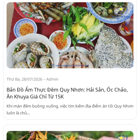
-
Thứ Ba, 28/07/2026
Admin
Bản Đồ Ẩm Thực Đêm Quy Nhơn: Hải Sản, Ốc Chảo,
Ăn Khuya Giá Chỉ Từ 15K
Khi màn đêm buông xuống, việc tìm kiếm địa điểm ăn tối Quy Nhơn
luôn là chủ...