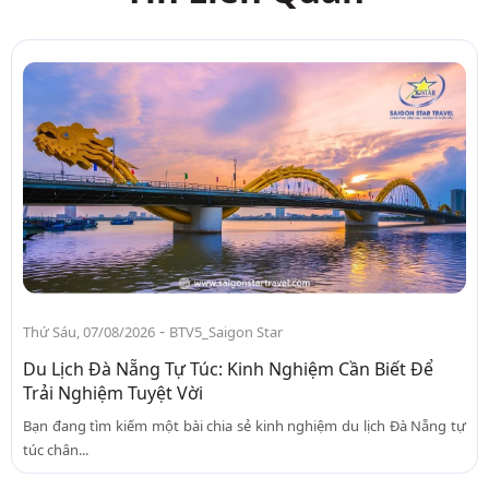
-
Thứ Sáu, 07/08/2026
BTV5_Saigon Star
Du Lịch Đà Nẵng Tự Túc: Kinh Nghiệm Cần Biết Để
Trải Nghiệm Tuyệt Vời
Bạn đang tìm kiếm một bài chia sẻ kinh nghiệm du lịch Đà Nẵng tự
túc chân...