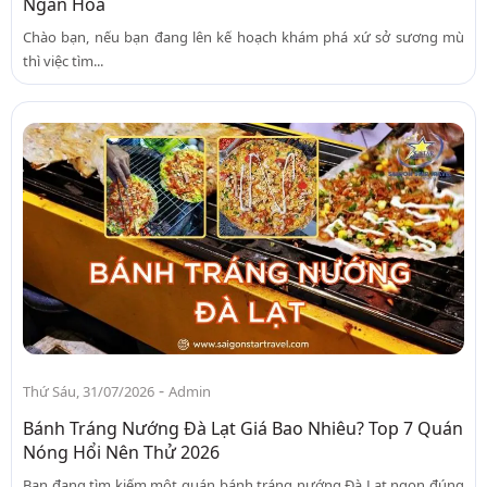
Ngàn Hoa
Chào bạn, nếu bạn đang lên kế hoạch khám phá xứ sở sương mù
thì việc tìm...
-
Thứ Sáu, 31/07/2026
Admin
Bánh Tráng Nướng Đà Lạt Giá Bao Nhiêu? Top 7 Quán
Nóng Hổi Nên Thử 2026
Bạn đang tìm kiếm một quán bánh tráng nướng Đà Lạt ngon đúng