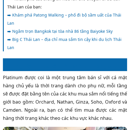
Thái Lan của bạn:
➡️
Khám phá Patong Walking – phố đi bộ sầm uất của Thái
Lan
➡️
Ngắm trọn Bangkok tại tòa nhà 86 tầng Baiyoke Sky
➡️
Big C Thái Lan – địa chỉ mua sắm tin cậy khi du lịch Thái
Lan
Kinh nghiệm mua sắm ở Platinum Bangkok
Platinum được coi là một trung tâm bán sỉ với cá mặt
hàng chủ yếu là thời trang dành cho phụ nữ, mỗi tầng
sẽ được đặt bằng tên của các khu mua sắm nổi tiếng thế
giới bao gồm: Orchard, Nathan, Ginza, Soho, Oxford và
Camden. Ngoài ra, bạn có thể tìm mua được các mặt
hàng thời trang khác theo các khu vực khác nhau.