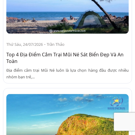
-
Thứ Sáu, 24/07/2026
Trần Thảo
Top 4 Địa Điểm Cắm Trại Mũi Né Sát Biển Đẹp Và An
Toàn
Địa điểm cắm trại Mũi Né luôn là lựa chọn hàng đầu được nhiều
nhóm bạn trẻ,...