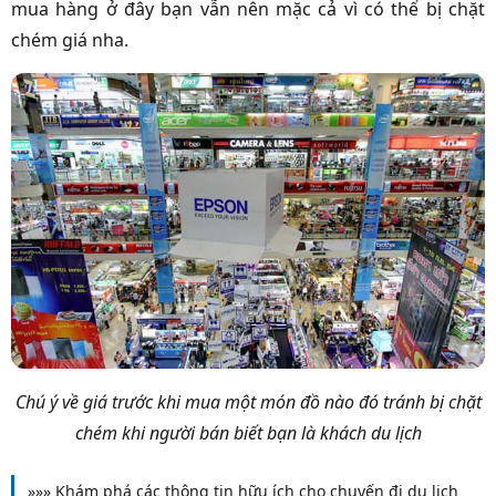
mua hàng ở đây bạn vẫn nên mặc cả vì có thể bị chặt
chém giá nha.
Chú ý về giá trước khi mua một món đồ nào đó tránh bị chặt
chém khi người bán biết bạn là khách du lịch
»»» Khám phá các thông tin hữu ích cho chuyến đi du lịch