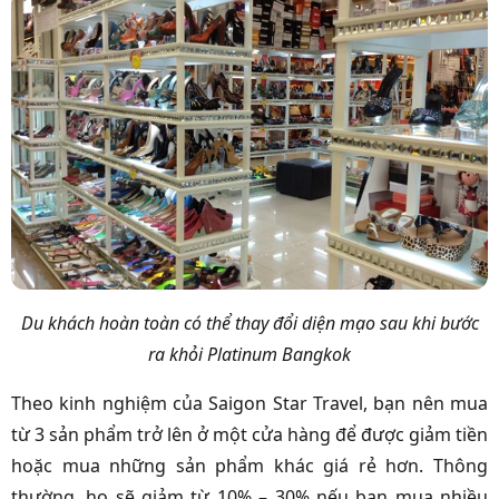
Du khách hoàn toàn có thể thay đổi diện mạo sau khi bước
ra khỏi Platinum Bangkok
Theo kinh nghiệm của Saigon Star Travel, bạn nên mua
từ 3 sản phẩm trở lên ở một cửa hàng để được giảm tiền
hoặc mua những sản phẩm khác giá rẻ hơn. Thông
thường, họ sẽ giảm từ 10% – 30% nếu bạn mua nhiều