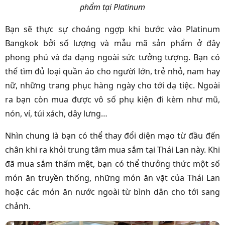
phẩm tại Platinum
Bạn sẽ thực sự choáng ngợp khi bước vào Platinum
Bangkok bởi số lượng và mẫu mã sản phẩm ở đây
phong phú và đa dạng ngoài sức tưởng tượng. Bạn có
thể tìm đủ loại quần áo cho người lớn, trẻ nhỏ, nam hay
nữ, những trang phục hàng ngày cho tới dạ tiệc. Ngoài
ra bạn còn mua được vô số phụ kiện đi kèm như mũ,
nón, ví, túi xách, dây lưng…
Nhìn chung là bạn có thể thay đổi diện mạo từ đầu đến
chân khi ra khỏi trung tâm mua sắm tại Thái Lan này. Khi
đã mua sắm thấm mệt, bạn có thể thưởng thức một số
món ăn truyền thống, những món ăn vặt của Thái Lan
hoặc các món ăn nước ngoài từ bình dân cho tới sang
chảnh.