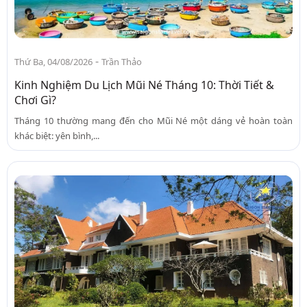
-
Thứ Ba, 04/08/2026
Trần Thảo
Kinh Nghiệm Du Lịch Mũi Né Tháng 10: Thời Tiết &
Chơi Gì?
Tháng 10 thường mang đến cho Mũi Né một dáng vẻ hoàn toàn
khác biệt: yên bình,...