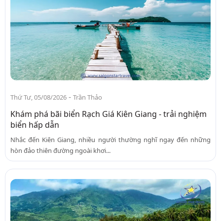
-
Thứ Tư, 05/08/2026
Trần Thảo
Khám phá bãi biển Rạch Giá Kiên Giang - trải nghiệm
biển hấp dẫn
Nhắc đến Kiên Giang, nhiều người thường nghĩ ngay đến những
hòn đảo thiên đường ngoài khơi...