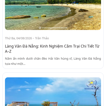
-
Thứ Ba, 04/08/2026
Trần Thảo
Làng Vân Đà Nẵng: Kinh Nghiệm Cắm Trại Chi Tiết Từ
A–Z
Nằm ẩn mình dưới chân đèo Hải Vân hùng vĩ, Làng Vân Đà Nẵng
tựa như một...