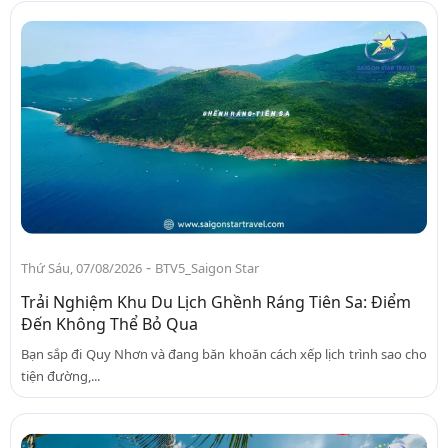
-
Thứ Sáu, 07/08/2026
BTV5_Saigon Star
Trải Nghiệm Khu Du Lịch Ghềnh Ráng Tiên Sa: Điểm
Đến Không Thể Bỏ Qua
Bạn sắp đi Quy Nhơn và đang băn khoăn cách xếp lịch trình sao cho
tiện đường,...