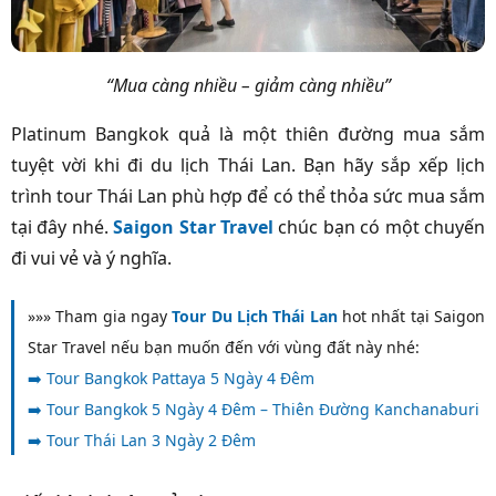
“Mua càng nhiều – giảm càng nhiều”
Platinum Bangkok quả là một thiên đường mua sắm
tuyệt vời khi đi du lịch Thái Lan. Bạn hãy sắp xếp lịch
trình tour Thái Lan phù hợp để có thể thỏa sức mua sắm
tại đây nhé.
Saigon Star Travel
chúc bạn có một chuyến
đi vui vẻ và ý nghĩa.
»»» Tham gia ngay
Tour Du Lịch Thái Lan
hot nhất tại Saigon
Star Travel nếu bạn muốn đến với vùng đất này nhé:
➡️
Tour Bangkok Pattaya 5 Ngày 4 Đêm
➡️
Tour Bangkok 5 Ngày 4 Đêm – Thiên Đường Kanchanaburi
➡️
Tour Thái Lan 3 Ngày 2 Đêm