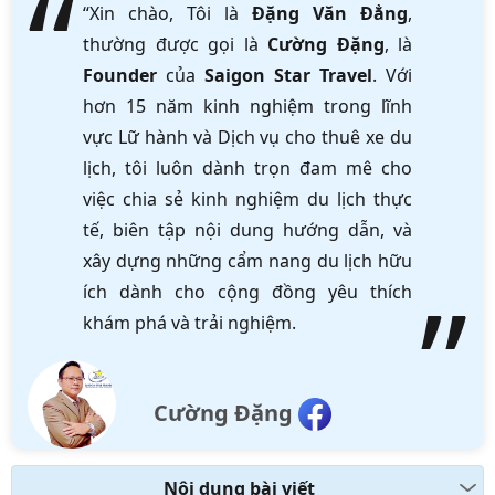
“Xin chào, Tôi là
Đặng Văn Đẳng
,
thường được gọi là
Cường Đặng
, là
Founder
của
Saigon Star Travel
. Với
hơn 15 năm kinh nghiệm trong lĩnh
vực Lữ hành và Dịch vụ cho thuê xe du
lịch, tôi luôn dành trọn đam mê cho
việc chia sẻ kinh nghiệm du lịch thực
tế, biên tập nội dung hướng dẫn, và
xây dựng những cẩm nang du lịch hữu
ích dành cho cộng đồng yêu thích
khám phá và trải nghiệm.
Cường Đặng
Nội dung bài viết