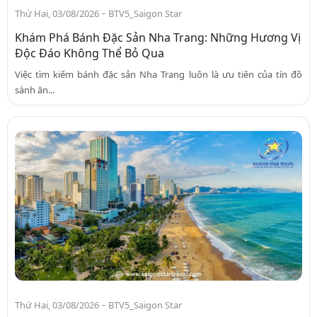
-
Thứ Hai, 03/08/2026
BTV5_Saigon Star
Khám Phá Bánh Đặc Sản Nha Trang: Những Hương Vị
Độc Đáo Không Thể Bỏ Qua
Việc tìm kiếm bánh đặc sản Nha Trang luôn là ưu tiên của tín đồ
sành ăn...
-
Thứ Hai, 03/08/2026
BTV5_Saigon Star