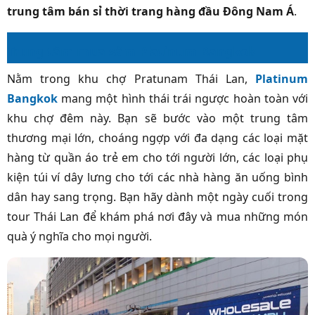
trung tâm bán sỉ thời trang hàng đầu Đông Nam Á
.
Trung tâm mua sắm Platinum Bangkok
Nằm trong khu chợ Pratunam Thái Lan,
Platinum
Bangkok
mang một hình thái trái ngược hoàn toàn với
khu chợ đêm này. Bạn sẽ bước vào một trung tâm
thương mại lớn, choáng ngợp với đa dạng các loại mặt
hàng từ quần áo trẻ em cho tới người lớn, các loại phụ
kiện túi ví dây lưng cho tới các nhà hàng ăn uống bình
dân hay sang trọng. Bạn hãy dành một ngày cuối trong
tour Thái Lan để khám phá nơi đây và mua những món
quà ý nghĩa cho mọi người.