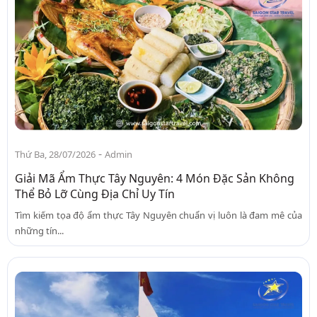
-
Thứ Ba, 28/07/2026
Admin
Giải Mã Ẩm Thực Tây Nguyên: 4 Món Đặc Sản Không
Thể Bỏ Lỡ Cùng Địa Chỉ Uy Tín
Tìm kiếm tọa độ ẩm thực Tây Nguyên chuẩn vị luôn là đam mê của
những tín...