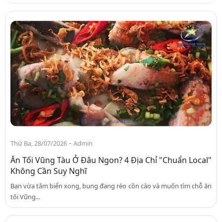
-
Thứ Ba, 28/07/2026
Admin
Ăn Tối Vũng Tàu Ở Đâu Ngon? 4 Địa Chỉ "Chuẩn Local"
Không Cần Suy Nghĩ
Bạn vừa tắm biển xong, bụng đang réo cồn cào và muốn tìm chỗ ăn
tối Vũng...