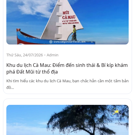
-
Thứ Sáu, 24/07/2026
Admin
Khu du lịch Cà Mau: Điểm đến sinh thái & Bí kíp khám
phá Đất Mũi từ thổ địa
Khi tìm hiểu các khu du lịch Cà Mau, bạn chắc hẳn cần một tấm bản
đồ...