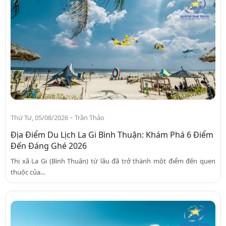
-
Thứ Tư, 05/08/2026
Trần Thảo
Địa Điểm Du Lịch La Gi Bình Thuận: Khám Phá 6 Điểm
Đến Đáng Ghé 2026
Thị xã La Gi (Bình Thuận) từ lâu đã trở thành một điểm đến quen
thuộc của...