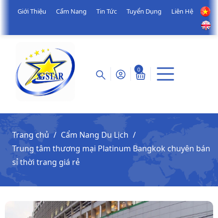
Giới Thiệu
Cẩm Nang
Tin Tức
Tuyển Dụng
Liên Hệ
0
Trang chủ
Cẩm Nang Du Lịch
Trung tâm thương mại Platinum Bangkok chuyên bán
sỉ thời trang giá rẻ