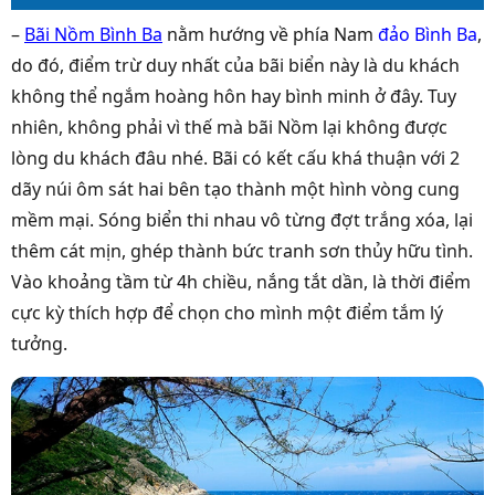
–
Bãi Nồm Bình Ba
nằm hướng về phía Nam
đảo Bình Ba
,
do đó, điểm trừ duy nhất của bãi biển này là du khách
không thể ngắm hoàng hôn hay bình minh ở đây. Tuy
nhiên, không phải vì thế mà bãi Nồm lại không được
lòng du khách đâu nhé. Bãi có kết cấu khá thuận với 2
dãy núi ôm sát hai bên tạo thành một hình vòng cung
mềm mại. Sóng biển thi nhau vô từng đợt trắng xóa, lại
thêm cát mịn, ghép thành bức tranh sơn thủy hữu tình.
Vào khoảng tầm từ 4h chiều, nắng tắt dần, là thời điểm
cực kỳ thích hợp để chọn cho mình một điểm tắm lý
tưởng.