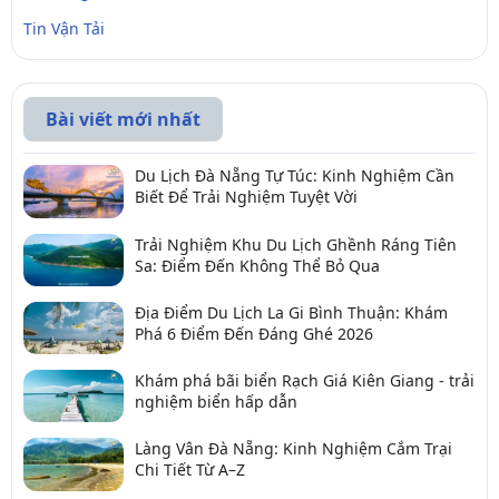
Tin Vận Tải
Bài viết mới nhất
Du Lịch Đà Nẵng Tự Túc: Kinh Nghiệm Cần
Biết Để Trải Nghiệm Tuyệt Vời
Trải Nghiệm Khu Du Lịch Ghềnh Ráng Tiên
Sa: Điểm Đến Không Thể Bỏ Qua
Địa Điểm Du Lịch La Gi Bình Thuận: Khám
Phá 6 Điểm Đến Đáng Ghé 2026
Khám phá bãi biển Rạch Giá Kiên Giang - trải
nghiệm biển hấp dẫn
Làng Vân Đà Nẵng: Kinh Nghiệm Cắm Trại
Chi Tiết Từ A–Z