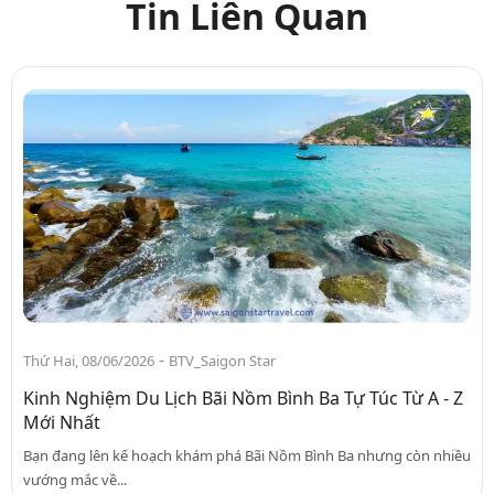
Tin Liên Quan
-
Thứ Hai, 08/06/2026
BTV_Saigon Star
Kinh Nghiệm Du Lịch Bãi Nồm Bình Ba Tự Túc Từ A - Z
Mới Nhất
Bạn đang lên kế hoạch khám phá Bãi Nồm Bình Ba nhưng còn nhiều
vướng mắc về...