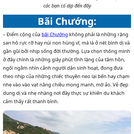
các bạn có dịp đến đây
Bãi Chướng:
– Điểm cộng của
bãi Chướng
không phải là những rặng
san hô rực rỡ hay núi non hùng vĩ, mà là ở nét bình dị và
gần gũi bởi nhịp sống đời thường. Lựa chọn thông minh
ở đây chính là những giây phút tĩnh lặng của tâm hồn,
ngối ngắm nhìn cảnh người dân sinh hoạt, đong đưa
theo nhịp của những chiếc thuyền neo lại bến hay chạm
nhẹ vào vào vạt nắng chiều mong manh, mờ ảo. Vẻ đẹp
dung dị và nhẹ nhàng nơi đây thực sự khiên du khách
cảm thấy rất thanh bình.