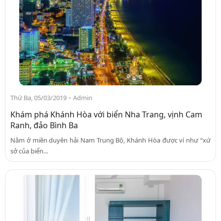
-
Thứ Ba, 05/03/2019
Admin
Khám phá Khánh Hòa với biển Nha Trang, vịnh Cam
Ranh, đảo Bình Ba
Nằm ở miền duyên hải Nam Trung Bộ, Khánh Hòa được ví như “xứ
sở của biển...