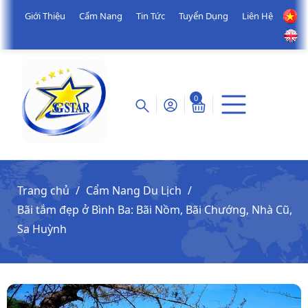
Giới Thiệu
Cẩm Nang
Tin Tức
Tuyển Dụng
Liên Hệ
0
Trang chủ
Cẩm Nang Du Lịch
Bãi tắm đẹp ở Bình Ba: Bãi Nồm, Bãi Chướng, Nhà Cũ,
Sa Huỳnh