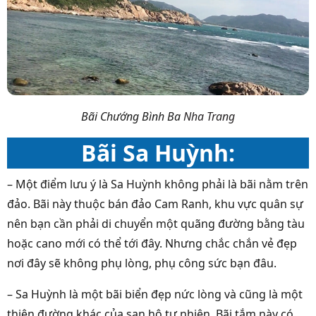
Bãi Chướng Bình Ba
Nha Trang
Bãi Sa Huỳnh:
– Một điểm lưu ý là Sa Huỳnh không phải là bãi nằm trên
đảo. Bãi này thuộc bán đảo Cam Ranh, khu vực quân sự
nên bạn cần phải di chuyển một quãng đường bằng tàu
hoặc cano mới có thể tới đây. Nhưng chắc chắn vẻ đẹp
nơi đây sẽ không phụ lòng, phụ công sức bạn đâu.
– Sa Huỳnh là một bãi biển đẹp nức lòng và cũng là một
thiên đường khác của san hô tự nhiên. Bãi tắm này có