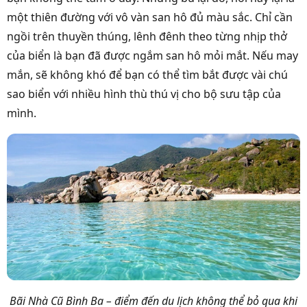
một thiên đường với vô vàn san hô đủ màu sắc. Chỉ cần
ngồi trên thuyền thúng, lênh đênh theo từng nhịp thở
của biển là bạn đã được ngắm san hô mỏi mắt. Nếu may
mắn, sẽ không khó để bạn có thể tìm bắt được vài chú
sao biển với nhiều hình thù thú vị cho bộ sưu tập của
mình.
Bãi Nhà Cũ Bình Ba – điểm đến du lịch không thể bỏ qua khi