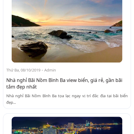
-
Thứ Ba, 08/10/2019
Admin
Nhà nghỉ Bãi Nồm Bình Ba view biển, giá rẻ, gần bãi
tắm đẹp nhất
Nhà nghỉ Bãi Nồm Bình Ba tọa lạc ngay vị trí đắc địa tại bãi biển
đẹp...