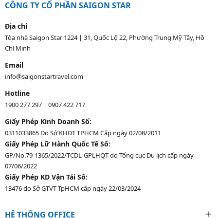
CÔNG TY CỔ PHẦN SAIGON STAR
Địa chỉ
Tòa nhà Saigon Star 1224 | 31, Quốc Lộ 22, Phường Trung Mỹ Tây, Hồ
Chí Minh
Email
info@saigonstartravel.com
Hotline
1900 277 297
|
0907 422 717
Giấy Phép Kinh Doanh Số:
0311033865 Do Sở KHĐT TPHCM Cấp ngày 02/08/2011
Giấy Phép Lữ Hành Quốc Tế Số:
GP/No.79-1365/2022/TCDL-GPLHQT do Tổng cục Du lịch cấp ngày
07/06/2022
Giấy Phép KD Vận Tải Số:
13476 do Sở GTVT TpHCM cấp ngày 22/03/2024
HỆ THỐNG OFFICE