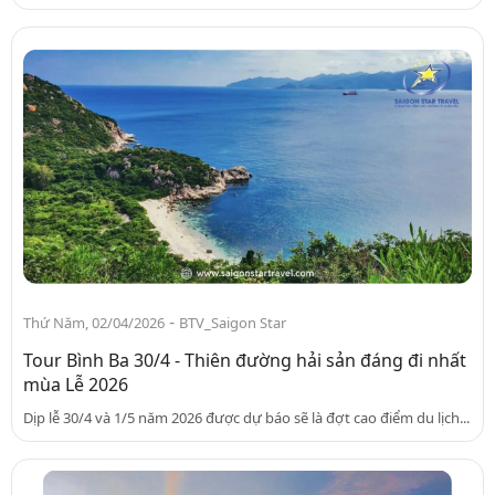
-
Thứ Năm, 02/04/2026
BTV_Saigon Star
Tour Bình Ba 30/4 - Thiên đường hải sản đáng đi nhất
mùa Lễ 2026
Dịp lễ 30/4 và 1/5 năm 2026 được dự báo sẽ là đợt cao điểm du lịch...