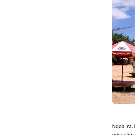
Ngoài ra,
nơi ngắm 