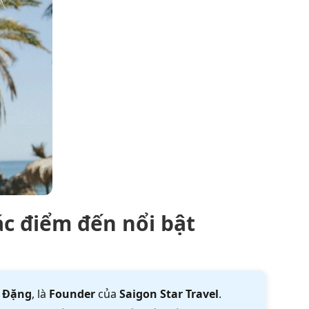
ác điểm đến nổi bật
 Đặng
, là
Founder
của
Saigon Star Travel
.