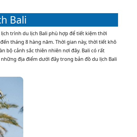
ch Bali
ịch trình du lịch Bali phù hợp để tiết kiệm thời
 6 đến tháng 8 hàng năm. Thời gian này, thời tiết khô
 bộ cảnh sắc thiên nhiên nơi đây. Bali có rất
những địa điểm dưới đây trong bản đồ du lịch Bali