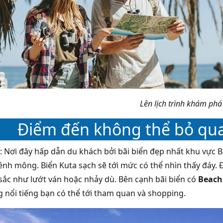
Lên lịch trình khám phá
Điểm đến không thể bỏ qua k
: Nơi đây hấp dẫn du khách bởi bãi biển đẹp nhất khu vực B
mênh mông. Biển Kuta sạch sẽ tới mức có thể nhìn thấy đáy. 
sắc như lướt ván hoặc nhảy dù. Bên cạnh bãi biển có
Beach
 nổi tiếng bạn có thể tới tham quan và shopping.