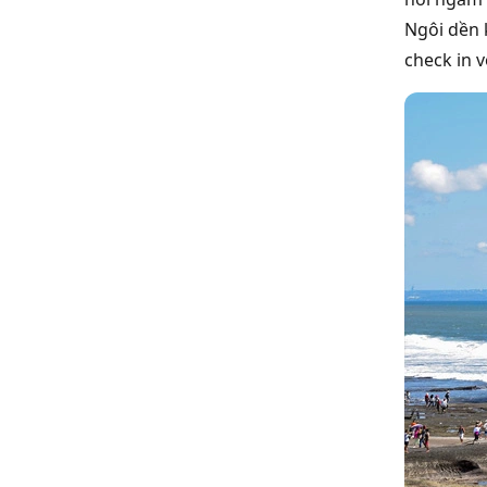
Ngôi dền 
check in 