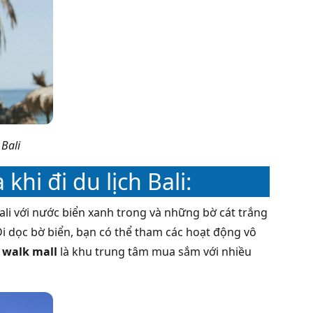
 Bali
hi đi du lịch Bali:
ali với nước biển xanh trong và những bờ cát trắng
Đi dọc bờ biển, bạn có thể tham các hoạt động vô
 walk mall
là khu trung tâm mua sắm với nhiều