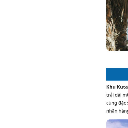
Khu Kuta
trải dài 
cùng đặc 
nhãn hàng