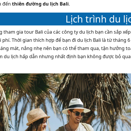
h đến
thiên đường du lịch Bali
.
Lịch trình du lị
tham gia tour Bali của các công ty du lịch bạn cần sắp xếp l
i phí. Thời gian thích hợp để bạn đi du lịch Bali là từ tháng
oáng mát, nắng nhẹ nên bạn có thể tham qua, tận hưởng toàn
m du lịch hấp dẫn nhưng nhất định bạn không được bỏ qua 