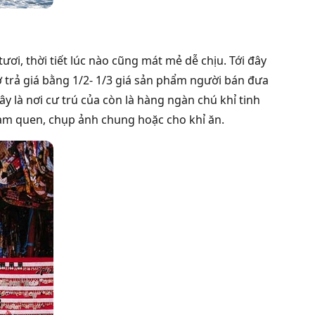
ơi, thời tiết lúc nào cũng mát mẻ dễ chịu. Tới đây
trả giá bằng 1/2- 1/3 giá sản phẩm người bán đưa
Đây là nơi cư trú của còn là hàng ngàn chú khỉ tinh
làm quen, chụp ảnh chung hoặc cho khỉ ăn.