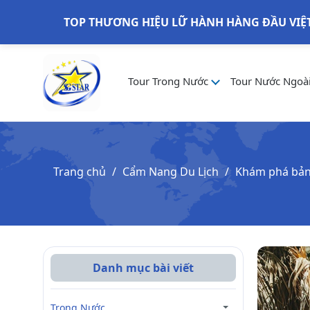
TOP THƯƠNG HIỆU LỮ HÀNH HÀNG ĐẦU VIỆ
Tour Trong Nước
Tour Nước Ngoà
Trang chủ
Cẩm Nang Du Lịch
Khám phá bản đ
Danh mục bài viết
Trong Nước