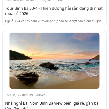
Tour Bình Ba 30/4 - Thiên đường hải sản đáng đi nhất
mùa Lễ 2026
Dịp lễ 30/4 và 1/5 năm 2026 được dự báo sẽ là đợt cao điểm du lịch...
-
Thứ Ba, 08/10/2019
Admin
Nhà nghỉ Bãi Nồm Bình Ba view biển, giá rẻ, gần bãi
tắm đẹp nhất