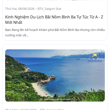
-
Thứ Hai, 08/06/2026
BTV_Saigon Star
Kinh Nghiệm Du Lịch Bãi Nồm Bình Ba Tự Túc Từ A - Z
Mới Nhất
Bạn đang lên kế hoạch khám phá Bãi Nồm Bình Ba nhưng còn nhiều
vướng mắc về...
-
Thứ Năm, 02/04/2026
BTV_Saigon Star