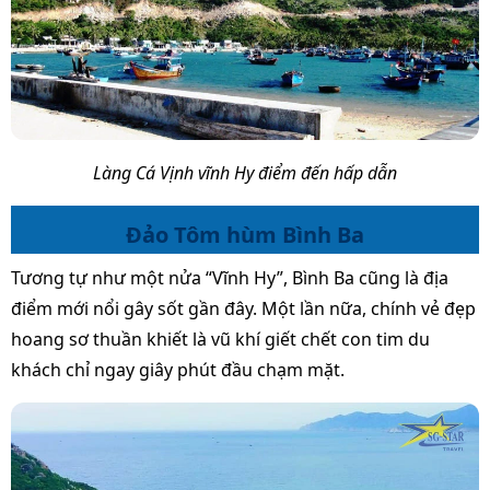
Làng Cá Vịnh vĩnh Hy điểm đến hấp dẫn
Đảo Tôm hùm Bình Ba
Tương tự như một nửa “Vĩnh Hy”, Bình Ba cũng là địa
điểm mới nổi gây sốt gần đây. Một lần nữa, chính vẻ đẹp
hoang sơ thuần khiết là vũ khí giết chết con tim du
khách chỉ ngay giây phút đầu chạm mặt.