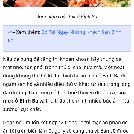
Tôm hùm chắc thịt ở Bình Ba
»»» Xem thêm:
Bỏ Túi Ngay Những Khách Sạn Bình
Ba
Nếu da bụng đã căng thì khoan khoan hãy chùng da
mắt nhé, còn phải tranh thủ đi chơi nữa mà. Một hoạt
động không thể bỏ lỡ đó chính là lặn biển ở Bình Ba để
ngắm san hô và nhiều điều thú vị khác từ sâu trong lòng
đại dương. Bạn cũng có thể thuê thuyền đi câu cá,
câu
mực ở Bình Ba
và thu thập cho mình nhiều bức ảnh “tự
sướng” cực chất.
Hoặc nếu muốn kết hợp “2 trong 1” thì mặc áo phao để
ăn tối trên biển là một gợi ý vô cùng thú vị. Bạn sẽ được