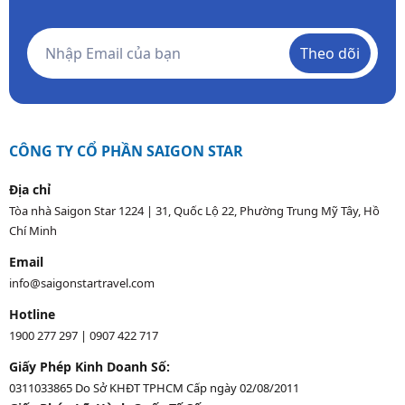
Theo dõi
CÔNG TY CỔ PHẦN SAIGON STAR
Địa chỉ
Tòa nhà Saigon Star 1224 | 31, Quốc Lộ 22, Phường Trung Mỹ Tây, Hồ
Chí Minh
Email
info@saigonstartravel.com
Hotline
1900 277 297
|
0907 422 717
Giấy Phép Kinh Doanh Số:
0311033865 Do Sở KHĐT TPHCM Cấp ngày 02/08/2011