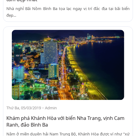
Nhà nghỉ Bãi Nồm Bình Ba tọa lạc ngay vị trí đắc địa tại bãi biển
đẹp...
-
Thứ Ba, 05/03/2019
Admin
Khám phá Khánh Hòa với biển Nha Trang, vịnh Cam
Ranh, đảo Bình Ba
Nằm ở miền duyên hải Nam Trung Bộ, Khánh Hòa được ví như “xứ