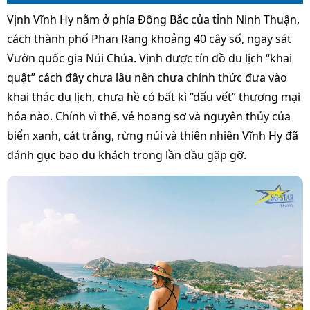
Vịnh Vĩnh Hy nằm ở phía Đông Bắc của tỉnh Ninh Thuận,
cách thành phố Phan Rang khoảng 40 cây số, ngay sát
Vườn quốc gia Núi Chúa. Vịnh được tín đồ du lịch “khai
quật” cách đây chưa lâu nên chưa chính thức đưa vào
khai thác du lịch, chưa hề có bất kì “dấu vết” thương mại
hóa nào. Chính vì thế, vẻ hoang sơ và nguyên thủy của
biển xanh, cát trắng, rừng núi và thiên nhiên Vĩnh Hy đã
đánh gục bao du khách trong lần đầu gặp gỡ.