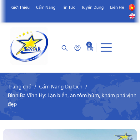
Giới Thiệu
Cẩm Nang
Tin Tức
Tuyển Dụng
Liên Hệ
0
Trang chủ
Cẩm Nang Du Lịch
Bình Ba Vĩnh Hy: Lặn biển, ăn tôm hùm, khám phá vịnh
đẹp