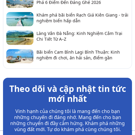
Phá 6 Điểm Đến Đáng Ghé 2026
Khám phá bãi biển Rạch Giá Kiên Giang - trải
nghiệm biển hấp dẫn
Làng Vân Đà Nẵng: Kinh Nghiệm Cắm Trại
Chi Tiết Từ A–Z
Bãi biển Cam Bình Lagi Bình Thuận: Kinh
nghiệm đi chơi, ăn hải sản, điểm gần
Theo dõi và cập nhật tin tức
mới nhất
Vinh hạnh của chúng tôi là mang đến cho bạn
những chuyến đi đáng nhớ. Mang đến cho bạn
những chuyến đi đầy
cảm hứng. Khám phá những
vùng đất mới. Tự do khám phá cùng chúng tôi.