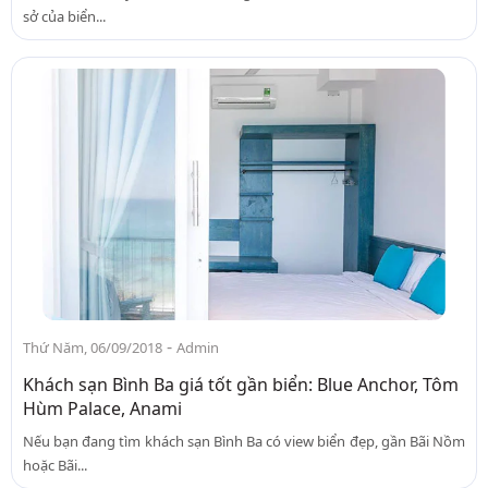
sở của biển...
-
Thứ Năm, 06/09/2018
Admin
Khách sạn Bình Ba giá tốt gần biển: Blue Anchor, Tôm
Hùm Palace, Anami
Nếu bạn đang tìm khách sạn Bình Ba có view biển đẹp, gần Bãi Nồm
hoặc Bãi...