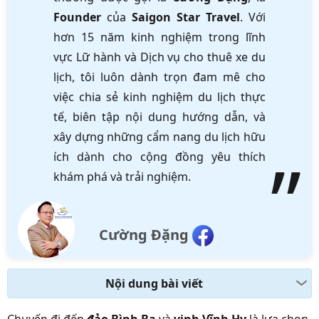
Founder
của
Saigon Star Travel
. Với
hơn 15 năm kinh nghiệm trong lĩnh
vực Lữ hành và Dịch vụ cho thuê xe du
lịch, tôi luôn dành trọn đam mê cho
việc chia sẻ kinh nghiệm du lịch thực
tế, biên tập nội dung hướng dẫn, và
xây dựng những cẩm nang du lịch hữu
ích dành cho cộng đồng yêu thích
khám phá và trải nghiệm.
Cường Đặng
Nội dung bài viết