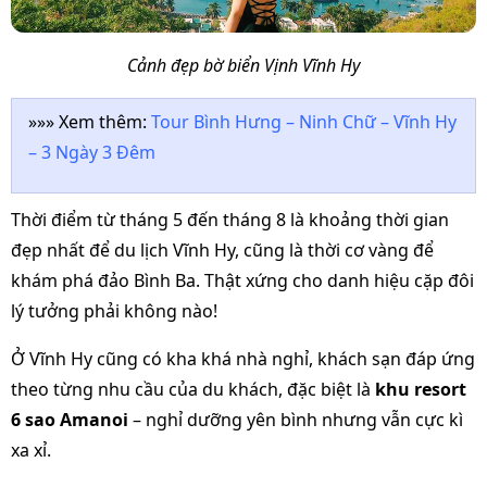
Cảnh đẹp bờ biển Vịnh Vĩnh Hy
»»» Xem thêm:
Tour Bình Hưng – Ninh Chữ – Vĩnh Hy
– 3 Ngày 3 Đêm
Thời điểm từ tháng 5 đến tháng 8 là khoảng thời gian
đẹp nhất để du lịch Vĩnh Hy, cũng là thời cơ vàng để
khám phá đảo Bình Ba. Thật xứng cho danh hiệu cặp đôi
lý tưởng phải không nào!
Ở Vĩnh Hy cũng có kha khá nhà nghỉ, khách sạn đáp ứng
theo từng nhu cầu của du khách, đặc biệt là
khu resort
6 sao Amanoi
– nghỉ dưỡng yên bình nhưng vẫn cực kì
xa xỉ.