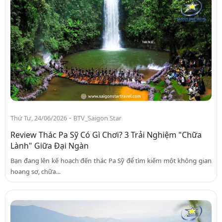
-
Thứ Tư, 24/06/2026
BTV_Saigon Star
Review Thác Pa Sỹ Có Gì Chơi? 3 Trải Nghiệm "Chữa
Lành" Giữa Đại Ngàn
Bạn đang lên kế hoạch đến thác Pa Sỹ để tìm kiếm một không gian
hoang sơ, chữa...