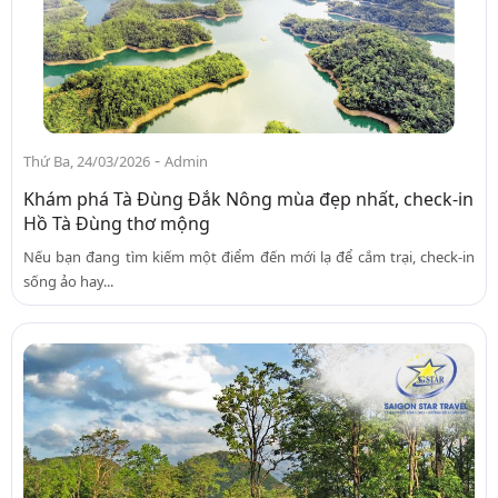
-
Thứ Ba, 24/03/2026
Admin
Khám phá Tà Đùng Đắk Nông mùa đẹp nhất, check-in
Hồ Tà Đùng thơ mộng
Nếu bạn đang tìm kiếm một điểm đến mới lạ để cắm trại, check-in
sống ảo hay...