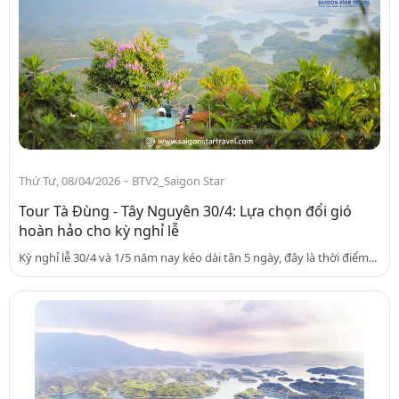
-
Thứ Tư, 08/04/2026
BTV2_Saigon Star
Tour Tà Đùng - Tây Nguyên 30/4: Lựa chọn đổi gió
hoàn hảo cho kỳ nghỉ lễ
Kỳ nghỉ lễ 30/4 và 1/5 năm nay kéo dài tận 5 ngày, đây là thời điểm...