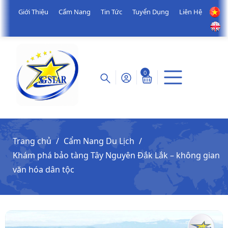
Giới Thiệu
Cẩm Nang
Tin Tức
Tuyển Dụng
Liên Hệ
0
Trang chủ
Cẩm Nang Du Lịch
Khám phá bảo tàng Tây Nguyên Đắk Lắk – không gian
văn hóa dân tộc