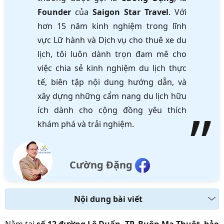
Founder
của
Saigon Star Travel
. Với
hơn 15 năm kinh nghiệm trong lĩnh
vực Lữ hành và Dịch vụ cho thuê xe du
lịch, tôi luôn dành trọn đam mê cho
việc chia sẻ kinh nghiệm du lịch thực
tế, biên tập nội dung hướng dẫn, và
xây dựng những cẩm nang du lịch hữu
ích dành cho cộng đồng yêu thích
khám phá và trải nghiệm.
Cường Đặng
Nội dung bài viết