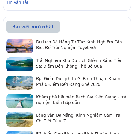
Tin Vận Tải
Bài viết mới nhất
Du Lịch Đà Nẵng Tự Túc: Kinh Nghiệm Cần
Biết Để Trải Nghiệm Tuyệt Vời
Trải Nghiệm Khu Du Lịch Ghềnh Ráng Tiên
Sa: Điểm Đến Không Thể Bỏ Qua
Địa Điểm Du Lịch La Gi Bình Thuận: Khám
Phá 6 Điểm Đến Đáng Ghé 2026
Khám phá bãi biển Rạch Giá Kiên Giang - trải
nghiệm biển hấp dẫn
Làng Vân Đà Nẵng: Kinh Nghiệm Cắm Trại
Chi Tiết Từ A–Z
Bãi biển Cam Bình Lagi Bình Thuận: Kinh