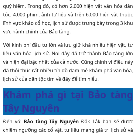
quý hiếm. Trong đó, có hơn 2.000 hiện vật văn hóa dân
tộc, 4.000 phim, ảnh tư liệu và trên 6.000 hiện vật thuộc
lĩnh vực khảo cổ học, lịch sử được trưng bày trong 3 khu
vực hành chính của Bảo tàng.
Với kinh phí đầu tư lớn và lưu giữ khá nhiều hiện vật, tư
liệu văn hóa lịch sử. Nơi đây đã trở thành Bảo tàng lớn
và hiện đại bậc nhất của cả nước. Cũng chính vì điều này
đã thôi thúc rất nhiều tín đồ đam mê khám phá văn hóa,
lịch sử của dân tộc tìm về đây để tìm hiểu.
Khám phá gì tại Bảo tàng
Tây Nguyên
Đến với
Bảo tàng Tây Nguyên
Đắk Lắk bạn sẽ được
chiêm ngưỡng các cổ vật, tư liệu mang giá trị lịch sử và