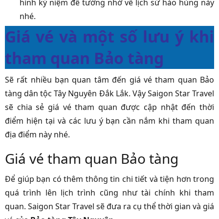
hình kỷ niệm để tưởng nhớ về lịch sử hào hùng này
nhé.
Giá vé và một số lưu ý khi
tham quan Bảo tàng
Sẽ rất nhiều bạn quan tâm đến giá vé tham quan Bảo
tàng dân tộc Tây Nguyên Đắk Lắk. Vậy Saigon Star Travel
sẽ chia sẻ giá vé tham quan được cập nhật đến thời
điểm hiện tại và các lưu ý bạn cần nắm khi tham quan
địa điểm này nhé.
Giá vé tham quan Bảo tàng
Để giúp bạn có thêm thông tin chi tiết và tiện hơn trong
quá trình lên lịch trình cũng như tài chính khi tham
quan. Saigon Star Travel sẽ đưa ra cụ thể thời gian và giá