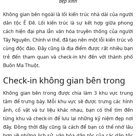
đẹp xinh
Không gian bên ngoài là lối kiến trúc nhà dài của người
dân tộc Ê Đê. Lối kiến trúc là sự kết hợp giữa phong
cách hiện đại pha lẫn văn hóa truyền thống của người
Tây Nguyên. Chính vì thế, đã tạo nên một lỗi kiến trúc vô
cùng độc đáo. Đây cũng là địa điểm được rất nhiều bạn
trẻ đến tham quan và check-in khi đến với thành phố
Buôn Ma Thuột.
Check-in không gian bên trong
Không gian bên trong được chia làm 3 khu vực trung
tâm để trưng bày. Mỗi khu vực sẽ được trưng các hình
ảnh, cổ vật và tư liệu khác nhau, bạn có thể tìm đến
từng khu và check-in để lưu lại những kỷ niệm đẹp nơi
đây. Đồng thời đây cũng là cách để bạn có thể nhớ lâu
hơn về những lịch sử, văn hóa dân tộc của các dân tộc