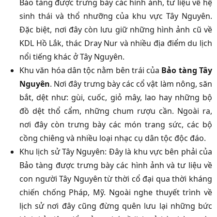
Bảo tàng được trưng bày các hình ảnh, tư liệu về hệ
sinh thái và thổ nhưỡng của khu vực Tây Nguyên.
Đặc biệt, nơi đây còn lưu giữ những hình ảnh cũ về
KDL Hồ Lắk, thác Dray Nur và nhiều địa điểm du lịch
nổi tiếng khác ở Tây Nguyên.
Khu văn hóa dân tộc nằm bên trái của
Bảo tàng Tây
Nguyên
. Nơi đây trưng bày các cổ vật làm nông, săn
bắt, dệt như: gùi, cuốc, giỏ mây, lao hay những bộ
đồ dệt thổ cẩm, những chum rượu cần. Ngoài ra,
nơi đây còn trưng bày các món trang sức, các bộ
cồng chiêng và nhiều loại nhạc cụ dân tộc độc đáo.
Khu lịch sử Tây Nguyên: Đây là khu vực bên phải của
Bảo tàng được trưng bày các hình ảnh và tư liệu về
con người Tây Nguyên từ thời cổ đại qua thời kháng
chiến chống Pháp, Mỹ. Ngoài nghe thuyết trình về
lịch sử nơi đây cũng đừng quên lưu lại những bức