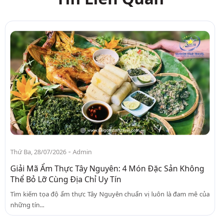
-
Thứ Ba, 28/07/2026
Admin
Giải Mã Ẩm Thực Tây Nguyên: 4 Món Đặc Sản Không
Thể Bỏ Lỡ Cùng Địa Chỉ Uy Tín
Tìm kiếm tọa độ ẩm thực Tây Nguyên chuẩn vị luôn là đam mê của
những tín...