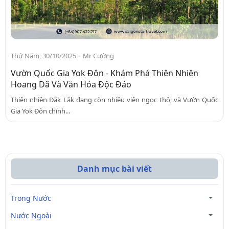
-
Thứ Năm, 30/10/2025
Mr Cường
Vườn Quốc Gia Yok Đôn - Khám Phá Thiên Nhiên
Hoang Dã Và Văn Hóa Độc Đáo
Thiên nhiên Đắk Lắk đang còn nhiều viên ngọc thô, và Vườn Quốc
Gia Yok Đôn chính...
Danh mục bài viết
Trong Nước
Nước Ngoài