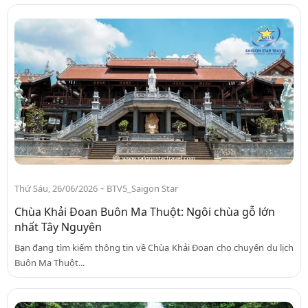
-
Thứ Sáu, 26/06/2026
BTV5_Saigon Star
Chùa Khải Đoan Buôn Ma Thuột: Ngôi chùa gỗ lớn
nhất Tây Nguyên
Bạn đang tìm kiếm thông tin về Chùa Khải Đoan cho chuyến du lịch
Buôn Ma Thuột...