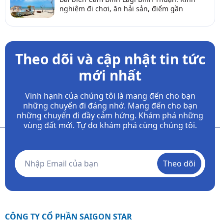
nghiệm đi chơi, ăn hải sản, điểm gần
Theo dõi và cập nhật tin tức
mới nhất
Vinh hạnh của chúng tôi là mang đến cho bạn
những chuyến đi đáng nhớ. Mang đến cho bạn
những chuyến đi đầy
cảm hứng. Khám phá những
vùng đất mới. Tự do khám phá cùng chúng tôi.
Theo dõi
CÔNG TY CỔ PHẦN SAIGON STAR