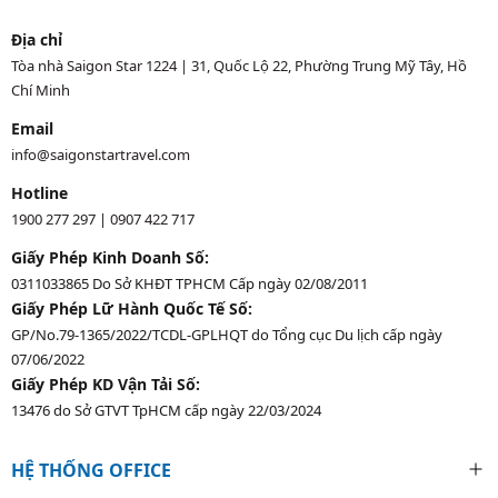
Địa chỉ
Tòa nhà Saigon Star 1224 | 31, Quốc Lộ 22, Phường Trung Mỹ Tây, Hồ
Chí Minh
Email
info@saigonstartravel.com
Hotline
1900 277 297
|
0907 422 717
Giấy Phép Kinh Doanh Số:
0311033865 Do Sở KHĐT TPHCM Cấp ngày 02/08/2011
Giấy Phép Lữ Hành Quốc Tế Số:
GP/No.79-1365/2022/TCDL-GPLHQT do Tổng cục Du lịch cấp ngày
07/06/2022
Giấy Phép KD Vận Tải Số:
13476 do Sở GTVT TpHCM cấp ngày 22/03/2024
HỆ THỐNG OFFICE