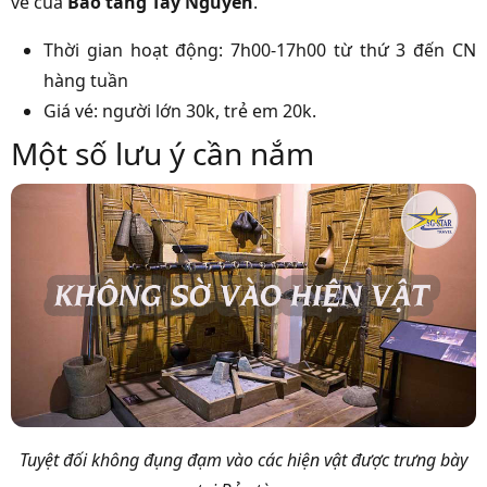
vé của
Bảo tàng Tây Nguyên
.
Thời gian hoạt động: 7h00-17h00 từ thứ 3 đến CN
hàng tuần
Giá vé: người lớn 30k, trẻ em 20k.
Một số lưu ý cần nắm
Tuyệt đối không đụng đạm vào các hiện vật được trưng bày