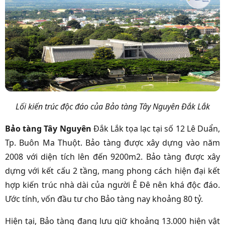
Lối kiến trúc độc đáo của Bảo tàng Tây Nguyên Đắk Lắk
Bảo tàng Tây Nguyên
Đắk Lắk tọa lạc tại số 12 Lê Duẩn,
Tp. Buôn Ma Thuột. Bảo tàng được xây dựng vào năm
2008 với diện tích lên đến 9200m2. Bảo tàng được xây
dựng với kết cấu 2 tầng, mang phong cách hiện đại kết
hợp kiến trúc nhà dài của người Ê Đê nên khá độc đáo.
Ước tính, vốn đầu tư cho Bảo tàng nay khoảng 80 tỷ.
Hiện tại, Bảo tàng đang lưu giữ khoảng 13.000 hiện vật