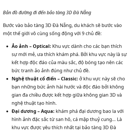
Bản đồ đường đi đến bảo tàng 3D Đà Nẵng
Bước vào bảo tàng 3D Đà Nẵng, du khách sẽ bước vào
một thế giới vô cùng sống động với 9 chủ đề:
Ảo ảnh – Optical:
Khu vực dành cho các bạn thích
sự mới mẻ, ưa thích khám phá. Bởi khu vực này là sự
kết hợp độc đáo của màu sắc, độ bóng tạo nên các
bức tranh ảo ảnh đúng như chủ đề.
Nghệ thuật cổ điển – Classic:
ở khu vực này sẽ cho
bạn những bức ảnh hài hước và độc đáo bởi không
gian đa chiều được kết hợp giữa không gian 3D và
nghệ thuật tạo hình.
Đại dương – Aqua:
khám phá đại dương bao la với
hình ảnh đặc sắc từ san hô, cá mập thuỷ cung… Là
khu vực được yêu thích nhất tại bảo tàng 3D Đà