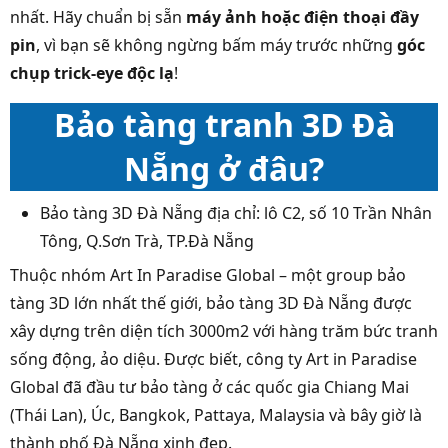
nhất. Hãy chuẩn bị sẵn
máy ảnh hoặc điện thoại đầy
pin
, vì bạn sẽ không ngừng bấm máy trước những
góc
chụp trick-eye độc lạ
!
Bảo tàng tranh 3D Đà
Nẵng ở đâu?
Bảo tàng 3D Đà Nẵng địa chỉ: lô C2, số 10 Trần Nhân
Tông, Q.Sơn Trà, TP.Đà Nẵng
Thuộc nhóm Art In Paradise Global – một group bảo
tàng 3D lớn nhất thế giới, bảo tàng 3D Đà Nẵng được
xây dựng trên diện tích 3000m2 với hàng trăm bức tranh
sống động, ảo diệu. Được biết, công ty Art in Paradise
Global đã đầu tư bảo tàng ở các quốc gia Chiang Mai
(Thái Lan), Úc, Bangkok, Pattaya, Malaysia và bây giờ là
thành phố Đà Nẵng xinh đẹp.