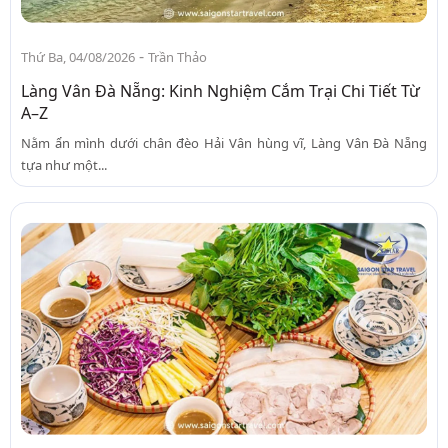
-
Thứ Ba, 04/08/2026
Trần Thảo
Làng Vân Đà Nẵng: Kinh Nghiệm Cắm Trại Chi Tiết Từ
A–Z
Nằm ẩn mình dưới chân đèo Hải Vân hùng vĩ, Làng Vân Đà Nẵng
tựa như một...