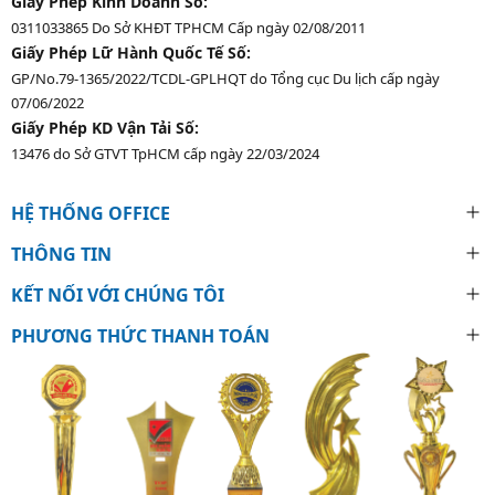
Giấy Phép Kinh Doanh Số:
0311033865 Do Sở KHĐT TPHCM Cấp ngày 02/08/2011
Giấy Phép Lữ Hành Quốc Tế Số:
GP/No.79-1365/2022/TCDL-GPLHQT do Tổng cục Du lịch cấp ngày
07/06/2022
Giấy Phép KD Vận Tải Số:
13476 do Sở GTVT TpHCM cấp ngày 22/03/2024
HỆ THỐNG OFFICE
THÔNG TIN
KẾT NỐI VỚI CHÚNG TÔI
PHƯƠNG THỨC THANH TOÁN