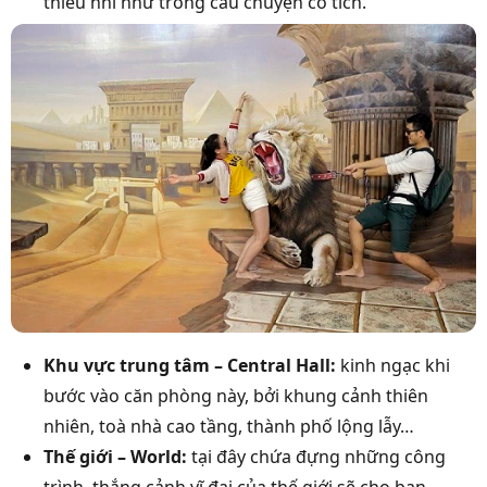
thiếu nhi như trong câu chuyện cổ tích.
Khu vực trung tâm – Central Hall:
kinh ngạc khi
bước vào căn phòng này, bởi khung cảnh thiên
nhiên, toà nhà cao tầng, thành phố lộng lẫy…
Thế giới – World:
tại đây chứa đựng những công