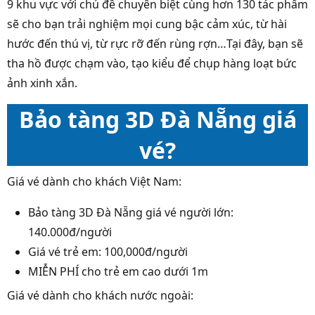
9 khu vực với chủ đề chuyên biệt cùng hơn 130 tác phẩm
sẽ cho bạn trải nghiệm mọi cung bậc cảm xúc, từ hài
hước đến thú vị, từ rực rỡ đến rùng rợn…Tại đây, bạn sẽ
tha hồ được chạm vào, tạo kiểu để chụp hàng loạt bức
ảnh xinh xắn.
Bảo tàng 3D Đà Nẵng giá
vé?
Giá vé dành cho khách Việt Nam:
Bảo tàng 3D Đà Nẵng giá vé người lớn:
140.000đ/người
Giá vé trẻ em: 100,000đ/người
MIỄN PHÍ cho trẻ em cao dưới 1m
Giá vé dành cho khách nước ngoài: