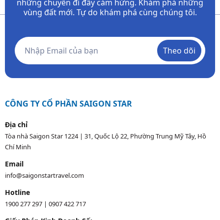
những chuyến đi đầy
cảm hứng. Khám phá những
vùng đất mới. Tự do khám phá cùng chúng tôi.
Theo dõi
CÔNG TY CỔ PHẦN SAIGON STAR
Địa chỉ
Tòa nhà Saigon Star 1224 | 31, Quốc Lộ 22, Phường Trung Mỹ Tây, Hồ
Chí Minh
Email
info@saigonstartravel.com
Hotline
1900 277 297
|
0907 422 717