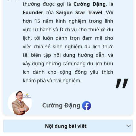
thường được gọi là
Cường Đặng
, là
Founder
của
Saigon Star Travel
. Với
hơn 15 năm kinh nghiệm trong lĩnh
vực Lữ hành và Dịch vụ cho thuê xe du
lịch, tôi luôn dành trọn đam mê cho
việc chia sẻ kinh nghiệm du lịch thực
tế, biên tập nội dung hướng dẫn, và
xây dựng những cẩm nang du lịch hữu
ích dành cho cộng đồng yêu thích
khám phá và trải nghiệm.
Cường Đặng
Nội dung bài viết