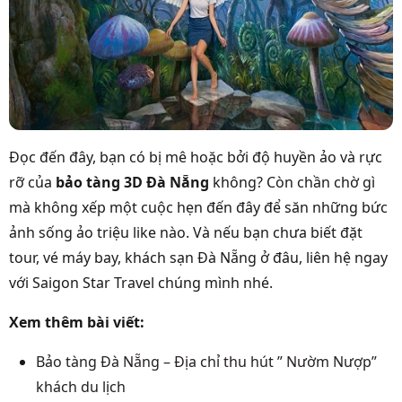
Đọc đến đây, bạn có bị mê hoặc bởi độ huyền ảo và rực
rỡ của
bảo tàng 3D Đà Nẵng
không? Còn chần chờ gì
mà không xếp một cuộc hẹn đến đây để săn những bức
ảnh sống ảo triệu like nào. Và nếu bạn chưa biết đặt
tour, vé máy bay, khách sạn Đà Nẵng ở đâu, liên hệ ngay
với Saigon Star Travel chúng mình nhé.
Xem thêm bài viết:
Bảo tàng Đà Nẵng – Địa chỉ thu hút ” Nườm Nượp”
khách du lịch