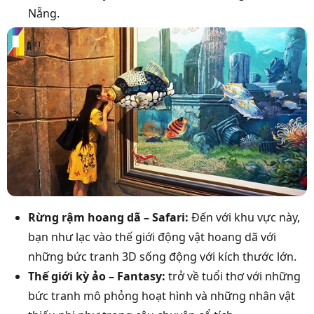
Nẵng.
Rừng rậm hoang dã – Safari:
Đến với khu vực này,
bạn như lạc vào thế giới động vật hoang dã với
những bức tranh 3D sống động với kích thước lớn.
Thế giới kỳ ảo – Fantasy:
trở về tuổi thơ với những
bức tranh mô phỏng hoạt hình và những nhân vật