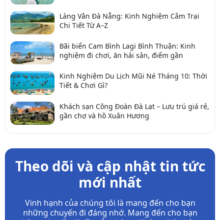
Làng Vân Đà Nẵng: Kinh Nghiệm Cắm Trại
Chi Tiết Từ A–Z
Bãi biển Cam Bình Lagi Bình Thuận: Kinh
nghiệm đi chơi, ăn hải sản, điểm gần
Kinh Nghiệm Du Lịch Mũi Né Tháng 10: Thời
Tiết & Chơi Gì?
Khách sạn Công Đoàn Đà Lạt – Lưu trú giá rẻ,
gần chợ và hồ Xuân Hương
Theo dõi và cập nhật tin tức
mới nhất
Vinh hạnh của chúng tôi là mang đến cho bạn
những chuyến đi đáng nhớ. Mang đến cho bạn