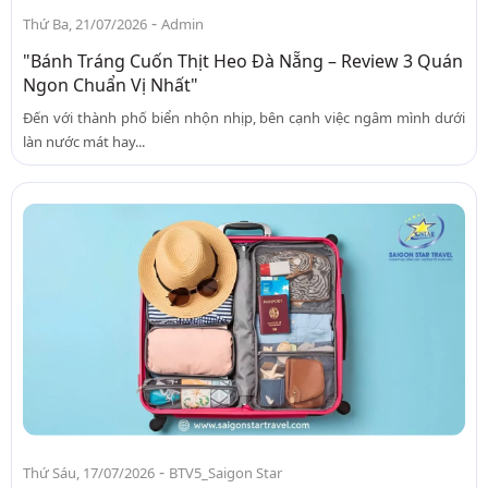
-
Thứ Ba, 21/07/2026
Admin
"Bánh Tráng Cuốn Thịt Heo Đà Nẵng – Review 3 Quán
Ngon Chuẩn Vị Nhất"
Đến với thành phố biển nhộn nhịp, bên cạnh việc ngâm mình dưới
làn nước mát hay...
-
Thứ Sáu, 17/07/2026
BTV5_Saigon Star