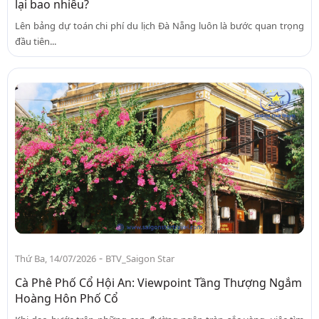
lại bao nhiêu?
Lên bảng dự toán chi phí du lịch Đà Nẵng luôn là bước quan trọng
đầu tiên...
-
Thứ Ba, 14/07/2026
BTV_Saigon Star
Cà Phê Phố Cổ Hội An: Viewpoint Tầng Thượng Ngắm
Hoàng Hôn Phố Cổ