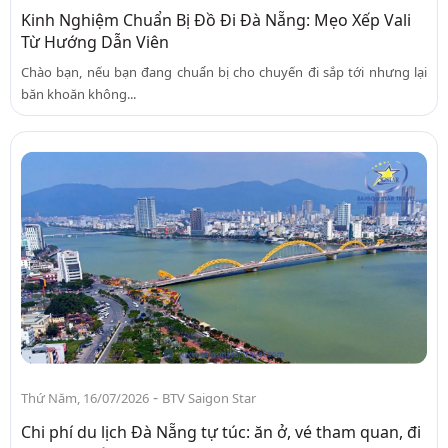
Kinh Nghiệm Chuẩn Bị Đồ Đi Đà Nẵng: Mẹo Xếp Vali
Từ Hướng Dẫn Viên
Chào bạn, nếu bạn đang chuẩn bị cho chuyến đi sắp tới nhưng lại
băn khoăn không...
-
Thứ Năm, 16/07/2026
BTV Saigon Star
Chi phí du lịch Đà Nẵng tự túc: ăn ở, vé tham quan, đi