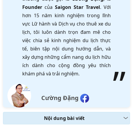
Founder
của
Saigon Star Travel
. Với
hơn 15 năm kinh nghiệm trong lĩnh
vực Lữ hành và Dịch vụ cho thuê xe du
lịch, tôi luôn dành trọn đam mê cho
việc chia sẻ kinh nghiệm du lịch thực
tế, biên tập nội dung hướng dẫn, và
xây dựng những cẩm nang du lịch hữu
ích dành cho cộng đồng yêu thích
khám phá và trải nghiệm.
Cường Đặng
Nội dung bài viết