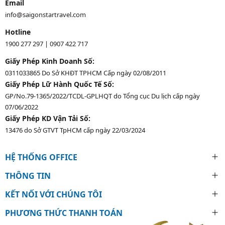
Email
info@saigonstartravel.com
Hotline
1900 277 297
|
0907 422 717
Giấy Phép Kinh Doanh Số:
0311033865 Do Sở KHĐT TPHCM Cấp ngày 02/08/2011
Giấy Phép Lữ Hành Quốc Tế Số:
GP/No.79-1365/2022/TCDL-GPLHQT do Tổng cục Du lịch cấp ngày
07/06/2022
Giấy Phép KD Vận Tải Số:
13476 do Sở GTVT TpHCM cấp ngày 22/03/2024
HỆ THỐNG OFFICE
THÔNG TIN
KẾT NỐI VỚI CHÚNG TÔI
PHƯƠNG THỨC THANH TOÁN