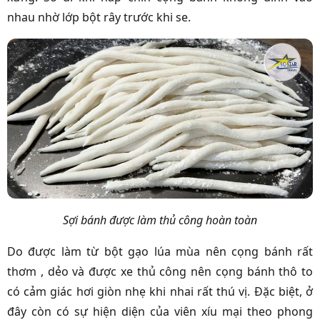
nhau nhờ lớp bột rây trước khi se.
Sợi bánh được làm thủ công hoàn toàn
Do được làm từ bột gạo lúa mùa nên cọng bánh rất
thơm , dẻo và được xe thủ công nên cọng bánh thô to
có cảm giác hơi giòn nhẹ khi nhai rất thú vị. Đặc biệt, ở
đây còn có sự hiện diện của viên xíu mại theo phong