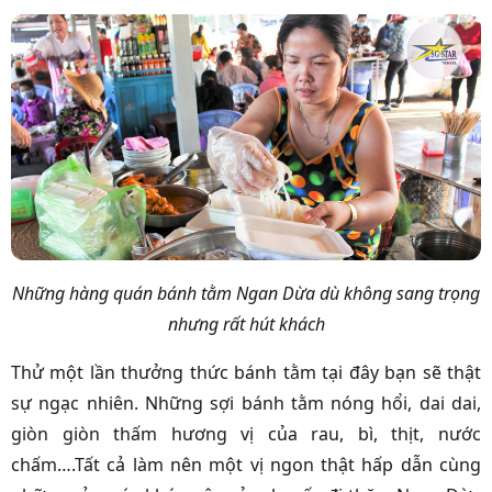
Những hàng quán bánh tằm Ngan Dừa dù không sang trọng
nhưng rất hút khách
Thử một lần thưởng thức bánh tằm tại đây bạn sẽ thật
sự ngạc nhiên. Những sợi bánh tằm nóng hổi, dai dai,
giòn giòn thấm hương vị của rau, bì, thịt, nước
chấm….Tất cả làm nên một vị ngon thật hấp dẫn cùng