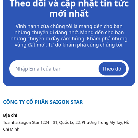
Theo dõi và cập nhật tin tức
mới nhất
Vinh hạnh của chúng tôi là mang đến cho bạn
những chuyến đi đáng nhớ. Mang đến cho bạn
những chuyến đi đầy
cảm hứng. Khám phá những
vùng đất mới. Tự do khám phá cùng chúng tôi.
Theo dõi
CÔNG TY CỔ PHẦN SAIGON STAR
Địa chỉ
Tòa nhà Saigon Star 1224 | 31, Quốc Lộ 22, Phường Trung Mỹ Tây, Hồ
Chí Minh