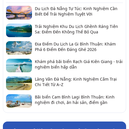
Du Lịch Đà Nẵng Tự Túc: Kinh Nghiệm Cần
Biết Để Trải Nghiệm Tuyệt Vời
Trải Nghiệm Khu Du Lịch Ghềnh Ráng Tiên
Sa: Điểm Đến Không Thể Bỏ Qua
Địa Điểm Du Lịch La Gi Bình Thuận: Khám
Phá 6 Điểm Đến Đáng Ghé 2026
Khám phá bãi biển Rạch Giá Kiên Giang - trải
nghiệm biển hấp dẫn
Làng Vân Đà Nẵng: Kinh Nghiệm Cắm Trại
Chi Tiết Từ A–Z
Bãi biển Cam Bình Lagi Bình Thuận: Kinh
nghiệm đi chơi, ăn hải sản, điểm gần