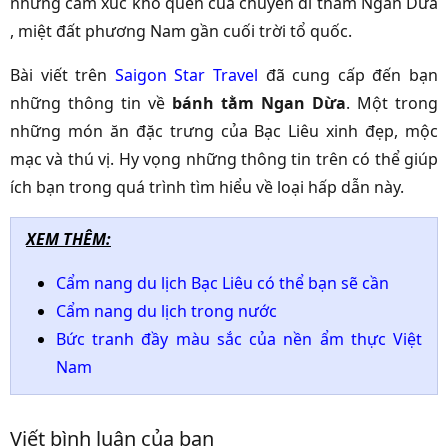
những cảm xúc khó quên của chuyến đi thăm Ngan Dừa
, miệt đất phương Nam gần cuối trời tổ quốc.
Bài viết trên
Saigon Star Travel
đã cung cấp đến bạn
những thông tin về
bánh tằm Ngan Dừa
. Một trong
những món ăn đặc trưng của Bạc Liêu xinh đẹp, mộc
mạc và thú vị. Hy vọng những thông tin trên có thể giúp
ích bạn trong quá trình tìm hiểu về loại hấp dẫn này.
XEM THÊM:
Cẩm nang du lịch Bạc Liêu có thể bạn sẽ cần
Cẩm nang du lịch trong nước
Bức tranh đầy màu sắc của nền ẩm thực Việt
Nam
Viết bình luận của bạn