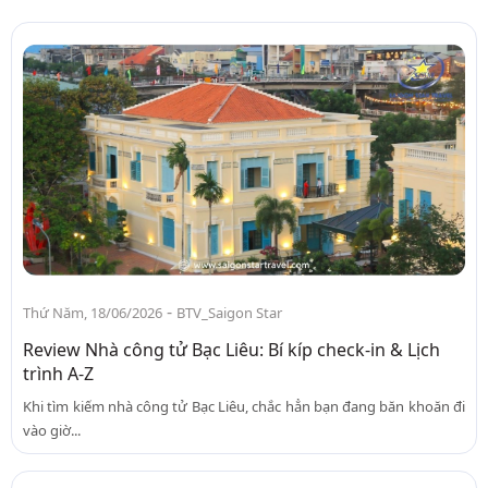
-
Thứ Năm, 18/06/2026
BTV_Saigon Star
Review Nhà công tử Bạc Liêu: Bí kíp check-in & Lịch
trình A-Z
Khi tìm kiếm nhà công tử Bạc Liêu, chắc hẳn bạn đang băn khoăn đi
vào giờ...