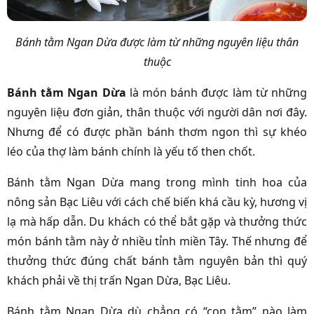
Bánh tằm Ngan Dừa được làm từ những nguyên liệu thân
thuộc
Bánh tằm Ngan Dừa
là món bánh được làm từ những
nguyên liệu đơn giản, thân thuộc với người dân nơi đây.
Nhưng để có được phần bánh thơm ngon thì sự khéo
léo của thợ làm bánh chính là yếu tố then chốt.
Bánh tằm Ngan Dừa mang trong mình tinh hoa của
nông sản Bạc Liêu với cách chế biến khá cầu kỳ, hương vị
lạ mà hấp dẫn. Du khách có thể bắt gặp và thưởng thức
món bánh tằm này ở nhiều tỉnh miền Tây. Thế nhưng để
thưởng thức đúng chất bánh tằm nguyên bản thì quý
khách phải về thị trấn Ngan Dừa, Bạc Liêu.
Bánh tằm Ngan Dừa dù chẳng có “con tằm” nào làm