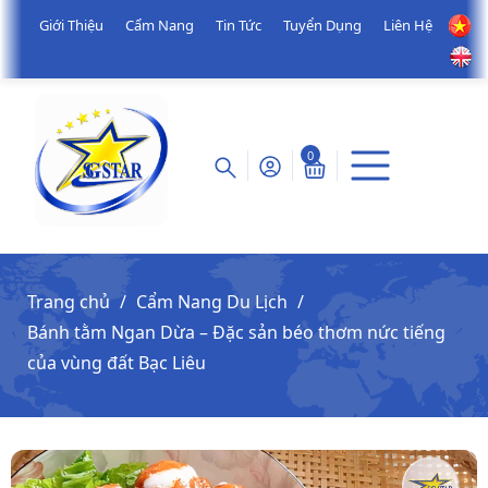
Giới Thiệu
Cẩm Nang
Tin Tức
Tuyển Dụng
Liên Hệ
0
Trang chủ
Cẩm Nang Du Lịch
Bánh tằm Ngan Dừa – Đặc sản béo thơm nức tiếng
của vùng đất Bạc Liêu