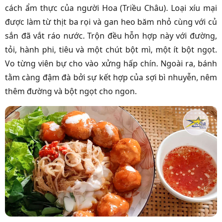
cách ẩm thực của người Hoa (Triều Châu). Loại xíu mại
được làm từ thịt ba rọi và gan heo băm nhỏ cùng với củ
sắn đã vắt ráo nước. Trộn đều hỗn hợp này với đường,
tỏi, hành phi, tiêu và một chút bột mì, một ít bột ngọt.
Vo từng viên bự cho vào xửng hấp chín. Ngoài ra, bánh
tằm càng đậm đà bởi sự kết hợp của sợi bì nhuyễn, nêm
thêm đường và bột ngọt cho ngon.