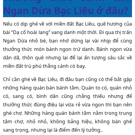
Ngan Dừa Bạc Liêu ở đâu?
Nếu có dịp ghé về với miền đất Bạc Liêu, quê hương của
bài “Dạ cổ hoài lang” vang danh một thời. Đi qua thị trấn
Ngan Dừa nhỏ bé, bạn nhớ dừng lại vài nhịp để cùng
thưởng thức món bánh ngon trứ danh. Bánh ngon vừa
dân dã, thôn quê nhưng lại để lại ấn tượng sâu sắc về
miền đất trù phú thẳng cánh cò bay.
Chỉ cần ghé về Bạc Liêu, đi đâu bạn cũng có thể bắt gặp
những hàng quán bán bánh tằm. Quán to có, quán nhỏ
có, sang có, bình dân cũng chẳng thiếu nhưng để
thưởng thức đúng điệu lại vừa rẻ vừa ngon thì bạn nên
ghé chợ. Những hàng quán bánh tằm nằm trong trung
tâm chợ, nhỏ nhỏ, không bảng hiệu, không bàn ghế
sang trọng, nhưng lại là điểm đến lý tưởng..