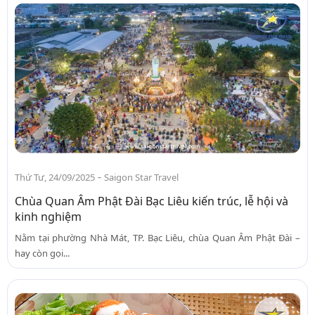
-
Thứ Tư, 24/09/2025
Saigon Star Travel
Chùa Quan Âm Phật Đài Bạc Liêu kiến trúc, lễ hội và
kinh nghiệm
Nằm tại phường Nhà Mát, TP. Bạc Liêu, chùa Quan Âm Phật Đài –
hay còn gọi...