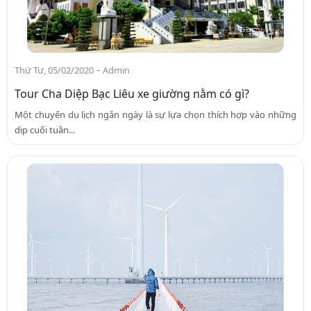
-
Thứ Tư, 05/02/2020
Admin
Tour Cha Diệp Bạc Liêu xe giường nằm có gì?
Một chuyến du lịch ngắn ngày là sự lựa chọn thích hợp vào những
dịp cuối tuần...