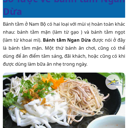
Dừa
Bánh tằm ở Nam Bộ có hai loại với mùi vị hoàn toàn khác
nhau: bánh tằm mặn (làm từ gạo ) và bánh tằm ngọt
(làm từ khoai mì).
Bánh tằm Ngan Dừa
được nói ở đây
là bánh tằm mặn. Một thứ bánh ăn chơi, cũng có thể
dùng để ăn điểm tâm sáng, đãi khách, hoặc cũng có khi
được dùng làm bữa ăn nhẹ trong ngày.