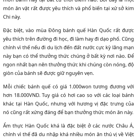
món ăn vặt rất được yêu thích và phổ biến tại xứ sở kim
Chi này.
Đặc biệt, vào mùa Đông bánh quế Hàn Quốc rất được
yêu thích trên đường đi học, đi làm hay đi dạo phố. Cũng
chính vì thế nếu đi du lịch đến đất nước cực kỳ lãng mạn
này bạn có thể thưởng thức chúng ở bất kỳ nơi nào. Để
ngon nhất bạn nên thưởng thức khi chúng còn nóng, độ
giòn của bánh sẽ được giữ nguyên vẹn.
Mỗi chiếc bánh quế có giá 1.000won tương đương với
hơn 18.000VND. Tuy giá có hơi cao so với các loại bánh
khác tại Hàn Quốc, nhưng với hương vị đặc trưng của
nó cũng rất xứng đáng để bạn thưởng thức món ăn này.
Ẩm thực Hàn Quốc khá là đặc biệt ở các nước Châu Á,
chính vì thế đã du nhập khá nhiều món ăn thú vị về Việt