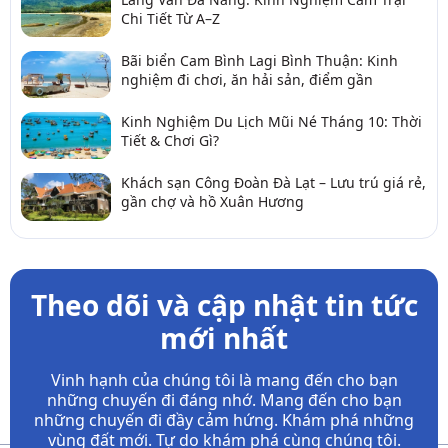
Chi Tiết Từ A–Z
Bãi biển Cam Bình Lagi Bình Thuận: Kinh
nghiệm đi chơi, ăn hải sản, điểm gần
Kinh Nghiệm Du Lịch Mũi Né Tháng 10: Thời
Tiết & Chơi Gì?
Khách sạn Công Đoàn Đà Lạt – Lưu trú giá rẻ,
gần chợ và hồ Xuân Hương
Theo dõi và cập nhật tin tức
mới nhất
Vinh hạnh của chúng tôi là mang đến cho bạn
những chuyến đi đáng nhớ. Mang đến cho bạn
những chuyến đi đầy
cảm hứng. Khám phá những
vùng đất mới. Tự do khám phá cùng chúng tôi.