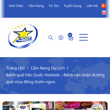
Giới Thiệu
Cẩm Nang
Tin Tức
Tuyển Dụng
Liên Hệ
0
Trang chủ
Cẩm Nang Du Lịch
Bánh quế Hàn Quốc Hotteok – Bánh rán nhân đường
quế mùa đông thơm ngon