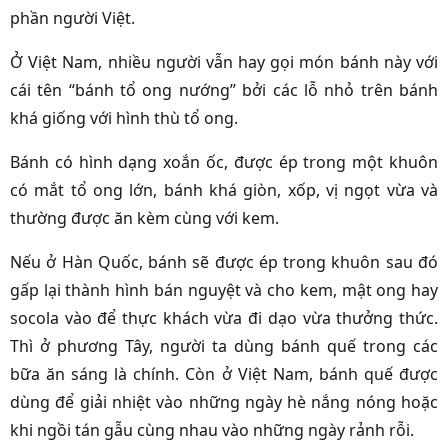
phần người Việt.
Ở Việt Nam, nhiều người vẫn hay gọi món bánh này với
cái tên “bánh tổ ong nướng” bởi các lỗ nhỏ trên bánh
khá giống với hình thù tổ ong.
Bánh có hình dạng xoắn ốc, được ép trong một khuôn
có mắt tổ ong lớn, bánh khá giòn, xốp, vị ngọt vừa và
thường được ăn kèm cùng với kem.
Nếu ở Hàn Quốc, bánh sẽ được ép trong khuôn sau đó
gấp lại thành hình bán nguyệt và cho kem, mật ong hay
socola vào để thực khách vừa đi dạo vừa thưởng thức.
Thì ở phương Tây, người ta dùng bánh quế trong các
bữa ăn sáng là chính. Còn ở Việt Nam, bánh quế được
dùng để giải nhiệt vào những ngày hè nắng nóng hoặc
khi ngồi tán gẫu cùng nhau vào những ngày rảnh rỗi.