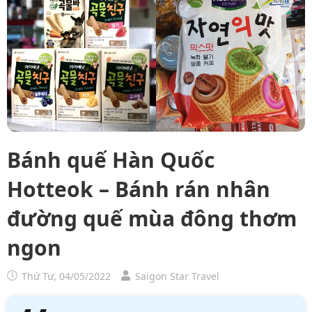
Bánh quế Hàn Quốc
Hotteok – Bánh rán nhân
đường quế mùa đông thơm
ngon
Thứ Tư, 04/05/2022
Saigon Star Travel