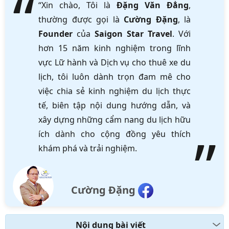
“Xin chào, Tôi là
Đặng Văn Đẳng
,
thường được gọi là
Cường Đặng
, là
Founder
của
Saigon Star Travel
. Với
hơn 15 năm kinh nghiệm trong lĩnh
vực Lữ hành và Dịch vụ cho thuê xe du
lịch, tôi luôn dành trọn đam mê cho
việc chia sẻ kinh nghiệm du lịch thực
tế, biên tập nội dung hướng dẫn, và
xây dựng những cẩm nang du lịch hữu
ích dành cho cộng đồng yêu thích
khám phá và trải nghiệm.
Cường Đặng
Nội dung bài viết