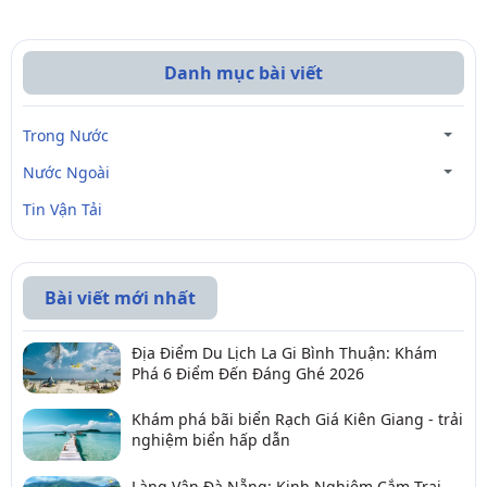
Danh mục bài viết
Trong Nước
Nước Ngoài
Tin Vận Tải
Bài viết mới nhất
Địa Điểm Du Lịch La Gi Bình Thuận: Khám
Phá 6 Điểm Đến Đáng Ghé 2026
Khám phá bãi biển Rạch Giá Kiên Giang - trải
nghiệm biển hấp dẫn
Làng Vân Đà Nẵng: Kinh Nghiệm Cắm Trại