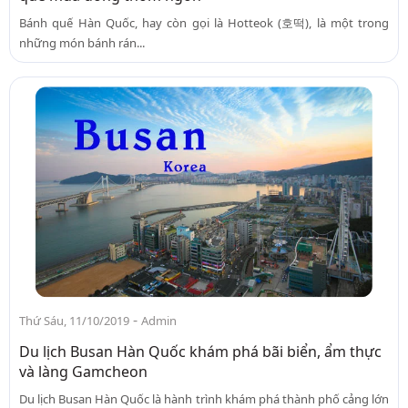
Bánh quế Hàn Quốc, hay còn gọi là Hotteok (호떡), là một trong
những món bánh rán...
-
Thứ Sáu, 11/10/2019
Admin
Du lịch Busan Hàn Quốc khám phá bãi biển, ẩm thực
và làng Gamcheon
Du lịch Busan Hàn Quốc là hành trình khám phá thành phố cảng lớn