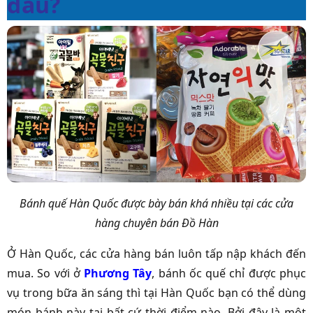
đâu?
Bánh quế Hàn Quốc được bày bán khá nhiều tại các cửa
hàng chuyên bán Đồ Hàn
Ở Hàn Quốc, các cửa hàng bán luôn tấp nập khách đến
mua. So với ở
Phương Tây
, bánh ốc quế chỉ được phục
vụ trong bữa ăn sáng thì tại Hàn Quốc bạn có thể dùng
món bánh này tại bất cứ thời điểm nào. Bởi đây là một