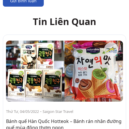
Gửi bình luận
Tin Liên Quan
-
Thứ Tư, 04/05/2022
Saigon Star Travel
Bánh quế Hàn Quốc Hotteok – Bánh rán nhân đường
quế mùa đông thơm ngon