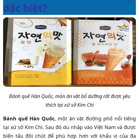
đặc biệt?
Bánh quế Hàn Quốc, món ăn vặt bổ dưỡng rất được yêu
thích tại xứ sở Kim Chi
Bánh quế Hàn Quốc
, một ăn vặt đường phố nổi tiếng
tại xứ sở Kim Chi. Sau đó du nhập vào Việt Nam và được
biến tấu đôi chút để phù hợp hơn với khẩu vị của đa