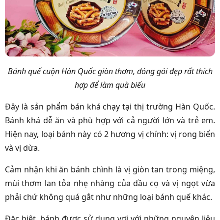
Bánh quế cuộn Hàn Quốc giòn thơm, đóng gói đẹp rất thích
hợp để làm quà biếu
Đây là sản phẩm bán khá chạy tại thị trường Hàn Quốc.
Bánh khá dễ ăn và phù hợp với cả người lớn và trẻ em.
Hiện nay, loại bánh này có 2 hương vị chính: vị rong biển
và vị dừa.
Cảm nhận khi ăn bánh chình là vị giòn tan trong miệng,
mùi thơm lan tỏa nhẹ nhàng của dầu cọ và vị ngọt vừa
phải chứ không quá gắt như những loại bánh quế khác.
Đặc biệt, bánh được sử dụng vơi với những nguyên liệu