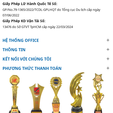
Giấy Phép Lữ Hành Quốc Tế Số:
GP/No.79-1365/2022/TCDL-GPLHQT do Tổng cục Du lịch cấp ngày
07/06/2022
Giấy Phép KD Vận Tải Số:
13476 do Sở GTVT TpHCM cấp ngày 22/03/2024
HỆ THỐNG OFFICE
THÔNG TIN
KẾT NỐI VỚI CHÚNG TÔI
PHƯƠNG THỨC THANH TOÁN