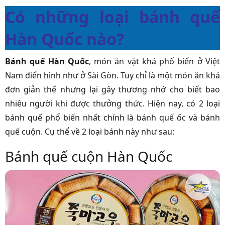
Có những loại bánh quế
Hàn Quốc nào?
Bánh quế Hàn Quốc
, món ăn vặt khá phổ biến ở Việt
Nam điển hình như ở
Sài Gòn
. Tuy chỉ là một món ăn khá
đơn giản thế nhưng lại gây thương nhớ cho biết bao
nhiêu người khi được thưởng thức. Hiện nay, có 2 loại
bánh quế phổ biến nhất chính là bánh quế ốc và bánh
quế cuộn. Cụ thể về 2 loại bánh này như sau:
Bánh quế cuộn Hàn Quốc