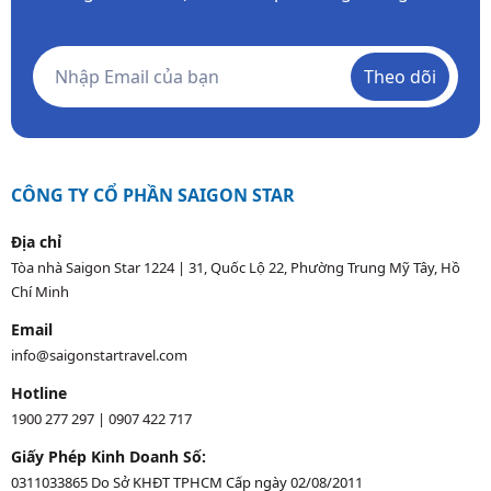
Theo dõi
CÔNG TY CỔ PHẦN SAIGON STAR
Địa chỉ
Tòa nhà Saigon Star 1224 | 31, Quốc Lộ 22, Phường Trung Mỹ Tây, Hồ
Chí Minh
Email
info@saigonstartravel.com
Hotline
1900 277 297
|
0907 422 717
Giấy Phép Kinh Doanh Số:
0311033865 Do Sở KHĐT TPHCM Cấp ngày 02/08/2011