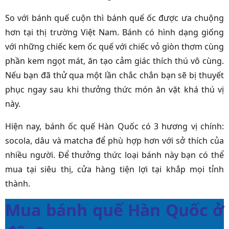
So với bánh quế cuộn thì bánh quế ốc được ưa chuộng
hơn tại thị trường Việt Nam. Bánh có hình dạng giống
với những chiếc kem ốc quế với chiếc vỏ giòn thơm cùng
phần kem ngọt mát, ăn tạo cảm giác thích thú vô cùng.
Nếu bạn đã thử qua một lần chắc chắn bạn sẽ bị thuyết
phục ngay sau khi thưởng thức món ăn vặt khá thú vị
này.
Hiện nay, bánh ốc quế Hàn Quốc có 3 hương vị chính:
socola, dâu và matcha để phù hợp hơn với sở thích của
nhiều người. Để thưởng thức loại bánh này bạn có thể
mua tại siêu thị, cửa hàng tiện lợi tại khắp mọi tỉnh
thành.
Mua bánh quế Hàn Quốc ở