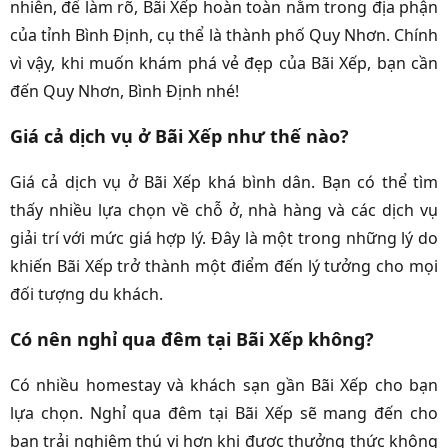
nhiên, để làm rõ, Bãi Xếp hoàn toàn nằm trong địa phận
của tỉnh Bình Định, cụ thể là thành phố Quy Nhơn. Chính
vì vậy, khi muốn khám phá vẻ đẹp của Bãi Xếp, bạn cần
đến Quy Nhơn, Bình Định nhé!
Giá cả dịch vụ ở Bãi Xếp như thế nào?
Giá cả dịch vụ ở Bãi Xếp khá bình dân. Bạn có thể tìm
thấy nhiều lựa chọn về chỗ ở, nhà hàng và các dịch vụ
giải trí với mức giá hợp lý. Đây là một trong những lý do
khiến Bãi Xếp trở thành một điểm đến lý tưởng cho mọi
đối tượng du khách.
Có nên nghỉ qua đêm tại Bãi Xếp không?
Có nhiều homestay và khách sạn gần Bãi Xếp cho bạn
lựa chọn. Nghỉ qua đêm tại Bãi Xếp sẽ mang đến cho
bạn trải nghiệm thú vị hơn khi được thưởng thức không