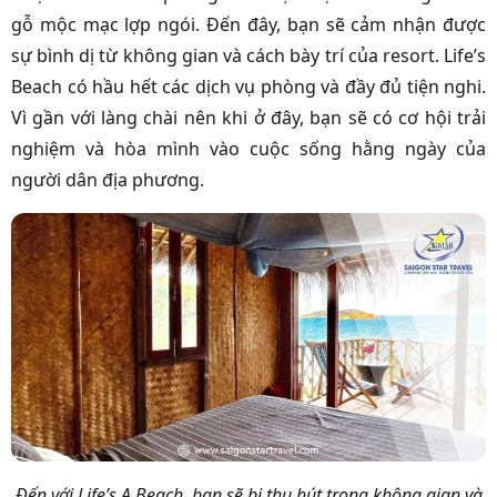
gỗ mộc mạc lợp ngói. Đến đây, bạn sẽ cảm nhận được
sự bình dị từ không gian và cách bày trí của resort. Life’s
Beach có hầu hết các dịch vụ phòng và đầy đủ tiện nghi.
Vì gần với làng chài nên khi ở đây, bạn sẽ có cơ hội trải
nghiệm và hòa mình vào cuộc sống hằng ngày của
người dân địa phương.
Đến với Life’s A Beach, bạn sẽ bị thu hút trong không gian và