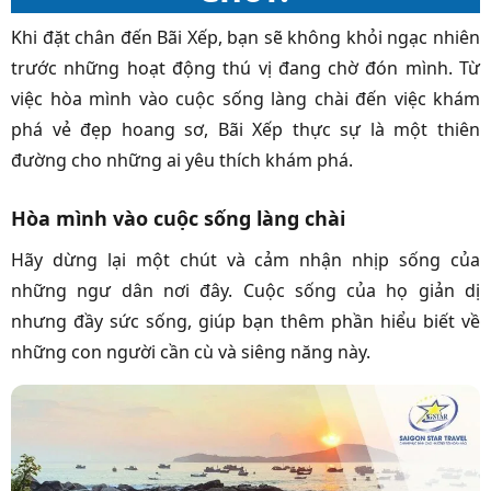
Khi đặt chân đến Bãi Xếp, bạn sẽ không khỏi ngạc nhiên
trước những hoạt động thú vị đang chờ đón mình. Từ
việc hòa mình vào cuộc sống làng chài đến việc khám
phá vẻ đẹp hoang sơ, Bãi Xếp thực sự là một thiên
đường cho những ai yêu thích khám phá.
Hòa mình vào cuộc sống làng chài
Hãy dừng lại một chút và cảm nhận nhịp sống của
những ngư dân nơi đây. Cuộc sống của họ giản dị
nhưng đầy sức sống, giúp bạn thêm phần hiểu biết về
những con người cần cù và siêng năng này.