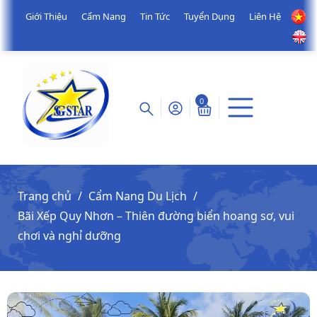
Giới Thiệu
Cẩm Nang
Tin Tức
Tuyển Dụng
Liên Hệ
0
Trang chủ
Cẩm Nang Du Lịch
Bãi Xếp Quy Nhơn – Thiên đường biển hoang sơ, vui
chơi và nghỉ dưỡng