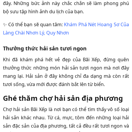
đây. Những bức ảnh này chắc chắn sẽ làm phong phú
bộ sưu tập hình ảnh du lịch của bạn.
✨ Có thể bạn sẽ quan tâm:
Khám Phá Nét Hoang Sơ Của
Làng Chài Nhơn Lý, Quy Nhơn
Thưởng thức hải sản tươi ngon
Khi đã khám phá hết vẻ đẹp của Bãi Xếp, đừng quên
thưởng thức những món hải sản tươi ngon mà nơi đây
mang lại. Hải sản ở đây không chỉ đa dạng mà còn rất
tươi sống, vừa mới được đánh bắt lên từ biển.
Ghé thăm chợ hải sản địa phương
Chợ hải sản Bãi Xếp là nơi bạn có thể tìm thấy vô số loại
hải sản khác nhau. Từ cá, mực, tôm đến những loại hải
sản đặc sản của địa phương, tất cả đều rất tươi ngon và