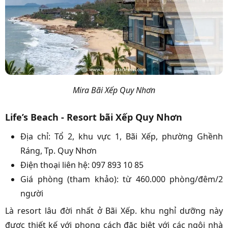
Mira Bãi Xếp Quy Nhơn
Life’s Beach - Resort bãi Xếp Quy Nhơn
Địa chỉ: Tổ 2, khu vực 1, Bãi Xếp, phường Ghềnh
Ráng, Tp. Quy Nhơn
Điện thoại liên hệ: 097 893 10 85
Giá phòng (tham khảo): từ 460.000 phòng/đêm/2
người
Là resort lâu đời nhất ở Bãi Xếp. khu nghỉ dưỡng này
được thiết kế với phong cách đặc biệt với các ngôi nhà