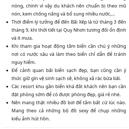
nóng, chính vì vậy du khách nên chuẩn bị theo mũ
nón, kem chống nắng và bổ sung nhiều nước,…
Thời điểm lý tưởng để đến Bãi Xếp là từ tháng 3 đến
tháng 9, khi thời tiết tại Quy Nhơn tương đối ổn định
và ít mưa.
Khi tham gia hoạt động tắm biển cần chú ý những
nơi có nước sâu và làm theo biển chỉ dẫn để tránh
nguy hiểm.
Để cảnh quan bãi biển sạch đẹp, bạn cũng cần ý
thức giữ gìn vệ sinh sạch sẽ, không xả rác bừa bãi.
Các resort khu gần biển khá đắt khách nên bạn cần
đặt phòng sớm để có được phòng đẹp, giá rẻ nhé.
Nên mang thật nhiều đồ bơi để tắm bất cứ lúc nào.
Mang theo cả những bộ đồ sexy để chụp những
kiểu ảnh hút hồn.