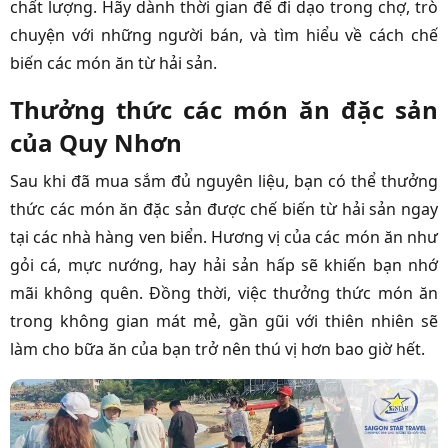
chất lượng. Hãy dành thời gian để đi dạo trong chợ, trò
chuyện với những người bán, và tìm hiểu về cách chế
biến các món ăn từ hải sản.
Thưởng thức các món ăn đặc sản
của Quy Nhơn
Sau khi đã mua sắm đủ nguyên liệu, bạn có thể thưởng
thức các món ăn đặc sản được chế biến từ hải sản ngay
tại các nhà hàng ven biển. Hương vị của các món ăn như
gỏi cá, mực nướng, hay hải sản hấp sẽ khiến bạn nhớ
mãi không quên. Đồng thời, việc thưởng thức món ăn
trong không gian mát mẻ, gần gũi với thiên nhiên sẽ
làm cho bữa ăn của bạn trở nên thú vị hơn bao giờ hết.