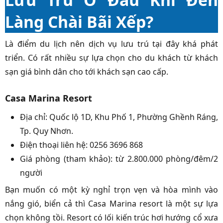
Làng Chài Bãi Xếp?
Là điểm du lịch nên dịch vụ lưu trú tại đây khá phát
triển. Có rất nhiều sự lựa chọn cho du khách từ khách
sạn giá bình dân cho tới khách sạn cao cấp.
Casa Marina Resort
Địa chỉ: Quốc lộ 1D, Khu Phố 1, Phường Ghềnh Ráng,
Tp. Quy Nhơn.
Điện thoại liên hệ: 0256 3696 868
Giá phòng (tham khảo): từ 2.800.000 phòng/đêm/2
người
Bạn muốn có một kỳ nghỉ trọn vẹn và hòa mình vào
nắng gió, biển cả thì Casa Marina resort là một sự lựa
chọn không tồi. Resort có lối kiến trúc hơi hướng cổ xưa