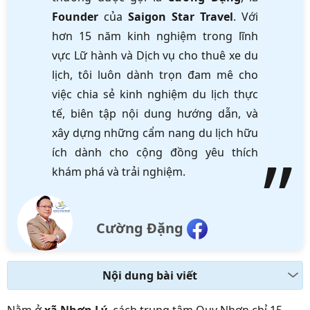
Founder
của
Saigon Star Travel
. Với
hơn 15 năm kinh nghiệm trong lĩnh
vực Lữ hành và Dịch vụ cho thuê xe du
lịch, tôi luôn dành trọn đam mê cho
việc chia sẻ kinh nghiệm du lịch thực
tế, biên tập nội dung hướng dẫn, và
xây dựng những cẩm nang du lịch hữu
ích dành cho cộng đồng yêu thích
khám phá và trải nghiệm.
Cường Đặng
Nội dung bài viết