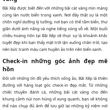
Bãi Xếp được biết đến với những bãi cát vàng mịn màng
cùng làn nước biển trong xanh. Nơi đây thật sự là một
chốn nghỉ dưỡng lý tưởng, nơi bạn có thể tắm biển, thư
giãn dưới ánh nắng và nghe tiếng sóng vỗ về. Một buổi
chiều hoàng hôn tại Bãi Xếp sẽ thực sự là khoảnh khắc
tuyệt đẹp khi bạn thấy mặt trời lặn xuống chân trời, tạo
nên bức tranh màu cam huyền ảo trên nền biển xanh.
Check-in những góc ảnh đẹp mê
hồn
Đối với những tín đồ yêu thích sống ảo, Bãi Xếp là thiên
đường với hàng loạt góc check-in đẹp mắt. Từ những
chiếc thuyền đánh cá, những bãi cát vàng cho đến
khung cảnh núi non hùng vĩ xung quanh, bạn sẽ không
thể nào chụp đủ ảnh để lưu giữ lại những kỷ niệm nơi