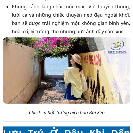
Khung cảnh làng chài mộc mạc: Với thuyền thúng,
lưới cá và những chiếc thuyền neo đậu ngoài khơi,
bạn sẽ được trải nghiệm một không gian bình yên,
hoài cổ, lý tưởng cho những bức ảnh đầy cảm xúc.
Check-in bức tường bích họa Bãi Xếp
Lưu Trú Ở Đâu Khi Đến