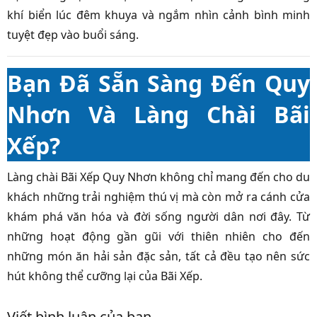
khí biển lúc đêm khuya và ngắm nhìn cảnh bình minh
tuyệt đẹp vào buổi sáng.
Bạn Đã Sẵn Sàng Đến Quy
Nhơn Và Làng Chài Bãi
Xếp?
Làng chài Bãi Xếp Quy Nhơn không chỉ mang đến cho du
khách những trải nghiệm thú vị mà còn mở ra cánh cửa
khám phá văn hóa và đời sống người dân nơi đây. Từ
những hoạt động gần gũi với thiên nhiên cho đến
những món ăn hải sản đặc sản, tất cả đều tạo nên sức
hút không thể cưỡng lại của Bãi Xếp.
Viết bình luận của bạn