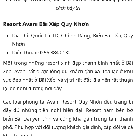
cách bày trí
Resort Avani Bãi Xếp Quy Nhơn
Địa chỉ: Quốc Lộ 1D, Ghềnh Ráng, Biển Bãi Dài, Quy
Nhơn
Điện thoại: 0256 3840 132
Một trong những resort xinh đẹp thanh bình nhất ở Bãi
Xếp, Avani rất được lòng du khách gần xa, tọa lạc ở khu
vực đẹp nhất ở Bãi Xếp, và vị trí rất đắc địa nên rất thuận
lợi để nghĩ dưỡng nơi đây.
Các loại phòng tại Avani Resort Quy Nhơn đều trang bị
đầy đủ những tiện nghi hiện đại. Resort nằm bên bờ
biển Bãi Dài yên tĩnh và cũng khá gần trung tâm thành
phố. Phù hợp với đối tượng khách gia đình, cặp đôi và cả
khách công tác.