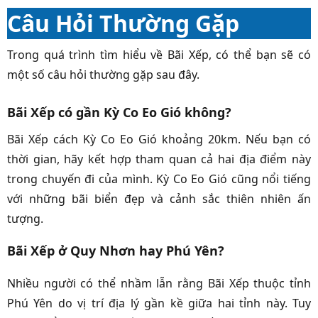
Câu Hỏi Thường Gặp
Trong quá trình tìm hiểu về Bãi Xếp, có thể bạn sẽ có
một số câu hỏi thường gặp sau đây.
Bãi Xếp có gần Kỳ Co Eo Gió không?
Bãi Xếp cách Kỳ Co Eo Gió khoảng 20km. Nếu bạn có
thời gian, hãy kết hợp tham quan cả hai địa điểm này
trong chuyến đi của mình. Kỳ Co Eo Gió cũng nổi tiếng
với những bãi biển đẹp và cảnh sắc thiên nhiên ấn
tượng.
Bãi Xếp ở Quy Nhơn hay Phú Yên?
Nhiều người có thể nhầm lẫn rằng Bãi Xếp thuộc tỉnh
Phú Yên do vị trí địa lý gần kề giữa hai tỉnh này. Tuy