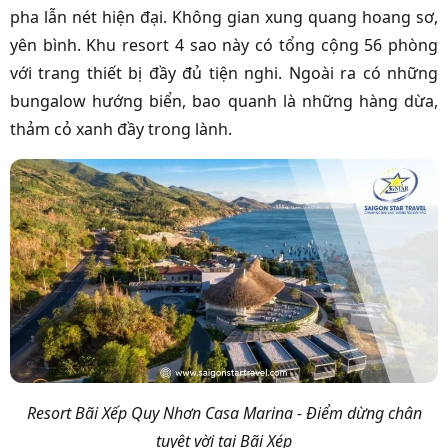
pha lẫn nét hiện đại. Không gian xung quang hoang sơ,
yên bình. Khu resort 4 sao này có tổng cộng 56 phòng
với trang thiết bị đầy đủ tiện nghi. Ngoài ra có những
bungalow hướng biển, bao quanh là những hàng dừa,
thảm cỏ xanh đầy trong lành.
Resort Bãi Xếp Quy Nhơn Casa Marina - Điểm dừng chân
tuyệt vời tại Bãi Xép