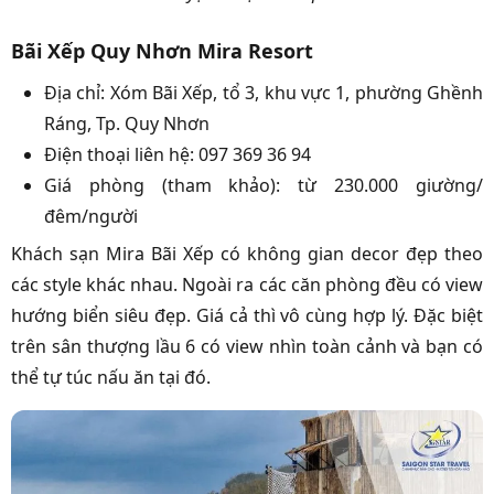
Bãi Xếp Quy Nhơn Mira Resort
Địa chỉ: Xóm Bãi Xếp, tổ 3, khu vực 1, phường Ghềnh
Ráng, Tp. Quy Nhơn
Điện thoại liên hệ: 097 369 36 94
Giá phòng (tham khảo): từ 230.000 giường/
đêm/người
Khách sạn Mira Bãi Xếp có không gian decor đẹp theo
các style khác nhau. Ngoài ra các căn phòng đều có view
hướng biển siêu đẹp. Giá cả thì vô cùng hợp lý. Đặc biệt
trên sân thượng lầu 6 có view nhìn toàn cảnh và bạn có
thể tự túc nấu ăn tại đó.