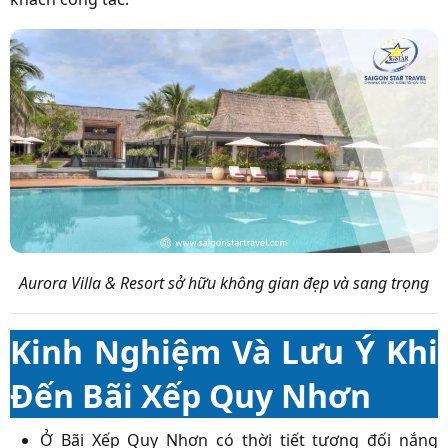
Aurora Villa & Resort sở hữu không gian đẹp và sang trọng
Kinh Nghiệm Và Lưu Ý Khi
Đến Bãi Xếp Quy Nhơn
Ở Bãi Xếp Quy Nhơn có thời tiết tương đối nắng