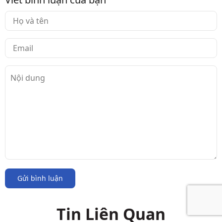
Gửi bình luận
Tin Liên Quan