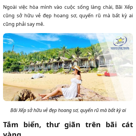
Ngoài việc hòa mình vào cuộc sống làng chài, Bãi Xếp
cũng sở hữu vẻ đẹp hoang sơ, quyến rũ mà bất kỳ ai
cũng phải say mê.
Bãi Xếp sở hữu vẻ đẹp hoang sơ, quyến rũ mà bất kỳ ai
Tắm biển, thư giãn trên bãi cát
vàng