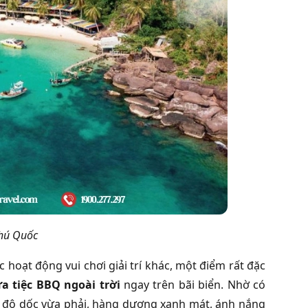
hú Quốc
hoạt động vui chơi giải trí khác, một điểm rất đặc
a tiệc BBQ ngoài trời
ngay trên bãi biển. Nhờ có
ng, độ dốc vừa phải, hàng dương xanh mát, ánh nắng