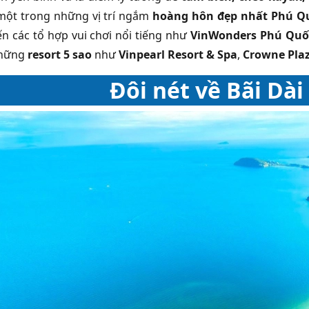
một trong những vị trí ngắm
hoàng hôn đẹp nhất Phú Q
n các tổ hợp vui chơi nổi tiếng như
VinWonders Phú Quố
những
resort 5 sao
như
Vinpearl Resort & Spa
,
Crowne Plaz
Đôi nét về Bãi Dà