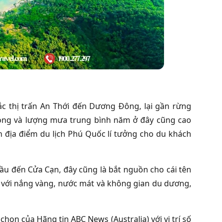
Bắc thị trấn An Thới đến Dương Đông, lại gần rừng
nóng và lượng mưa trung bình năm ở đây cũng cao
nh
địa điểm du lịch Phú Quốc
lí tưởng cho du khách
ầu đến Cửa Cạn, đây cũng là bắt nguồn cho cái tên
 với nắng vàng, nước mát và không gian du dương,
họn của Hãng tin ABC News (Australia) với vị trí số