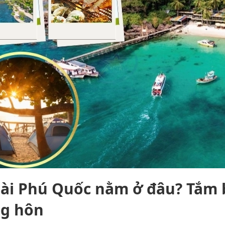
Dài Phú Quốc nằm ở đâu? Tắm 
g hôn