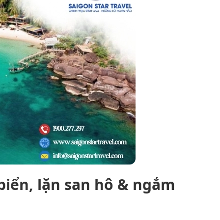
biển, lặn san hô & ngắm