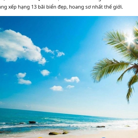
ảng xếp hạng 13 bãi biển đẹp, hoang sơ nhất thế giới.