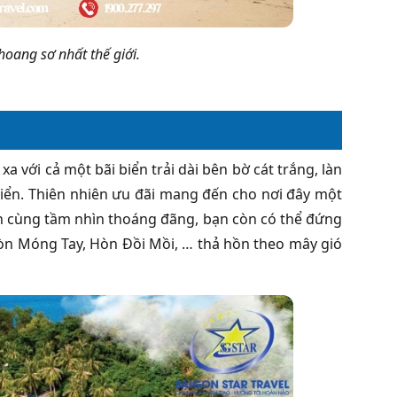
hoang sơ nhất thế giới.
xa với cả một bãi biển trải dài bên bờ cát trắng, làn
iển. Thiên nhiên ưu đãi mang đến cho nơi đây một
n cùng tầm nhìn thoáng đãng, bạn còn có thể đứng
òn Móng Tay, Hòn Đồi Mồi, … thả hồn theo mây gió