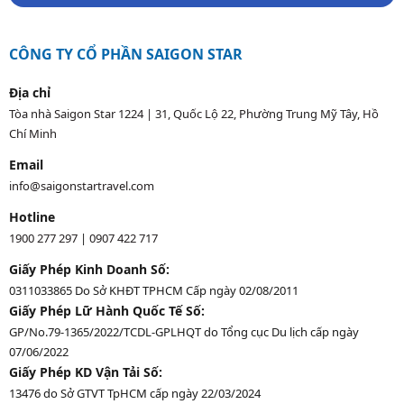
CÔNG TY CỔ PHẦN SAIGON STAR
Địa chỉ
Tòa nhà Saigon Star 1224 | 31, Quốc Lộ 22, Phường Trung Mỹ Tây, Hồ
Chí Minh
Email
info@saigonstartravel.com
Hotline
1900 277 297
|
0907 422 717
Giấy Phép Kinh Doanh Số:
0311033865 Do Sở KHĐT TPHCM Cấp ngày 02/08/2011
Giấy Phép Lữ Hành Quốc Tế Số:
GP/No.79-1365/2022/TCDL-GPLHQT do Tổng cục Du lịch cấp ngày
07/06/2022
Giấy Phép KD Vận Tải Số:
13476 do Sở GTVT TpHCM cấp ngày 22/03/2024