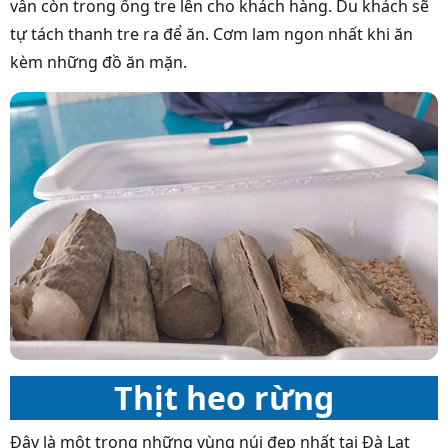
vẫn còn trong ống tre lên cho khách hàng. Du khách sẽ
tự tách thanh tre ra để ăn. Cơm lam ngon nhất khi ăn
kèm những đồ ăn mặn.
Thịt heo rừng
Đây là một trong những vùng núi đẹp nhất tại Đà Lạt