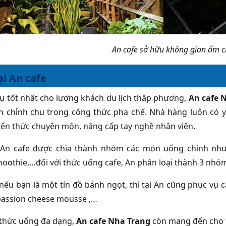
An cafe sở hữu không gian ấm c
i An cafe
ụ tốt nhất cho lượng khách du lịch thập phương,
An cafe 
n chỉnh chu trong công thức pha chế. Nhà hàng luôn có yê
kiến thức chuyên môn, nâng cấp tay nghề nhân viên.
An cafe được chia thành nhóm các món uống chính như: 
moothie,…đối với thức uống cafe, An phân loại thành 3 nhóm 
 nếu bạn là một tín đồ bánh ngọt, thì tại An cũng phục vụ c
assion cheese mousse ,…
thức uống đa dạng,
An cafe Nha Trang
còn mang đến cho 