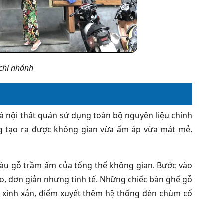
 chi nhánh
à nội thất quán sử dụng toàn bộ nguyên liệu chính
ũng tạo ra được không gian vừa ấm áp vừa mát mẻ.
màu gỗ trầm ấm của tổng thể không gian. Bước vào
léo, đơn giản nhưng tinh tế. Những chiếc bàn ghế gỗ
ỗ xinh xắn, điểm xuyết thêm hệ thống đèn chùm cổ