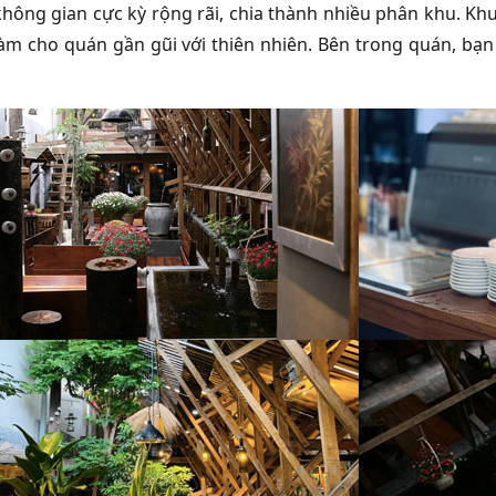
hông gian cực kỳ rộng rãi, chia thành nhiều phân khu. Khu
làm cho quán gần gũi với thiên nhiên. Bên trong quán, bạn 