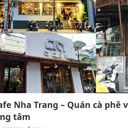
afe Nha Trang – Quán cà phê v
ung tâm