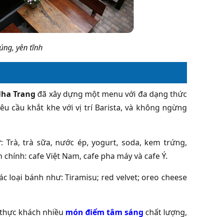
úng, yên tĩnh
Nha Trang
đã xây dựng một menu với đa dạng thức
u cầu khắt khe với vị trí Barista, và không ngừng
Trà, trà sữa, nước ép, yogurt, soda, kem trứng,
chính: cafe Việt Nam, cafe pha máy và cafe Ý.
ác loại bánh như: Tiramisu; red velvet; oreo cheese
thực khách nhiều
món điểm tâm sáng
chất lượng,