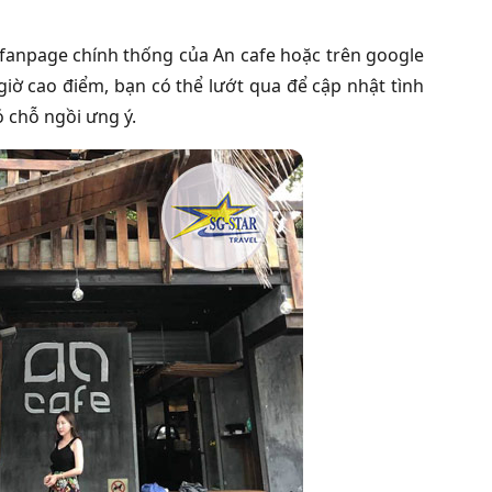
, fanpage chính thống của An cafe hoặc trên google
ờ cao điểm, bạn có thể lướt qua để cập nhật tình
 chỗ ngồi ưng ý.