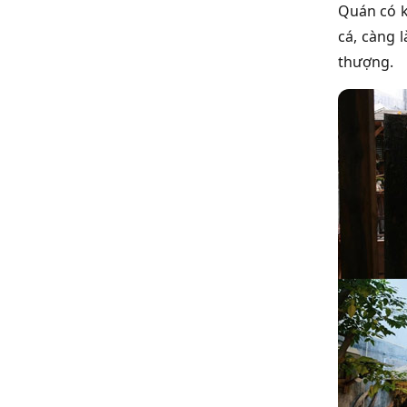
Quán có k
cá, càng 
thượng.