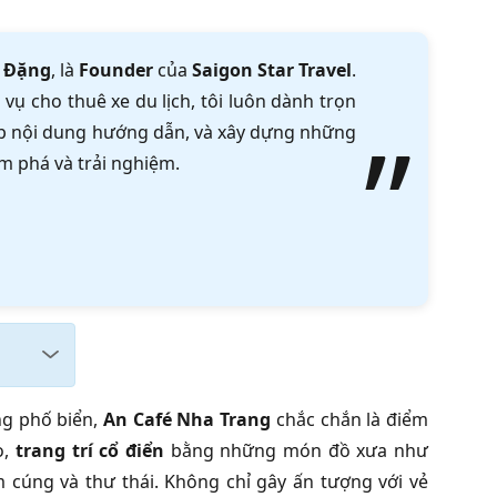
 Đặng
, là
Founder
của
Saigon Star Travel
.
vụ cho thuê xe du lịch, tôi luôn dành trọn
tập nội dung hướng dẫn, và xây dựng những
m phá và trải nghiệm.
ng phố biển,
An Café Nha Trang
chắc chắn là điểm
o,
trang trí cổ điển
bằng những món đồ xưa như
 cúng và thư thái. Không chỉ gây ấn tượng với vẻ