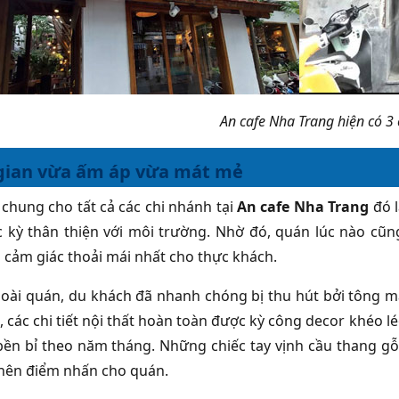
An cafe Nha Trang hiện có 3
gian vừa ấm áp vừa mát mẻ
chung cho tất cả các chi nhánh tại
An cafe Nha Trang
đó l
c kỳ thân thiện với môi trường. Nhờ đó, quán lúc nào c
cảm giác thoải mái nhất cho thực khách.
oài quán, du khách đã nhanh chóng bị thu hút bởi tông 
, các chi tiết nội thất hoàn toàn được kỳ công decor khéo 
bền bỉ theo năm tháng. Những chiếc tay vịnh cầu thang g
 nên điểm nhấn cho quán.