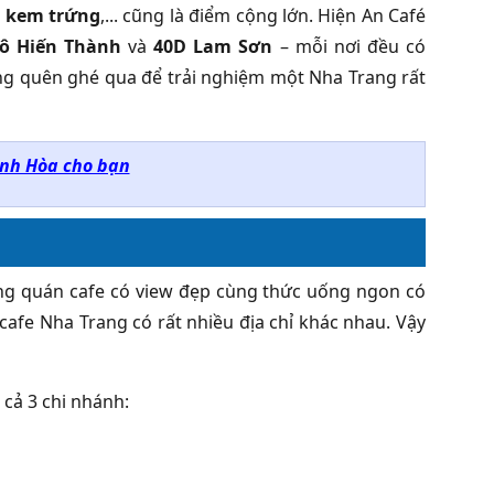
,
kem trứng
,... cũng là điểm cộng lớn. Hiện An Café
Tô Hiến Thành
và
40D Lam Sơn
– mỗi nơi đều có
ng quên ghé qua để trải nghiệm một Nha Trang rất
ánh Hòa cho bạn
ng quán cafe có view đẹp cùng thức uống ngon có
cafe Nha Trang có rất nhiều địa chỉ khác nhau. Vậy
 cả 3 chi nhánh: