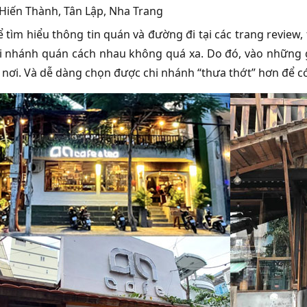
 Hiến Thành, Tân Lập, Nha Trang
ể tìm hiểu thông tin quán và đường đi tại các trang review
i nhánh quán cách nhau không quá xa. Do đó, vào những gi
 nơi. Và dễ dàng chọn được chi nhánh “thưa thớt” hơn để có