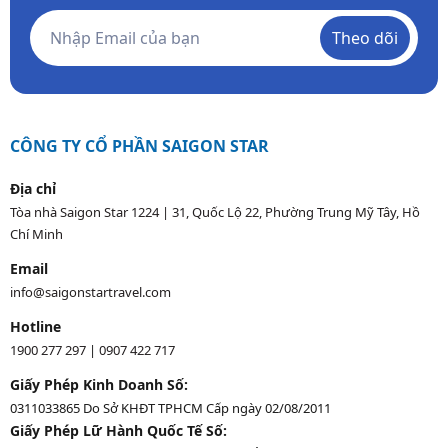
Theo dõi
CÔNG TY CỔ PHẦN SAIGON STAR
Địa chỉ
Tòa nhà Saigon Star 1224 | 31, Quốc Lộ 22, Phường Trung Mỹ Tây, Hồ
Chí Minh
Email
info@saigonstartravel.com
Hotline
1900 277 297
|
0907 422 717
Giấy Phép Kinh Doanh Số:
0311033865 Do Sở KHĐT TPHCM Cấp ngày 02/08/2011
Giấy Phép Lữ Hành Quốc Tế Số: