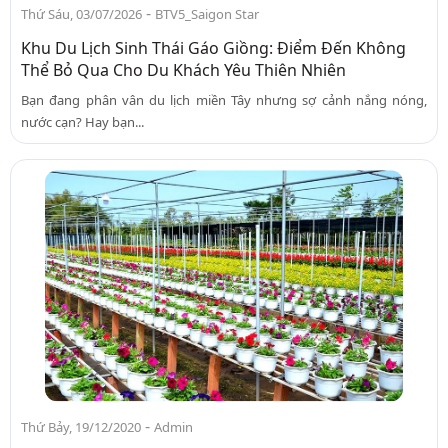
-
Thứ Sáu, 03/07/2026
BTV5_Saigon Star
Khu Du Lịch Sinh Thái Gáo Giồng: Điểm Đến Không
Thể Bỏ Qua Cho Du Khách Yêu Thiên Nhiên
Bạn đang phân vân du lịch miền Tây nhưng sợ cảnh nắng nóng,
nước cạn? Hay bạn...
-
Thứ Bảy, 19/12/2020
Admin