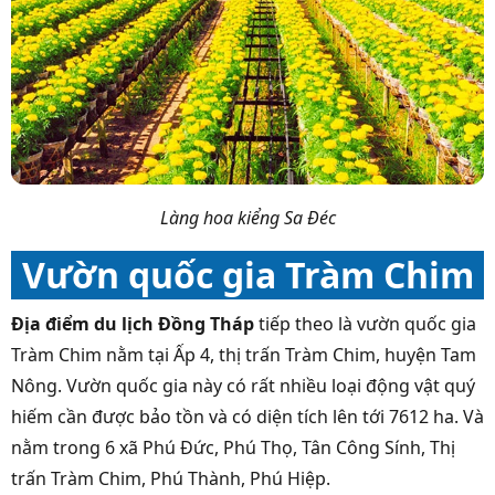
Làng hoa kiểng Sa Đéc
Vườn quốc gia Tràm Chim
Địa điểm du lịch Đồng Tháp
tiếp theo là vườn quốc gia
Tràm Chim nằm tại Ấp 4, thị trấn Tràm Chim, huyện Tam
Nông. Vườn quốc gia này có rất nhiều loại động vật quý
hiếm cần được bảo tồn và có diện tích lên tới 7612 ha. Và
nằm trong 6 xã Phú Đức, Phú Thọ, Tân Công Sính, Thị
trấn Tràm Chim, Phú Thành, Phú Hiệp.