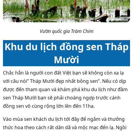
Vườn quốc gia Tràm Chim
Khu du lịch đồng sen Tháp
Mười
Chắc hẳn là người con đất Việt bạn sẽ không còn xa lạ
với câu nói” Tháp Mười đẹp nhất bông sen”. Nếu có dịp
được đến tham quan và khám phá khu du lịch như đầm
sen Tháp Mười bạn sẽ phải choáng ngợp trước cánh
đồng sen vô cùng rộng lớn lên đến 11ha.
Vào mùa sen khách du lịch tới đây để ngắm và thưởng
thức hoa theo cách rất dân dã và mộc mạc đến lạ. Ngồi