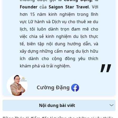
Founder
của
Saigon Star Travel
. Với
hơn 15 năm kinh nghiệm trong lĩnh
vực Lữ hành và Dịch vụ cho thuê xe du
lịch, tôi luôn dành trọn đam mê cho
việc chia sẻ kinh nghiệm du lịch thực
tế, biên tập nội dung hướng dẫn, và
xây dựng những cẩm nang du lịch hữu
ích dành cho cộng đồng yêu thích
khám phá và trải nghiệm.
Cường Đặng
Nội dung bài viết