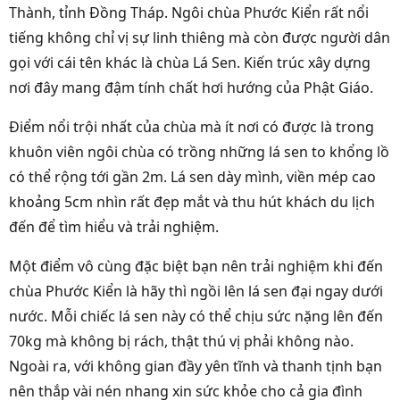
Thành, tỉnh Đồng Tháp. Ngôi chùa Phước Kiển rất nổi
tiếng không chỉ vị sự linh thiêng mà còn được người dân
gọi với cái tên khác là chùa Lá Sen. Kiến trúc xây dựng
nơi đây mang đậm tính chất hơi hướng của Phật Giáo.
Điểm nổi trội nhất của chùa mà ít nơi có được là trong
khuôn viên ngôi chùa có trồng những lá sen to khổng lồ
có thể rộng tới gần 2m. Lá sen dày mình, viền mép cao
khoảng 5cm nhìn rất đẹp mắt và thu hút khách du lịch
đến để tìm hiểu và trải nghiệm.
Một điểm vô cùng đặc biệt bạn nên trải nghiệm khi đến
chùa Phước Kiển là hãy thì ngồi lên lá sen đại ngay dưới
nước. Mỗi chiếc lá sen này có thể chịu sức nặng lên đến
70kg mà không bị rách, thật thú vị phải không nào.
Ngoài ra, với không gian đầy yên tĩnh và thanh tịnh bạn
nên thắp vài nén nhang xin sức khỏe cho cả gia đình