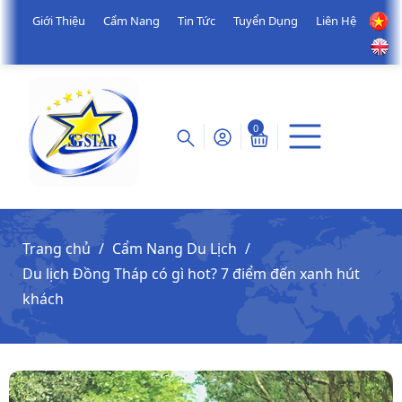
Giới Thiệu
Cẩm Nang
Tin Tức
Tuyển Dụng
Liên Hệ
0
Trang chủ
Cẩm Nang Du Lịch
Du lịch Đồng Tháp có gì hot? 7 điểm đến xanh hút
khách