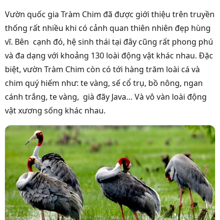
Vườn quốc gia Tràm Chim đã được giới thiệu trên truyền
thống rất nhiều khi có cảnh quan thiên nhiên đẹp hùng
vĩ. Bên cạnh đó, hệ sinh thái tại đây cũng rất phong phú
và đa dạng với khoảng 130 loài động vật khác nhau. Đặc
biệt, vườn Tràm Chim còn có tới hàng trăm loài cá và
chim quý hiếm như: te vàng, sế cổ trụ, bồ nông, ngan
cánh trắng, te vàng, già đãy Java… Và vô vàn loài động
vật xương sống khác nhau.