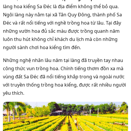
làng hoa kiểng Sa Đéc là địa điểm không thể bỏ qua.
Ngôi làng này nằm tại xã Tân Quy Đông, thành phố Sa
Đéc và rất nổi tiếng với nghề trồng hoa từ lâu. Tại đây
những vườn hoa đủ sắc màu được trồng quanh năm
luôn thu hút không chỉ khách du lịch mà còn những
người sành chơi hoa kiểng tìm đến.
Những nghệ nhân lâu năm tại làng đã truyền tay nhau
công thức vun trồng hoa. Chính tiếng thơm đồn xa mà
vùng đất Sa Đéc đã nổi tiếng khắp trong và ngoài nước
với truyền thống trồng hoa kiểng, được rất nhiều người
yêu thích.