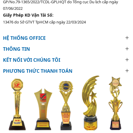
GP/No.79-1365/2022/TCDL-GPLHQT do Tổng cục Du lịch cấp ngày
07/06/2022
Giấy Phép KD Vận Tải Số:
13476 do Sở GTVT TpHCM cấp ngày 22/03/2024
HỆ THỐNG OFFICE
THÔNG TIN
KẾT NỐI VỚI CHÚNG TÔI
PHƯƠNG THỨC THANH TOÁN