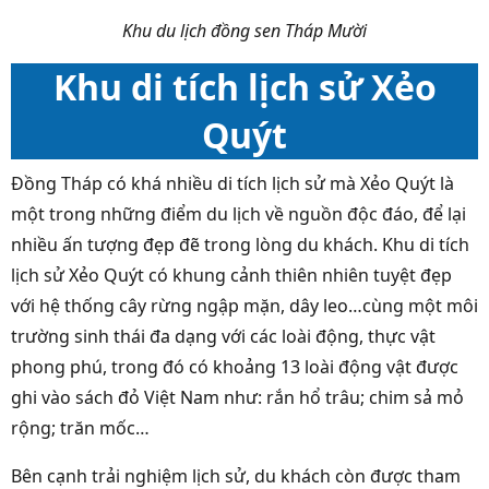
Khu du lịch đồng sen Tháp Mười
Khu di tích lịch sử Xẻo
Quýt
Đồng Tháp có khá nhiều di tích lịch sử mà Xẻo Quýt là
một trong những điểm du lịch về nguồn độc đáo, để lại
nhiều ấn tượng đẹp đẽ trong lòng du khách. Khu di tích
lịch sử Xẻo Quýt có khung cảnh thiên nhiên tuyệt đẹp
với hệ thống cây rừng ngập mặn, dây leo…cùng một môi
trường sinh thái đa dạng với các loài động, thực vật
phong phú, trong đó có khoảng 13 loài động vật được
ghi vào sách đỏ Việt Nam như: rắn hổ trâu; chim sả mỏ
rộng; trăn mốc…
Bên cạnh trải nghiệm lịch sử, du khách còn được tham