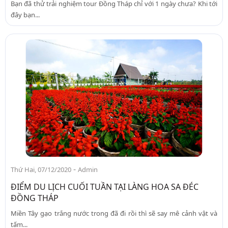
Bạn đã thử trải nghiệm tour Đồng Tháp chỉ với 1 ngày chưa? Khi tới
đây bạn...
-
Thứ Hai, 07/12/2020
Admin
ĐIỂM DU LỊCH CUỐI TUẦN TẠI LÀNG HOA SA ĐÉC
ĐỒNG THÁP
Miền Tây gạo trắng nước trong đã đi rồi thì sẽ say mê cảnh vật và
tấm...