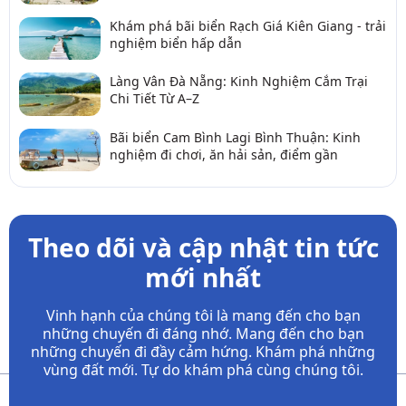
Khám phá bãi biển Rạch Giá Kiên Giang - trải
nghiệm biển hấp dẫn
Làng Vân Đà Nẵng: Kinh Nghiệm Cắm Trại
Chi Tiết Từ A–Z
Bãi biển Cam Bình Lagi Bình Thuận: Kinh
nghiệm đi chơi, ăn hải sản, điểm gần
Theo dõi và cập nhật tin tức
mới nhất
Vinh hạnh của chúng tôi là mang đến cho bạn
những chuyến đi đáng nhớ. Mang đến cho bạn
những chuyến đi đầy
cảm hứng. Khám phá những
vùng đất mới. Tự do khám phá cùng chúng tôi.