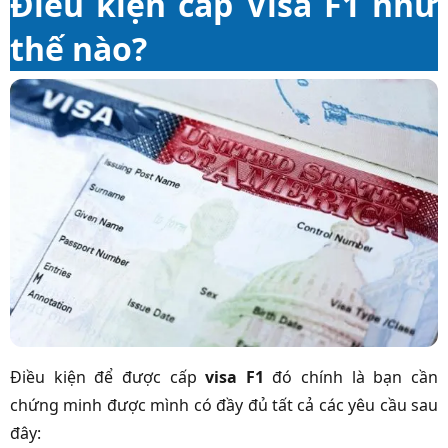
Điều kiện cấp Visa F1 như
thế nào?
Điều kiện để được cấp
visa F1
đó chính là bạn cần
chứng minh được mình có đầy đủ tất cả các yêu cầu sau
đây: