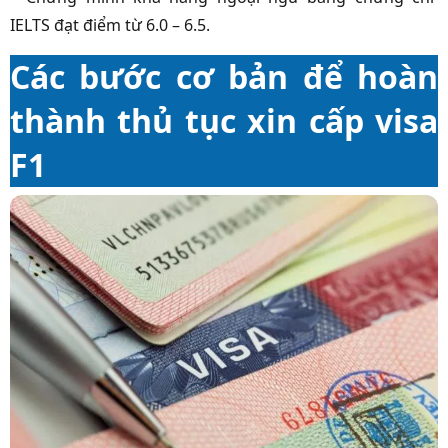
IELTS đạt điểm từ 6.0 – 6.5.
Các bước cơ bản để hoàn
thành thủ tục xin cấp visa
F1