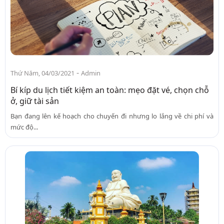
-
Thứ Năm, 04/03/2021
Admin
Bí kíp du lịch tiết kiệm an toàn: mẹo đặt vé, chọn chỗ
ở, giữ tài sản
Bạn đang lên kế hoạch cho chuyến đi nhưng lo lắng về chi phí và
mức độ...