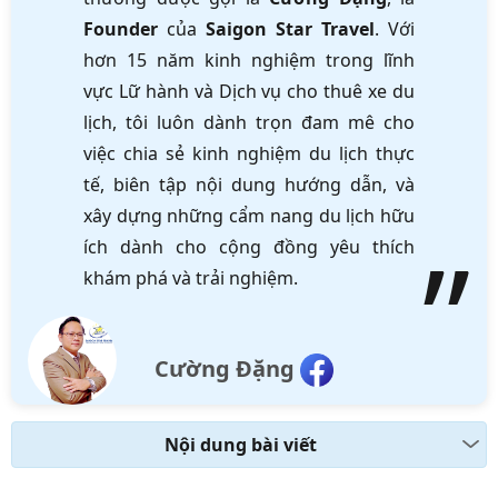
Founder
của
Saigon Star Travel
. Với
hơn 15 năm kinh nghiệm trong lĩnh
vực Lữ hành và Dịch vụ cho thuê xe du
lịch, tôi luôn dành trọn đam mê cho
việc chia sẻ kinh nghiệm du lịch thực
tế, biên tập nội dung hướng dẫn, và
xây dựng những cẩm nang du lịch hữu
ích dành cho cộng đồng yêu thích
khám phá và trải nghiệm.
Cường Đặng
Nội dung bài viết