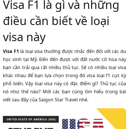
Visa F1 là gì và những
điều cần biết về loại
visa này
Visa F1
là loại visa thường được nhắc đến đối với các du
học sinh tại Mỹ. Đến đến được với đất nước cờ hoa này
bạn cần trải qua rất nhiều thủ tục. Sẽ có nhiều loại visa
khác nhau để bạn lựa chọn trong đó visa loại f1 cực kỳ
phổ biến. Vậy loại visa này có đặc điểm gì? Thủ tục của
nó như thế nào? Mời các bạn cùng tìm hiểu trong bài
viết sau đây của Saigon Star Travel nhé.