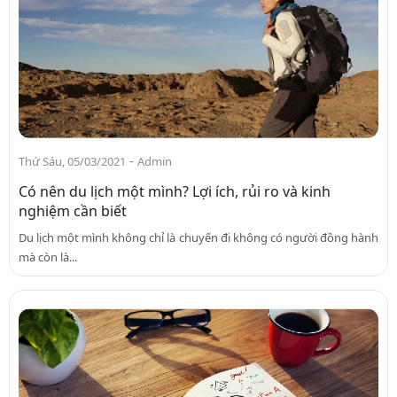
-
Thứ Sáu, 05/03/2021
Admin
Có nên du lịch một mình? Lợi ích, rủi ro và kinh
nghiệm cần biết
Du lịch một mình không chỉ là chuyến đi không có người đồng hành
mà còn là...