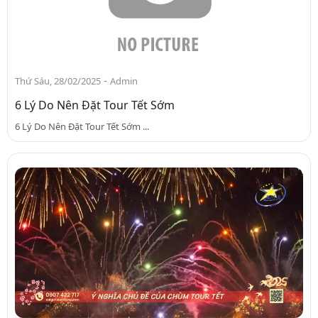
-
Thứ Sáu, 28/02/2025
Admin
6 Lý Do Nên Đặt Tour Tết Sớm
6 Lý Do Nên Đặt Tour Tết Sớm ...