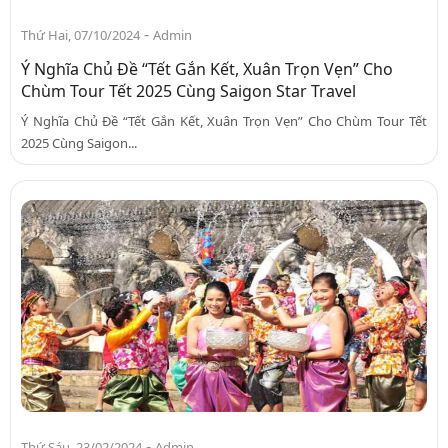
-
Thứ Hai, 07/10/2024
Admin
Ý Nghĩa Chủ Đề “Tết Gắn Kết, Xuân Trọn Vẹn” Cho
Chùm Tour Tết 2025 Cùng Saigon Star Travel
Ý Nghĩa Chủ Đề “Tết Gắn Kết, Xuân Trọn Vẹn” Cho Chùm Tour Tết
2025 Cùng Saigon...
-
Thứ Sáu, 23/02/2024
Admin