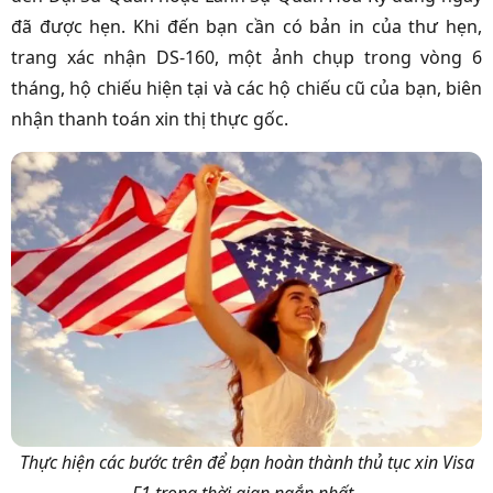
đã được hẹn. Khi đến bạn cần có bản in của thư hẹn,
trang xác nhận DS-160, một ảnh chụp trong vòng 6
tháng, hộ chiếu hiện tại và các hộ chiếu cũ của bạn, biên
nhận thanh toán xin thị thực gốc.
Thực hiện các bước trên để bạn hoàn thành thủ tục xin Visa
F1 trong thời gian ngắn nhất.