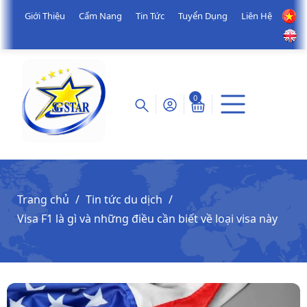
Giới Thiệu
Cẩm Nang
Tin Tức
Tuyển Dụng
Liên Hệ
0
Trang chủ
Tin tức du dịch
Visa F1 là gì và những điều cần biết về loại visa này