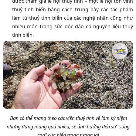
được tham gia lễ hội thuỷ tinh – một lễ hội tôn vinh
thuỷ tinh biển bằng cách trưng bày các tác phẩm
làm từ thuỷ tinh biển của các nghệ nhân cũng như
nhiều món trang sức độc đáo có nguyên liệu thuỷ
tinh biển.
Bạn có thể mang theo các viên thuỷ tinh về làm kỷ niệm
nhưng đừng mang quá nhiều, sẽ ảnh hưởng đến sự “sống
còn” của biển trong tương lai