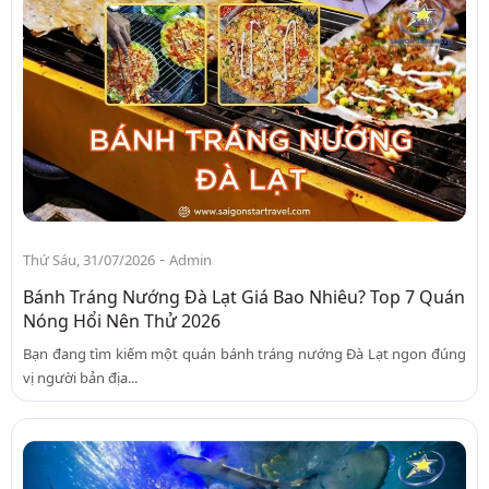
-
Thứ Sáu, 31/07/2026
Admin
Bánh Tráng Nướng Đà Lạt Giá Bao Nhiêu? Top 7 Quán
Nóng Hổi Nên Thử 2026
Bạn đang tìm kiếm một quán bánh tráng nướng Đà Lạt ngon đúng
vị người bản địa...