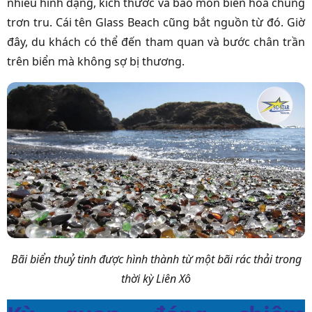
nhiều hình dạng, kích thước và bào mòn biến hoá chúng
trơn tru. Cái tên Glass Beach cũng bắt nguồn từ đó. Giờ
đây, du khách có thể đến tham quan và bước chân trần
trên biển mà không sợ bị thương.
Bãi biển thuỷ tinh được hình thành từ một bãi rác thải trong
thời kỳ Liên Xô