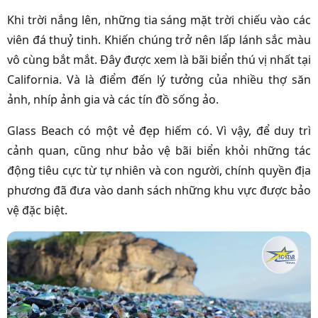
Khi trời nắng lên, những tia sáng mặt trời chiếu vào các
viên đá thuỷ tinh. Khiến chúng trở nên lấp lánh sắc màu
vô cùng bắt mắt. Đây được xem là bãi biển thú vị nhất tại
California. Và là điểm đến lý tưởng của nhiều thợ săn
ảnh, nhíp ảnh gia và các tín đồ sống ảo.
Glass Beach có một vẻ đẹp hiếm có. Vì vậy, để duy trì
cảnh quan, cũng như bảo vệ bãi biển khỏi những tác
động tiêu cực từ tự nhiên và con người, chính quyền địa
phương đã đưa vào danh sách những khu vực được bảo
vệ đặc biệt.