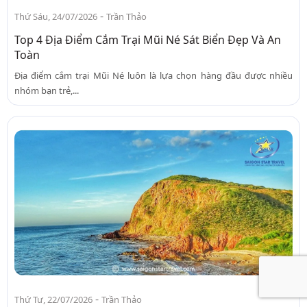
-
Thứ Sáu, 24/07/2026
Trần Thảo
Top 4 Địa Điểm Cắm Trại Mũi Né Sát Biển Đẹp Và An
Toàn
Địa điểm cắm trại Mũi Né luôn là lựa chọn hàng đầu được nhiều
nhóm bạn trẻ,...
-
Thứ Tư, 22/07/2026
Trần Thảo