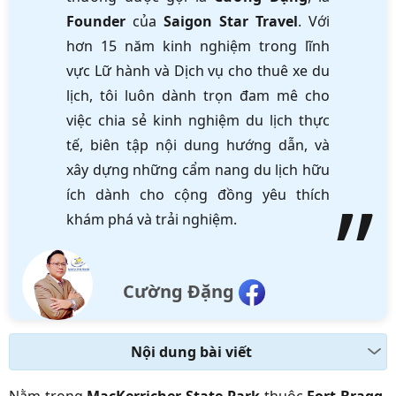
Founder
của
Saigon Star Travel
. Với
hơn 15 năm kinh nghiệm trong lĩnh
vực Lữ hành và Dịch vụ cho thuê xe du
lịch, tôi luôn dành trọn đam mê cho
việc chia sẻ kinh nghiệm du lịch thực
tế, biên tập nội dung hướng dẫn, và
xây dựng những cẩm nang du lịch hữu
ích dành cho cộng đồng yêu thích
khám phá và trải nghiệm.
Cường Đặng
Nội dung bài viết