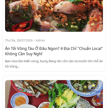
-
Thứ Ba, 28/07/2026
Admin
Ăn Tối Vũng Tàu Ở Đâu Ngon? 4 Địa Chỉ "Chuẩn Local"
Không Cần Suy Nghĩ
Bạn vừa tắm biển xong, bụng đang réo cồn cào và muốn tìm chỗ ăn
tối Vũng...