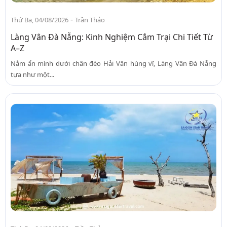
-
Thứ Ba, 04/08/2026
Trần Thảo
Làng Vân Đà Nẵng: Kinh Nghiệm Cắm Trại Chi Tiết Từ
A–Z
Nằm ẩn mình dưới chân đèo Hải Vân hùng vĩ, Làng Vân Đà Nẵng
tựa như một...