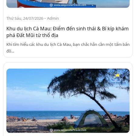
-
Thứ Sáu, 24/07/2026
Admin
Khu du lịch Cà Mau: Điểm đến sinh thái & Bí kíp khám
phá Đất Mũi từ thổ địa
Khi tìm hiểu các khu du lịch Cà Mau, bạn chắc hẳn cần một tấm bản
đồ...