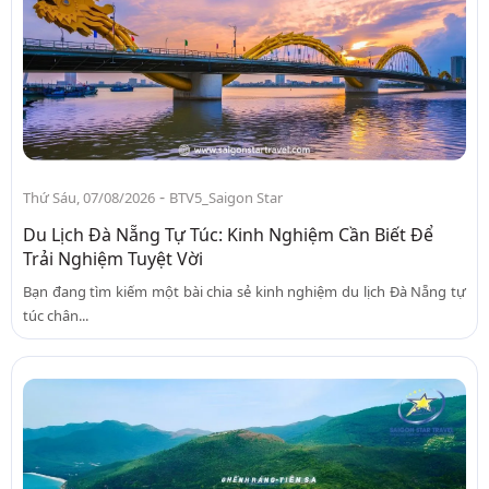
-
Thứ Sáu, 07/08/2026
BTV5_Saigon Star
Du Lịch Đà Nẵng Tự Túc: Kinh Nghiệm Cần Biết Để
Trải Nghiệm Tuyệt Vời
Bạn đang tìm kiếm một bài chia sẻ kinh nghiệm du lịch Đà Nẵng tự
túc chân...