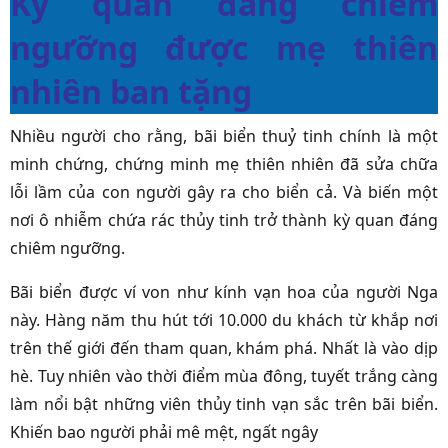
Kỳ quan đáng chiêm
ngưỡng được mẹ thiên
nhiên ban tặng
Nhiều người cho rằng, bãi biển thuỷ tinh chính là một
minh chứng, chứng minh mẹ thiên nhiên đã sửa chữa
lỗi lầm của con người gây ra cho biển cả. Và biến một
nơi ô nhiễm chứa rác thủy tinh trở thành kỳ quan đáng
chiêm ngưỡng.
Bãi biển được ví von như kính vạn hoa của người Nga
này. Hàng năm thu hút tới 10.000 du khách từ khắp nơi
trên thế giới đến tham quan, khám phá. Nhất là vào dịp
hè. Tuy nhiên vào thời điểm mùa đông, tuyết trắng càng
làm nổi bật những viên thủy tinh vạn sắc trên bãi biển.
Khiến bao người phải mê mệt, ngất ngây