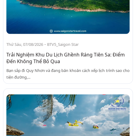
-
Thứ Sáu, 07/08/2026
BTV5_Saigon Star
Trải Nghiệm Khu Du Lịch Ghềnh Ráng Tiên Sa: Điểm
Đến Không Thể Bỏ Qua
Bạn sắp đi Quy Nhơn và đang băn khoăn cách xếp lịch trình sao cho
tiện đường,...