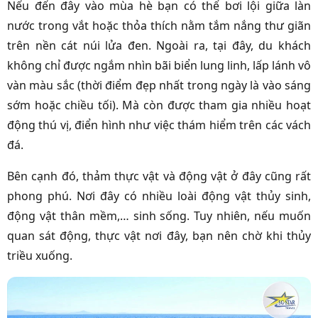
Nếu đến đây vào mùa hè bạn có thể bơi lội giữa làn
nước trong vắt hoặc thỏa thích nằm tắm nắng thư giãn
trên nền cát núi lửa đen. Ngoài ra, tại đây, du khách
không chỉ được ngắm nhìn bãi biển lung linh, lấp lánh vô
vàn màu sắc (thời điểm đẹp nhất trong ngày là vào sáng
sớm hoặc chiều tối). Mà còn được tham gia nhiều hoạt
động thú vị, điển hình như việc thám hiểm trên các vách
đá.
Bên cạnh đó, thảm thực vật và động vật ở đây cũng rất
phong phú. Nơi đây có nhiều loài động vật thủy sinh,
động vật thân mềm,… sinh sống. Tuy nhiên, nếu muốn
quan sát động, thực vật nơi đây, bạn nên chờ khi thủy
triều xuống.