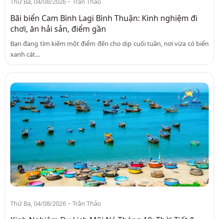
-
Thứ Ba, 04/08/2026
Trần Thảo
Bãi biển Cam Bình Lagi Bình Thuận: Kinh nghiệm đi
chơi, ăn hải sản, điểm gần
Bạn đang tìm kiếm một điểm đến cho dịp cuối tuần, nơi vừa có biển
xanh cát...
-
Thứ Ba, 04/08/2026
Trần Thảo