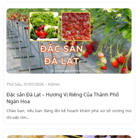
-
Thứ Sáu, 31/07/2026
Admin
Đặc sản Đà Lạt – Hương Vị Riêng Của Thành Phố
Ngàn Hoa
Chào bạn, nếu bạn đang lên kế hoạch khám phá xứ sở sương mù
thì việc tìm...