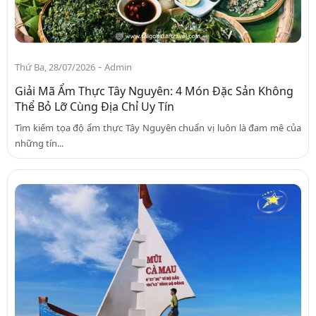
-
Thứ Ba, 28/07/2026
Admin
Giải Mã Ẩm Thực Tây Nguyên: 4 Món Đặc Sản Không
Thể Bỏ Lỡ Cùng Địa Chỉ Uy Tín
Tìm kiếm tọa độ ẩm thực Tây Nguyên chuẩn vị luôn là đam mê của
những tín...