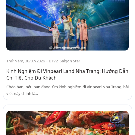
-
Thứ Năm, 30/07/2026
BTV2_Saigon Star
Kinh Nghiệm Đi Vinpearl Land Nha Trang: Hướng Dẫn
Chi Tiết Cho Du Khách
Chào bạn, nếu bạn đang tìm kinh nghiệm đi Vinpearl Nha Trang, bài
viết này chính là...