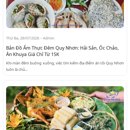
-
Thứ Ba, 28/07/2026
Admin
Bản Đồ Ẩm Thực Đêm Quy Nhơn: Hải Sản, Ốc Chảo,
Ăn Khuya Giá Chỉ Từ 15K
Khi màn đêm buông xuống, việc tìm kiếm địa điểm ăn tối Quy Nhơn
luôn là chủ...