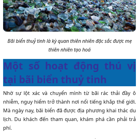
Bãi biển thuỷ tinh là kỳ quan thiên nhiên đặc sắc được mẹ
thiên nhiên tạo hoá
Một số hoạt động thú vị
tại bãi biển thuỷ tinh
Nhờ sự lột xác và chuyển mình từ bãi rác thải đầy ô
nhiễm, nguy hiểm trở thành nơi nổi tiếng khắp thế giới.
Mà ngày nay, bãi biển đã được địa phương khai thác du
lịch. Du khách đến tham quan, khám phá cần phải trả
phí.