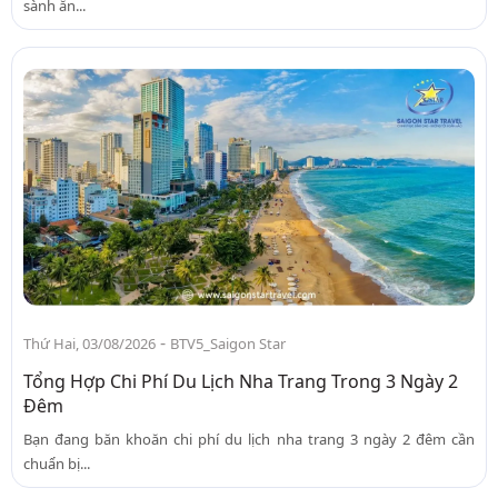
sành ăn...
-
Thứ Hai, 03/08/2026
BTV5_Saigon Star
Tổng Hợp Chi Phí Du Lịch Nha Trang Trong 3 Ngày 2
Đêm
Bạn đang băn khoăn chi phí du lịch nha trang 3 ngày 2 đêm cần
chuẩn bị...