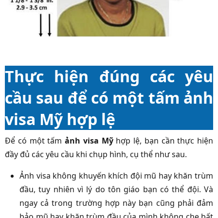
Thực hiện đúng các yêu
cầu sau để có một tấm ảnh
visa Mỹ hợp lệ
Để có một tấm
ảnh visa Mỹ
hợp lệ, bạn cần thực hiện
đầy đủ các yêu cầu khi chụp hình, cụ thể như sau.
Ảnh visa không khuyến khích đội mũ hay khăn trùm
đầu, tuy nhiên vì lý do tôn giáo bạn có thể đội. Và
ngay cả trong trường hợp này bạn cũng phải đảm
bảo mũ hay khăn trùm đầu của mình không che bất