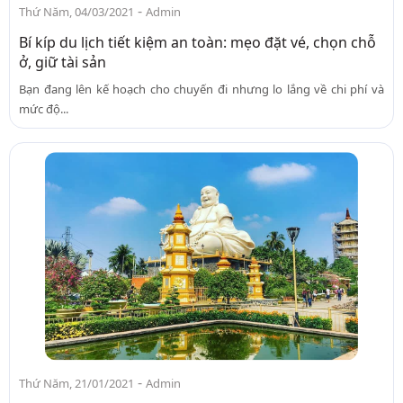
-
Thứ Năm, 04/03/2021
Admin
Bí kíp du lịch tiết kiệm an toàn: mẹo đặt vé, chọn chỗ
ở, giữ tài sản
Bạn đang lên kế hoạch cho chuyến đi nhưng lo lắng về chi phí và
mức độ...
-
Thứ Năm, 21/01/2021
Admin