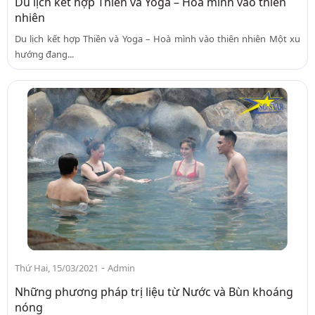
Du lịch kết hợp Thiền và Yoga – Hoà mình vào thiên
nhiên
Du lịch kết hợp Thiền và Yoga – Hoà mình vào thiên nhiên Một xu
hướng đang...
-
Thứ Hai, 15/03/2021
Admin
Những phương pháp trị liệu từ Nước và Bùn khoáng
nóng