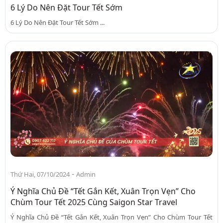
6 Lý Do Nên Đặt Tour Tết Sớm
6 Lý Do Nên Đặt Tour Tết Sớm ...
-
Thứ Hai, 07/10/2024
Admin
Ý Nghĩa Chủ Đề “Tết Gắn Kết, Xuân Trọn Vẹn” Cho
Chùm Tour Tết 2025 Cùng Saigon Star Travel
Ý Nghĩa Chủ Đề “Tết Gắn Kết, Xuân Trọn Vẹn” Cho Chùm Tour Tết