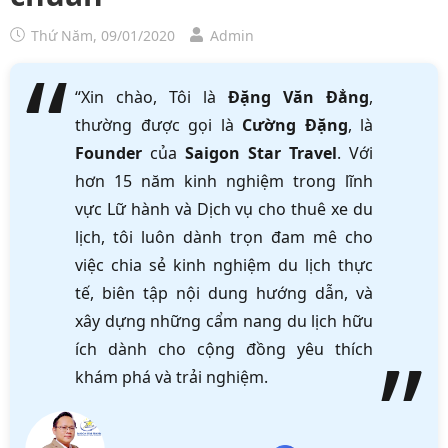
Thứ Năm, 09/01/2020
Admin
“Xin chào, Tôi là
Đặng Văn Đẳng
,
thường được gọi là
Cường Đặng
, là
Founder
của
Saigon Star Travel
. Với
hơn 15 năm kinh nghiệm trong lĩnh
vực Lữ hành và Dịch vụ cho thuê xe du
lịch, tôi luôn dành trọn đam mê cho
việc chia sẻ kinh nghiệm du lịch thực
tế, biên tập nội dung hướng dẫn, và
xây dựng những cẩm nang du lịch hữu
ích dành cho cộng đồng yêu thích
khám phá và trải nghiệm.