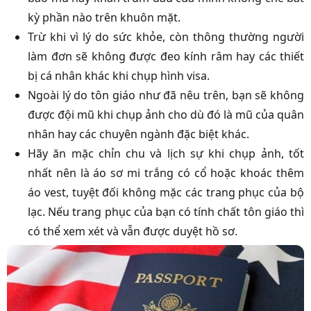
kỳ phần nào trên khuôn mặt.
Trừ khi vì lý do sức khỏe, còn thông thường người
làm đơn sẽ không được đeo kính râm hay các thiết
bị cá nhân khác khi chụp hình visa.
Ngoài lý do tôn giáo như đã nêu trên, bạn sẽ không
được đội mũ khi chụp ảnh cho dù đó là mũ của quân
nhân hay các chuyên ngành đặc biệt khác.
Hãy ăn mặc chỉn chu và lịch sự khi chụp ảnh, tốt
nhất nên là áo sơ mi trắng có cổ hoặc khoác thêm
áo vest, tuyệt đối không mặc các trang phục của bộ
lạc. Nếu trang phục của bạn có tính chất tôn giáo thì
có thể xem xét và vẫn được duyệt hồ sơ.