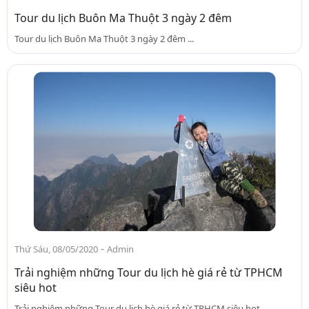
Tour du lịch Buôn Ma Thuột 3 ngày 2 đêm
Tour du lịch Buôn Ma Thuột 3 ngày 2 đêm ...
-
Thứ Sáu, 08/05/2020
Admin
Trải nghiệm những Tour du lịch hè giá rẻ từ TPHCM
siêu hot
Trải nghiệm những Tour du lịch hè giá rẻ từ TPHCM siêu hot ...