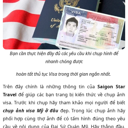
Bạn cần thực hiện đầy đủ các yêu cầu khi chụp hình để
nhanh chóng được
hoàn tất thủ tục Visa trong thời gian ngắn nhất.
Trên đây chính là những thông tin của
Saigon Star
Travel
để giúp các bạn trang bị kiến thức về chụp ảnh
visa. Trước khi chụp hãy tham khảo mọi người để biết
chụp ảnh visa Mỹ ở đâu
đẹp. Trong lúc chụp ảnh hãy
phối hợp cùng thợ ảnh để có tấm hình đúng theo yêu
cầu về nội dung của Đại Sứ Quán Mỹ. Hãy thẳng đầu,