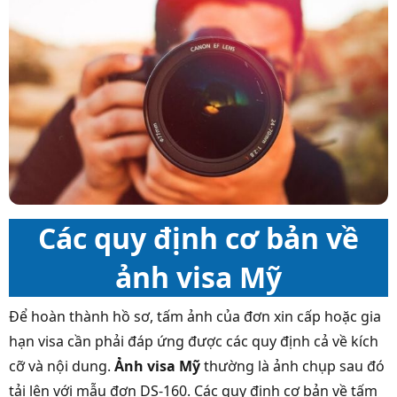
Các quy định cơ bản về
ảnh visa Mỹ
Để hoàn thành hồ sơ, tấm ảnh của đơn xin cấp hoặc gia
hạn visa cần phải đáp ứng được các quy định cả về kích
cỡ và nội dung.
Ảnh visa Mỹ
thường là ảnh chụp sau đó
tải lên với mẫu đơn DS-160. Các quy định cơ bản về tấm