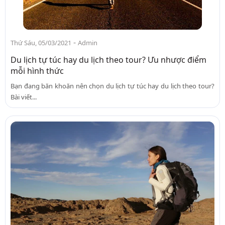
-
Thứ Sáu, 05/03/2021
Admin
Du lịch tự túc hay du lịch theo tour? Ưu nhược điểm
mỗi hình thức
Bạn đang băn khoăn nên chọn du lịch tự túc hay du lịch theo tour?
Bài viết...