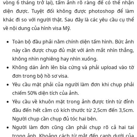
vòng 6 tháng trở lại), tấm ảnh rõ ràng để có thể nhận
diện được. Tuyệt đối không được photoshop để làm
khác đi so với người thật. Sau đây là các yêu cầu cụ thể
về nội dung của hình visa Mỹ.
Toàn bộ đầu phải nằm chính diện tấm hình. Bức ảnh
này cần được chụp đủ mặt với ánh mắt nhìn thẳng,
không nhìn nghiêng hay nhìn xuống.
Không dán ảnh lên bìa cứng và phải upload vào tờ
đơn trong bộ hồ sơ visa.
Yêu cầu mặt phải của người làm đơn khi chụp phải
chiếm 50% diện tích của ảnh.
Yêu cầu về khuôn mặt trong ảnh được tính từ đỉnh
đầu đến hết cằm có kích thước từ 2,5cm đến 3,5cm.
Người chụp cần chụp đủ tóc hai bên.
Người làm đơn cũng cần phải chụp rõ cả hai tai
trong ảnh. Khoảng cách từ mắt đến cạnh dưới của