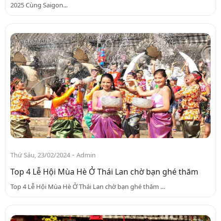
2025 Cùng Saigon...
-
Thứ Sáu, 23/02/2024
Admin
Top 4 Lễ Hội Mùa Hè Ở Thái Lan chờ bạn ghé thăm
Top 4 Lễ Hội Mùa Hè Ở Thái Lan chờ bạn ghé thăm ...