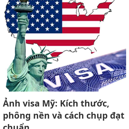
Ảnh visa Mỹ: Kích thước,
phông nền và cách chụp đạt
chuẩn