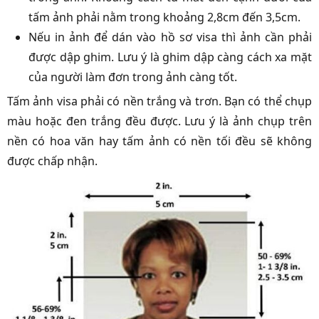
tấm ảnh phải nằm trong khoảng 2,8cm đến 3,5cm.
Nếu in ảnh để dán vào hồ sơ visa thì ảnh cần phải
được dập ghim. Lưu ý là ghim dập càng cách xa mặt
của người làm đơn trong ảnh càng tốt.
Tấm ảnh visa phải có nền trắng và trơn. Bạn có thể chụp
màu hoặc đen trắng đều được. Lưu ý là ảnh chụp trên
nền có hoa văn hay tấm ảnh có nền tối đều sẽ không
được chấp nhận.