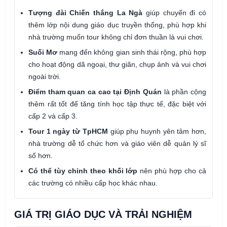
Tượng đài Chiến thắng La Ngà
giúp chuyến đi có
thêm lớp nội dung giáo dục truyền thống, phù hợp khi
nhà trường muốn tour không chỉ đơn thuần là vui chơi.
Suối Mơ
mang đến không gian sinh thái rộng, phù hợp
cho hoạt động dã ngoại, thư giãn, chụp ảnh và vui chơi
ngoài trời.
Điểm tham quan ca cao tại Định Quán
là phần cộng
thêm rất tốt để tăng tính học tập thực tế, đặc biệt với
cấp 2 và cấp 3.
Tour 1 ngày từ TpHCM
giúp phụ huynh yên tâm hơn,
nhà trường dễ tổ chức hơn và giáo viên dễ quản lý sĩ
số hơn.
Có thể tùy chỉnh theo khối lớp
nên phù hợp cho cả
các trường có nhiều cấp học khác nhau.
GIÁ TRỊ GIÁO DỤC VÀ TRẢI NGHIỆM