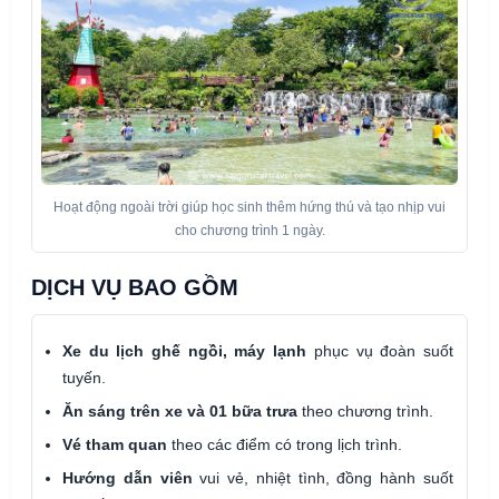
Hoạt động ngoài trời giúp học sinh thêm hứng thú và tạo nhịp vui
cho chương trình 1 ngày.
DỊCH VỤ BAO GỒM
Xe du lịch ghế ngồi, máy lạnh
phục vụ đoàn suốt
tuyến.
Ăn sáng trên xe và 01 bữa trưa
theo chương trình.
Vé tham quan
theo các điểm có trong lịch trình.
Hướng dẫn viên
vui vẻ, nhiệt tình, đồng hành suốt