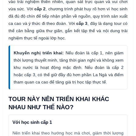
vào trải nghiệm thiên nhiên, quan sát trực quan và vui chơi
vừa sức. Với
cấp 2
, chương trình phát huy rõ hơn vì học sinh
đã đủ độ chín để tiếp nhận phần về nguồn, quy trình sản xuất
ca cao và ý thức đi theo đoàn. Với
cấp 3
, đây là dạng tour có
thể cân bằng giữa thư giãn, gắn kết tập thể và nội dung trải
nghiệm thực tế ngoài lớp học.
Khuyến nghị triển khai:
Nếu đoàn là cấp 1, nên giảm
thời lượng thuyết minh, tăng thời gian nghỉ và không xem
khu nước là hoạt động mặc định. Nếu đoàn là cấp 2
hoặc cấp 3, có thể giữ đầy đủ hơn phần La Ngà và điểm
tham quan ca cao để tăng giá trị học tập thực tế.
TOUR NÀY NÊN TRIỂN KHAI KHÁC
NHAU NHƯ THẾ NÀO?
Với học sinh cấp 1
Nên triển khai theo hướng học mà chơi, giảm thời lượng