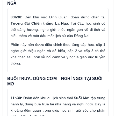
NGÀ
09h30:
Đến khu vực Định Quán, đoàn dừng chân tại
Tượng đài Chiến thắng La Ngà
. Tại đây, học sinh có
thể dâng hương, nghe giới thiệu ngắn gọn về di tích và
hiểu thêm về một dấu mốc lịch sử của Đồng Nai.
Phần này nên được điều chỉnh theo từng cấp học: cấp 1
nghe giới thiệu ngắn và dễ hiểu, cấp 2 và cấp 3 có thể
khai thác sâu hơn về bối cảnh và ý nghĩa giáo dục truyền
thống.
BUỔI TRƯA: DÙNG CƠM – NGHỈ NGƠI TẠI SUỐI
MƠ
11h30:
Đoàn đến khu du lịch sinh thái
Suối Mơ
, tập trung
hành lý, dùng bữa trưa tại nhà hàng và nghỉ ngơi. Đây là
khoảng đệm quan trọng giúp học sinh giữ sức cho phần