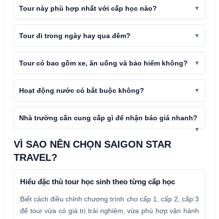
Tour này phù hợp nhất với cấp học nào?
Tour đi trong ngày hay qua đêm?
Tour có bao gồm xe, ăn uống và bảo hiểm không?
Hoạt động nước có bắt buộc không?
Nhà trường cần cung cấp gì để nhận báo giá nhanh?
VÌ SAO NÊN CHỌN SAIGON STAR
TRAVEL?
Hiểu đặc thù tour học sinh theo từng cấp học
Biết cách điều chỉnh chương trình cho cấp 1, cấp 2, cấp 3
để tour vừa có giá trị trải nghiệm, vừa phù hợp vận hành