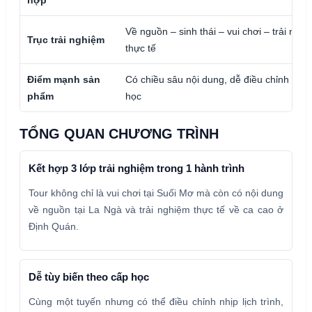
Về nguồn – sinh thái – vui chơi – trải ngh
Trục trải nghiệm
thực tế
Điểm mạnh sản
Có chiều sâu nội dung, dễ điều chỉnh theo
phẩm
học
TỔNG QUAN CHƯƠNG TRÌNH
Kết hợp 3 lớp trải nghiệm trong 1 hành trình
Tour không chỉ là vui chơi tại Suối Mơ mà còn có nội dung
về nguồn tại La Ngà và trải nghiệm thực tế về ca cao ở
Định Quán.
Dễ tùy biến theo cấp học
Cùng một tuyến nhưng có thể điều chỉnh nhịp lịch trình,