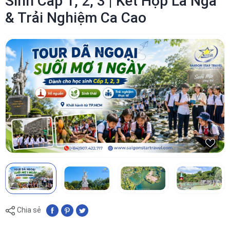
Sinh Cấp 1, 2, 3 | Kết Hợp La Ngà
& Trải Nghiệm Ca Cao
Chia sẻ