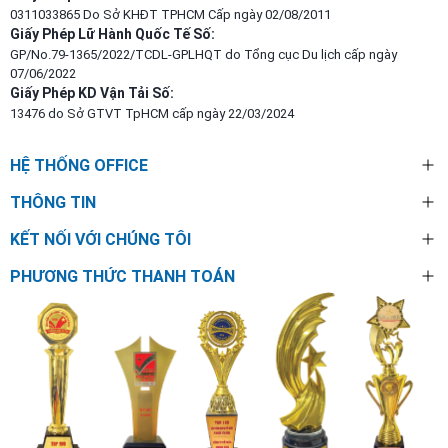
0311033865 Do Sở KHĐT TPHCM Cấp ngày 02/08/2011
Giấy Phép Lữ Hành Quốc Tế Số:
GP/No.79-1365/2022/TCDL-GPLHQT do Tổng cục Du lịch cấp ngày
07/06/2022
Giấy Phép KD Vận Tải Số:
13476 do Sở GTVT TpHCM cấp ngày 22/03/2024
HỆ THỐNG OFFICE
THÔNG TIN
KẾT NỐI VỚI CHÚNG TÔI
PHƯƠNG THỨC THANH TOÁN