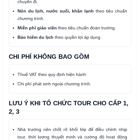
chuyến đi.
Nón du lịch, nước suối, khăn lạnh
theo tiêu chuẩn
chương trình.
Miễn phí giáo viên
theo tiêu chuẩn đoàn trường.
Bảo hiểm du lịch
theo quyền lợi áp dụng.
CHI PHÍ KHÔNG BAO GỒM
Thuế VAT theo quy định hiện hành.
Chi phí phát sinh ngoài chương trình.
LƯU Ý KHI TỔ CHỨC TOUR CHO CẤP 1,
2, 3
Nhà trường nên chốt rõ khối lớp để điều chỉnh nhịp
tour, thời lượng thuyết minh và cường độ hoạt động