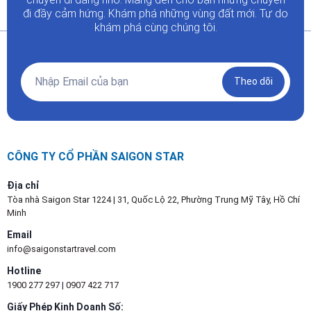
đi đầy
cảm hứng. Khám phá những vùng đất mới. Tự do
khám phá cùng chúng tôi.
Theo dõi
CÔNG TY CỔ PHẦN SAIGON STAR
Địa chỉ
Tòa nhà Saigon Star 1224 | 31, Quốc Lộ 22, Phường Trung Mỹ Tây, Hồ Chí
Minh
Email
info@saigonstartravel.com
Hotline
1900 277 297
|
0907 422 717
Giấy Phép Kinh Doanh Số: