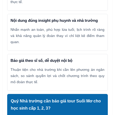
thực tế.
Nội dung đúng insight phụ huynh và nhà trường
Nhấn mạnh an toàn, phù hợp lứa tuổi, lịch trình rõ ràng
và khả năng quản lý đoàn thay vì chỉ liệt kê điểm tham
quan.
Báo giá theo sĩ số, dễ duyệt nội bộ
Thuận tiện cho nhà trường khi cần lên phương án ngân
sách, so sánh quyền lợi và chốt chương trình theo quy
mô đoàn thực tế.
Quý Nhà trường cần báo giá tour Suối Mơ cho
học sinh cấp 1, 2, 3?