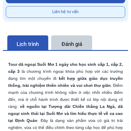
Liên hệ tư vấn
Lịch trình
Đánh giá
Tour dã ngoại Suối Mơ 1 ngày cho học sinh cấp 1, cấp 2,
cấp 3
là chương trình ngoại khóa phù hợp với các trường
đang tìm một chuyến đi
kết hợp giữa giáo dục truyền
thống, trải nghiệm thiên nhiên và vui chơi thư giãn
. Điểm
mạnh của chương trình không nằm ở việc nhồi nhiều điểm
đến, mà ở chỗ hành trình được thiết kế có lớp nội dung rõ
ràng:
về nguồn tại Tượng đài Chiến thắng La Ngà, dã
ngoại sinh thái tại Suối Mơ và tìm hiểu thực tế về ca cao
tại Định Quán
. Đây là dạng sản phẩm vừa có giá trị trải
nghiệm, vừa có thể điều chỉnh theo từng cấp học để phù hợp