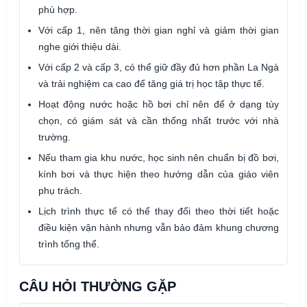
phù hợp.
Với cấp 1, nên tăng thời gian nghỉ và giảm thời gian
nghe giới thiệu dài.
Với cấp 2 và cấp 3, có thể giữ đầy đủ hơn phần La Ngà
và trải nghiệm ca cao để tăng giá trị học tập thực tế.
Hoạt động nước hoặc hồ bơi chỉ nên để ở dạng tùy
chọn, có giám sát và cần thống nhất trước với nhà
trường.
Nếu tham gia khu nước, học sinh nên chuẩn bị đồ bơi,
kính bơi và thực hiện theo hướng dẫn của giáo viên
phụ trách.
Lịch trình thực tế có thể thay đổi theo thời tiết hoặc
điều kiện vận hành nhưng vẫn bảo đảm khung chương
trình tổng thể.
CÂU HỎI THƯỜNG GẶP