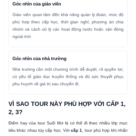
Góc nhìn của giáo viên
Giáo viên quan tâm đến khả năng quản lý đoàn, mức độ
phù hợp theo cấp học, thời gian nghỉ, phương án chia
nhóm và cách xử lý các hoạt động nước hoặc vận động
ngoài trời.
Góc nhìn của nhà trường
Nhà trường cần một chương trình dễ duyệt, rõ quyền lợi,
có yếu tố giáo dục truyền thống và đủ sức thuyết phục
phụ huynh về giá trị sau chuyến đi.
VÌ SAO TOUR NÀY PHÙ HỢP VỚI CẤP 1,
2, 3?
Điểm hay của tour Suối Mơ là có thể đi theo nhiều lớp mục
tiêu khác nhau tùy cấp học. Với
cấp 1
, tour phù hợp khi nhấn