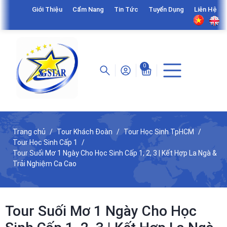
Giới Thiệu
Cẩm Nang
Tin Tức
Tuyển Dụng
Liên Hệ
0
Trang chủ
Tour Khách Đoàn
Tour Học Sinh TpHCM
Tour Học Sinh Cấp 1
Tour Suối Mơ 1 Ngày Cho Học Sinh Cấp 1, 2, 3 | Kết Hợp La Ngà &
Trải Nghiệm Ca Cao
Tour Suối Mơ 1 Ngày Cho Học