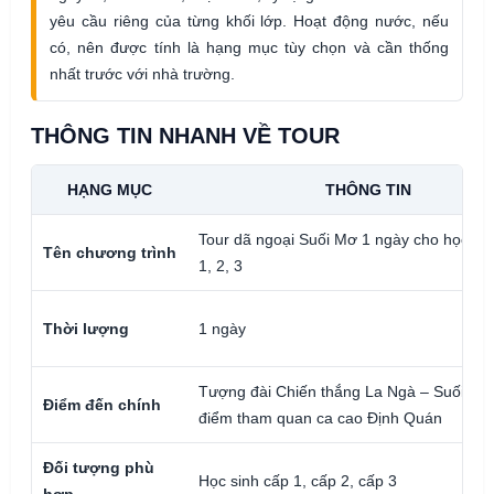
yêu cầu riêng của từng khối lớp. Hoạt động nước, nếu
có, nên được tính là hạng mục tùy chọn và cần thống
nhất trước với nhà trường.
THÔNG TIN NHANH VỀ TOUR
HẠNG MỤC
THÔNG TIN
Tour dã ngoại Suối Mơ 1 ngày cho học si
Tên chương trình
1, 2, 3
Thời lượng
1 ngày
Tượng đài Chiến thắng La Ngà – Suối Mơ
Điểm đến chính
điểm tham quan ca cao Định Quán
Đối tượng phù
Học sinh cấp 1, cấp 2, cấp 3
hợp