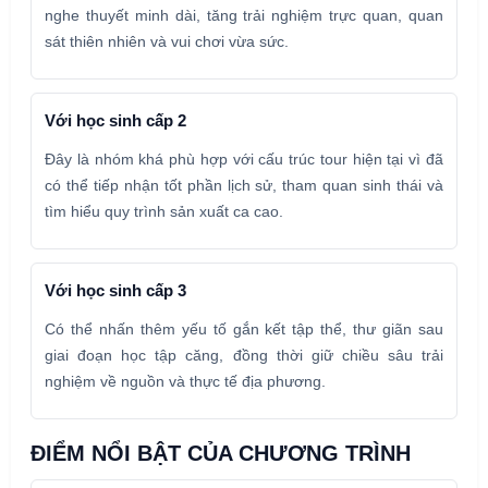
nghe thuyết minh dài, tăng trải nghiệm trực quan, quan
sát thiên nhiên và vui chơi vừa sức.
Với học sinh cấp 2
Đây là nhóm khá phù hợp với cấu trúc tour hiện tại vì đã
có thể tiếp nhận tốt phần lịch sử, tham quan sinh thái và
tìm hiểu quy trình sản xuất ca cao.
Với học sinh cấp 3
Có thể nhấn thêm yếu tố gắn kết tập thể, thư giãn sau
giai đoạn học tập căng, đồng thời giữ chiều sâu trải
nghiệm về nguồn và thực tế địa phương.
ĐIỂM NỔI BẬT CỦA CHƯƠNG TRÌNH