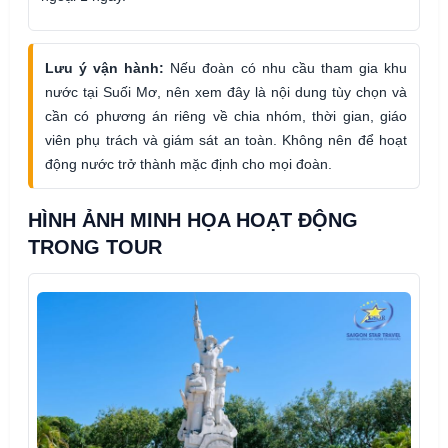
Lưu ý vận hành:
Nếu đoàn có nhu cầu tham gia khu
nước tại Suối Mơ, nên xem đây là nội dung tùy chọn và
cần có phương án riêng về chia nhóm, thời gian, giáo
viên phụ trách và giám sát an toàn. Không nên để hoạt
động nước trở thành mặc định cho mọi đoàn.
HÌNH ẢNH MINH HỌA HOẠT ĐỘNG
TRONG TOUR