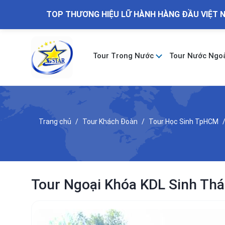
TOP THƯƠNG HIỆU LỮ HÀNH HÀNG ĐẦU VIỆT 
Tour Trong Nước
Tour Nước Ngo
Trang chủ
Tour Khách Đoàn
Tour Học Sinh TpHCM
Tour Ngoại Khóa KDL Sinh Th