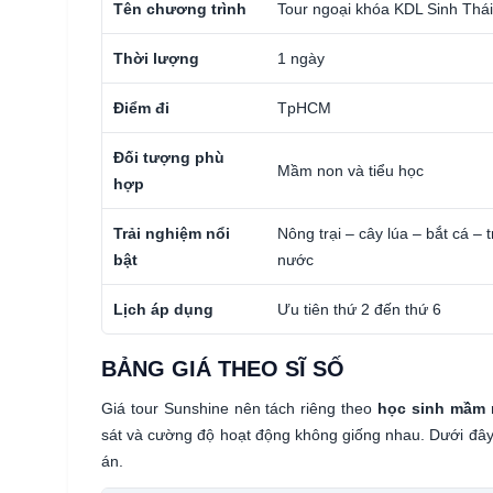
Tên chương trình
Tour ngoại khóa KDL Sinh Thá
Thời lượng
1 ngày
Điểm đi
TpHCM
Đối tượng phù
Mầm non và tiểu học
hợp
Trải nghiệm nổi
Nông trại – cây lúa – bắt cá – t
bật
nước
Lịch áp dụng
Ưu tiên thứ 2 đến thứ 6
BẢNG GIÁ THEO SĨ SỐ
Giá tour Sunshine nên tách riêng theo
học sinh mầm
sát và cường độ hoạt động không giống nhau. Dưới đây
án.