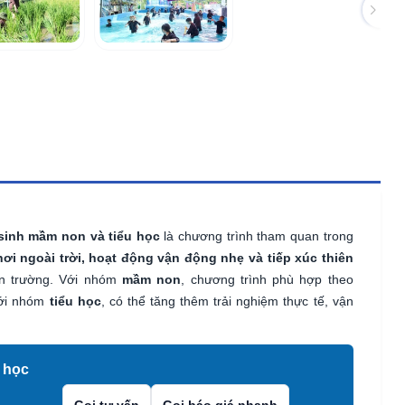
sinh mầm non và tiểu học
là chương trình tham quan trong
chơi ngoài trời, hoạt động vận động nhẹ và tiếp xúc thiên
àn trường. Với nhóm
mầm non
, chương trình phù hợp theo
Với nhóm
tiểu học
, có thể tăng thêm trải nghiệm thực tế, vận
u học