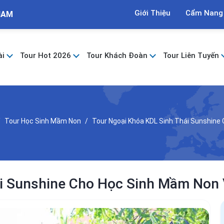
Giới Thiệu
Cẩm Nang
NAM
ài
Tour Hot 2026
Tour Khách Đoàn
Tour Liên Tuyến
Tour Học Sinh Mầm Non
Tour Ngoại Khóa KDL Sinh Thái Sunshine
ái Sunshine Cho Học Sinh Mầm Non 