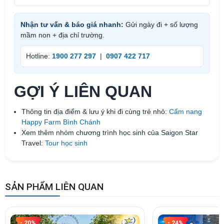
Nhận tư vấn & báo giá nhanh:
Gửi ngày đi + số lượng
mầm non + địa chỉ trường.
Hotline:
1900 277 297
|
0907 422 717
GỢI Ý LIÊN QUAN
Thông tin địa điểm & lưu ý khi đi cùng trẻ nhỏ:
Cẩm nang
Happy Farm Bình Chánh
Xem thêm nhóm chương trình học sinh của Saigon Star
Travel:
Tour học sinh
SẢN PHẨM LIÊN QUAN
- 20%
- 24%