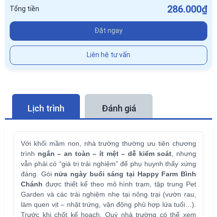
286.000₫
Tổng tiền
Đặt ngay
Liên hệ tư vấn
Lịch trình
Đánh giá
Với khối mầm non, nhà trường thường ưu tiên chương
trình
ngắn – an toàn – ít mệt – dễ kiểm soát
, nhưng
vẫn phải có “giá trị trải nghiệm” để phụ huynh thấy xứng
đáng. Gói
nửa ngày buổi sáng tại Happy Farm Bình
Chánh
được thiết kế theo mô hình trạm, tập trung Pet
Garden và các trải nghiệm nhẹ tại nông trại (vườn rau,
làm quen vịt – nhặt trứng, vận động phù hợp lứa tuổi…).
Trước khi chốt kế hoạch, Quý nhà trường có thể xem