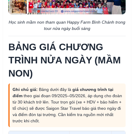
Học sinh mầm non tham quan Happy Farm Bình Chánh trong
tour nửa ngày buổi sáng
BẢNG GIÁ CHƯƠNG
TRÌNH NỬA NGÀY (MẦM
NON)
Ghi chú giá:
Bảng dưới đây là
giá chương trình tại
điểm
theo giai đoạn 09/2025–05/2026, áp dụng cho đoàn
từ 30 khách trở lên. Tour trọn gói (xe + HDV + bảo hiểm +
tổ chức) sẽ được Saigon Star Travel báo giá theo ngày đi
và điểm đón tại trường. Cần kiểm tra nguồn mới nhất
trước khi chốt.