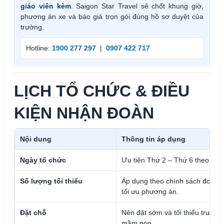
giáo viên kèm
. Saigon Star Travel sẽ chốt khung giờ,
phương án xe và báo giá trọn gói đúng hồ sơ duyệt của
trường.
Hotline:
1900 277 297
|
0907 422 717
LỊCH TỔ CHỨC & ĐIỀU
KIỆN NHẬN ĐOÀN
Nội dung
Thông tin áp dụng
Ngày tổ chức
Ưu tiên Thứ 2 – Thứ 6 theo lịch
Số lượng tối thiểu
Áp dụng theo chính sách đoàn (t
tối ưu phương án.
Đặt chỗ
Nên đặt sớm và tối thiểu trước 
mầm non.