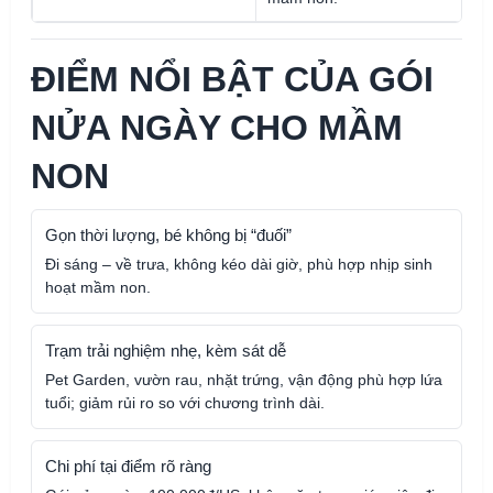
ĐIỂM NỔI BẬT CỦA GÓI
NỬA NGÀY CHO MẦM
NON
Gọn thời lượng, bé không bị “đuối”
Đi sáng – về trưa, không kéo dài giờ, phù hợp nhịp sinh
hoạt mầm non.
Trạm trải nghiệm nhẹ, kèm sát dễ
Pet Garden, vườn rau, nhặt trứng, vận động phù hợp lứa
tuổi; giảm rủi ro so với chương trình dài.
Chi phí tại điểm rõ ràng