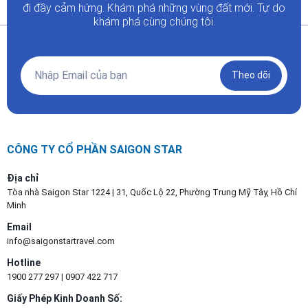
đi đầy
cảm hứng. Khám phá những vùng đất mới. Tự do
khám phá cùng chúng tôi.
Theo dõi
CÔNG TY CỔ PHẦN SAIGON STAR
Địa chỉ
Tòa nhà Saigon Star 1224 | 31, Quốc Lộ 22, Phường Trung Mỹ Tây, Hồ Chí
Minh
Email
info@saigonstartravel.com
Hotline
1900 277 297
|
0907 422 717
Giấy Phép Kinh Doanh Số: