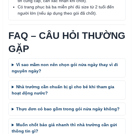
tin cung cấp, cần xác nhận khi chốt).
Có trang phục bà ba miễn phí đủ size từ 2 tuổi đến
người lớn (nếu áp dụng theo gói đã chốt).
FAQ – CÂU HỎI THƯỜNG
GẶP
Vì sao mầm non nên chọn gói nửa ngày thay vì đi
nguyên ngày?
Nhà trường cần chuẩn bị gì cho bé khi tham gia
hoạt động nước?
Thực đơn có bao gồm trong gói nửa ngày không?
Muốn chốt báo giá nhanh thì nhà trường cần gửi
thông tin gì?