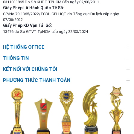
0311033865 Do Sở KHĐT TPHCM Cấp ngày 02/08/2011
Giấy Phép Lữ Hành Quốc Tế Số:
GP/No.79-1365/2022/TCDL-GPLHQT do Tổng cục Du lịch cấp ngày
07/06/2022
Giấy Phép KD Vận Tải Số:
13476 do Sở GTVT TpHCM cấp ngày 22/03/2024
HỆ THỐNG OFFICE
THÔNG TIN
KẾT NỐI VỚI CHÚNG TÔI
PHƯƠNG THỨC THANH TOÁN