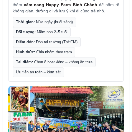
thêm
cẩm nang Happy Farm Bình Chánh
để nắm rõ
không gian, đường đi và lưu ý khi đi cùng trẻ nhỏ.
Thời gian:
Nửa ngày (buổi sáng)
Đối tượng:
Mầm non 2–5 tuổi
Điểm đón:
Đón tại trường (TpHCM)
Hình thức:
Chia nhóm theo trạm
Tại điểm:
Chọn 8 hoạt động – không ăn trưa
Ưu tiên an toàn – kèm sát