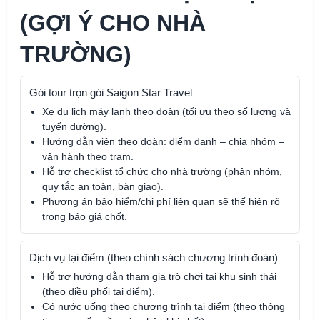
(GỢI Ý CHO NHÀ
TRƯỜNG)
Gói tour trọn gói Saigon Star Travel
Xe du lịch máy lạnh theo đoàn (tối ưu theo số lượng và
tuyến đường).
Hướng dẫn viên theo đoàn: điểm danh – chia nhóm –
vận hành theo trạm.
Hỗ trợ checklist tổ chức cho nhà trường (phân nhóm,
quy tắc an toàn, bàn giao).
Phương án bảo hiểm/chi phí liên quan sẽ thể hiện rõ
trong báo giá chốt.
Dịch vụ tại điểm (theo chính sách chương trình đoàn)
Hỗ trợ hướng dẫn tham gia trò chơi tại khu sinh thái
(theo điều phối tại điểm).
Có nước uống theo chương trình tại điểm (theo thông