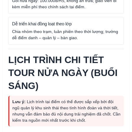
Gói nửa ngày: 100.000đ/HS, không ăn trưa; giáo viên đi
kèm miễn phí theo chính sách tại điểm.
Dễ triển khai đồng loạt theo lớp
Chia nhóm theo trạm, luân phiên theo thời lượng; trường
dễ điểm danh – quản lý – bàn giao.
LỊCH TRÌNH CHI TIẾT
TOUR NỬA NGÀY (BUỔI
SÁNG)
Lưu ý:
Lịch trình tại điểm có thể được sắp xếp bởi đội
ngũ quản lý khu sinh thái theo tình hình đoàn và thời tiết,
nhưng vẫn đảm bảo đủ nội dung trải nghiệm đã chốt. Cần
kiểm tra nguồn mới nhất trước khi chốt.