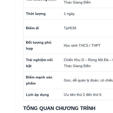
Thác Giang Điền
Thời lượng
1 ngày
Điểm đi
TpHCM
Đối tượng phù
Học sinh THCS / THPT
hợp
Trải nghiệm nổi
Chiến Khu D – Rừng Mã Đà – Đ
bật
Thác Giang Điền
Điểm mạnh sản
Gọn, dễ quản lý đoàn, có chiề
phẩm
Lịch áp dụng
Ưu tiên thứ 2 đến thứ 6
TỔNG QUAN CHƯƠNG TRÌNH