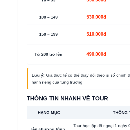
70 – 99
530.000đ
100 – 149
510.000đ
150 – 199
490.000đ
Từ 200 trở lên
Lưu ý:
Giá thực tế có thể thay đổi theo sĩ số chính 
hành riêng của từng trường.
THÔNG TIN NHANH VỀ TOUR
HẠNG MỤC
THÔNG 
Tour học tập dã ngoại 1 ngày
Tên chương trình