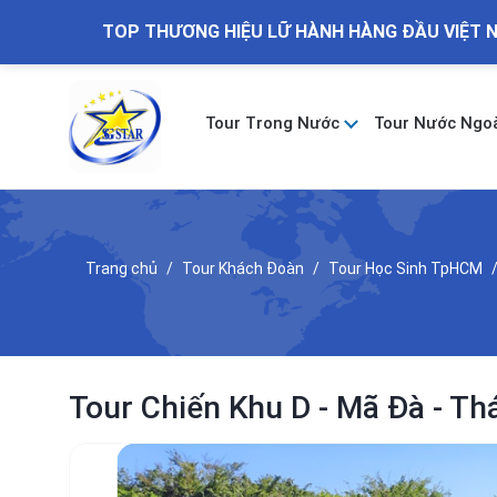
TOP THƯƠNG HIỆU LỮ HÀNH HÀNG ĐẦU VIỆT 
Tour Trong Nước
Tour Nước Ngo
Trang chủ
Tour Khách Đoàn
Tour Học Sinh TpHCM
Tour Chiến Khu D - Mã Đà - Th