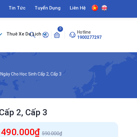
Tin Tức
Tuyển Dụng
Liên Hệ
0
Hotline
Thuê Xe Du Lịch
1900277297
 Ngày Cho Học Sinh Cấp 2, Cấp 3
Cấp 2, Cấp 3
490.000₫
590.000₫