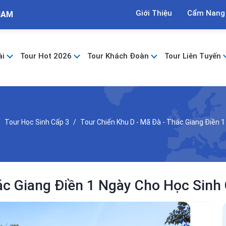
Giới Thiệu
Cẩm Nang
NAM
ài
Tour Hot 2026
Tour Khách Đoàn
Tour Liên Tuyến
Tour Học Sinh Cấp 3
Tour Chiến Khu D - Mã Đà - Thác Giang Điền 1
ác Giang Điền 1 Ngày Cho Học Sinh 