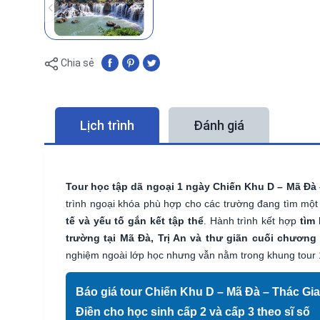
Chia sẻ
Lịch trình
Đánh giá
Tour học tập dã ngoại 1 ngày Chiến Khu D – Mã Đà 
trình ngoại khóa phù hợp cho các trường đang tìm một
tế và yếu tố gắn kết tập thể
. Hành trình kết hợp
tìm 
trường tại Mã Đà, Trị An và thư giãn cuối chương
nghiệm ngoài lớp học nhưng vẫn nằm trong khung tour 
Báo giá tour Chiến Khu D – Mã Đà – Thác Gi
Điền cho học sinh cấp 2 và cấp 3 theo sĩ số