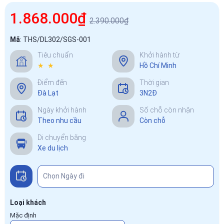
1.868.000₫
2.390.000₫
Mã
:
THS/DL302/SGS-001
Tiêu chuẩn
Khởi hành từ
★ ★
Hồ Chí Minh
Điểm đến
Thời gian
Đà Lạt
3N2Đ
Ngày khởi hành
Số chỗ còn nhận
Theo nhu cầu
Còn chỗ
Di chuyển bằng
Xe du lịch
Loại khách
Mặc định