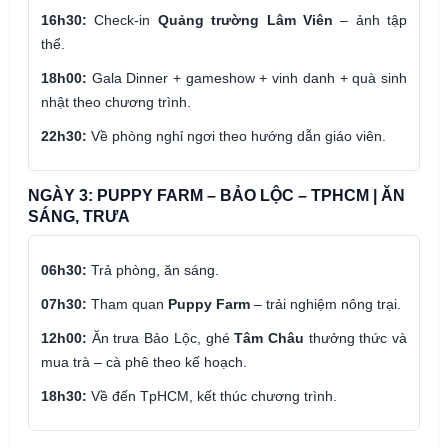
16h30:
Check-in
Quảng trường Lâm Viên
– ảnh tập
thể.
18h00:
Gala Dinner + gameshow + vinh danh + quà sinh
nhật theo chương trình.
22h30:
Về phòng nghỉ ngơi theo hướng dẫn giáo viên.
NGÀY 3: PUPPY FARM – BẢO LỘC – TPHCM | ĂN
SÁNG, TRƯA
06h30:
Trả phòng, ăn sáng.
07h30:
Tham quan
Puppy Farm
– trải nghiệm nông trại.
12h00:
Ăn trưa Bảo Lộc, ghé
Tâm Châu
thưởng thức và
mua trà – cà phê theo kế hoạch.
18h30:
Về đến TpHCM, kết thúc chương trình.