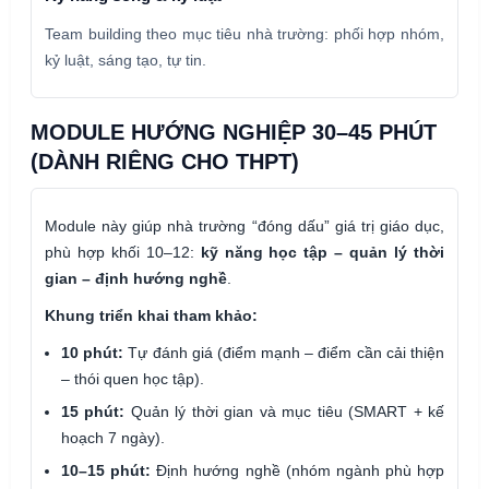
Team building theo mục tiêu nhà trường: phối hợp nhóm,
kỷ luật, sáng tạo, tự tin.
MODULE HƯỚNG NGHIỆP 30–45 PHÚT
(DÀNH RIÊNG CHO THPT)
Module này giúp nhà trường “đóng dấu” giá trị giáo dục,
phù hợp khối 10–12:
kỹ năng học tập – quản lý thời
gian – định hướng nghề
.
Khung triển khai tham khảo:
10 phút:
Tự đánh giá (điểm mạnh – điểm cần cải thiện
– thói quen học tập).
15 phút:
Quản lý thời gian và mục tiêu (SMART + kế
hoạch 7 ngày).
10–15 phút:
Định hướng nghề (nhóm ngành phù hợp