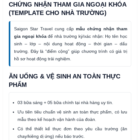
CHỨNG NHẬN THAM GIA NGOẠI KHÓA
(TEMPLATE CHO NHÀ TRƯỜNG)
Saigon Star Travel cung cấp
mẫu chứng nhận tham
gia ngoại khóa
để nhà trường ký/xác nhận: Họ tên học
sinh – lớp – nội dung hoạt động – thời gian – dấu
trường. Đây là “điểm cộng” giúp chương trình có giá trị
hồ sơ hoạt động trải nghiệm.
ĂN UỐNG & VỆ SINH AN TOÀN THỰC
PHẨM
03 bữa sáng + 05 bữa chính tại nhà hàng uy tín.
Ưu tiên tiêu chuẩn vệ sinh an toàn thực phẩm, có lưu
mẫu theo kế hoạch vận hành của đoàn.
Có thể thiết kế thực đơn theo yêu cầu trường (ăn
chay/kiêng dị ứng) nếu báo trước.