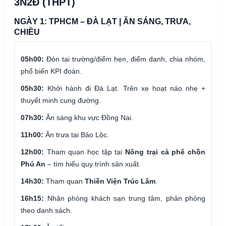
3N2Đ (THPT)
NGÀY 1: TPHCM – ĐÀ LẠT | ĂN SÁNG, TRƯA,
CHIỀU
05h00:
Đón tại trường/điểm hẹn, điểm danh, chia nhóm,
phổ biến KPI đoàn.
05h30:
Khởi hành đi Đà Lạt. Trên xe hoạt náo nhẹ +
thuyết minh cung đường.
07h30:
Ăn sáng khu vực Đồng Nai.
11h00:
Ăn trưa tại Bảo Lộc.
12h00:
Tham quan học tập tại
Nông trại cà phê chồn
Phú An
– tìm hiểu quy trình sản xuất.
14h30:
Tham quan
Thiền Viện Trúc Lâm
.
16h15:
Nhận phòng khách sạn trung tâm, phân phòng
theo danh sách.