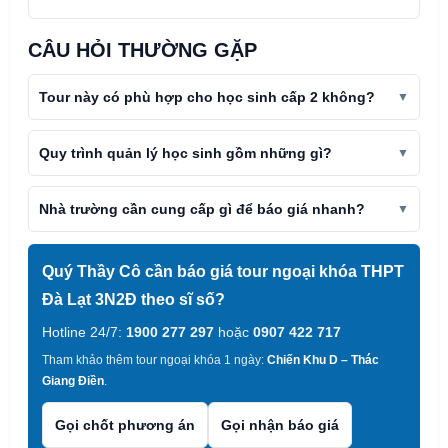
CÂU HỎI THƯỜNG GẶP
Tour này có phù hợp cho học sinh cấp 2 không?
Quy trình quản lý học sinh gồm những gì?
Nhà trường cần cung cấp gì để báo giá nhanh?
Quý Thầy Cô cần báo giá tour ngoại khóa THPT
Đà Lạt 3N2Đ theo sĩ số?
Hotline 24/7:
1900 277 297
hoặc
0907 422 717
Tham khảo thêm tour ngoại khóa 1 ngày:
Chiến Khu D – Thác
Giang Điền
.
Gọi chốt phương án
Gọi nhận báo giá