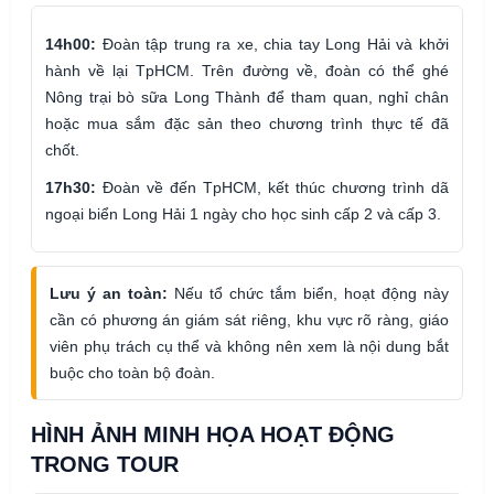
14h00:
Đoàn tập trung ra xe, chia tay Long Hải và khởi
hành về lại TpHCM. Trên đường về, đoàn có thể ghé
Nông trại bò sữa Long Thành để tham quan, nghỉ chân
hoặc mua sắm đặc sản theo chương trình thực tế đã
chốt.
17h30:
Đoàn về đến TpHCM, kết thúc chương trình dã
ngoại biển Long Hải 1 ngày cho học sinh cấp 2 và cấp 3.
Lưu ý an toàn:
Nếu tổ chức tắm biển, hoạt động này
cần có phương án giám sát riêng, khu vực rõ ràng, giáo
viên phụ trách cụ thể và không nên xem là nội dung bắt
buộc cho toàn bộ đoàn.
HÌNH ẢNH MINH HỌA HOẠT ĐỘNG
TRONG TOUR