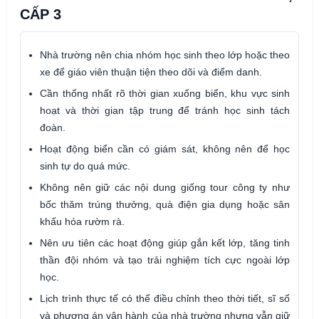
CẤP 3
Nhà trường nên chia nhóm học sinh theo lớp hoặc theo
xe để giáo viên thuận tiện theo dõi và điểm danh.
Cần thống nhất rõ thời gian xuống biển, khu vực sinh
hoạt và thời gian tập trung để tránh học sinh tách
đoàn.
Hoạt động biển cần có giám sát, không nên để học
sinh tự do quá mức.
Không nên giữ các nội dung giống tour công ty như
bốc thăm trúng thưởng, quà điện gia dụng hoặc sân
khấu hóa rườm rà.
Nên ưu tiên các hoạt động giúp gắn kết lớp, tăng tinh
thần đội nhóm và tạo trải nghiệm tích cực ngoài lớp
học.
Lịch trình thực tế có thể điều chỉnh theo thời tiết, sĩ số
và phương án vận hành của nhà trường nhưng vẫn giữ