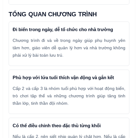
TỔNG QUAN CHƯƠNG TRÌNH
Đi biển trong ngày, dễ tổ chức cho nhà trường
Chương trình đi và về trong ngày giúp phụ huynh yên
tâm hơn, giáo viên dễ quản lý hơn và nhà trường không
phải xử lý bài toán lưu trú.
Phù hợp với lứa tuổi thích vận động và gắn kết
Cấp 2 và cấp 3 là nhóm tuổi phù hợp với hoạt động biển,
trò chơi tập thể và những chương trình giúp tăng tinh
thần lớp, tinh thần đội nhóm.
Có thể điều chỉnh theo đặc thù từng khối
Nếu là cấp 2, nên siết nhịp quản lý chặt hơn. Nếu là cấp