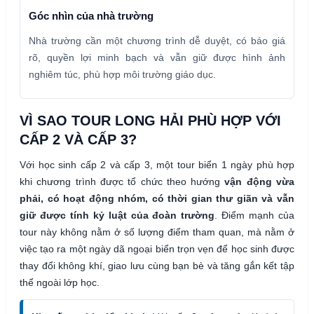
Góc nhìn của nhà trường
Nhà trường cần một chương trình dễ duyệt, có báo giá
rõ, quyền lợi minh bạch và vẫn giữ được hình ảnh
nghiêm túc, phù hợp môi trường giáo dục.
VÌ SAO TOUR LONG HẢI PHÙ HỢP VỚI
CẤP 2 VÀ CẤP 3?
Với học sinh cấp 2 và cấp 3, một tour biển 1 ngày phù hợp
khi chương trình được tổ chức theo hướng
vận động vừa
phải, có hoạt động nhóm, có thời gian thư giãn và vẫn
giữ được tính kỷ luật của đoàn trường
. Điểm mạnh của
tour này không nằm ở số lượng điểm tham quan, mà nằm ở
việc tạo ra một ngày dã ngoại biển trọn vẹn để học sinh được
thay đổi không khí, giao lưu cùng bạn bè và tăng gắn kết tập
thể ngoài lớp học.