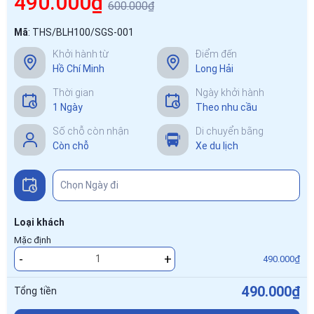
490.000₫
600.000₫
Mã
:
THS/BLH100/SGS-001
Khởi hành từ
Điểm đến
Hồ Chí Minh
Long Hải
Thời gian
Ngày khởi hành
1 Ngày
Theo nhu cầu
Số chỗ còn nhận
Di chuyển bằng
Còn chỗ
Xe du lịch
Loại khách
Mặc định
-
+
490.000₫
490.000₫
Tổng tiền