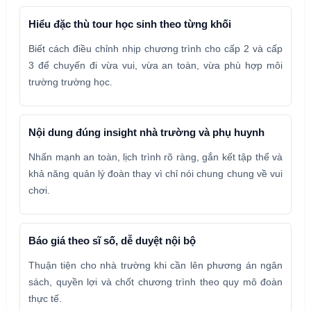
Hiểu đặc thù tour học sinh theo từng khối
Biết cách điều chỉnh nhịp chương trình cho cấp 2 và cấp
3 để chuyến đi vừa vui, vừa an toàn, vừa phù hợp môi
trường trường học.
Nội dung đúng insight nhà trường và phụ huynh
Nhấn mạnh an toàn, lịch trình rõ ràng, gắn kết tập thể và
khả năng quản lý đoàn thay vì chỉ nói chung chung về vui
chơi.
Báo giá theo sĩ số, dễ duyệt nội bộ
Thuận tiện cho nhà trường khi cần lên phương án ngân
sách, quyền lợi và chốt chương trình theo quy mô đoàn
thực tế.