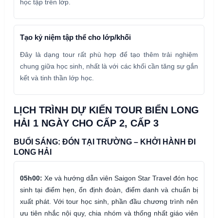
học tập trên lớp.
Tạo kỷ niệm tập thể cho lớp/khối
Đây là dạng tour rất phù hợp để tạo thêm trải nghiệm
chung giữa học sinh, nhất là với các khối cần tăng sự gắn
kết và tinh thần lớp học.
LỊCH TRÌNH DỰ KIẾN TOUR BIỂN LONG
HẢI 1 NGÀY CHO CẤP 2, CẤP 3
BUỔI SÁNG: ĐÓN TẠI TRƯỜNG – KHỞI HÀNH ĐI
LONG HẢI
05h00:
Xe và hướng dẫn viên Saigon Star Travel đón học
sinh tại điểm hẹn, ổn định đoàn, điểm danh và chuẩn bị
xuất phát. Với tour học sinh, phần đầu chương trình nên
ưu tiên nhắc nội quy, chia nhóm và thống nhất giáo viên