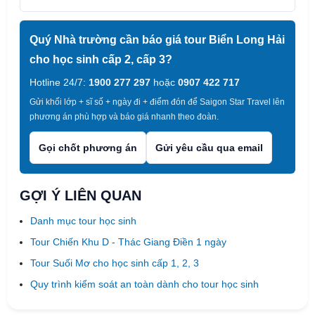
Quý Nhà trường cần báo giá tour Biển Long Hải
cho học sinh cấp 2, cấp 3?
Hotline 24/7:
1900 277 297
hoặc
0907 422 717
Gửi khối lớp + sĩ số + ngày đi + điểm đón để Saigon Star Travel lên
phương án phù hợp và báo giá nhanh theo đoàn.
Gọi chốt phương án
Gửi yêu cầu qua email
GỢI Ý LIÊN QUAN
Danh mục tour học sinh
Tour Chiến Khu D - Thác Giang Điền 1 ngày
Tour Suối Mơ cho học sinh cấp 1, 2, 3
Quy trình kiểm soát an toàn dành cho tour học sinh