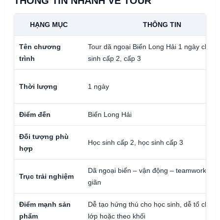
THÔNG TIN NHANH VỀ TOUR
HẠNG MỤC
THÔNG TIN
Tên chương
Tour dã ngoại Biển Long Hải 1 ngày cho h
trình
sinh cấp 2, cấp 3
Thời lượng
1 ngày
Điểm đến
Biển Long Hải
Đối tượng phù
Học sinh cấp 2, học sinh cấp 3
hợp
Dã ngoại biển – vận động – teamwork – t
Trục trải nghiệm
giãn
Điểm mạnh sản
Dễ tạo hứng thú cho học sinh, dễ tổ chức 
phẩm
lớp hoặc theo khối