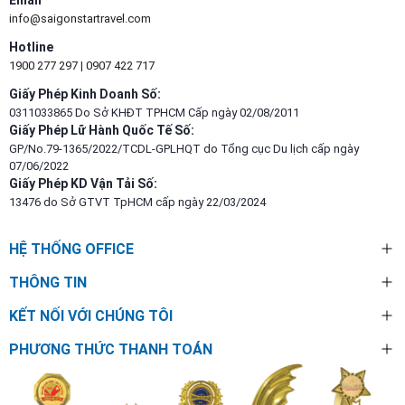
Email
info@saigonstartravel.com
Hotline
1900 277 297
|
0907 422 717
Giấy Phép Kinh Doanh Số:
0311033865 Do Sở KHĐT TPHCM Cấp ngày 02/08/2011
Giấy Phép Lữ Hành Quốc Tế Số:
GP/No.79-1365/2022/TCDL-GPLHQT do Tổng cục Du lịch cấp ngày
07/06/2022
Giấy Phép KD Vận Tải Số:
13476 do Sở GTVT TpHCM cấp ngày 22/03/2024
HỆ THỐNG OFFICE
THÔNG TIN
KẾT NỐI VỚI CHÚNG TÔI
PHƯƠNG THỨC THANH TOÁN