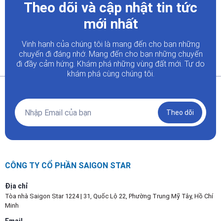
Theo dõi và cập nhật tin tức
mới nhất
Vinh hạnh của chúng tôi là mang đến cho bạn những
chuyến đi đáng nhớ. Mang đến cho bạn những chuyến
đi đầy
cảm hứng. Khám phá những vùng đất mới. Tự do
khám phá cùng chúng tôi.
Theo dõi
CÔNG TY CỔ PHẦN SAIGON STAR
Địa chỉ
Tòa nhà Saigon Star 1224 | 31, Quốc Lộ 22, Phường Trung Mỹ Tây, Hồ Chí
Minh