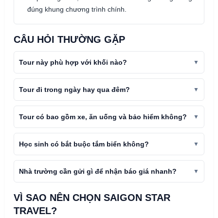
đúng khung chương trình chính.
CÂU HỎI THƯỜNG GẶP
Tour này phù hợp với khối nào?
Tour đi trong ngày hay qua đêm?
Tour có bao gồm xe, ăn uống và bảo hiểm không?
Học sinh có bắt buộc tắm biển không?
Nhà trường cần gửi gì để nhận báo giá nhanh?
VÌ SAO NÊN CHỌN SAIGON STAR
TRAVEL?