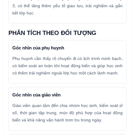
3, có thể tăng thêm yếu tố giao lưu, trải nghiệm và gắn
kết lớp học.
PHÂN TÍCH THEO ĐỐI TƯỢNG
Góc nhìn của phụ huynh
Phụ huynh cần thấy rõ chuyến đi có lịch trình minh bạch,
có kiểm soát an toàn khi hoạt động biển và giúp học sinh
có thêm trải nghiệm ngoài lớp học một cách lành mạnh.
Góc nhìn của giáo viên
Giáo viên quan tâm đến chia nhóm học sinh, kiểm soát sĩ
số, thời gian tập trung, mức độ phù hợp của hoạt động
biển và khả năng vận hành trơn tru trong ngày.