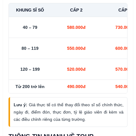
KHUNG SĨ SỐ
CẤP 2
CẤP 3
40 – 79
580.000đ
730.000đ
80 – 119
550.000đ
600.000đ
120 – 199
520.000đ
570.000đ
Từ 200 trở lên
490.000đ
540.000đ
Lưu ý:
Giá thực tế có thể thay đổi theo sĩ số chính thức,
ngày đi, điểm đón, thực đơn, tỷ lệ giáo viên đi kèm và
các điều chỉnh riêng của từng trường.