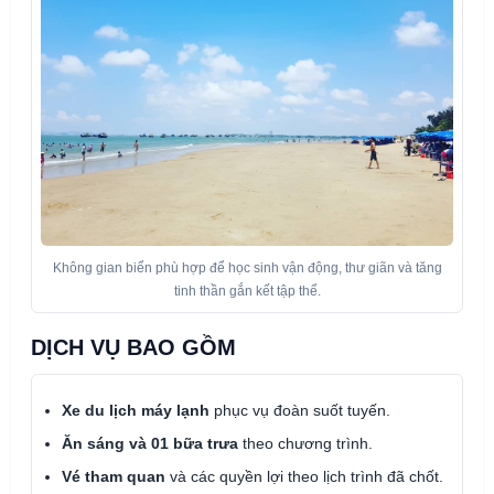
Không gian biển phù hợp để học sinh vận động, thư giãn và tăng
tinh thần gắn kết tập thể.
DỊCH VỤ BAO GỒM
Xe du lịch máy lạnh
phục vụ đoàn suốt tuyến.
Ăn sáng và 01 bữa trưa
theo chương trình.
Vé tham quan
và các quyền lợi theo lịch trình đã chốt.