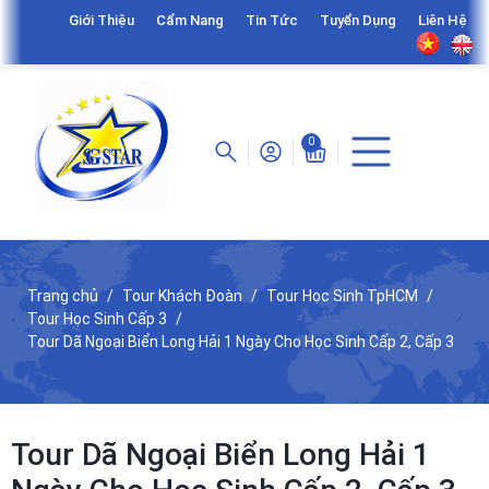
Giới Thiệu
Cẩm Nang
Tin Tức
Tuyển Dụng
Liên Hệ
0
Trang chủ
Tour Khách Đoàn
Tour Học Sinh TpHCM
Tour Học Sinh Cấp 3
Tour Dã Ngoại Biển Long Hải 1 Ngày Cho Học Sinh Cấp 2, Cấp 3
Tour Dã Ngoại Biển Long Hải 1