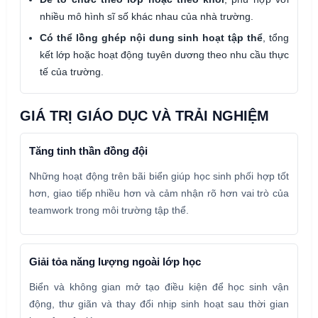
nhiều mô hình sĩ số khác nhau của nhà trường.
Có thể lồng ghép nội dung sinh hoạt tập thể
, tổng
kết lớp hoặc hoạt động tuyên dương theo nhu cầu thực
tế của trường.
GIÁ TRỊ GIÁO DỤC VÀ TRẢI NGHIỆM
Tăng tinh thần đồng đội
Những hoạt động trên bãi biển giúp học sinh phối hợp tốt
hơn, giao tiếp nhiều hơn và cảm nhận rõ hơn vai trò của
teamwork trong môi trường tập thể.
Giải tỏa năng lượng ngoài lớp học
Biển và không gian mở tạo điều kiện để học sinh vận
động, thư giãn và thay đổi nhịp sinh hoạt sau thời gian