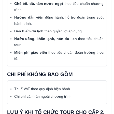
Ghế bố, dù, tắm nước ngọt
theo tiêu chuẩn chương
trình.
Hướng dẫn viên
đồng hành, hỗ trợ đoàn trong suốt
hành trình.
Bảo hiểm du lịch
theo quyền lợi áp dụng.
Nước uống, khăn lạnh, nón du lịch
theo tiêu chuẩn
tour.
Miễn phí giáo viên
theo tiêu chuẩn đoàn trường thực
tế.
CHI PHÍ KHÔNG BAO GỒM
Thuế VAT theo quy định hiện hành.
Chi phí cá nhân ngoài chương trình.
LƯU Ý KHI TỔ CHỨC TOUR CHO CẤP 2,