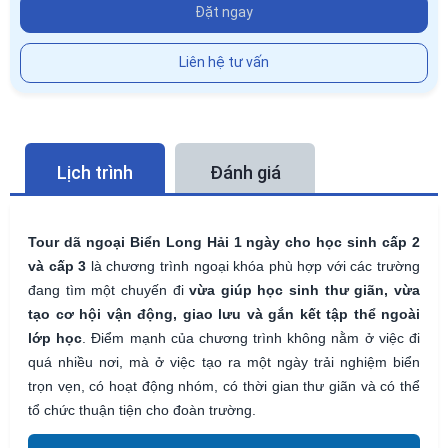
Đặt ngay
Liên hệ tư vấn
Lịch trình
Đánh giá
Tour dã ngoại Biển Long Hải 1 ngày cho học sinh cấp 2
và cấp 3
là chương trình ngoại khóa phù hợp với các trường
đang tìm một chuyến đi
vừa giúp học sinh thư giãn, vừa
tạo cơ hội vận động, giao lưu và gắn kết tập thể ngoài
lớp học
. Điểm mạnh của chương trình không nằm ở việc đi
quá nhiều nơi, mà ở việc tạo ra một ngày trải nghiệm biển
trọn vẹn, có hoạt động nhóm, có thời gian thư giãn và có thể
tổ chức thuận tiện cho đoàn trường.