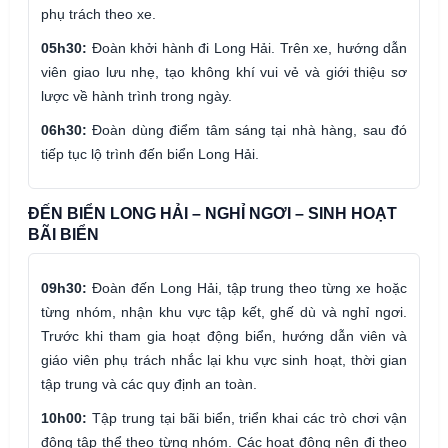
phụ trách theo xe.
05h30:
Đoàn khởi hành đi Long Hải. Trên xe, hướng dẫn
viên giao lưu nhẹ, tạo không khí vui vẻ và giới thiệu sơ
lược về hành trình trong ngày.
06h30:
Đoàn dùng điểm tâm sáng tại nhà hàng, sau đó
tiếp tục lộ trình đến biển Long Hải.
ĐẾN BIỂN LONG HẢI – NGHỈ NGƠI – SINH HOẠT
BÃI BIỂN
09h30:
Đoàn đến Long Hải, tập trung theo từng xe hoặc
từng nhóm, nhận khu vực tập kết, ghế dù và nghỉ ngơi.
Trước khi tham gia hoạt động biển, hướng dẫn viên và
giáo viên phụ trách nhắc lại khu vực sinh hoạt, thời gian
tập trung và các quy định an toàn.
10h00:
Tập trung tại bãi biển, triển khai các trò chơi vận
động tập thể theo từng nhóm. Các hoạt động nên đi theo