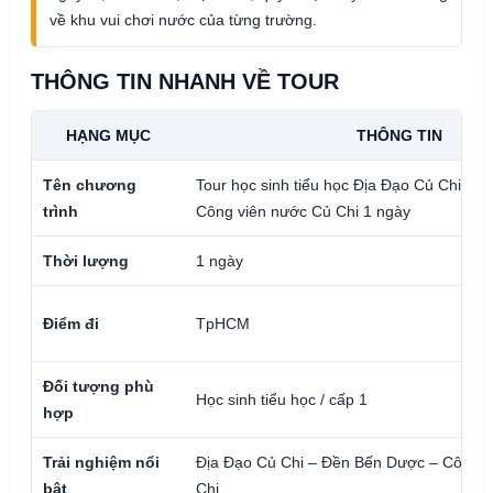
về khu vui chơi nước của từng trường.
THÔNG TIN NHANH VỀ TOUR
HẠNG MỤC
THÔNG TIN
Tên chương
Tour học sinh tiểu học Địa Đạo Củ Chi – 
trình
Công viên nước Củ Chi 1 ngày
Thời lượng
1 ngày
Điểm đi
TpHCM
Đối tượng phù
Học sinh tiểu học / cấp 1
hợp
Trải nghiệm nổi
Địa Đạo Củ Chi – Đền Bến Dược – Công v
bật
Chi