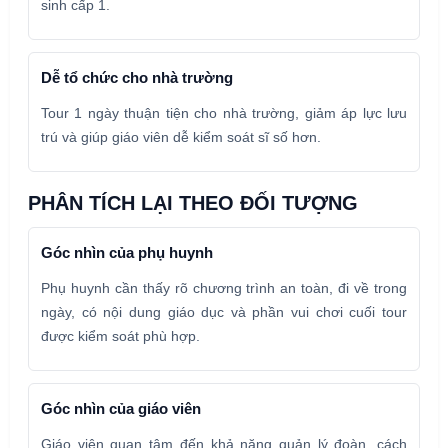
sinh cấp 1.
Dễ tổ chức cho nhà trường
Tour 1 ngày thuận tiện cho nhà trường, giảm áp lực lưu
trú và giúp giáo viên dễ kiểm soát sĩ số hơn.
PHÂN TÍCH LẠI THEO ĐỐI TƯỢNG
Góc nhìn của phụ huynh
Phụ huynh cần thấy rõ chương trình an toàn, đi về trong
ngày, có nội dung giáo dục và phần vui chơi cuối tour
được kiểm soát phù hợp.
Góc nhìn của giáo viên
Giáo viên quan tâm đến khả năng quản lý đoàn, cách