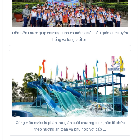
Đền Bến Dược giúp chương trình có thêm chiều sâu giáo dục truyền
thống và lòng biết ơn.
Công viên nước là phần thư giãn cuối chương trình, nên tổ chức
theo hướng an toàn và phù hợp với cấp 1.