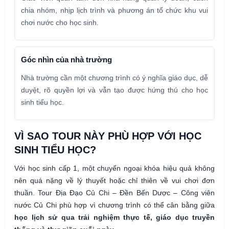
chia nhóm, nhịp lịch trình và phương án tổ chức khu vui
chơi nước cho học sinh.
Góc nhìn của nhà trường
Nhà trường cần một chương trình có ý nghĩa giáo dục, dễ
duyệt, rõ quyền lợi và vẫn tạo được hứng thú cho học
sinh tiểu học.
VÌ SAO TOUR NÀY PHÙ HỢP VỚI HỌC
SINH TIỂU HỌC?
Với học sinh cấp 1, một chuyến ngoại khóa hiệu quả không
nên quá nặng về lý thuyết hoặc chỉ thiên về vui chơi đơn
thuần. Tour Địa Đạo Củ Chi – Đền Bến Dược – Công viên
nước Củ Chi phù hợp vì chương trình có thể cân bằng giữa
học lịch sử qua trải nghiệm thực tế, giáo dục truyền