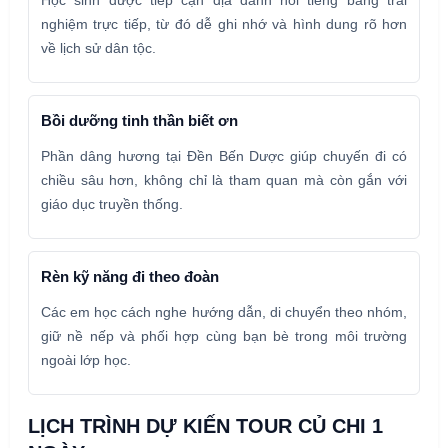
nghiệm trực tiếp, từ đó dễ ghi nhớ và hình dung rõ hơn
về lịch sử dân tộc.
Bồi dưỡng tinh thần biết ơn
Phần dâng hương tại Đền Bến Dược giúp chuyến đi có
chiều sâu hơn, không chỉ là tham quan mà còn gắn với
giáo dục truyền thống.
Rèn kỹ năng đi theo đoàn
Các em học cách nghe hướng dẫn, di chuyển theo nhóm,
giữ nề nếp và phối hợp cùng bạn bè trong môi trường
ngoài lớp học.
LỊCH TRÌNH DỰ KIẾN TOUR CỦ CHI 1