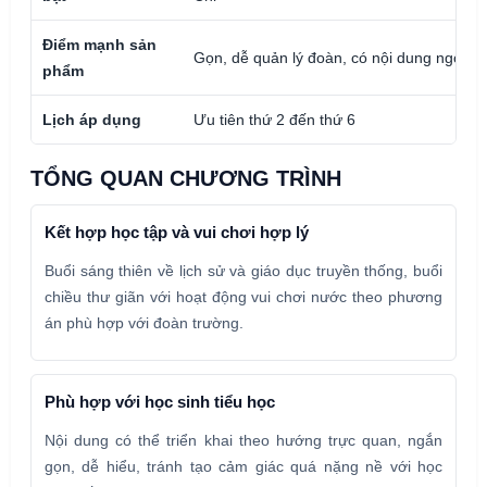
Điểm mạnh sản
Gọn, dễ quản lý đoàn, có nội dung ngoại 
phẩm
Lịch áp dụng
Ưu tiên thứ 2 đến thứ 6
TỔNG QUAN CHƯƠNG TRÌNH
Kết hợp học tập và vui chơi hợp lý
Buổi sáng thiên về lịch sử và giáo dục truyền thống, buổi
chiều thư giãn với hoạt động vui chơi nước theo phương
án phù hợp với đoàn trường.
Phù hợp với học sinh tiểu học
Nội dung có thể triển khai theo hướng trực quan, ngắn
gọn, dễ hiểu, tránh tạo cảm giác quá nặng nề với học