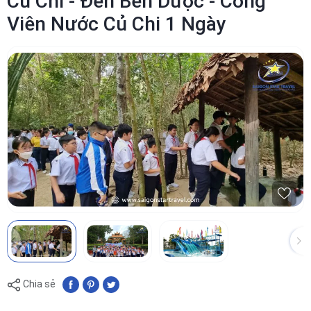
Củ Chi - Đền Bến Dược - Công
Viên Nước Củ Chi 1 Ngày
Chia sẻ