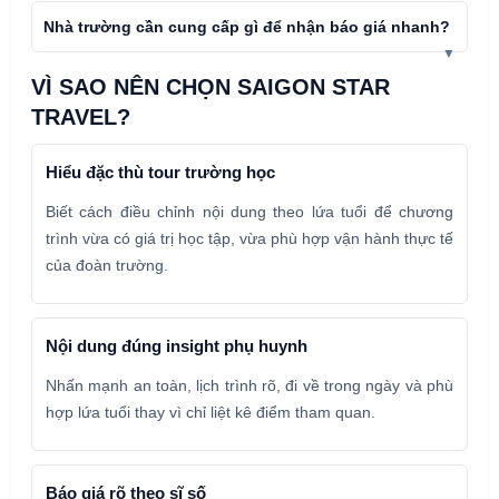
Nhà trường cần cung cấp gì để nhận báo giá nhanh?
VÌ SAO NÊN CHỌN SAIGON STAR
TRAVEL?
Hiểu đặc thù tour trường học
Biết cách điều chỉnh nội dung theo lứa tuổi để chương
trình vừa có giá trị học tập, vừa phù hợp vận hành thực tế
của đoàn trường.
Nội dung đúng insight phụ huynh
Nhấn mạnh an toàn, lịch trình rõ, đi về trong ngày và phù
hợp lứa tuổi thay vì chỉ liệt kê điểm tham quan.
Báo giá rõ theo sĩ số