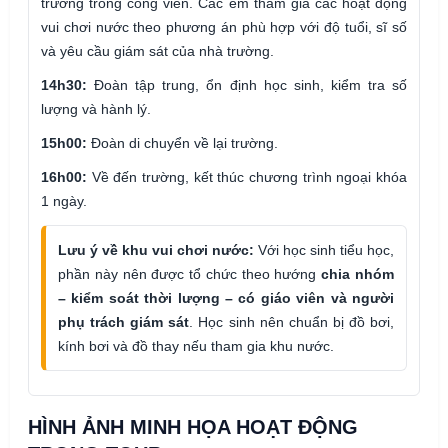
trường trong công viên. Các em tham gia các hoạt động
vui chơi nước theo phương án phù hợp với độ tuổi, sĩ số
và yêu cầu giám sát của nhà trường.
14h30:
Đoàn tập trung, ổn định học sinh, kiểm tra số
lượng và hành lý.
15h00:
Đoàn di chuyển về lại trường.
16h00:
Về đến trường, kết thúc chương trình ngoại khóa
1 ngày.
Lưu ý về khu vui chơi nước:
Với học sinh tiểu học,
phần này nên được tổ chức theo hướng
chia nhóm
– kiểm soát thời lượng – có giáo viên và người
phụ trách giám sát
. Học sinh nên chuẩn bị đồ bơi,
kính bơi và đồ thay nếu tham gia khu nước.
HÌNH ẢNH MINH HỌA HOẠT ĐỘNG