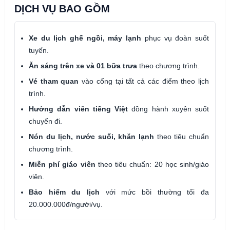
DỊCH VỤ BAO GỒM
Xe du lịch ghế ngồi, máy lạnh
phục vụ đoàn suốt
tuyến.
Ăn sáng trên xe và 01 bữa trưa
theo chương trình.
Vé tham quan
vào cổng tại tất cả các điểm theo lịch
trình.
Hướng dẫn viên tiếng Việt
đồng hành xuyên suốt
chuyến đi.
Nón du lịch, nước suối, khăn lạnh
theo tiêu chuẩn
chương trình.
Miễn phí giáo viên
theo tiêu chuẩn: 20 học sinh/giáo
viên.
Bảo hiểm du lịch
với mức bồi thường tối đa
20.000.000đ/người/vụ.