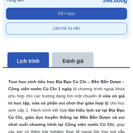
398.000₫
Tổng tiền
Đặt ngay
Liên hệ tư vấn
Lịch trình
Đánh giá
Tour học sinh tiểu học Địa Đạo Củ Chi – Đền Bến Dược –
Công viên nước Củ Chi 1 ngày
là chương trình ngoại khóa
phù hợp cho các trường đang tìm một chuyến đi
vừa có giá
trị học tập, vừa có phần vui chơi thư giãn hợp lý
cho học
sinh cấp 1. Hành trình kết hợp
tìm hiểu lịch sử tại Địa Đạo
Củ Chi, giáo dục truyền thống tại Đền Bến Dược và vui
chơi cuối chương trình tại Công viên nước Củ Chi
, giúp
các em có thêm trải nghiệm thực tế ngoài lớp học mà vẫn