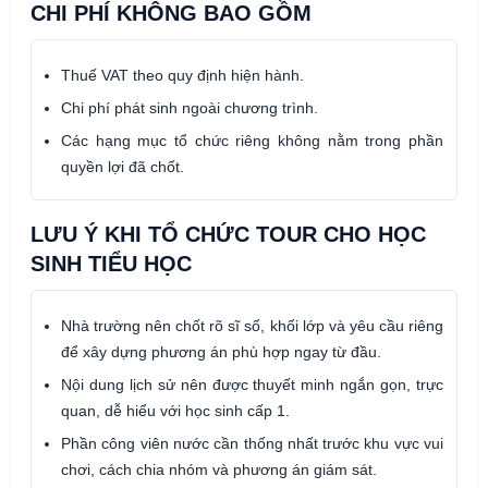
CHI PHÍ KHÔNG BAO GỒM
Thuế VAT theo quy định hiện hành.
Chi phí phát sinh ngoài chương trình.
Các hạng mục tổ chức riêng không nằm trong phần
quyền lợi đã chốt.
LƯU Ý KHI TỔ CHỨC TOUR CHO HỌC
SINH TIỂU HỌC
Nhà trường nên chốt rõ sĩ số, khối lớp và yêu cầu riêng
để xây dựng phương án phù hợp ngay từ đầu.
Nội dung lịch sử nên được thuyết minh ngắn gọn, trực
quan, dễ hiểu với học sinh cấp 1.
Phần công viên nước cần thống nhất trước khu vực vui
chơi, cách chia nhóm và phương án giám sát.