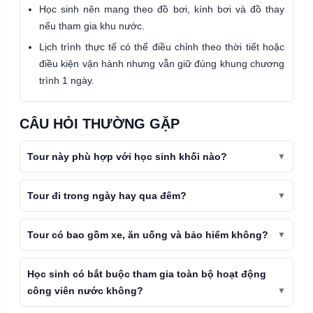
Học sinh nên mang theo đồ bơi, kính bơi và đồ thay
nếu tham gia khu nước.
Lịch trình thực tế có thể điều chỉnh theo thời tiết hoặc
điều kiện vận hành nhưng vẫn giữ đúng khung chương
trình 1 ngày.
CÂU HỎI THƯỜNG GẶP
Tour này phù hợp với học sinh khối nào?
Tour đi trong ngày hay qua đêm?
Tour có bao gồm xe, ăn uống và bảo hiểm không?
Học sinh có bắt buộc tham gia toàn bộ hoạt động
công viên nước không?