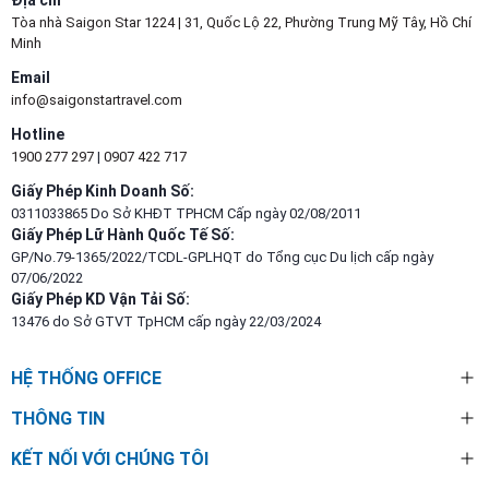
Tòa nhà Saigon Star 1224 | 31, Quốc Lộ 22, Phường Trung Mỹ Tây, Hồ Chí
Minh
Email
info@saigonstartravel.com
Hotline
1900 277 297
|
0907 422 717
Giấy Phép Kinh Doanh Số:
0311033865 Do Sở KHĐT TPHCM Cấp ngày 02/08/2011
Giấy Phép Lữ Hành Quốc Tế Số:
GP/No.79-1365/2022/TCDL-GPLHQT do Tổng cục Du lịch cấp ngày
07/06/2022
Giấy Phép KD Vận Tải Số:
13476 do Sở GTVT TpHCM cấp ngày 22/03/2024
HỆ THỐNG OFFICE
THÔNG TIN
KẾT NỐI VỚI CHÚNG TÔI