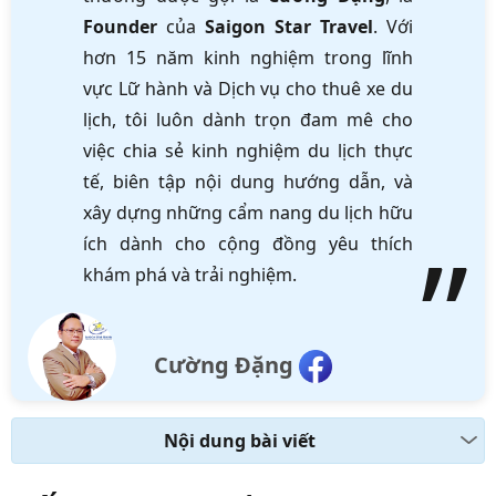
Founder
của
Saigon Star Travel
. Với
hơn 15 năm kinh nghiệm trong lĩnh
vực Lữ hành và Dịch vụ cho thuê xe du
lịch, tôi luôn dành trọn đam mê cho
việc chia sẻ kinh nghiệm du lịch thực
tế, biên tập nội dung hướng dẫn, và
xây dựng những cẩm nang du lịch hữu
ích dành cho cộng đồng yêu thích
khám phá và trải nghiệm.
Cường Đặng
Nội dung bài viết