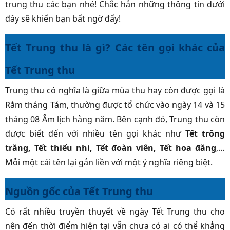
trung thu các bạn nhé! Chắc hẳn những thông tin dưới
đây sẽ khiến bạn bất ngờ đấy!
Tết Trung thu là gì? Các tên gọi khác của
Tết Trung thu
Trung thu có nghĩa là giữa mùa thu hay còn được gọi là
Rằm tháng Tám, thường được tổ chức vào ngày 14 và 15
tháng 08 Âm lịch hằng năm. Bên cạnh đó, Trung thu còn
được biết đến với nhiều tên gọi khác như
Tết trông
trăng, Tết thiếu nhi, Tết đoàn viên, Tết hoa đăng
,…
Mỗi một cái tên lại gắn liền với một ý nghĩa riêng biệt.
Nguồn gốc của Tết Trung thu
Có rất nhiều truyền thuyết về ngày Tết Trung thu cho
nên đến thời điểm hiện tại vẫn chưa có ai có thể khẳng