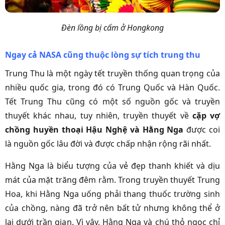
Đèn lồng bị cấm ở Hongkong
Ngay cả NASA cũng thuộc lòng sự tích trung thu
Trung Thu là một ngày tết truyền thống quan trọng của
nhiều quốc gia, trong đó có Trung Quốc và Hàn Quốc.
Tết Trung Thu cũng có một số nguồn gốc và truyền
thuyết khác nhau, tuy
nhiên, truyền thuyết về
cặp vợ
chồng huyền thoại Hậu Nghệ và Hằng Nga
được coi
là nguồn gốc lâu đời và được chấp nhận rộng rãi nhất.
Hằng Nga là biểu tượng của vẻ đẹp thanh khiết và dịu
mát của mặt trăng đêm rằm. Trong truyền thuyết Trung
Hoa, khi Hằng Nga uống phải thang thuốc trường sinh
của chồng, nàng đã trở nên bất tử nhưng không thể ở
lại dưới trần gian. Vì vậy, Hằng Nga và chú thỏ ngọc chỉ