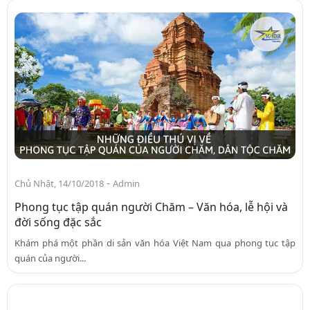
-
Chủ Nhật, 14/10/2018
Admin
Phong tục tập quán người Chăm – Văn hóa, lễ hội và
đời sống đặc sắc
Khám phá một phần di sản văn hóa Việt Nam qua phong tục tập
quán của người...