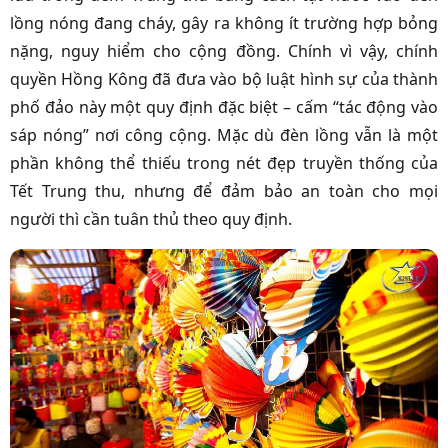
lồng nóng đang cháy, gây ra không ít trường hợp bỏng
nặng, nguy hiểm cho cộng đồng. Chính vì vậy, chính
quyền Hồng Kông đã đưa vào bộ luật hình sự của thành
phố đảo này một quy định đặc biệt – cấm “tác động vào
sáp nóng” nơi công cộng. Mặc dù đèn lồng vẫn là một
phần không thể thiếu trong nét đẹp truyền thống của
Tết Trung thu, nhưng để đảm bảo an toàn cho mọi
người thì cần tuân thủ theo quy định.