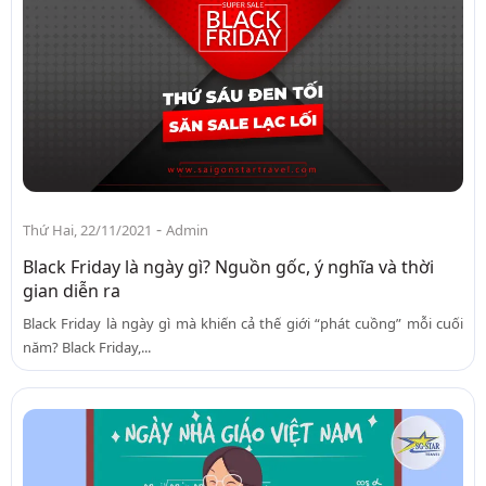
-
Thứ Hai, 22/11/2021
Admin
Black Friday là ngày gì? Nguồn gốc, ý nghĩa và thời
gian diễn ra
Black Friday là ngày gì mà khiến cả thế giới “phát cuồng” mỗi cuối
năm? Black Friday,...