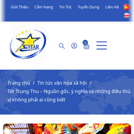
Giới Thiệu
Cẩm Nang
Tin Tức
Tuyển Dụng
Liên Hệ
0
Trang chủ
Tin tức văn hóa xã hội
Tết Trung Thu – Nguồn gốc, ý nghĩa và những điều thú
vị không phải ai cũng biết