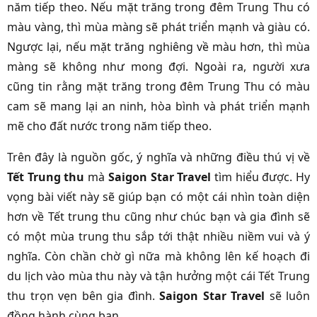
năm tiếp theo. Nếu mặt trăng trong đêm Trung Thu có
màu vàng, thì mùa màng sẽ phát triển mạnh và giàu có.
Ngược lại, nếu mặt trăng nghiêng về màu hơn, thì mùa
màng sẽ không như mong đợi. Ngoài ra, người xưa
cũng tin rằng mặt trăng trong đêm Trung Thu có màu
cam sẽ mang lại an ninh, hòa bình và phát triển mạnh
mẽ cho đất nước trong năm tiếp theo.
Trên đây là nguồn gốc, ý nghĩa và những điều thú vị về
Tết Trung thu
mà
Saigon Star Travel
tìm hiểu được. Hy
vọng bài viết này sẽ giúp bạn có một cái nhìn toàn diện
hơn về Tết trung thu cũng như chúc bạn và gia đình sẽ
có một mùa trung thu sắp tới thật nhiều niềm vui và ý
nghĩa.
Còn chần chờ gì nữa mà không lên kế hoạch đi
du lịch vào mùa thu này và tận hưởng một cái Tết Trung
thu trọn vẹn bên gia đình.
Saigon Star Travel
sẽ luôn
đồng hành cùng bạn.