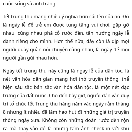
cuộc sống và ánh trăng.
Tết trung thu mang nhiều ý nghĩa hơn cái tên của nó. Đó
là ngày lễ để trẻ em được tung tăng vui chơi, gặp gỡ
nhau, cùng nhau phá cỗ rước đèn, tận hưởng ngày lễ
dành riêng cho mình. Hơn thế nữa, đây còn là dịp mọi
người quây quần nói chuyện cùng nhau, là ngày để mọi
người gần gũi nhau hơn.
Ngày tết trung thu này cũng là ngày lễ của dân tộc, là
nét văn hóa dân gian mang hơi thở truyền thống, thể
hiện sâu sắc bản sắc văn hóa dân tộc, là một nét đặc
trưng của đất nước.
Cho đến bây giờ, người dân vẫn duy
trì tổ chức tết Trung thu hàng năm vào ngày rằm tháng
8 nhưng ít nhiều đã làm hao hụt đi những giá trị truyền
thống ngày xưa. Không còn những đoàn rước đèn rộn
rã mà thay vào đó là những tấm ảnh check in với khu