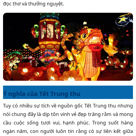
đọc thơ và thưởng nguyệt.
Ý nghĩa của Tết Trung thu
Tuy có nhiều sự tích về nguồn gốc Tết Trung thu nhưng
nói chung đây là dịp tôn vinh vẻ đẹp trăng rằm và mong
cầu cuộc sống tươi vui, hạnh phúc. Trong suốt hàng
ngàn năm, con người luôn tin rằng có sự liên kết giữa