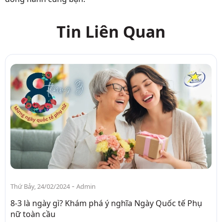
Tin Liên Quan
-
Thứ Bảy, 24/02/2024
Admin
8-3 là ngày gì? Khám phá ý nghĩa Ngày Quốc tế Phụ
nữ toàn cầu