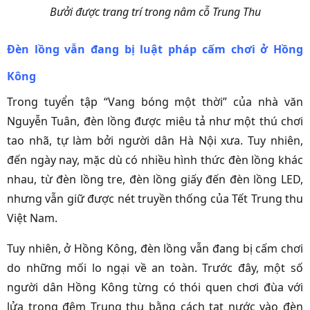
Bưởi được trang trí trong nâm cỗ Trung Thu
Đèn lồng vẫn đang bị luật pháp cấm chơi ở Hồng
Kông
Trong tuyển tập “Vang bóng một thời” của nhà văn
Nguyễn Tuân, đèn lồng được miêu tả như một thú chơi
tao nhã, tự làm bởi người dân Hà Nội xưa. Tuy nhiên,
đến ngày nay, mặc dù có nhiều hình thức đèn lồng khác
nhau, từ đèn lồng tre, đèn lồng giấy đến đèn lồng LED,
nhưng vẫn giữ được nét truyền thống của Tết Trung thu
Việt Nam.
Tuy nhiên, ở Hồng Kông, đèn lồng vẫn đang bị cấm chơi
do những mối lo ngại về an toàn. Trước đây, một số
người dân Hồng Kông từng có thói quen chơi đùa với
lửa trong đêm Trung thu bằng cách tạt nước vào đèn