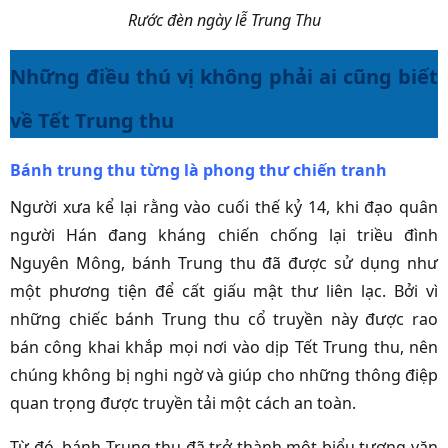
Rước đèn ngày lễ Trung Thu
Những điều thú vị không phải ai cũng biết
về Tết Trung thu
Bánh trung thu từng là phong thư chiến tranh
Người xưa kể lại rằng vào cuối thế kỷ 14, khi đạo quân
người Hán đang kháng chiến chống lại triều đình
Nguyên Mông, bánh Trung thu đã được sử dụng như
một phương tiện để cất giấu mật thư liên lạc. Bởi vì
những chiếc bánh Trung thu cổ truyền này được rao
bán công khai khắp mọi nơi vào dịp Tết Trung thu, nên
chúng không bị nghi ngờ và giúp cho những thông điệp
quan trọng được truyền tải một cách an toàn.
Từ đó, bánh Trung thu đã trở thành một biểu tượng văn