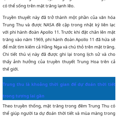
có thể sống trên mặt trăng lạnh lẽo.
Truyền thuyết này đã trở thành một phần của văn hóa
Trung Thu và được NASA đề cập trong nhật ký liên lạc
với phi hành đoàn Apollo 11. Trước khi đặt chân lên mặt
trăng vào năm 1969, phi hành đoàn Apollo 11 đã hứa sẽ
để mắt tìm kiếm cả Hằng Nga và chú thỏ trên mặt trăng.
Chi tiết thú vị này đã được ghi lại trong lịch sử và cho
thấy ảnh hưởng của truyền thuyết Trung Hoa trên cả
thế giới.
Trung thu là khoảng thời gian để dự đoán thời tiết
trong tương lai gần
Theo truyền thống, mặt trăng trong đêm Trung Thu có
thể giúp người ta dự đoán thời tiết và mùa màng trong