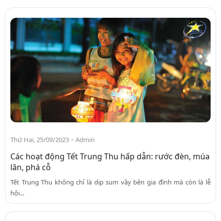
-
Thứ Hai, 25/09/2023
Admin
Các hoạt động Tết Trung Thu hấp dẫn: rước đèn, múa
lân, phá cỗ
Tết Trung Thu không chỉ là dịp sum vầy bên gia đình mà còn là lễ
hội...