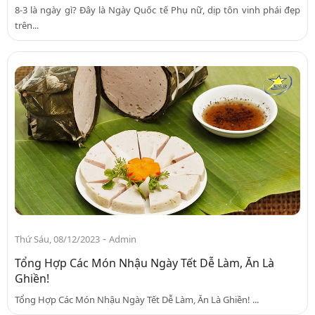
8-3 là ngày gì? Đây là Ngày Quốc tế Phụ nữ, dịp tôn vinh phái đẹp
trên...
-
Thứ Sáu, 08/12/2023
Admin
Tổng Hợp Các Món Nhậu Ngày Tết Dễ Làm, Ăn Là
Ghiền!
Tổng Hợp Các Món Nhậu Ngày Tết Dễ Làm, Ăn Là Ghiền! ...