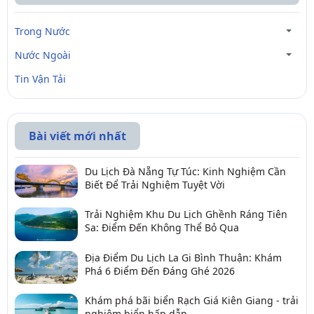
Trong Nước
Nước Ngoài
Tin Vận Tải
Bài viết mới nhất
Du Lịch Đà Nẵng Tự Túc: Kinh Nghiệm Cần
Biết Để Trải Nghiệm Tuyệt Vời
Trải Nghiệm Khu Du Lịch Ghềnh Ráng Tiên
Sa: Điểm Đến Không Thể Bỏ Qua
Địa Điểm Du Lịch La Gi Bình Thuận: Khám
Phá 6 Điểm Đến Đáng Ghé 2026
Khám phá bãi biển Rạch Giá Kiên Giang - trải
nghiệm biển hấp dẫn