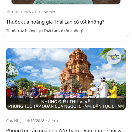
-
Thứ Tư, 10/07/2019
Admin
Thuốc của hoàng gia Thái Lan có tốt không?
Thuốc của hoàng gia Thái Lan có tốt không? ...
-
Chủ Nhật, 14/10/2018
Admin
Phong tục tập quán người Chăm – Văn hóa, lễ hội và