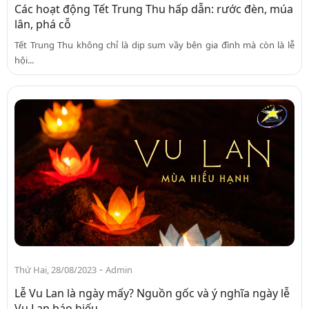
Các hoạt động Tết Trung Thu hấp dẫn: rước đèn, múa
lân, phá cỗ
Tết Trung Thu không chỉ là dịp sum vầy bên gia đình mà còn là lễ
hội...
-
Thứ Hai, 28/08/2023
Admin
Lễ Vu Lan là ngày mấy? Nguồn gốc và ý nghĩa ngày lễ
Vu Lan báo hiếu