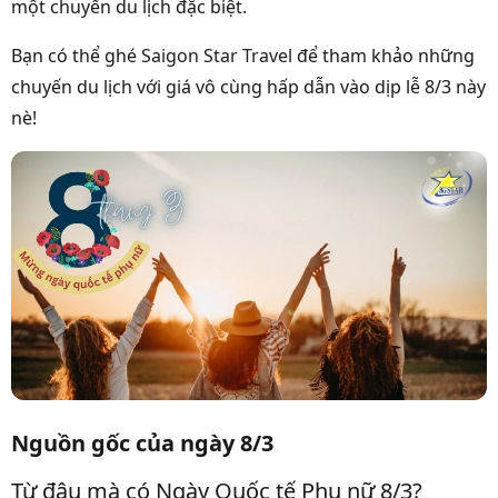
một chuyến du lịch đặc biệt.
Bạn có thể ghé
Saigon Star Travel
để tham khảo những
chuyến du lịch với giá vô cùng hấp dẫn vào dịp lễ 8/3 này
nè!
Nguồn gốc của ngày 8/3
Từ đâu mà có Ngày Quốc tế Phụ nữ 8/3?