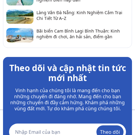
Làng Vân Đà Nẵng: Kinh Nghiệm Cắm Trại
Chi Tiết Từ A–Z
Bãi biển Cam Bình Lagi Bình Thuận: Kinh
nghiệm đi chơi, ăn hải sản, điểm gần
Theo dõi và cập nhật tin tức
mới nhất
Vinh hạnh của chúng tôi là mang đến cho bạn
những chuyến đi đáng nhớ. Mang đến cho bạn
những chuyến đi đầy
cảm hứng. Khám phá những
vùng đất mới. Tự do khám phá cùng chúng tôi.
Theo dõi