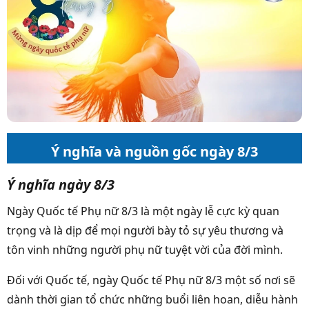
Ý nghĩa và nguồn gốc ngày 8/3
Ý nghĩa ngày 8/3
Ngày Quốc tế Phụ nữ 8/3 là một ngày lễ cực kỳ quan
trọng và là dịp để mọi người bày tỏ sự yêu thương và
tôn vinh những người phụ nữ tuyệt vời của đời mình.
Đối với Quốc tế, ngày Quốc tế Phụ nữ 8/3 một số nơi sẽ
dành thời gian tổ chức những buổi liên hoan, diễu hành