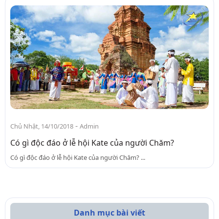
-
Chủ Nhật, 14/10/2018
Admin
Có gì độc đáo ở lễ hội Kate của người Chăm?
Có gì độc đáo ở lễ hội Kate của người Chăm? ...
Danh mục bài viết