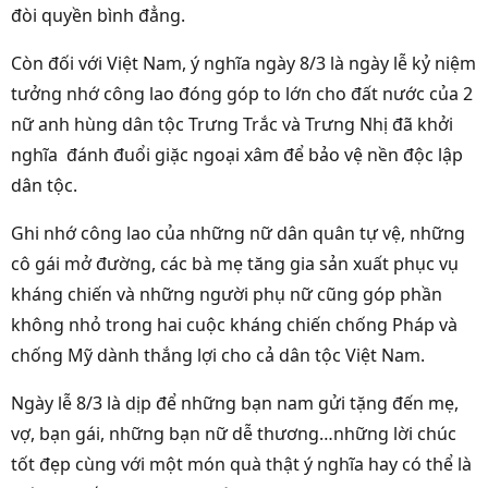
đòi quyền bình đẳng.
Còn đối với Việt Nam, ý nghĩa ngày 8/3 là ngày lễ kỷ niệm
tưởng nhớ công lao đóng góp to lớn cho đất nước của 2
nữ anh hùng dân tộc Trưng Trắc và Trưng Nhị đã khởi
nghĩa đánh đuổi giặc ngoại xâm để bảo vệ nền độc lập
dân tộc.
Ghi nhớ công lao của những nữ dân quân tự vệ, những
cô gái mở đường, các bà mẹ tăng gia sản xuất phục vụ
kháng chiến và những người phụ nữ cũng góp phần
không nhỏ trong hai cuộc kháng chiến chống Pháp và
chống Mỹ dành thắng lợi cho cả dân tộc Việt Nam.
Ngày lễ 8/3 là dịp để những bạn nam gửi tặng đến mẹ,
vợ, bạn gái, những bạn nữ dễ thương…những lời chúc
tốt đẹp cùng với một món quà thật ý nghĩa hay có thể là