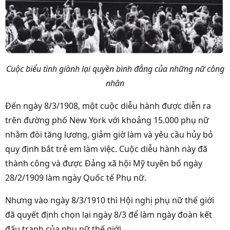
Cuộc biểu tình giành lại quyền bình đẳng của những nữ công
nhân
Đến ngày 8/3/1908, một cuộc diễu hành được diễn ra
trên đường phố New York với khoảng 15.000 phụ nữ
nhằm đòi tăng lương, giảm giờ làm và yêu cầu hủy bỏ
quy định bắt trẻ em làm việc. Cuộc diễu hành này đã
thành công và được Đảng xã hội Mỹ tuyên bố ngày
28/2/1909 làm ngày Quốc tế Phụ nữ.
Nhưng vào ngày 8/3/1910 thì Hội nghị phụ nữ thế giới
đã quyết định chọn lại ngày 8/3 để làm ngày đoàn kết
đấu tranh của phụ nữ thế giới.