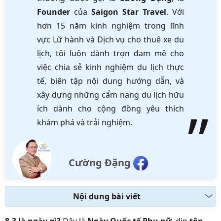
Founder
của
Saigon Star Travel
. Với
hơn 15 năm kinh nghiệm trong lĩnh
vực Lữ hành và Dịch vụ cho thuê xe du
lịch, tôi luôn dành trọn đam mê cho
việc chia sẻ kinh nghiệm du lịch thực
tế, biên tập nội dung hướng dẫn, và
xây dựng những cẩm nang du lịch hữu
ích dành cho cộng đồng yêu thích
khám phá và trải nghiệm.
Cường Đặng
Nội dung bài viết