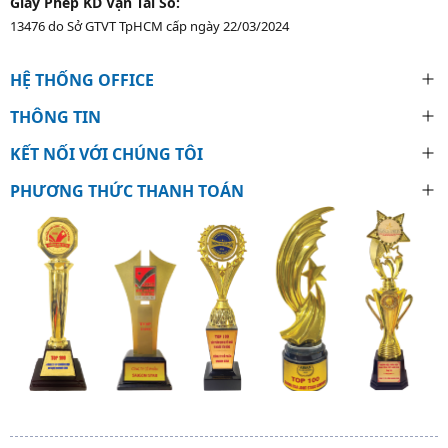
Giấy Phép KD Vận Tải Số:
13476 do Sở GTVT TpHCM cấp ngày 22/03/2024
HỆ THỐNG OFFICE
THÔNG TIN
KẾT NỐI VỚI CHÚNG TÔI
PHƯƠNG THỨC THANH TOÁN