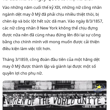
Vào những năm cuối thế kỷ XIX, những nữ công nhân
ngành dệt may ở Mỹ đã phải chịu nhiều thiệt thòi, bị
chèn ép và bóc lột hết sức dã man. Vào ngày 8/3/1857,
các nữ công nhân ở New York không thể chịu đựng
được nữa nên đã cùng nhau đứng lên đòi lại sự công
bằng cho chính mình với mong muốn được cải thiện
điều kiện làm việc tốt hơn.
Tháng 3/1859, công đoàn đầu tiên của một hãng dệt
may ở Mỹ được thành lập và giành lại được một số
quyền lợi cho phụ nữ.