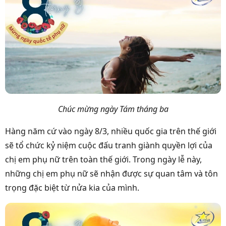
Chúc mừng ngày Tám tháng ba
Hàng năm cứ vào ngày 8/3, nhiều quốc gia trên thế giới
sẽ tổ chức kỷ niệm cuộc đấu tranh giành quyền lợi của
chị em phụ nữ trên toàn thế giới. Trong ngày lễ này,
những chị em phụ nữ sẽ nhận được sự quan tâm và tôn
trọng đặc biệt từ nửa kia của mình.