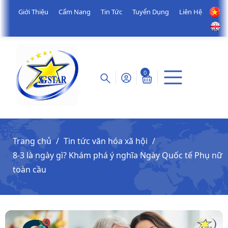
Giới Thiệu
Cẩm Nang
Tin Tức
Tuyển Dụng
Liên Hệ
0
Trang chủ
Tin tức văn hóa xã hội
8-3 là ngày gì? Khám phá ý nghĩa Ngày Quốc tế Phụ nữ
toàn cầu