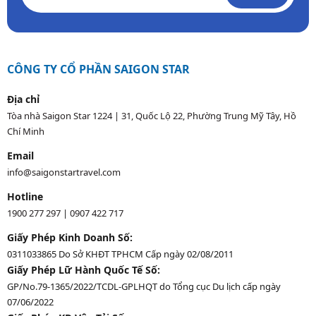
CÔNG TY CỔ PHẦN SAIGON STAR
Địa chỉ
Tòa nhà Saigon Star 1224 | 31, Quốc Lộ 22, Phường Trung Mỹ Tây, Hồ
Chí Minh
Email
info@saigonstartravel.com
Hotline
1900 277 297
|
0907 422 717
Giấy Phép Kinh Doanh Số:
0311033865 Do Sở KHĐT TPHCM Cấp ngày 02/08/2011
Giấy Phép Lữ Hành Quốc Tế Số:
GP/No.79-1365/2022/TCDL-GPLHQT do Tổng cục Du lịch cấp ngày
07/06/2022