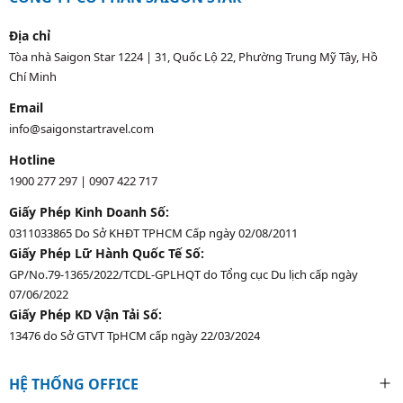
Địa chỉ
Tòa nhà Saigon Star 1224 | 31, Quốc Lộ 22, Phường Trung Mỹ Tây, Hồ
Chí Minh
Email
info@saigonstartravel.com
Hotline
1900 277 297
|
0907 422 717
Giấy Phép Kinh Doanh Số:
0311033865 Do Sở KHĐT TPHCM Cấp ngày 02/08/2011
Giấy Phép Lữ Hành Quốc Tế Số:
GP/No.79-1365/2022/TCDL-GPLHQT do Tổng cục Du lịch cấp ngày
07/06/2022
Giấy Phép KD Vận Tải Số:
13476 do Sở GTVT TpHCM cấp ngày 22/03/2024
HỆ THỐNG OFFICE