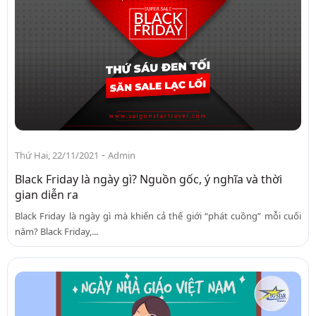
-
Thứ Hai, 22/11/2021
Admin
Black Friday là ngày gì? Nguồn gốc, ý nghĩa và thời
gian diễn ra
Black Friday là ngày gì mà khiến cả thế giới “phát cuồng” mỗi cuối
năm? Black Friday,...