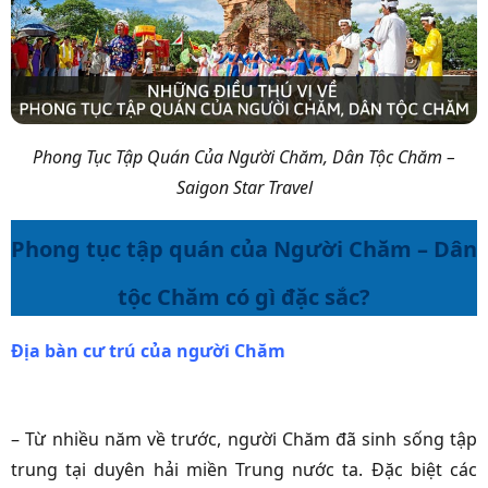
Phong Tục Tập Quán Của Người Chăm, Dân Tộc Chăm –
Saigon Star Travel
Phong tục tập quán của Người Chăm – Dân
tộc Chăm có gì đặc sắc?
Địa bàn cư trú của người Chăm
– Từ nhiều năm về trước, người Chăm đã sinh sống tập
trung tại duyên hải miền Trung nước ta. Đặc biệt các