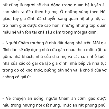
nữ cũng là người sẽ chủ động trong quan hệ luyến ái,
con sinh ra đều theo họ mẹ. Ở những vùng theo Hồi
giáo, tuy gia đình đã chuyển sang quan hệ phụ hệ, vai
trò nam giới được đề cao hơn, nhưng những tập quán
mẫu hệ vẫn tồn tại khá sâu đậm trong mỗi gia đình.
– Người Chăm thường ở nhà đất dạng nhà trệt. Mỗi gia
đình lớn sẽ xây dựng nhà cửa gần nhau theo một trật tự
gồm: nhà khách, nhà của cha mẹ và các con nhỏ tuổi,
nhà của các cô gái đã lập gia đình, nhà bếp và nhà tục
trong đó có kho thóc, buồng tân hôn và là chỗ ở của vợ
chồng cô gái út.
– Về chuyện ăn uống, người Chăm ăn cơm, gạo được
nấu trong những nồi đất nung. Thức ăn rất phong phú,