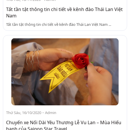
Tất tần tật thông tin chi tiết về kênh đào Thái Lan Việt
Nam
Tất tần tật thông tin chi tiết về kênh đào Thái Lan Việt Nam ...
-
Thứ Sáu, 16/10/2020
Admin
Chuyến xe Nối Dài Yêu Thương Lễ Vu Lan – Mùa Hiếu
hạnh của Saigon Star Travel