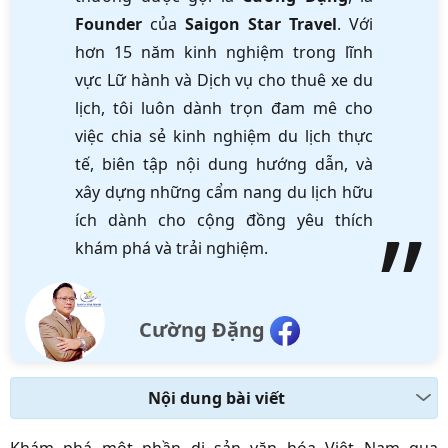
Founder
của
Saigon Star Travel
. Với
hơn 15 năm kinh nghiệm trong lĩnh
vực Lữ hành và Dịch vụ cho thuê xe du
lịch, tôi luôn dành trọn đam mê cho
việc chia sẻ kinh nghiệm du lịch thực
tế, biên tập nội dung hướng dẫn, và
xây dựng những cẩm nang du lịch hữu
ích dành cho cộng đồng yêu thích
khám phá và trải nghiệm.
Cường Đặng
Nội dung bài viết