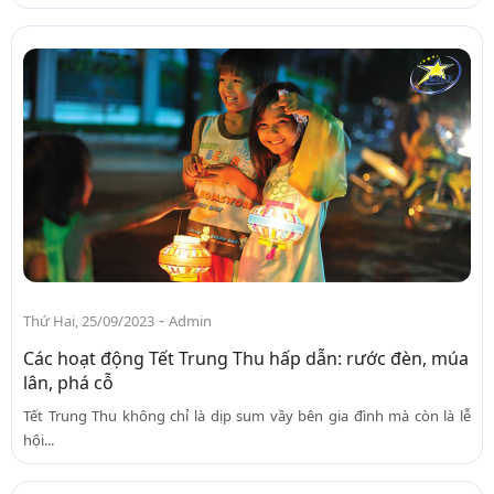
-
Thứ Hai, 25/09/2023
Admin
Các hoạt động Tết Trung Thu hấp dẫn: rước đèn, múa
lân, phá cỗ
Tết Trung Thu không chỉ là dịp sum vầy bên gia đình mà còn là lễ
hội...