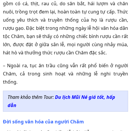
gồm có cá, thịt, rau củ, do săn bắt, hái lượm và chăn
nuôi, trồng trọt đem lại, hoàn toàn tự cung tự cấp. Thức
uống yêu thích và truyền thống của họ là rượu cần,
rượu gạo. Đặc biệt trong những ngày lễ hội văn hóa dân
tộc Chăm, bạn sẽ thấy có những chiếc bình rượu cần rất
lớn, được đặt ở giữa sân lễ, mọi người cùng nhảy múa,
hát hò và thưởng thức rượu cần Chăm đặc sắc.
– Ngoài ra, tục ăn trầu cũng vẫn rất phổ biến ở người
Chăm, cả trong sinh hoạt và những lễ nghi truyền
thống.
Tham khảo thêm Tour:
Du lịch Mũi Né giá tốt, hấp
dẫn
Đời sống văn hóa của người Chăm