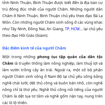
tỉnh Ninh Thuận, Bình Thuận được biết đến là địa bàn cư
trú đông đúc nhất của người Chăm. Những người dân
Chăm ở Ninh Thuận, Bình Thuận chủ yếu theo đạo Bà La
Môn. Còn những người Chăm sinh sống ở các vùng khác
như Tây Ninh, Đồng Nai, An Giang,
TP. HCM
… lại chủ yếu
theo đạo Hồi Giáo (Islam).
Đặc điểm kinh tế của người Chăm
Một trong những
phong tục tập quán của dân tộc
Chăm
là truyền thống làm nông nghiệp, làm thuỷ lợi và
làm vườn trồng cây ăn trái. Ngoài ra, một số bộ phận
người Chăm sinh sống ở Nam Bộ lại chủ yếu sống bằng
nghề chài lưới, dệt thủ công và buôn bán nhỏ, còn nghề
nông chỉ là thứ yếu. Nghề thủ công nổi tiếng của người
Chăm là dệt lụa tơ tằm và nghề gốm nặn tay, nung trên
các lò lộ thiên.