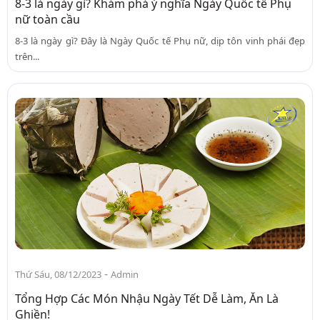
8-3 là ngày gì? Khám phá ý nghĩa Ngày Quốc tế Phụ
nữ toàn cầu
8-3 là ngày gì? Đây là Ngày Quốc tế Phụ nữ, dịp tôn vinh phái đẹp
trên...
-
Thứ Sáu, 08/12/2023
Admin
Tổng Hợp Các Món Nhậu Ngày Tết Dễ Làm, Ăn Là
Ghiền!