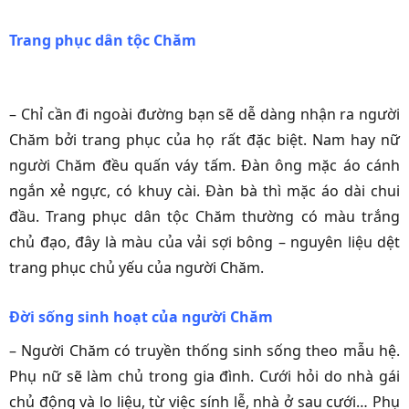
Trang phục dân tộc Chăm
– Chỉ cần đi ngoài đường bạn sẽ dễ dàng nhận ra người
Chăm bởi trang phục của họ rất đặc biệt. Nam hay nữ
người Chăm đều quấn váy tấm. Ðàn ông mặc áo cánh
ngắn xẻ ngực, có khuy cài. Ðàn bà thì mặc áo dài chui
đầu. Trang phục dân tộc Chăm thường có màu trắng
chủ đạo, đây là màu của vải sợi bông – nguyên liệu dệt
trang phục chủ yếu của người Chăm.
Đời sống sinh hoạt của người Chăm
– Người Chăm có truyền thống sinh sống theo mẫu hệ.
Phụ nữ sẽ làm chủ trong gia đình. Cưới hỏi do nhà gái
chủ động và lo liệu, từ việc sính lễ, nhà ở sau cưới… Phụ