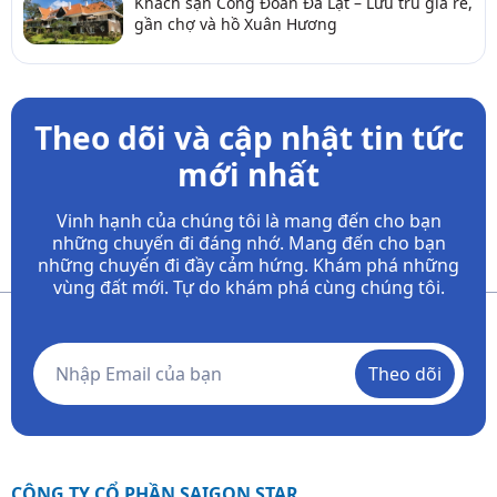
Khách sạn Công Đoàn Đà Lạt – Lưu trú giá rẻ,
gần chợ và hồ Xuân Hương
Theo dõi và cập nhật tin tức
mới nhất
Vinh hạnh của chúng tôi là mang đến cho bạn
những chuyến đi đáng nhớ. Mang đến cho bạn
những chuyến đi đầy
cảm hứng. Khám phá những
vùng đất mới. Tự do khám phá cùng chúng tôi.
Theo dõi
CÔNG TY CỔ PHẦN SAIGON STAR