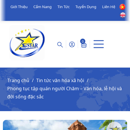
Giới Thiệu
Cẩm Nang
Tin Tức
Tuyển Dụng
Liên Hệ
0
Trang chủ
Tin tức văn hóa xã hội
Phong tục tập quán người Chăm – Văn hóa, lễ hội và
đời sống đặc sắc