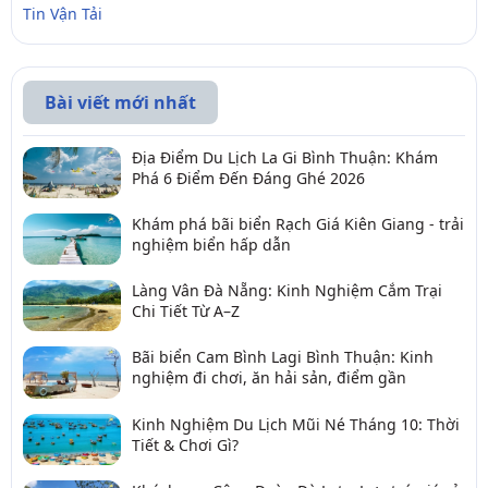
Tin Vận Tải
Bài viết mới nhất
Địa Điểm Du Lịch La Gi Bình Thuận: Khám
Phá 6 Điểm Đến Đáng Ghé 2026
Khám phá bãi biển Rạch Giá Kiên Giang - trải
nghiệm biển hấp dẫn
Làng Vân Đà Nẵng: Kinh Nghiệm Cắm Trại
Chi Tiết Từ A–Z
Bãi biển Cam Bình Lagi Bình Thuận: Kinh
nghiệm đi chơi, ăn hải sản, điểm gần
Kinh Nghiệm Du Lịch Mũi Né Tháng 10: Thời
Tiết & Chơi Gì?