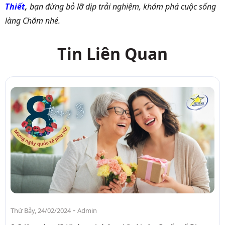
Thiết
,
bạn đừng bỏ lỡ dịp trải nghiệm, khám phá cuộc sống
làng Chăm nhé.
Tin Liên Quan
-
Thứ Bảy, 24/02/2024
Admin