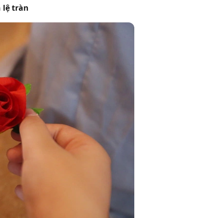
lệ tràn