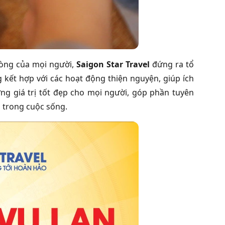
lòng của mọi người,
Saigon Star Travel
đứng ra tổ
kết hợp với các hoạt động thiện nguyện, giúp ích
ng giá trị tốt đẹp cho mọi người, góp phần tuyên
 trong cuộc sống.