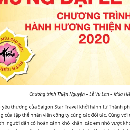
Chương trình Thiện Nguyện – Lễ Vu Lan – Mùa Hiế
 yêu thương của Saigon Star Travel khởi hành từ Thành p
g của tập thể nhân viên công ty cùng các đối tác. Cùng với
ơn, người dân có hoàn cảnh khó khăn, các em nhỏ vượt khó