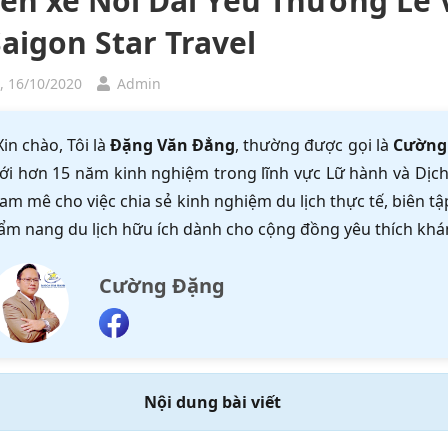
ến xe Nối Dài Yêu Thương Lễ 
aigon Star Travel
, 16/10/2020
Admin
Xin chào, Tôi là
Đặng Văn Đẳng
, thường được gọi là
Cường
ới hơn 15 năm kinh nghiệm trong lĩnh vực Lữ hành và Dịch 
am mê cho việc chia sẻ kinh nghiệm du lịch thực tế, biên 
ẩm nang du lịch hữu ích dành cho cộng đồng yêu thích khá
Cường Đặng
Nội dung bài viết