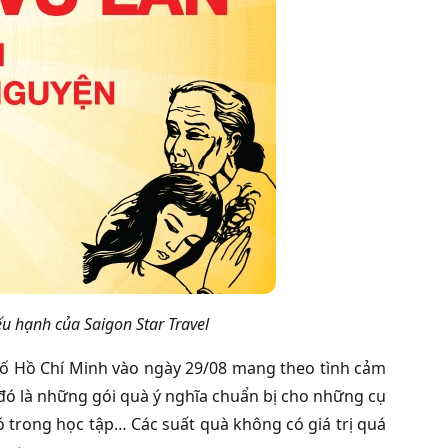
u hạnh của Saigon Star Travel
hố Hồ Chí Minh vào ngày 29/08 mang theo tình cảm
 đó là những gói quà ý nghĩa chuẩn bị cho những cụ
 trong học tập… Các suất quà không có giá trị quá