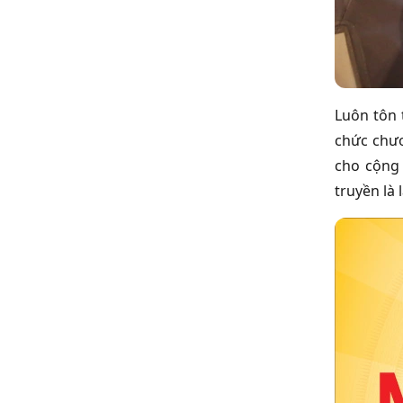
Luôn tôn 
chức chươ
cho cộng
truyền là