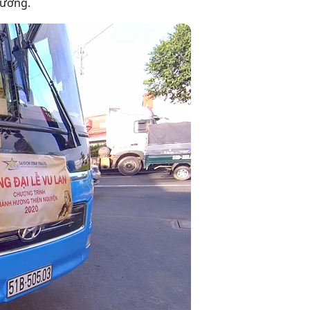
hương.