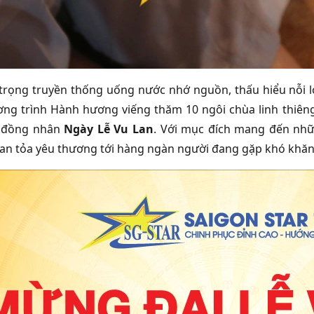
trọng truyền thống uống nước nhớ nguồn, thấu hiểu nỗi 
ng trình Hành hương viếng thăm 10 ngôi chùa linh thiêng 
 đồng nhân
Ngày Lễ Vu Lan
. Với mục đích mang đến nhữ
 lan tỏa yêu thương tới hàng ngàn người đang gặp khó khăn