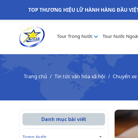
TOP THƯƠNG HIỆU LỮ HÀNH HÀNG ĐẦU VIỆ
Tour Trong Nước
Tour Nước Ngoà
Trang chủ
Tin tức văn hóa xã hội
Chuyến xe 
Danh mục bài viết
Trong Nước