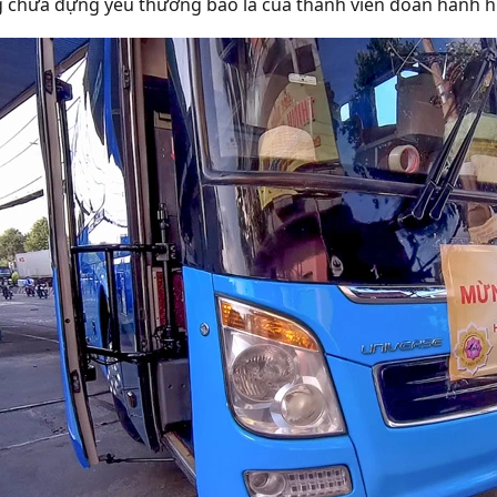
 chứa đựng yêu thương bao la của thành viên đoàn hành 