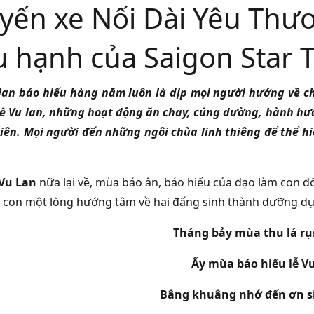
yến xe Nối Dài Yêu Thư
u hạnh của Saigon Star T
 lan báo hiếu hàng năm luôn là dịp mọi người hướng về 
ễ Vu lan, những hoạt động ăn chay, cúng dường, hành hư
iên. Mọi người đến những ngôi chùa linh thiêng để thể hi
Vu Lan
nữa lại về, mùa báo ân, báo hiếu của đạo làm con đố
 con một lòng hướng tâm về hai đấng sinh thành dưỡng dục
Tháng bảy mùa thu lá r
Ấy mùa báo hiếu lễ V
Bâng khuâng nhớ đến ơn s