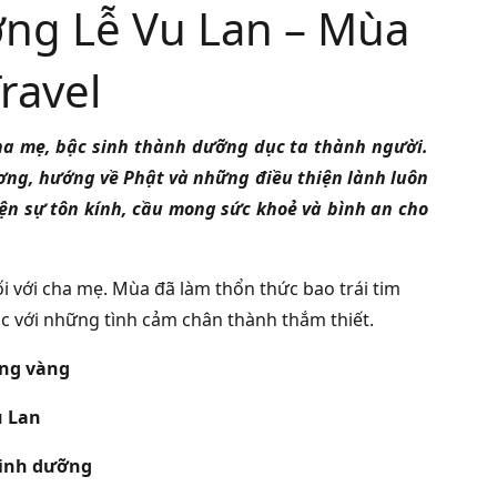
ơng Lễ Vu Lan – Mùa
ravel
cha mẹ, bậc sinh thành dưỡng dục ta thành người.
ơng, hướng về Phật và những điều thiện lành luôn
ện sự tôn kính, cầu mong sức khoẻ và bình an cho
i với cha mẹ. Mùa đã làm thổn thức bao trái tim
 với những tình cảm chân thành thắm thiết.
ụng vàng
u Lan
inh dưỡng