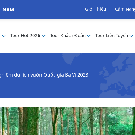
Giới Thiệu
Cẩm Nan
T NAM
i
Tour Hot 2026
Tour Khách Đoàn
Tour Liên Tuyến
ghiệm du lịch vườn Quốc gia Ba Vì 2023