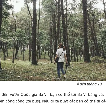
4 đến tháng 10
 đến vườn Quốc gia Ba Vì: bạn có thể tới Ba Vì bằng các
ện công cộng (xe bus). Nếu đi xe buýt các bạn có thể đi cá