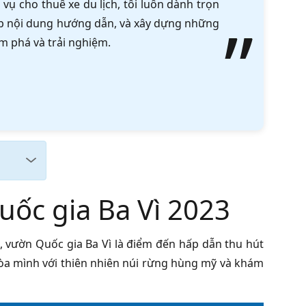
vụ cho thuê xe du lịch, tôi luôn dành trọn
tập nội dung hướng dẫn, và xây dựng những
m phá và trải nghiệm.
uốc gia Ba Vì 2023
ì, vườn Quốc gia Ba Vì là điểm đến hấp dẫn thu hút
 hòa mình với thiên nhiên núi rừng hùng mỹ và khám