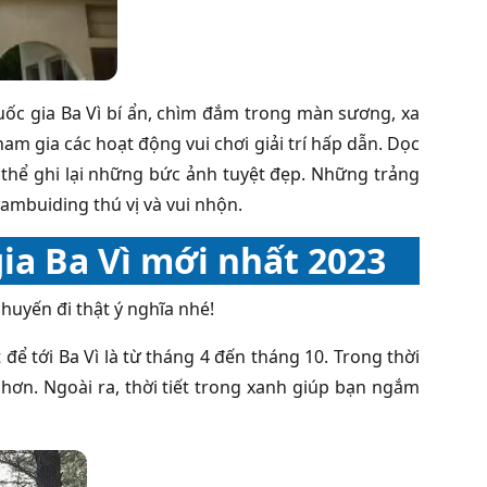
ốc gia Ba Vì bí ẩn, chìm đắm trong màn sương, xa
m gia các hoạt động vui chơi giải trí hấp dẫn. Dọc
hể ghi lại những bức ảnh tuyệt đẹp. Những trảng
eambuiding thú vị và vui nhộn.
ia Ba Vì mới nhất 2023
huyến đi thật ý nghĩa nhé!
 để tới Ba Vì là từ tháng 4 đến tháng 10. Trong thời
ợi hơn. Ngoài ra, thời tiết trong xanh giúp bạn ngắm