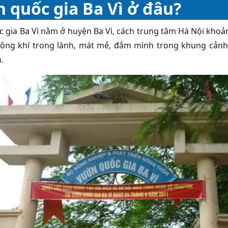
 quốc gia Ba Vì ở đâu?
 gia Ba Vì nằm ở huyện Ba Vì, cách trung tâm Hà Nội khoả
ng khí trong lành, mát mẻ, đắm mình trong khung cảnh 
.