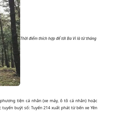
Thời điểm thích hợp để tới Ba Vì là từ tháng
 phương tiện cá nhân (xe máy, ô tô cá nhân) hoặc
c tuyến buýt số: Tuyến 214 xuất phát từ bến xe Yên