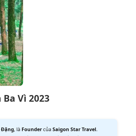
 Ba Vì 2023
 Đặng
, là
Founder
của
Saigon Star Travel
.