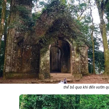
thể bỏ qua khi đến vườn q