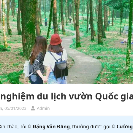
 nghiệm du lịch vườn Quốc gia
, 05/01/2023
Admin
Xin chào, Tôi là
Đặng Văn Đẳng
, thường được gọi là
Cường