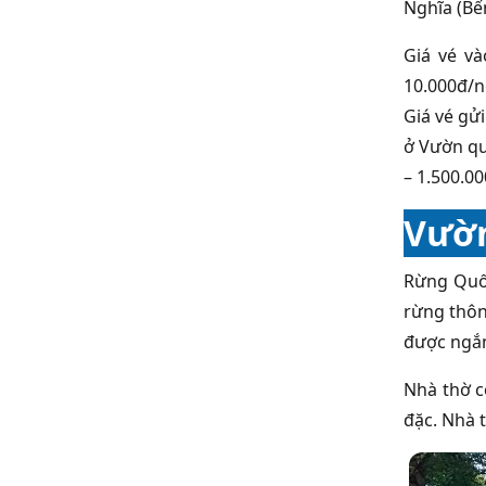
Nghĩa (Bế
Giá vé và
10.000đ/n
Giá vé gửi
ở Vườn qu
– 1.500.00
Vườn
Rừng Quốc
rừng thôn
được ngắm
Nhà thờ c
đặc. Nhà 