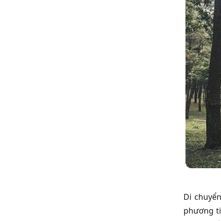
Di chuyển
phương ti