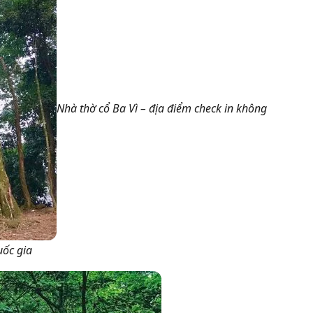
Nhà thờ cổ Ba Vì – địa điểm check in không
uốc gia