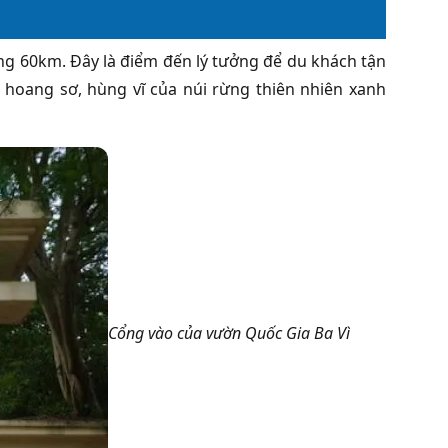
ng 60km. Đây là điểm đến lý tưởng để du khách tận
hoang sơ, hùng vĩ của núi rừng thiên nhiên xanh
Cổng vào của vườn Quốc Gia Ba Vì