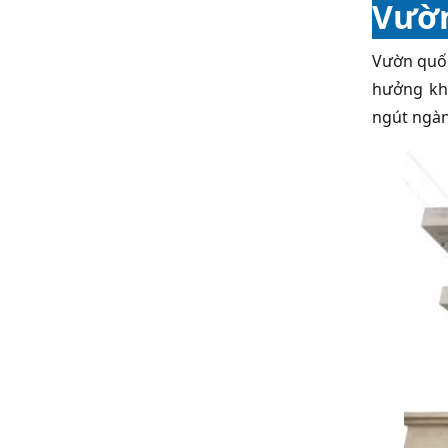
Vườn
Vườn quốc
hưởng khô
ngút ngàn