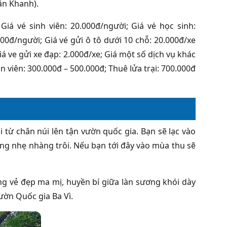
uân Khanh).
Giá vé sinh viên: 20.000đ/người; Giá vé học sinh:
000đ/người; Giá vé gửi ô tô dưới 10 chỗ: 20.000đ/xe
iá ve gửi xe đạp: 2.000đ/xe; Giá một số dịch vụ khác
 viên: 300.000đ – 500.000đ; Thuê lửa trại: 700.000đ
i từ chân núi lên tận vườn quốc gia. Bạn sẽ lạc vào
g nhẹ nhàng trôi. Nếu bạn tới đây vào mùa thu sẽ
mang vẻ đẹp ma mị, huyền bí giữa làn sương khói dày
ườn Quốc gia Ba Vì.