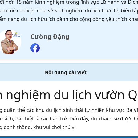
ới hơn 15 năm kinh nghiệm trong lĩnh vực Lữ hành và Dịch 
am mê cho việc chia sẻ kinh nghiệm du lịch thực tế, biên 
ẩm nang du lịch hữu ích dành cho cộng đồng yêu thích khá
Cường Đặng
Nội dung bài viết
h nghiệm du lịch vườn Q
 quần thể các khu du lịch sinh thái tự nhiên khu vực Ba V
khách, đặc biệt là các bạn trẻ. Đến đây, du khách sẽ được
 danh thắng, khu vui chơi thú vị.