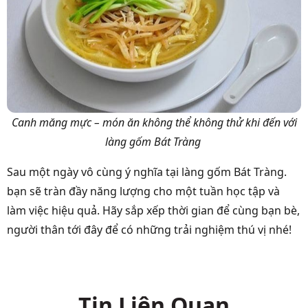
Canh măng mực – món ăn không thể không thử khi đến với
làng gốm Bát Tràng
Sau một ngày vô cùng ý nghĩa tại làng gốm Bát Tràng.
bạn sẽ tràn đầy năng lượng cho một tuần học tập và
làm việc hiệu quả. Hãy sắp xếp thời gian để cùng bạn bè,
người thân tới đây để có những trải nghiệm thú vị nhé!
Tin Liên Quan