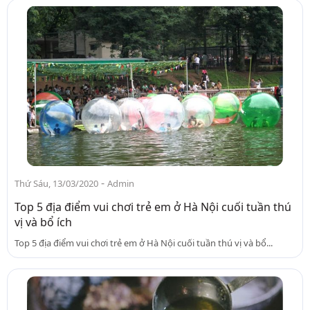
-
Thứ Sáu, 13/03/2020
Admin
Top 5 địa điểm vui chơi trẻ em ở Hà Nội cuối tuần thú
vị và bổ ích
Top 5 địa điểm vui chơi trẻ em ở Hà Nội cuối tuần thú vị và bổ...