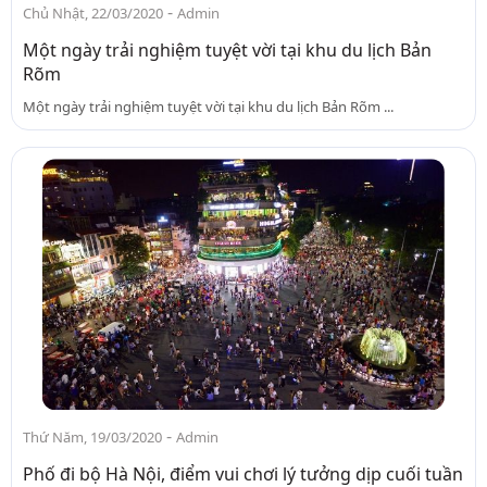
-
Chủ Nhật, 22/03/2020
Admin
Một ngày trải nghiệm tuyệt vời tại khu du lịch Bản
Rõm
Một ngày trải nghiệm tuyệt vời tại khu du lịch Bản Rõm ...
-
Thứ Năm, 19/03/2020
Admin
Phố đi bộ Hà Nội, điểm vui chơi lý tưởng dịp cuối tuần