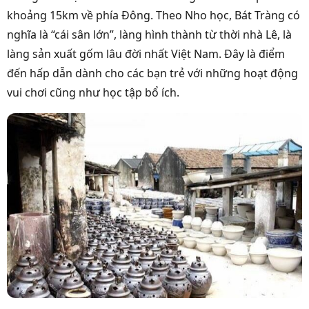
khoảng 15km về phía Đông. Theo Nho học, Bát Tràng có
nghĩa là “cái sân lớn”, làng hình thành từ thời nhà Lê, là
làng sản xuất gốm lâu đời nhất Việt Nam. Đây là điểm
đến hấp dẫn dành cho các bạn trẻ với những hoạt động
vui chơi cũng như học tập bổ ích.