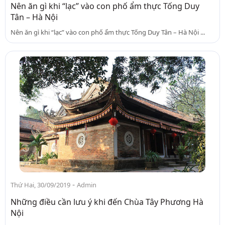
Nên ăn gì khi “lạc” vào con phố ẩm thực Tống Duy
Tân – Hà Nội
Nên ăn gì khi “lạc” vào con phố ẩm thực Tống Duy Tân – Hà Nội ...
-
Thứ Hai, 30/09/2019
Admin
Những điều cần lưu ý khi đến Chùa Tây Phương Hà
Nội