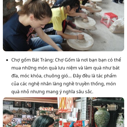
Chợ gốm Bát Tràng: Chợ Gốm là nơi bạn bạn có thể
mua những món quà lưu niệm và làm quà như bát
đĩa, móc khóa, chuông gió… Đây đều là tác phẩm
của các nghệ nhân làng nghề truyền thống, món
quà nhỏ nhưng mang ý nghĩa sâu sắc.