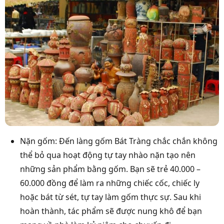
Nặn gốm: Đến làng gốm Bát Tràng chắc chắn không
thể bỏ qua hoạt động tự tay nhào nặn tạo nên
những sản phẩm bằng gốm. Bạn sẽ trẻ 40.000 –
60.000 đồng để làm ra những chiếc cốc, chiếc ly
hoặc bát từ sét, tự tay làm gốm thực sự. Sau khi
hoàn thành, tác phẩm sẽ được nung khô để bạn