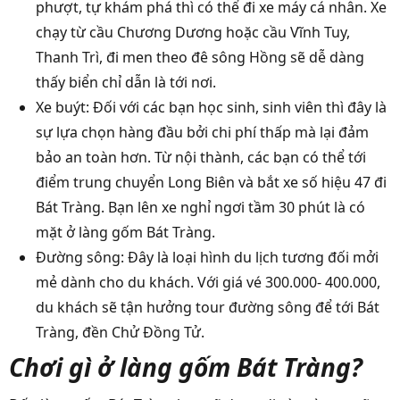
phượt, tự khám phá thì có thể đi xe máy cá nhân. Xe
chạy từ cầu Chương Dương hoặc cầu Vĩnh Tuy,
Thanh Trì, đi men theo đê sông Hồng sẽ dễ dàng
thấy biển chỉ dẫn là tới nơi.
Xe buýt: Đối với các bạn học sinh, sinh viên thì đây là
sự lựa chọn hàng đầu bởi chi phí thấp mà lại đảm
bảo an toàn hơn. Từ nội thành, các bạn có thể tới
điểm trung chuyển Long Biên và bắt xe số hiệu 47 đi
Bát Tràng. Bạn lên xe nghỉ ngơi tầm 30 phút là có
mặt ở làng gốm Bát Tràng.
Đường sông: Đây là loại hình du lịch tương đối mởi
mẻ dành cho du khách. Với giá vé 300.000- 400.000,
du khách sẽ tận hưởng tour đường sông để tới Bát
Tràng, đền Chử Đồng Tử.
Chơi gì ở làng gốm Bát Tràng?