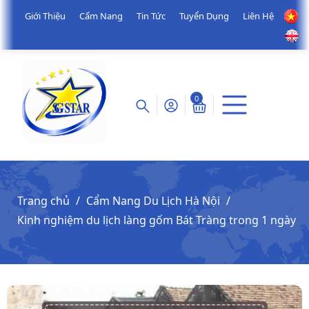
Giới Thiệu
Cẩm Nang
Tin Tức
Tuyển Dụng
Liên Hệ
0
Trang chủ
Cẩm Nang Du Lịch Hà Nội
Kinh nghiệm du lịch làng gốm Bát Tràng trong 1 ngày