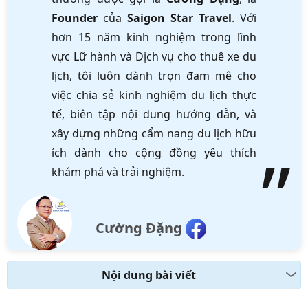
Founder
của
Saigon Star Travel
. Với
hơn 15 năm kinh nghiệm trong lĩnh
vực Lữ hành và Dịch vụ cho thuê xe du
lịch, tôi luôn dành trọn đam mê cho
việc chia sẻ kinh nghiệm du lịch thực
tế, biên tập nội dung hướng dẫn, và
xây dựng những cẩm nang du lịch hữu
ích dành cho cộng đồng yêu thích
khám phá và trải nghiệm.
Cường Đặng
Nội dung bài viết