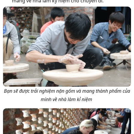
mang về nhà làm kỷ niệm cho chuyến đi.
Bạn sẽ được trải nghiệm nặn gốm và mang thành phẩm của
mình về nhà làm kỉ niệm