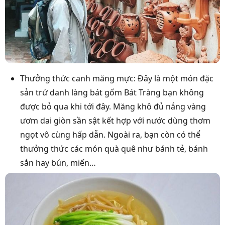
Thưởng thức canh măng mực: Đây là một món đặc
sản trứ danh làng bát gốm Bát Tràng bạn không
được bỏ qua khi tới đây. Măng khô đủ nắng vàng
ươm dai giòn sần sật kết hợp với nước dùng thơm
ngọt vô cùng hấp dẫn. Ngoài ra, bạn còn có thể
thưởng thức các món quà quê như bánh tẻ, bánh
sắn hay bún, miến…