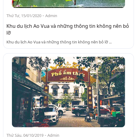
-
Thứ Tư, 15/01/2020
Admin
Khu du lịch Ao Vua và những thông tin không nên bỏ
lỡ
Khu du lịch Ao Vua và những thông tin không nên bỏ lỡ ...
-
Thứ Sáu, 04/10/2019
Admin