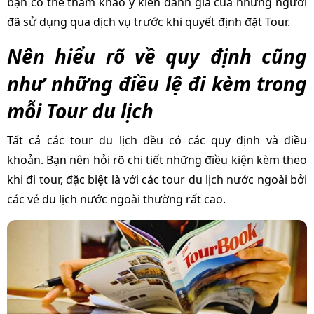
bạn có thể tham khảo ý kiến đánh giá của những người
đã sử dụng qua dịch vụ trước khi quyết định đặt Tour.
Nên hiểu rõ về quy định cũng
như những điều lệ đi kèm trong
mỗi Tour du lịch
Tất cả các tour du lịch đều có các quy định và điều
khoản. Bạn nên hỏi rõ chi tiết những điều kiện kèm theo
khi đi tour, đặc biệt là với các tour du lịch nước ngoài bởi
các vé du lịch nước ngoài thường rất cao.