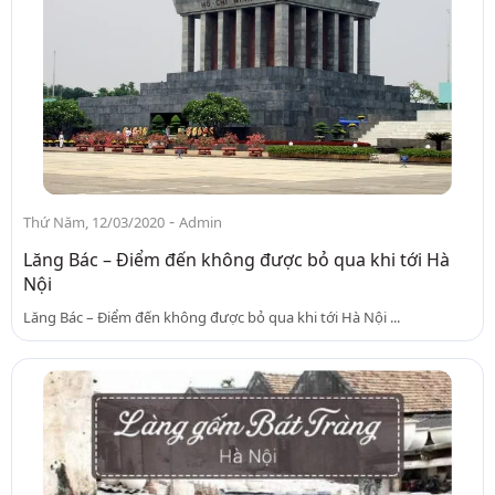
-
Thứ Năm, 12/03/2020
Admin
Lăng Bác – Điểm đến không được bỏ qua khi tới Hà
Nội
Lăng Bác – Điểm đến không được bỏ qua khi tới Hà Nội ...