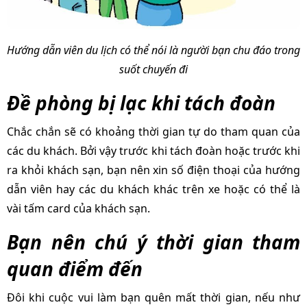
Hướng dẫn viên du lịch có thể nói là người bạn chu đáo trong
suốt chuyến đi
Đề phòng bị lạc khi tách đoàn
Chắc chắn sẽ có khoảng thời gian tự do tham quan của
các du khách. Bởi vậy trước khi tách đoàn hoặc trước khi
ra khỏi khách sạn, bạn nên xin số điện thoại của hướng
dẫn viên hay các du khách khác trên xe hoặc có thể là
vài tấm card của khách sạn.
Bạn nên chú ý thời gian tham
quan điểm
đến
Đôi khi cuộc vui làm bạn quên mất thời gian, nếu như