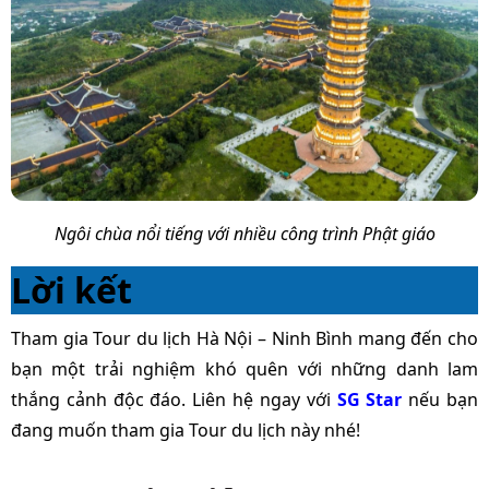
Ngôi chùa nổi tiếng với nhiều công trình Phật giáo
Lời kết
Tham gia Tour du lịch Hà Nội – Ninh Bình mang đến cho
bạn một trải nghiệm khó quên với những danh lam
thắng cảnh độc đáo. Liên hệ ngay với
SG Star
nếu bạn
đang muốn tham gia Tour du lịch này nhé!