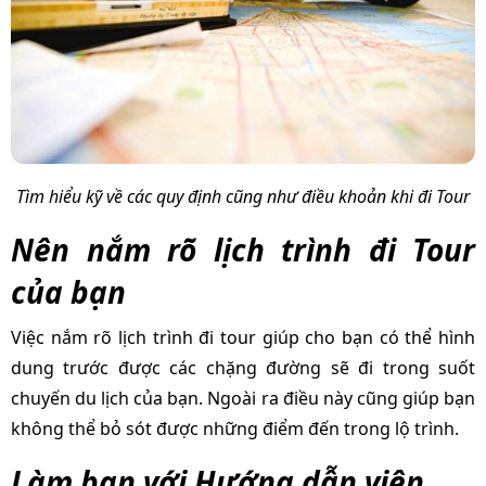
Tìm hiểu kỹ về các quy định cũng như điều khoản khi đi Tour
Nên nắm rõ lịch trình đi Tour
của bạn
Việc nắm rõ lịch trình đi tour giúp cho bạn có thể hình
dung trước được các chặng đường sẽ đi trong suốt
chuyến du lịch của bạn. Ngoài ra điều này cũng giúp bạn
không thể bỏ sót được những điểm đến trong lộ trình.
Làm bạn với Hướng dẫn viên