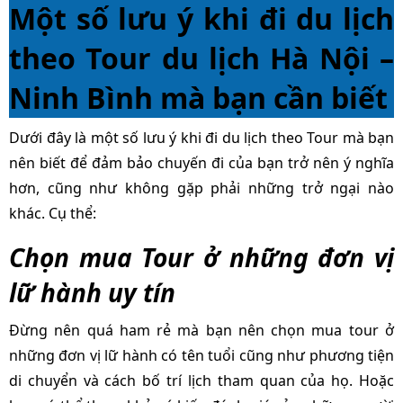
Một số lưu ý khi đi du lịch
theo Tour du lịch Hà Nội –
Ninh Bình mà bạn cần biết
Dưới đây là một số lưu ý khi đi du lịch theo Tour mà bạn
nên biết để đảm bảo chuyến đi của bạn trở nên ý nghĩa
hơn, cũng như không gặp phải những trở ngại nào
khác. Cụ thể:
Chọn mua Tour ở những đơn vị
lữ hành uy tín
Đừng nên quá ham rẻ mà bạn nên chọn mua tour ở
những đơn vị lữ hành có tên tuổi cũng như phương tiện
di chuyển và cách bố trí lịch tham quan của họ. Hoặc