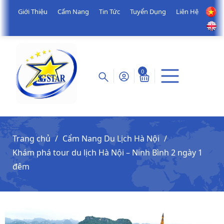
Giới Thiệu
Cẩm Nang
Tin Tức
Tuyển Dụng
Liên Hệ
0
Trang chủ
Cẩm Nang Du Lịch Hà Nội
Khám phá tour du lịch Hà Nội – Ninh Bình 2 ngày 1
đêm