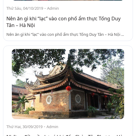
-
Thứ Sáu, 04/10/2019
Admin
Nên ăn gì khi “lạc” vào con phố ẩm thực Tống Duy
Tân – Hà Nội
Nên ăn gì khi “lạc” vào con phố ẩm thực Tống Duy Tân – Hà Nội ...
-
Thứ Hai, 30/09/2019
Admin