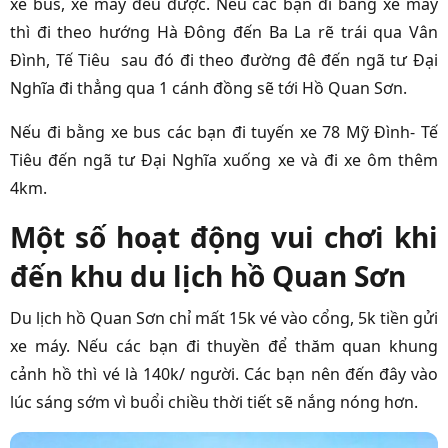
xe bus, xe máy đều được. Nếu các bạn đi bằng xe máy
thì đi theo hướng Hà Đông đến Ba La rẽ trái qua Vân
Đình, Tế Tiêu sau đó đi theo đường đê đến ngã tư Đại
Nghĩa đi thẳng qua 1 cánh đồng sẽ tới Hồ Quan Sơn.
Nếu đi bằng xe bus các bạn đi tuyến xe 78 Mỹ Đình- Tế
Tiêu đến ngã tư Đại Nghĩa xuống xe và đi xe ôm thêm
4km.
Một số hoạt động vui chơi khi
đến khu du lịch hồ Quan Sơn
Du lịch hồ Quan Sơn chỉ mất 15k vé vào cổng, 5k tiền gửi
xe máy. Nếu các bạn đi thuyền để thăm quan khung
cảnh hồ thì vé là 140k/ người. Các bạn nên đến đây vào
lúc sáng sớm vì buổi chiều thời tiết sẽ nắng nóng hơn.