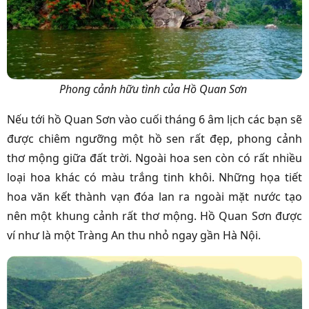
Phong cảnh hữu tình của Hồ Quan Sơn
Nếu tới hồ Quan Sơn vào cuối tháng 6 âm lịch các bạn sẽ
được chiêm ngưỡng một hồ sen rất đẹp, phong cảnh
thơ mộng giữa đất trời. Ngoài hoa sen còn có rất nhiều
loại hoa khác có màu trắng tinh khôi. Những họa tiết
hoa văn kết thành vạn đóa lan ra ngoài mặt nước tạo
nên một khung cảnh rất thơ mộng. Hồ Quan Sơn được
ví như là một Tràng An thu nhỏ ngay gần Hà Nội.