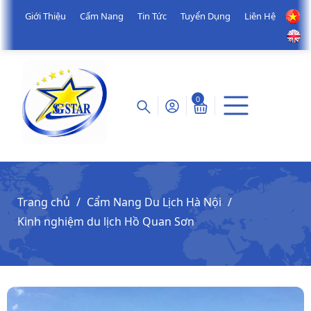
Giới Thiệu
Cẩm Nang
Tin Tức
Tuyển Dụng
Liên Hệ
0
Trang chủ
Cẩm Nang Du Lịch Hà Nội
Kinh nghiệm du lịch Hồ Quan Sơn