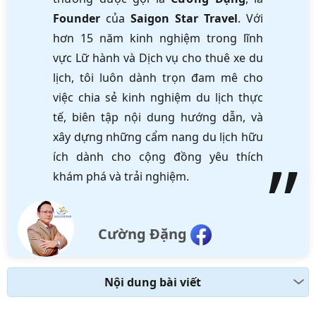
Founder
của
Saigon Star Travel
. Với
hơn 15 năm kinh nghiệm trong lĩnh
vực Lữ hành và Dịch vụ cho thuê xe du
lịch, tôi luôn dành trọn đam mê cho
việc chia sẻ kinh nghiệm du lịch thực
tế, biên tập nội dung hướng dẫn, và
xây dựng những cẩm nang du lịch hữu
ích dành cho cộng đồng yêu thích
khám phá và trải nghiệm.
Cường Đặng
Nội dung bài viết