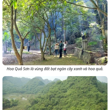
Hoa Quả Sơn là vùng đất bạt ngàn cây xanh và hoa quả.