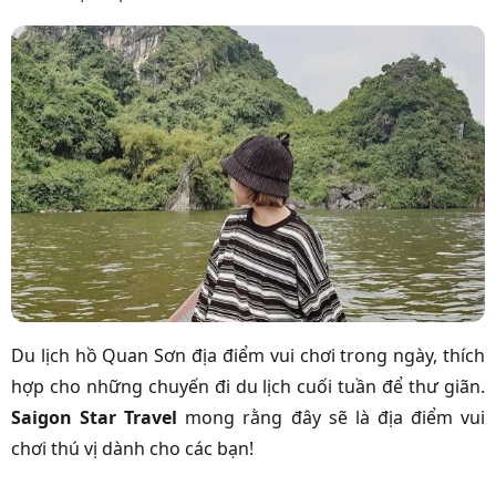
Du lịch hồ Quan Sơn địa điểm vui chơi trong ngày, thích
hợp cho những chuyến đi du lịch cuối tuần để thư giãn.
Saigon Star Travel
mong rằng đây sẽ là địa điểm vui
chơi thú vị dành cho các bạn!