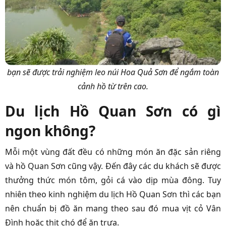
bạn sẽ được trải nghiệm leo núi Hoa Quả Sơn để ngắm toàn
cảnh hồ từ trên cao.
Du lịch Hồ Quan Sơn có gì
ngon không?
Mỗi một vùng đất đều có những món ăn đặc sản riêng
và hồ Quan Sơn cũng vậy. Đến đây các du khách sẽ được
thưởng thức món tôm, gỏi cá vào dịp mùa đông. Tuy
nhiên theo kinh nghiệm du lịch Hồ Quan Sơn thì các bạn
nên chuẩn bị đồ ăn mang theo sau đó mua vịt cỏ Vân
Đình hoặc thịt chó để ăn trưa.