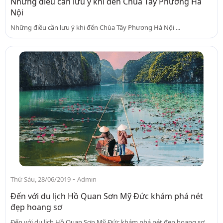
Những điều cần lưu ý khi đến Chùa Tây Phương Hà
Nội
Những điều cần lưu ý khi đến Chùa Tây Phương Hà Nội ...
-
Thứ Sáu, 28/06/2019
Admin
Đến với du lịch Hồ Quan Sơn Mỹ Đức khám phá nét
đẹp hoang sơ
Đến với du lịch Hồ Quan Sơn Mỹ Đức khám phá nét đẹp hoang sơ ...