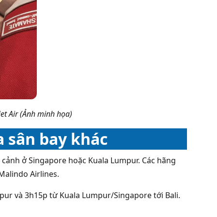
jet Air (Ảnh minh họa)
a sân bay khác
á cảnh ở Singapore hoặc Kuala Lumpur. Các hãng
Malindo Airlines.
pur và 3h15p từ Kuala Lumpur/Singapore tới Bali.