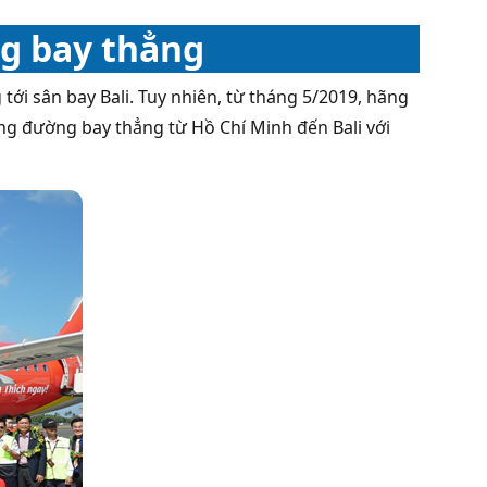
ng bay thẳng
ới sân bay Bali. Tuy nhiên, từ tháng 5/2019, hãng
ng đường bay thẳng từ Hồ Chí Minh đến Bali với