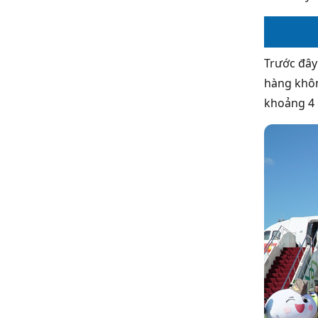
Trước đây
hàng khôn
khoảng 4 