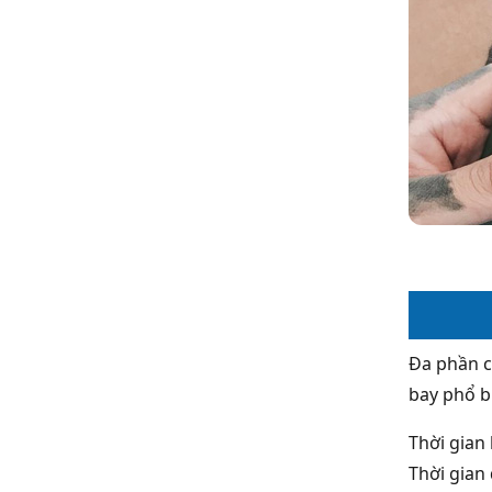
Đa phần c
bay phổ bi
Thời gian
Thời gian