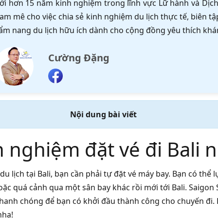
ới hơn 15 năm kinh nghiệm trong lĩnh vực Lữ hành và Dịch 
am mê cho việc chia sẻ kinh nghiệm du lịch thực tế, biên 
ẩm nang du lịch hữu ích dành cho cộng đồng yêu thích khá
Cường Đặng
Nội dung bài viết
 nghiệm đặt vé đi Bali 
du lịch tại Bali, bạn cần phải tự đặt vé máy bay. Bạn có thể
oặc quá cảnh qua một sân bay khác rồi mới tới Bali. Saigon S
hanh chóng để bạn có khởi đầu thành công cho chuyến đi. 
nha!