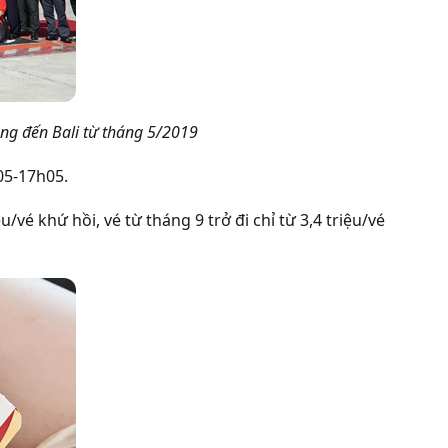
ẳng đến Bali từ tháng 5/2019
h05-17h05.
ệu/vé khứ hồi, vé từ tháng 9 trở đi chỉ từ 3,4 triệu/vé