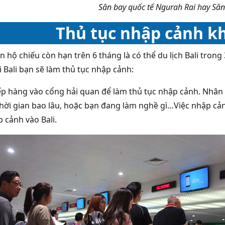
Sân bay quốc tế Ngurah Rai hay Sân 
Thủ tục nhập cảnh khi
n hộ chiếu còn hạn trên 6 tháng là có thể du lịch Bali trong
i Bali bạn sẽ làm thủ tục nhập cảnh:
ếp hàng vào cổng hải quan để làm thủ tục nhập cảnh. Nhân vi
 thời gian bao lâu, hoặc bạn đang làm nghề gì…Việc nhập 
 cảnh vào Bali.