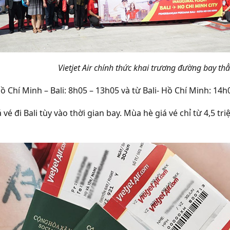
Vietjet Air chính thức khai trương đường bay th
ồ Chí Minh – Bali: 8h05 – 13h05 và từ Bali- Hồ Chí Minh: 14
á vé đi Bali tùy vào thời gian bay. Mùa hè giá vé chỉ từ 4,5 tri