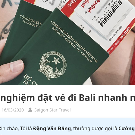
 nghiệm đặt vé đi Bali nhanh n
, 16/03/2020
Saigon Star Travel
Xin chào, Tôi là
Đặng Văn Đẳng
, thường được gọi là
Cường