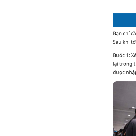
Bạn chỉ cầ
Sau khi tớ
Bước 1: X
lại trong
được nhập