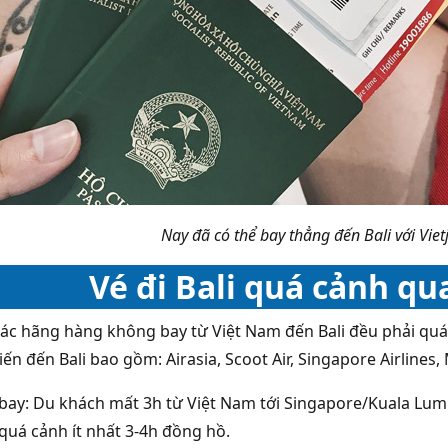
Nay đã có thể bay thẳng đến Bali với Viet
Vé đi Bali quá cảnh qu
ác hãng hàng không bay từ Việt Nam đến Bali đều phải qu
ến đến Bali bao gồm: Airasia, Scoot Air, Singapore Airlines, 
 bay: Du khách mất 3h từ Việt Nam tới Singapore/Kuala Lum
 quá cảnh ít nhất 3-4h đồng hồ.