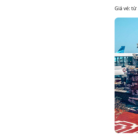
Giá vé: từ