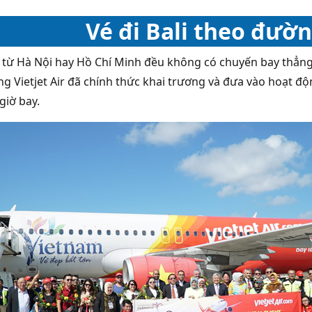
Vé đi Bali theo đườ
 từ Hà Nội hay Hồ Chí Minh đều không có chuyến bay thẳng t
g Vietjet Air đã chính thức khai trương và đưa vào hoạt độ
giờ bay.