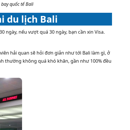
bay quốc tế Bali
 du lịch Bali
 30 ngày, nếu vượt quá 30 ngày, bạn cần xin Visa.
ên hải quan sẽ hỏi đơn giản như tới Bali làm gì, ở
cảnh thường không quá khó khăn, gần như 100% đều