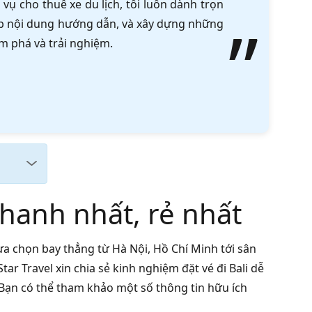
vụ cho thuê xe du lịch, tôi luôn dành trọn
tập nội dung hướng dẫn, và xây dựng những
m phá và trải nghiệm.
nhanh nhất, rẻ nhất
 lựa chọn bay thẳng từ Hà Nội, Hồ Chí Minh tới sân
tar Travel xin chia sẻ kinh nghiệm đặt vé đi Bali dễ
Bạn có thể tham khảo một số thông tin hữu ích