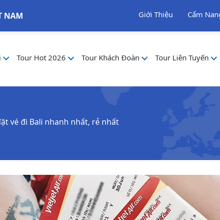
Giới Thiệu
Cẩm Nan
T NAM
i
Tour Hot 2026
Tour Khách Đoàn
Tour Liên Tuyến
t vé đi Bali nhanh nhất, rẻ nhất