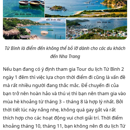
Tứ Bình là điểm đến không thể bỏ lỡ dành cho các du khách
đến Nha Trang
Nếu bạn đang có ý định tham gia Tour du lịch Tứ Bình 2
ngày 1 đêm thì việc lựa chọn thời điểm đi cũng là vấn đề
mà rất nhiều người đang thắc mắc. Để chuyến đi của
bạn trở nên hoàn hảo và thú vị thì bạn nên tham gia vào
mùa hè khoảng từ tháng 3 – tháng 8 là hợp lý nhất. Bởi
thời tiết lúc này nắng nhẹ, không quá gay gắt và rất
thích hợp cho các hoạt động vui chơi giải trí. Thời điểm
khoảng tháng 10, tháng 11, bạn không nên đi du lịch Tứ