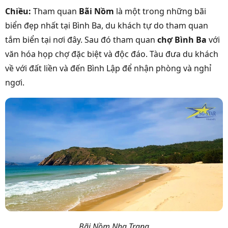
Chiều:
Tham quan
Bãi Nồm
là một trong những bãi
biển đẹp nhất tại Bình Ba, du khách tự do tham quan
tắm biển tại nơi đây. Sau đó tham quan
chợ Bình Ba
với
văn hóa họp chợ đặc biệt và độc đáo. Tàu đưa du khách
về với đất liền và đến Bình Lập để nhận phòng và nghỉ
ngơi.
Bãi Nồm Nha Trang