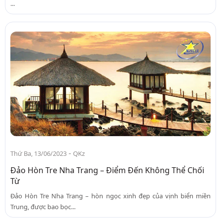
...
-
Thứ Ba, 13/06/2023
QKz
Đảo Hòn Tre Nha Trang – Điểm Đến Không Thể Chối
Từ
Đảo Hòn Tre Nha Trang – hòn ngọc xinh đẹp của vịnh biển miền
Trung, được bao bọc...