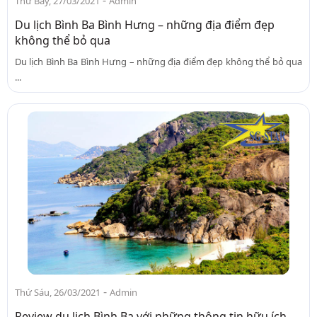
-
Thứ Bảy, 27/03/2021
Admin
Du lịch Bình Ba Bình Hưng – những địa điểm đẹp
không thể bỏ qua
Du lịch Bình Ba Bình Hưng – những địa điểm đẹp không thể bỏ qua
...
-
Thứ Sáu, 26/03/2021
Admin
Review du lịch Bình Ba với những thông tin hữu ích