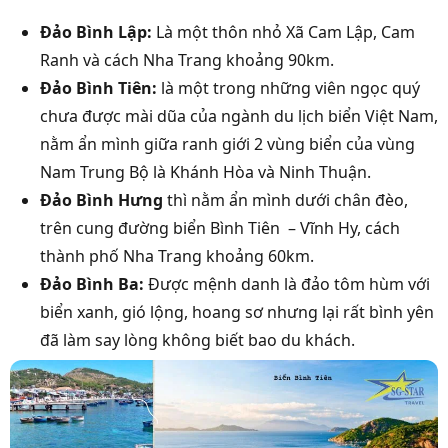
Đảo Bình Lập:
Là một thôn nhỏ Xã Cam Lập, Cam
Ranh và cách Nha Trang khoảng 90km.
Đảo Bình Tiên:
là một trong những viên ngọc quý
chưa được mài dũa của ngành du lịch biển Việt Nam,
nằm ẩn mình giữa ranh giới 2 vùng biển của vùng
Nam Trung Bộ là Khánh Hòa và Ninh Thuận.
Đảo Bình Hưng
thì nằm ẩn mình dưới chân đèo,
trên cung đường biển Bình Tiên – Vĩnh Hy, cách
thành phố Nha Trang khoảng 60km.
Đảo Bình Ba:
Được mệnh danh là đảo tôm hùm với
biển xanh, gió lộng, hoang sơ nhưng lại rất bình yên
đã làm say lòng không biết bao du khách.