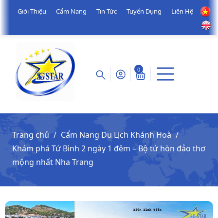
Giới Thiệu
Cẩm Nang
Tin Tức
Tuyển Dụng
Liên Hệ
0
Trang chủ
Cẩm Nang Du Lịch Khánh Hoà
Khám phá Tứ Bình 2 ngày 1 đêm – Bộ tứ hòn đảo thơ
mộng nhất Nha Trang