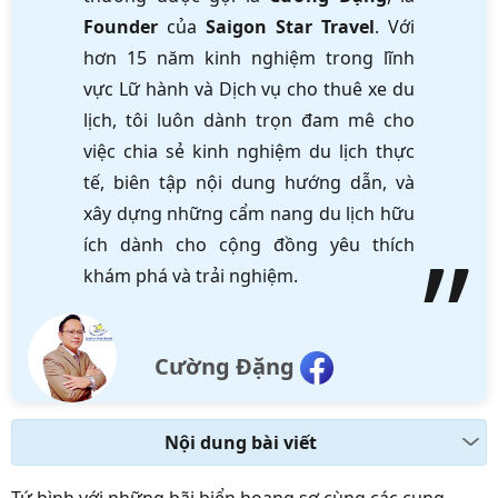
Founder
của
Saigon Star Travel
. Với
hơn 15 năm kinh nghiệm trong lĩnh
vực Lữ hành và Dịch vụ cho thuê xe du
lịch, tôi luôn dành trọn đam mê cho
việc chia sẻ kinh nghiệm du lịch thực
tế, biên tập nội dung hướng dẫn, và
xây dựng những cẩm nang du lịch hữu
ích dành cho cộng đồng yêu thích
khám phá và trải nghiệm.
Cường Đặng
Nội dung bài viết