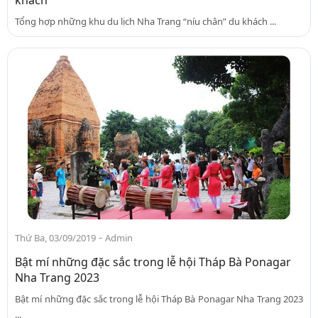
khách
Tổng hợp những khu du lịch Nha Trang “níu chân” du khách ...
-
Thứ Ba, 03/09/2019
Admin
Bật mí những đặc sắc trong lễ hội Tháp Bà Ponagar
Nha Trang 2023
Bật mí những đặc sắc trong lễ hội Tháp Bà Ponagar Nha Trang 2023
...