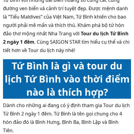
Tứ bình với những bãi biển hoang sơ cùng các cung
đường ven biển và cảnh trí tuyệt đẹp. Được mệnh danh
là “Tiểu Maldives” của Việt Nam, Tứ Bình khiến cho bao
người phải mê mẩn và thích thú. Khám phá bộ tứ hòn
đảo thơ mộng nhất Nha Trang với
Tour du lịch Tứ Bình
2 ngày 1 đêm
. Cùng SAIGON STAR tìm hiểu cụ thể và chi
tiết hơn về Tour du lịch này nhé!
Tứ Bình là gì và tour du
lịch Tứ Bình vào thời điểm
nào là thích hợp?
Dành cho những ai đang có ý định tham gia Tour du lịch
Tứ Bình 2 ngày 1 đêm. Tứ Bình là tên gọi chung cho 4
hòn đảo đó là Bình Hưng, Bình Ba, Bình Lập và Bình
Tiên.