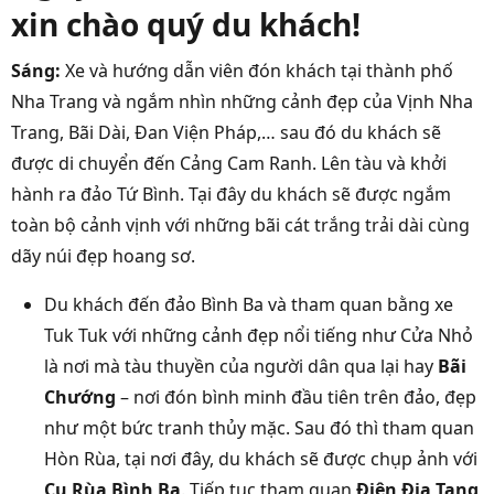
xin chào quý du khách!
Sáng:
Xe và hướng dẫn viên đón khách tại thành phố
Nha Trang và ngắm nhìn những cảnh đẹp của Vịnh Nha
Trang, Bãi Dài, Đan Viện Pháp,… sau đó du khách sẽ
được di chuyển đến Cảng Cam Ranh. Lên tàu và khởi
hành ra đảo Tứ Bình. Tại đây du khách sẽ được ngắm
toàn bộ cảnh vịnh với những bãi cát trắng trải dài cùng
dãy núi đẹp hoang sơ.
Du khách đến đảo Bình Ba và tham quan bằng xe
Tuk Tuk với những cảnh đẹp nổi tiếng như Cửa Nhỏ
là nơi mà tàu thuyền của người dân qua lại hay
Bãi
Chướng
– nơi đón bình minh đầu tiên trên đảo, đẹp
như một bức tranh thủy mặc. Sau đó thì tham quan
Hòn Rùa, tại nơi đây, du khách sẽ được chụp ảnh với
Cụ Rùa Bình Ba
. Tiếp tục tham quan
Điện Địa Tạng