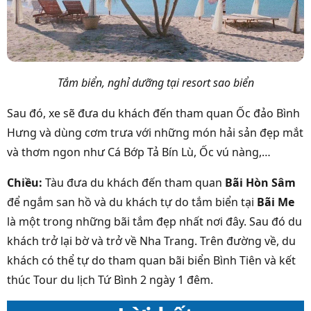
Tắm biển, nghỉ dưỡng tại resort sao biển
Sau đó, xe sẽ đưa du khách đến tham quan Ốc đảo Bình
Hưng và dùng cơm trưa với những món hải sản đẹp mắt
và thơm ngon như Cá Bớp Tả Bín Lù, Ốc vú nàng,…
Chiều:
Tàu đưa du khách đến tham quan
Bãi Hòn Sâm
để ngắm san hồ và du khách tự do tắm biển tại
Bãi Me
là một trong những bãi tắm đẹp nhất nơi đây. Sau đó du
khách trở lại bờ và trở về Nha Trang. Trên đường về, du
khách có thể tự do tham quan bãi biển Bình Tiên và kết
thúc Tour du lịch Tứ Bình 2 ngày 1 đêm.