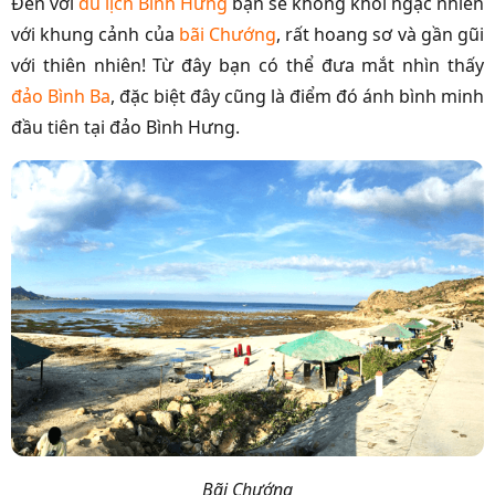
Đến với
du lịch Bình Hưng
bạn sẽ không khỏi ngạc nhiên
với khung cảnh của
bãi Chướng
, rất hoang sơ và gần gũi
với thiên nhiên! Từ đây bạn có thể đưa mắt nhìn thấy
đảo Bình Ba
, đặc biệt đây cũng là điểm đó ánh bình minh
đầu tiên tại đảo Bình Hưng.
Bãi Chướng