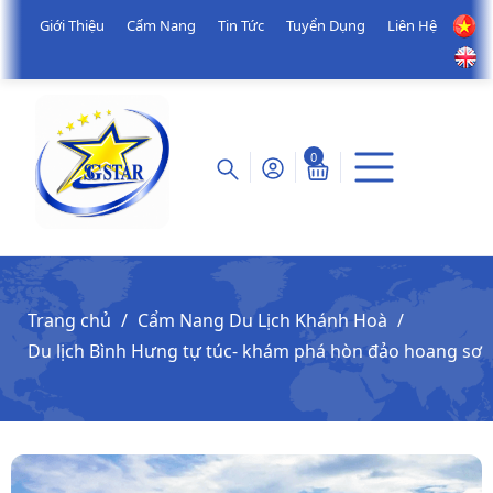
Giới Thiệu
Cẩm Nang
Tin Tức
Tuyển Dụng
Liên Hệ
0
Trang chủ
Cẩm Nang Du Lịch Khánh Hoà
Du lịch Bình Hưng tự túc- khám phá hòn đảo hoang sơ