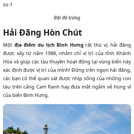
Bãi đá trứng
Hải Đăng Hòn Chút
Một
địa điểm du lịch Bình Hưng
rất thú vị, hải đăng
được xây từ năm 1988, nhằm chỉ vị trí của tỉnh Khánh
Hòa và giúp các tàu thuyền hoạt động tại vùng biển này
xác định được vị trí của mình! Đứng trên ngọn hải đăng,
các bạn có thể quan sát được nhịp sống của những con
tàu trên cảng Cam Ranh hay đưa mắt ngắm vẻ hùng vĩ
của biển Bình Hưng.