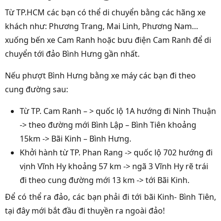
Từ TP.HCM các bạn có thể di chuyển bằng các hãng xe
khách như: Phương Trang, Mai Linh, Phương Nam…
xuống bến xe Cam Ranh hoặc bưu điện Cam Ranh để di
chuyển tới đảo Bình Hưng gần nhất.
Nếu phượt Bình Hưng bằng xe máy các bạn đi theo
cung đường sau:
Từ TP. Cam Ranh – > quốc lộ 1A hướng đi Ninh Thuận
-> theo đường mới Bình Lập – Bình Tiên khoảng
15km -> Bãi Kinh – Bình Hưng.
Khởi hành từ TP. Phan Rang -> quốc lộ 702 hướng đi
vịnh Vĩnh Hy khoảng 57 km -> ngã 3 Vĩnh Hy rẽ trái
đi theo cung đường mới 13 km -> tới Bãi Kinh.
Để có thể ra đảo, các bạn phải đi tới bãi Kinh- Bình Tiên,
tại đây mới bắt đầu đi thuyền ra ngoài đảo!