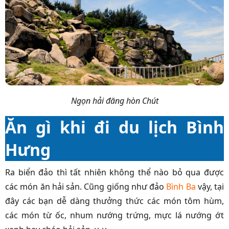
Ngọn hải đăng hòn Chút
Ăn gì khi đi du lịch Bình
Hưng
Ra biển đảo thì tất nhiên không thể nào bỏ qua được
các món ăn hải sản. Cũng giống như đảo
Bình Ba
vậy, tại
đây các bạn dễ dàng thưởng thức các món tôm hùm,
các món từ ốc, nhum nướng trứng, mực lá nướng ớt