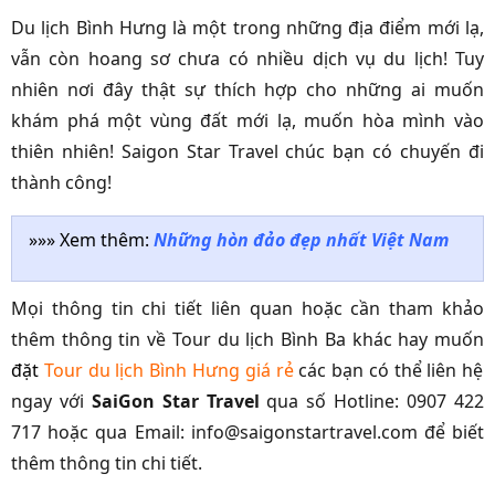
Du lịch Bình Hưng là một trong những địa điểm mới lạ,
vẫn còn hoang sơ chưa có nhiều dịch vụ du lịch! Tuy
nhiên nơi đây thật sự thích hợp cho những ai muốn
khám phá một vùng đất mới lạ, muốn hòa mình vào
thiên nhiên! Saigon Star Travel chúc bạn có chuyến đi
thành công!
»»» Xem thêm:
Những hòn đảo đẹp nhất Việt Nam
Mọi thông tin chi tiết liên quan hoặc cần tham khảo
thêm thông tin về Tour du lịch Bình Ba khác hay muốn
đặt
Tour
du lịch Bình Hưng giá rẻ
các bạn có thể liên hệ
ngay với
SaiGon Star Travel
qua số Hotline: 0907 422
717 hoặc qua Email: info@saigonstartravel.com để biết
thêm thông tin chi tiết.