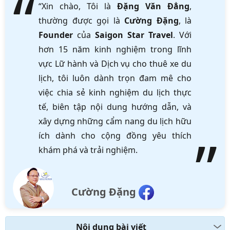
“Xin chào, Tôi là
Đặng Văn Đẳng
,
thường được gọi là
Cường Đặng
, là
Founder
của
Saigon Star Travel
. Với
hơn 15 năm kinh nghiệm trong lĩnh
vực Lữ hành và Dịch vụ cho thuê xe du
lịch, tôi luôn dành trọn đam mê cho
việc chia sẻ kinh nghiệm du lịch thực
tế, biên tập nội dung hướng dẫn, và
xây dựng những cẩm nang du lịch hữu
ích dành cho cộng đồng yêu thích
khám phá và trải nghiệm.
Cường Đặng
Nội dung bài viết