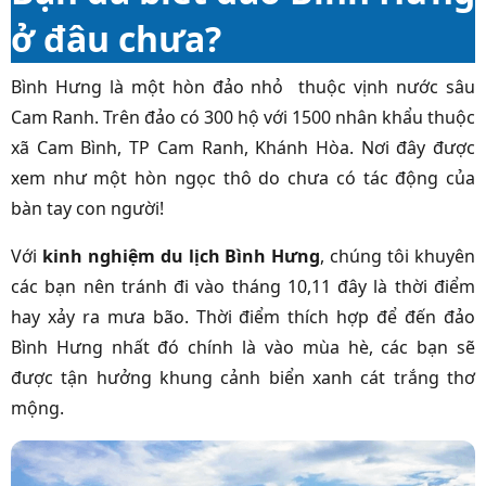
ở đâu chưa?
Bình Hưng là một hòn đảo nhỏ thuộc vịnh nước sâu
Cam Ranh. Trên đảo có 300 hộ với 1500 nhân khẩu thuộc
xã Cam Bình, TP Cam Ranh, Khánh Hòa. Nơi đây được
xem như một hòn ngọc thô do chưa có tác động của
bàn tay con người!
Với
kinh nghiệm du lịch Bình Hưng
, chúng tôi khuyên
các bạn nên tránh đi vào tháng 10,11 đây là thời điểm
hay xảy ra mưa bão. Thời điểm thích hợp để đến đảo
Bình Hưng nhất đó chính là vào mùa hè, các bạn sẽ
được tận hưởng khung cảnh biển xanh cát trắng thơ
mộng.