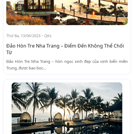
-
Thứ Ba, 13/06/2023
QKz
Đảo Hòn Tre Nha Trang – Điểm Đến Không Thể Chối
Từ
Đảo Hòn Tre Nha Trang – hòn ngọc xinh đẹp của vịnh biển miền
Trung, được bao bọc...