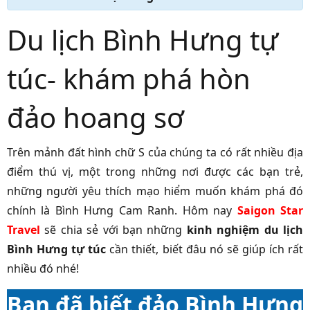
Du lịch Bình Hưng tự
túc- khám phá hòn
đảo hoang sơ
Trên mảnh đất hình chữ S của chúng ta có rất nhiều địa
điểm thú vị, một trong những nơi được các bạn trẻ,
những người yêu thích mạo hiểm muốn khám phá đó
chính là Bình Hưng Cam Ranh. Hôm nay
Saigon Star
Travel
sẽ chia sẻ với bạn những
kinh nghiệm du lịch
Bình Hưng tự túc
cần thiết, biết đâu nó sẽ giúp ích rất
nhiều đó nhé!
Bạn đã biết đảo Bình Hưng