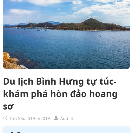
Du lịch Bình Hưng tự túc-
khám phá hòn đảo hoang
sơ
Thứ Sáu, 31/05/2019
Admin