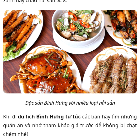
xanh hay cháo hải sản..v..v..
Đặc sản Bình Hưng với nhiều loại hải sản
Khi đi
du lịch Bình Hưng tự túc
các bạn hãy tìm những
quán ăn và nhớ tham khảo giá trước để không bị chặt
chém nhé!