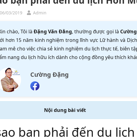
sao bạn phải đến du lịch Hòn 
 06/03/2019
Admin
Xin chào, Tôi là
Đặng Văn Đẳng
, thường được gọi là
Cường
ới hơn 15 năm kinh nghiệm trong lĩnh vực Lữ hành và Dịch 
am mê cho việc chia sẻ kinh nghiệm du lịch thực tế, biên 
ẩm nang du lịch hữu ích dành cho cộng đồng yêu thích khá
Cường Đặng
Nội dung bài viết
 sao bạn phải đến du lị