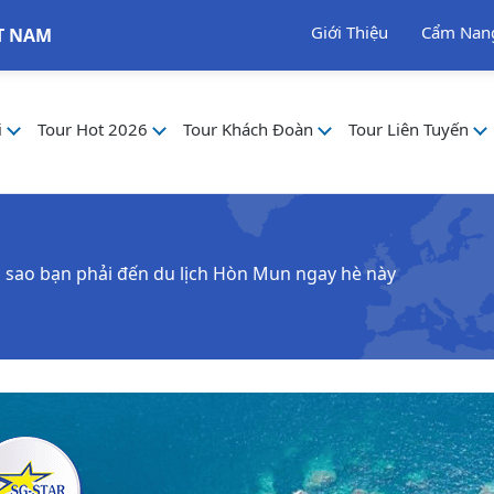
Giới Thiệu
Cẩm Nan
T NAM
i
Tour Hot 2026
Tour Khách Đoàn
Tour Liên Tuyến
i sao bạn phải đến du lịch Hòn Mun ngay hè này