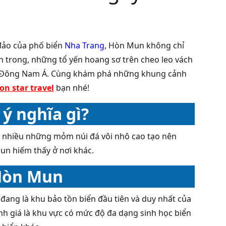
đảo của phố biển
Nha Trang
, Hòn Mun không chỉ
h trong, những tổ yến hoang sơ trên cheo leo vách
ại Đông Nam Á. Cùng khám phá những khung cảnh
on star travel
bạn nhé!
ý nghĩa gì?
ất nhiều những mỏm núi đá vôi nhô cao tạo nên
n hiếm thấy ở nơi khác.
 Hòn Mun
đang là khu bảo tồn biển đầu tiên và duy nhất của
h giá là khu vực có mức độ đa dạng sinh học biển