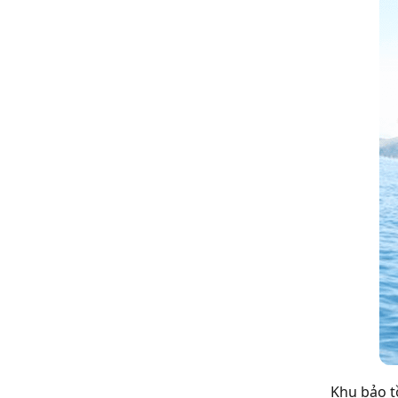
Khu bảo t