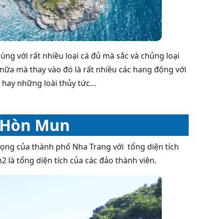
g với rất nhiều loại cá đủ mà sắc và chủng loại
nữa mà thay vào đó là rất nhiều các hang động với
i hay những loài thủy tức…
n Hòn Mun
trọng của thành phố Nha Trang với
tổng diện tích
2 là tổng diện tích của các đảo thành viên.