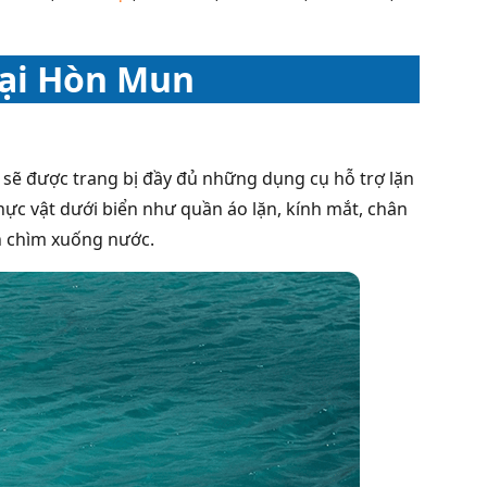
 tại Hòn Mun
 sẽ được trang bị đầy đủ những dụng cụ hỗ trợ lặn
ực vật dưới biển như quần áo lặn, kính mắt, chân
ạn chìm xuống nước.