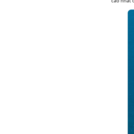
cao nhất ở