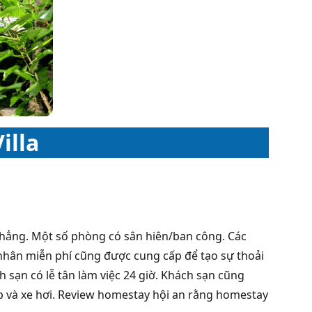
illa
phẳng. Một số phòng có sân hiên/ban công. Các
 nhân miễn phí cũng được cung cấp để tạo sự thoải
h sạn có lễ tân làm việc 24 giờ. Khách sạn cũng
p và xe hơi. Review homestay hội an rằng homestay