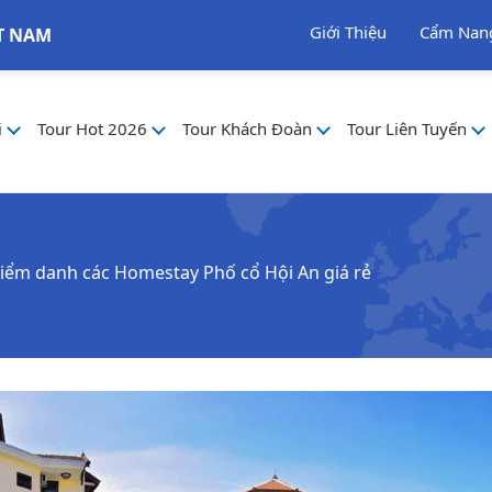
Giới Thiệu
Cẩm Nan
T NAM
i
Tour Hot 2026
Tour Khách Đoàn
Tour Liên Tuyến
iểm danh các Homestay Phố cổ Hội An giá rẻ