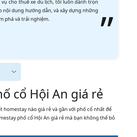
vụ cho thuê xe du lịch, tôi luôn dành trọn
tập nội dung hướng dẫn, và xây dựng những
m phá và trải nghiệm.
 cổ Hội An giá rẻ
 homestay nào giá rẻ và gần với phố cổ nhất để
homestay phố cổ Hội An giá rẻ mà bạn không thể bỏ