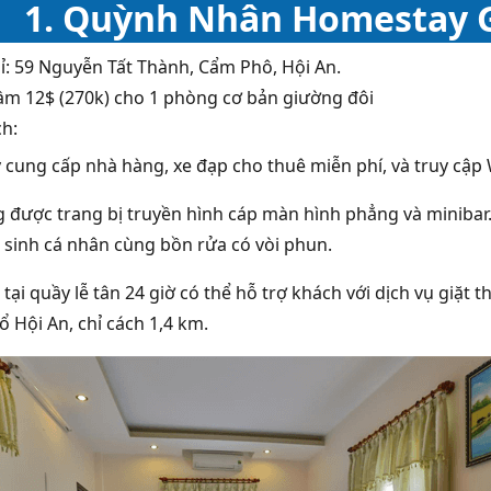
1. Quỳnh Nhân Homestay G
hỉ: 59 Nguyễn Tất Thành, Cẩm Phô, Hội An.
Tầm 12$ (270k) cho 1 phòng cơ bản giường đôi
ch:
cung cấp nhà hàng, xe đạp cho thuê miễn phí, và truy cập 
 được trang bị truyền hình cáp màn hình phẳng và minibar.
ệ sinh cá nhân cùng bồn rửa có vòi phun.
tại quầy lễ tân 24 giờ có thể hỗ trợ khách với dịch vụ giặt
 Hội An, chỉ cách 1,4 km.