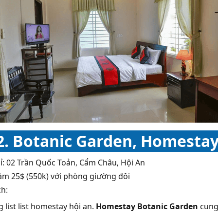
2. Botanic Garden, Homestay
hỉ: 02 Trần Quốc Toản, Cẩm Châu, Hội An
Tầm 25$ (550k) với phòng giường đôi
ch:
list list homestay hội an.
Homestay Botanic Garden
cung 