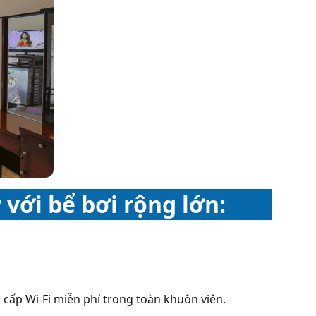
 v
ới bể bơi rộng lớn:
cấp Wi-Fi miễn phí trong toàn khuôn viên.