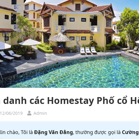
 danh các Homestay Phố cổ Hộ
 12/06/2019
Admin
Xin chào, Tôi là
Đặng Văn Đẳng
, thường được gọi là
Cường