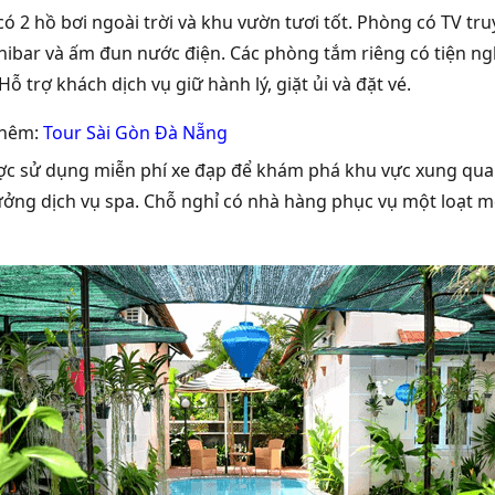
có 2 hồ bơi ngoài trời và khu vườn tươi tốt. Phòng có TV t
nibar và ấm đun nước điện. Các phòng tắm riêng có tiện nghi
Hỗ trợ khách dịch vụ giữ hành lý, giặt ủi và đặt vé.
thêm:
Tour Sài Gòn Đà Nẵng
c sử dụng miễn phí xe đạp để khám phá khu vực xung quanh
ưởng dịch vụ spa. Chỗ nghỉ có nhà hàng phục vụ một loạt