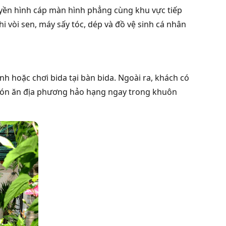
ruyền hình cáp màn hình phẳng cùng khu vực tiếp
 vòi sen, máy sấy tóc, dép và đồ vệ sinh cá nhân
 hoặc chơi bida tại bàn bida. Ngoài ra, khách có
 món ăn địa phương hảo hạng ngay trong khuôn