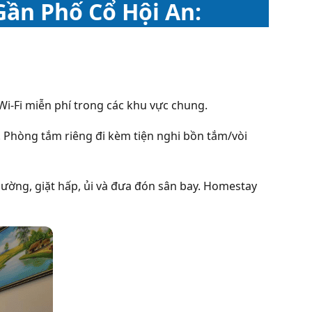
ần Phố Cổ Hội An:
Wi-Fi miễn phí trong các khu vực chung.
 Phòng tắm riêng đi kèm tiện nghi bồn tắm/vòi
 thường, giặt hấp, ủi và đưa đón sân bay. Homestay