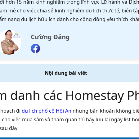
ới hơn 15 năm kinh nghiệm trong lĩnh vực Lữ hành và Dịch 
am mê cho việc chia sẻ kinh nghiệm du lịch thực tế, biên 
ẩm nang du lịch hữu ích dành cho cộng đồng yêu thích khá
Cường Đặng
Nội dung bài viết
m danh các Homestay Phố
 hoạch đi
du lịch phố cổ Hội An
nhưng băn khoăn không biết
n cho việc mua sắm và tham quan thì hãy lưu lại ngay list 
sau đây