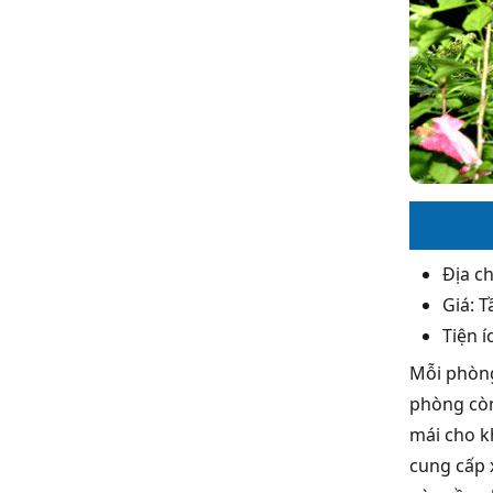
Địa ch
Giá: 
Tiện í
Mỗi phòng
phòng còn
mái cho k
cung cấp 