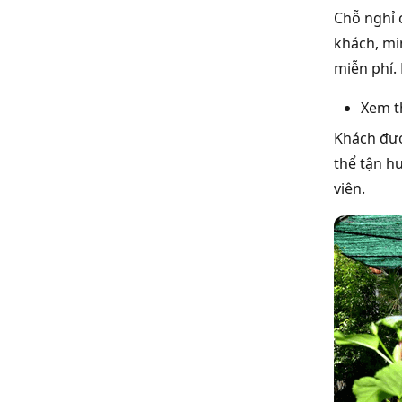
Chỗ nghỉ 
khách, mi
miễn phí. 
Xem 
Khách đượ
thể tận h
viên.