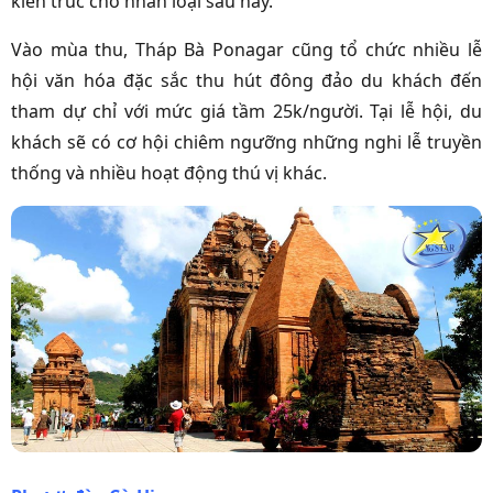
kiến trúc cho nhân loại sau này.
Vào mùa thu, Tháp Bà Ponagar cũng tổ chức nhiều lễ
hội văn hóa đặc sắc thu hút đông đảo du khách đến
tham dự chỉ với mức giá tầm 25k/người. Tại lễ hội, du
khách sẽ có cơ hội chiêm ngưỡng những nghi lễ truyền
thống và nhiều hoạt động thú vị khác.