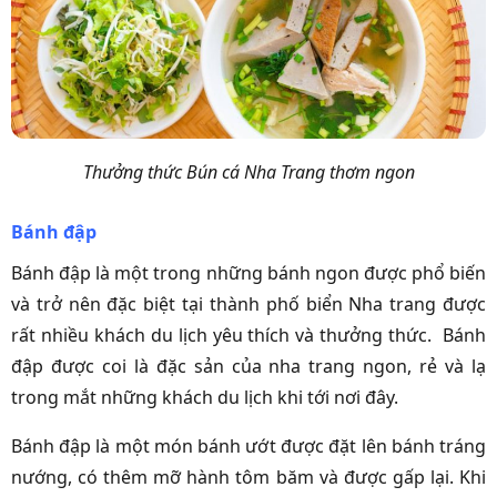
Thưởng thức Bún cá Nha Trang thơm ngon
Bánh đập
Bánh đập là một trong những bánh ngon được phổ biến
và trở nên đặc biệt tại thành phố biển Nha trang được
rất nhiều khách du lịch yêu thích và thưởng thức. Bánh
đập được coi là đặc sản của nha trang ngon, rẻ và lạ
trong mắt những khách du lịch khi tới nơi đây.
Bánh đập là một món bánh ướt được đặt lên bánh tráng
nướng, có thêm mỡ hành tôm băm và được gấp lại. Khi