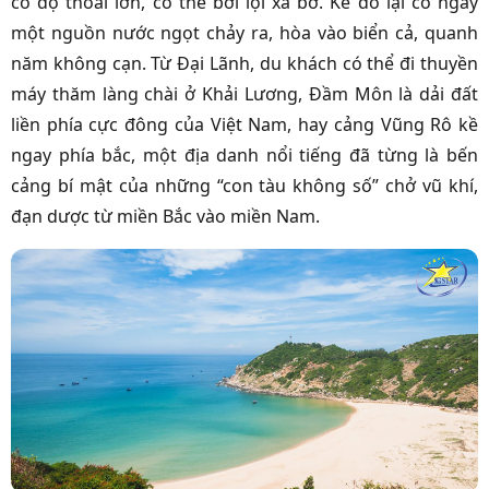
có độ thoải lớn, có thể bơi lội xa bờ. Kế đó lại có ngay
một nguồn nước ngọt chảy ra, hòa vào biển cả, quanh
năm không cạn. Từ Đại Lãnh, du khách có thể đi thuyền
máy thăm làng chài ở Khải Lương, Đầm Môn là dải đất
liền phía cực đông của Việt Nam, hay cảng Vũng Rô kề
ngay phía bắc, một địa danh nổi tiếng đã từng là bến
cảng bí mật của những “con tàu không số” chở vũ khí,
đạn dược từ miền Bắc vào miền Nam.