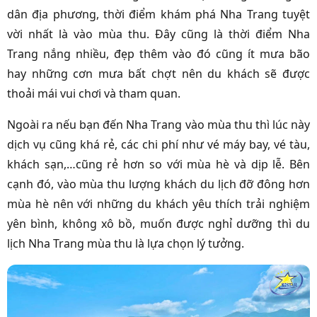
dân địa phương, thời điểm khám phá Nha Trang tuyệt
vời nhất là vào mùa thu. Đây cũng là thời điểm Nha
Trang nắng nhiều, đẹp thêm vào đó cũng ít mưa bão
hay những cơn mưa bất chợt nên du khách sẽ được
thoải mái vui chơi và tham quan.
Ngoài ra nếu bạn đến Nha Trang vào mùa thu thì lúc này
dịch vụ cũng khá rẻ, các chi phí như vé máy bay, vé tàu,
khách sạn,…cũng rẻ hơn so với mùa hè và dịp lễ. Bên
cạnh đó,
vào mùa thu lượng khách du lịch đỡ đông hơn
mùa hè nên với những du khách yêu thích trải nghiệm
yên bình, không xô bồ, muốn được nghỉ dưỡng thì du
lịch Nha Trang mùa thu là lựa chọn lý tưởng.