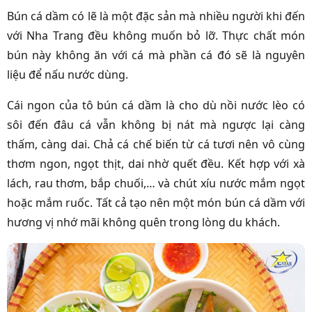
Bún cá dầm có lẽ là một đặc sản mà nhiều người khi đến
với Nha Trang đều không muốn bỏ lỡ. Thực chất món
bún này không ăn với cá mà phần cá đó sẽ là nguyên
liệu để nấu nước dùng.
Cái ngon của tô bún cá dầm là cho dù nồi nước lèo có
sôi đến đâu cá vẫn không bị nát mà ngược lại càng
thấm, càng dai. Chả cá chế biến từ cá tươi nên vô cùng
thơm ngon, ngọt thịt, dai nhờ quết đều. Kết hợp với xà
lách, rau thơm, bắp chuối,… và chút xíu nước mắm ngọt
hoặc mắm ruốc. Tất cả tạo nên một món bún cá dầm với
hương vị nhớ mãi không quên trong lòng du khách.