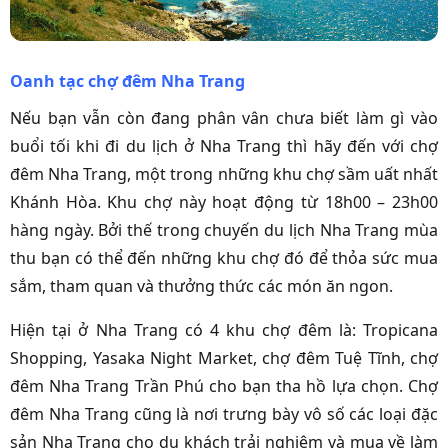
Oanh tạc chợ đêm Nha Trang
Nếu bạn vẫn còn đang phân vân chưa biết làm gì vào
buổi tối khi đi du lịch ở Nha Trang thì hãy đến với chợ
đêm Nha Trang, một trong những khu chợ sầm uất nhất
Khánh Hòa. Khu chợ này hoạt động từ 18h00 – 23h00
hàng ngày. Bởi thế trong chuyến
du lịch Nha Trang mùa
thu
bạn có thể đến những khu chợ đó để thỏa sức mua
sắm, tham quan và thưởng thức các món ăn ngon.
Hiện tại ở Nha Trang có 4 khu chợ đêm là: Tropicana
Shopping, Yasaka Night Market, chợ đêm Tuệ Tĩnh, chợ
đêm Nha Trang Trần Phú cho bạn tha hồ lựa chọn. Chợ
đêm Nha Trang cũng là nơi trưng bày vô số các loại đặc
sản Nha Trang cho du khách trải nghiệm và mua về làm