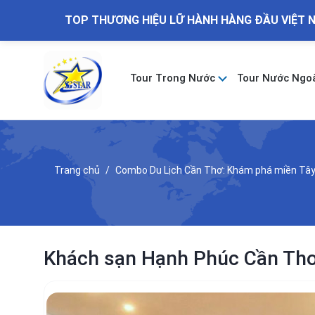
TOP THƯƠNG HIỆU LỮ HÀNH HÀNG ĐẦU VIỆT 
Tour Trong Nước
Tour Nước Ngo
Trang chủ
Combo Du Lịch Cần Thơ: Khám phá miền Tây, 
Khách sạn Hạnh Phúc Cần Thơ