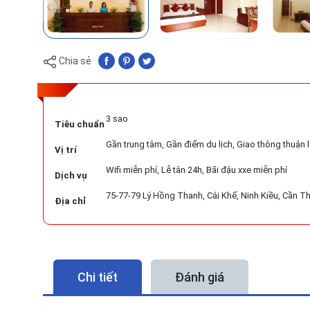
Chia sẻ
3 sao
Tiêu chuẩn
Gần trung tâm, Gần điểm du lịch, Giao thông thuận l
Vị trí
Wifi miễn phí, Lễ tân 24h, Bãi đậu xxe miễn phí
Dịch vụ
75-77-79 Lý Hồng Thanh, Cái Khế, Ninh Kiều, Cần T
Địa chỉ
Chi tiết
Đánh giá