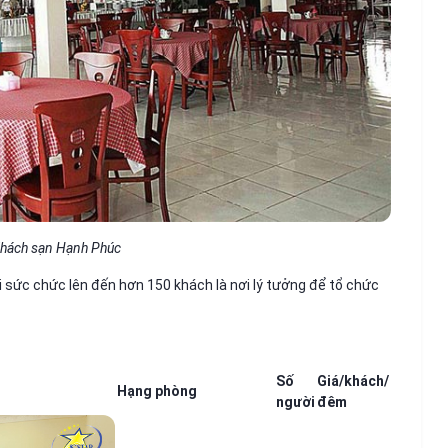
Khách sạn Hạnh Phúc
i sức chức lên đến hơn 150 khách là nơi lý tưởng để tổ chức
Số
Giá/khách/
Hạng phòng
người
đêm