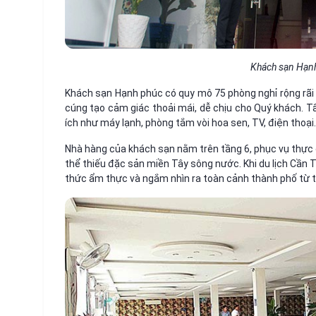
Khách sạn Hạn
Khách sạn Hạnh phúc có quy mô 75 phòng nghỉ rộng rãi 
cúng tạo cảm giác thoải mái, dễ chịu cho Quý khách. Tấ
ích như máy lạnh, phòng tắm vòi hoa sen, TV, điện thoại
Nhà hàng của khách sạn nằm trên tầng 6, phục vụ thực
thể thiếu đặc sản miền Tây sông nước. Khi du lịch Cần 
thức ẩm thực và ngắm nhìn ra toàn cảnh thành phố từ t