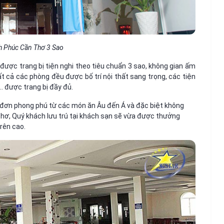
h Phúc Cần Thơ 3 Sao
được trang bị tiện nghi theo tiêu chuẩn 3 sao, không gian ấm
t cả các phòng đều được bố trí nội thất sang trọng, các tiện
… được trang bị đầy đủ.
 đơn phong phú từ các món ăn Âu đến Á và đặc biệt không
Thơ, Quý khách lưu trú tại khách sạn sẽ vừa được thưởng
rên cao.