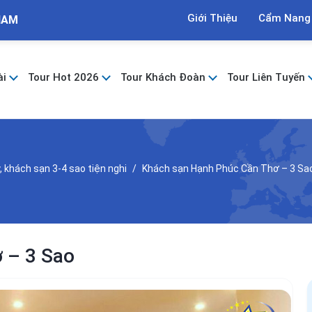
Giới Thiệu
Cẩm Nang
NAM
ài
Tour Hot 2026
Tour Khách Đoàn
Tour Liên Tuyến
khách sạn 3-4 sao tiện nghi
Khách sạn Hạnh Phúc Cần Thơ – 3 Sa
 – 3 Sao