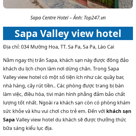
Sapa Centre Hotel – Ảnh: Top247.vn
Sapa Valley view hotel
Địa chỉ: 034 Mường Hoa, TT. Sa Pa, Sa Pa, Lào Cai
Nằm ngay thị trấn Sapa, khách sạn này được đông đảo
khách du lịch chọn làm nơi dừng chân. Trong Sapa
Valley view hotel có một số tiện ích như các quầy bar,
nhà hàng, cây rút tiền.. Các phòng được trang bị bàn
làm việc, điều hòa, tivi màn hình phẳng đảm bảo chất
lượng tốt nhất. Ngoài ra khách sạn còn có phòng khám
sức khỏe và khu vui chơi cho trẻ em. Đến với
khách sạn
Sapa
Valley view hotel du khách sẽ được thưởng thức
bữa sáng kiểu lục địa.