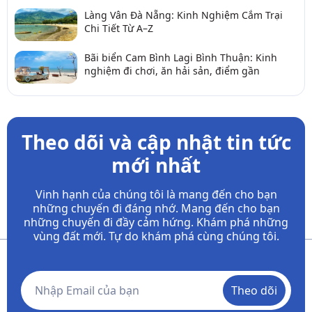
Làng Vân Đà Nẵng: Kinh Nghiệm Cắm Trại
Chi Tiết Từ A–Z
Bãi biển Cam Bình Lagi Bình Thuận: Kinh
nghiệm đi chơi, ăn hải sản, điểm gần
Theo dõi và cập nhật tin tức
mới nhất
Vinh hạnh của chúng tôi là mang đến cho bạn
những chuyến đi đáng nhớ. Mang đến cho bạn
những chuyến đi đầy
cảm hứng. Khám phá những
vùng đất mới. Tự do khám phá cùng chúng tôi.
Theo dõi