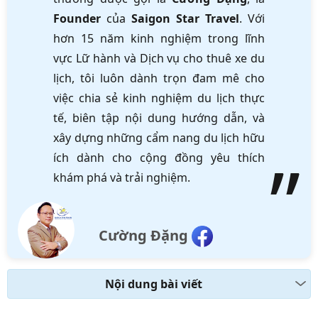
Founder
của
Saigon Star Travel
. Với
hơn 15 năm kinh nghiệm trong lĩnh
vực Lữ hành và Dịch vụ cho thuê xe du
lịch, tôi luôn dành trọn đam mê cho
việc chia sẻ kinh nghiệm du lịch thực
tế, biên tập nội dung hướng dẫn, và
xây dựng những cẩm nang du lịch hữu
ích dành cho cộng đồng yêu thích
khám phá và trải nghiệm.
Cường Đặng
Nội dung bài viết