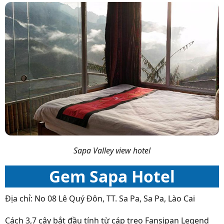
Sapa Valley view hotel
Gem Sapa Hotel
Địa chỉ: No 08 Lê Quý Đôn, TT. Sa Pa, Sa Pa, Lào Cai
Cách 3,7 cây bắt đầu tính từ cáp treo Fansipan Legend