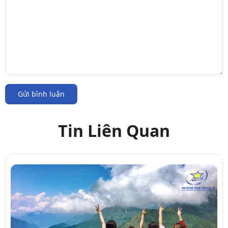
Gửi bình luận
Tin Liên Quan