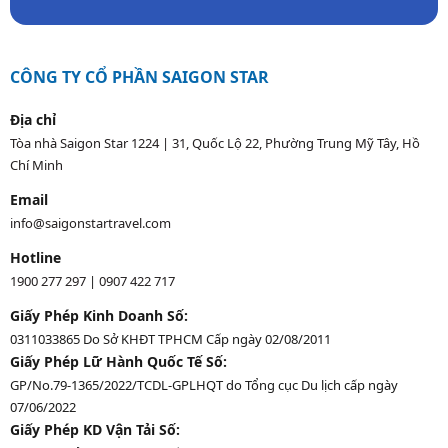
CÔNG TY CỔ PHẦN SAIGON STAR
Địa chỉ
Tòa nhà Saigon Star 1224 | 31, Quốc Lộ 22, Phường Trung Mỹ Tây, Hồ
Chí Minh
Email
info@saigonstartravel.com
Hotline
1900 277 297
|
0907 422 717
Giấy Phép Kinh Doanh Số:
0311033865 Do Sở KHĐT TPHCM Cấp ngày 02/08/2011
Giấy Phép Lữ Hành Quốc Tế Số:
GP/No.79-1365/2022/TCDL-GPLHQT do Tổng cục Du lịch cấp ngày
07/06/2022
Giấy Phép KD Vận Tải Số: