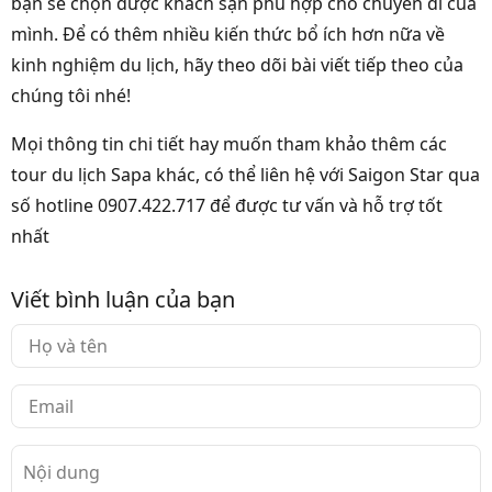
bạn sẽ chọn được khách sạn phù hợp cho chuyến đi của
mình. Để có thêm nhiều kiến thức bổ ích hơn nữa về
kinh nghiệm du lịch, hãy theo dõi bài viết tiếp theo của
chúng tôi nhé!
Mọi thông tin chi tiết hay muốn tham khảo thêm các
tour du lịch Sapa khác, có thể liên hệ với Saigon Star qua
số hotline 0907.422.717 để được tư vấn và hỗ trợ tốt
nhất
Viết bình luận của bạn