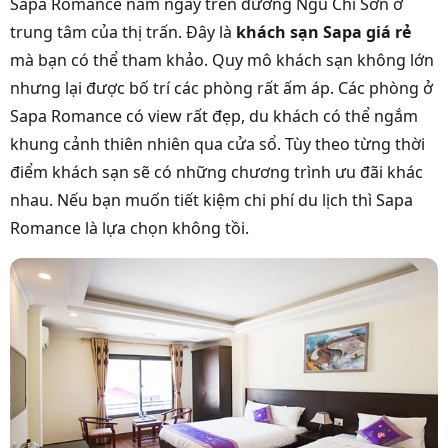
Sapa Romance nằm ngay trên đường Ngũ Chỉ Sơn ở
trung tâm của thị trấn. Đây là
khách sạn Sapa giá rẻ
mà bạn có thể tham khảo. Quy mô khách sạn không lớn
nhưng lại được bố trí các phòng rất ấm áp. Các phòng ở
Sapa Romance có view rất đẹp, du khách có thể ngắm
khung cảnh thiên nhiên qua cửa sổ. Tùy theo từng thời
điểm khách sạn sẽ có những chương trình ưu đãi khác
nhau. Nếu bạn muốn tiết kiệm chi phí du lịch thì Sapa
Romance là lựa chọn không tồi.