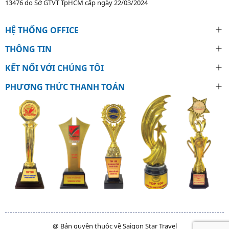
13476 do Sở GTVT TpHCM cấp ngày 22/03/2024
HỆ THỐNG OFFICE
THÔNG TIN
KẾT NỐI VỚI CHÚNG TÔI
PHƯƠNG THỨC THANH TOÁN
@ Bản quyền thuộc về Saigon Star Travel