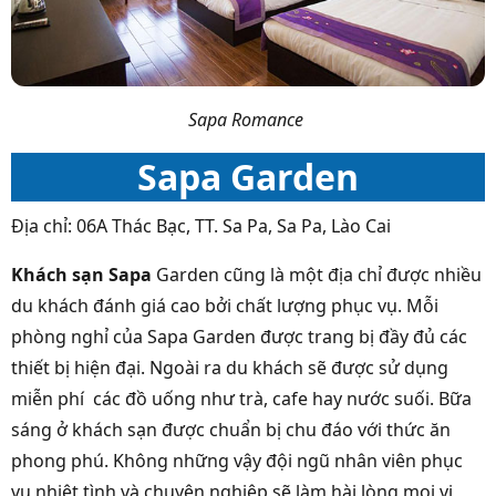
Sapa Romance
Sapa Garden
Địa chỉ: 06A Thác Bạc, TT. Sa Pa, Sa Pa, Lào Cai
Khách sạn Sapa
Garden cũng là một địa chỉ được nhiều
du khách đánh giá cao bởi chất lượng phục vụ. Mỗi
phòng nghỉ của Sapa Garden được trang bị đầy đủ các
thiết bị hiện đại. Ngoài ra du khách sẽ được sử dụng
miễn phí các đồ uống như trà, cafe hay nước suối. Bữa
sáng ở khách sạn được chuẩn bị chu đáo với thức ăn
phong phú. Không những vậy đội ngũ nhân viên phục
vụ nhiệt tình và chuyên nghiệp sẽ làm hài lòng mọi vị