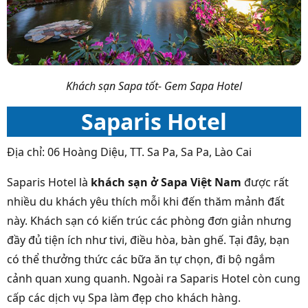
Khách sạn Sapa tốt- Gem Sapa Hotel
Saparis Hotel
Địa chỉ: 06 Hoàng Diệu, TT. Sa Pa, Sa Pa, Lào Cai
Saparis Hotel là
khách sạn ở Sapa Việt Nam
được rất
nhiều du khách yêu thích mỗi khi đến thăm mảnh đất
này. Khách sạn có kiến trúc các phòng đơn giản nhưng
đầy đủ tiện ích như tivi, điều hòa, bàn ghế. Tại đây, bạn
có thể thưởng thức các bữa ăn tự chọn, đi bộ ngắm
cảnh quan xung quanh. Ngoài ra Saparis Hotel còn cung
cấp các dịch vụ Spa làm đẹp cho khách hàng.