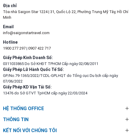
Địa chỉ
Tòa nhà Saigon Star 1224 | 31, Quốc Lộ 22, Phường Trung Mỹ Tây, Hồ Chí
Minh
Email
info@saigonstartravel.com
Hotline
1900 277 297
|
0907 422 717
Giấy Phép Kinh Doanh Số:
0311033865 Do Sở KHĐT TPHCM Cấp ngày 02/08/2011
Giấy Phép Lữ Hành Quốc Tế Số:
GP/No.79-1365/2022/TCDL-GPLHQT do Tổng cục Du lịch cấp ngày
07/06/2022
Giấy Phép KD Vận Tải Số:
13476 do Sở GTVT TpHCM cấp ngày 22/03/2024
HỆ THỐNG OFFICE
THÔNG TIN
KẾT NỐI VỚI CHÚNG TÔI