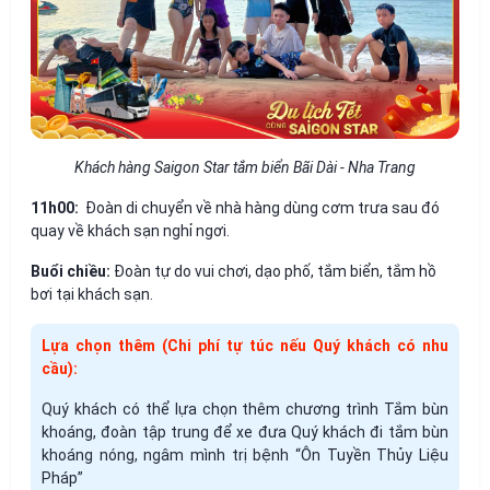
Khách hàng Saigon Star tắm biển Bãi Dài - Nha Trang
11h00:
Đoàn di chuyển về nhà hàng dùng cơm trưa sau đó
quay về khách sạn nghỉ ngơi.
Buổi chiều:
Đoàn tự do vui chơi, dạo phố, tắm biển, tắm hồ
bơi tại khách sạn.
Lựa chọn thêm (Chi phí tự túc nếu Quý khách có nhu
cầu):
Quý khách có thể lựa chọn thêm chương trình Tắm bùn
khoáng, đoàn tập trung để xe đưa Quý khách đi tắm bùn
khoáng nóng, ngâm mình trị bệnh “Ôn Tuyền Thủy Liệu
Pháp”