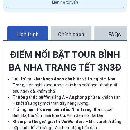
Liên hệ tư vấn
Lịch trình
Chính sách
FAQs
ĐIỂM NỔI BẬT TOUR BÌNH
BA NHA TRANG TẾT 3N3Đ
Lưu trú tại khách sạn 4 sao gần biển và trung tâm Nha
Trang
, tiện nghi sang trọng, giúp bạn nghỉ ngơi thoải mái
sau ngày dài khám phá.
Thưởng thức buffet sáng Á – Âu phong phú
tại khách sạn
– khởi đầu ngày mới tràn đầy năng lượng.
Trải nghiệm trọn vẹn biển đảo Nha Trang
, tham quan
Bình Ba, Bãi Nồm, Bãi Nhà Cũ, Vịnh San Hô, Bãi Dài...
Khám phá thế giới giải trí VinWonders
– khu vui chơi đẳng
cấp quốc tế với hàng trăm hoạt động hấp dẫn.