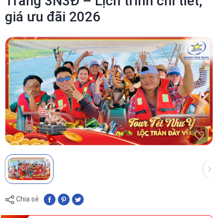
Trang 3N3Đ – Lịch trình chi tiết,
giá ưu đãi 2026
Chia sẻ