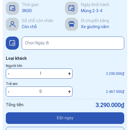
Thời gian
Ngày khởi hành
3N3Đ
Mùng 2-3-4
Số chỗ còn nhận
Di chuyển bằng
Còn chỗ
Xe giường nằm
Loại khách
Người lớn
-
+
3.290.000₫
Trẻ em
-
+
2.467.500₫
3.290.000₫
Tổng tiền
Đặt ngay