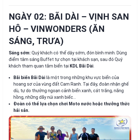
NGÀY 02: BÃI DÀI – VỊNH SAN
HÔ – VINWONDERS (ĂN
SÁNG, TRƯA)
Sáng sớm:
Quý khách có thể dậy sớm, đón bình minh. Dùng
điểm tâm sáng Buffet tự chọn tại khách sạn, sau đó Quý
khách tham quan tắm biển tại
KDL Bãi Dài
.
Bãi biển Bãi Dài
là một trong những khu vực biển của
hoang sơ của vùng đất Cam Ranh. Tại đây, đoàn nhận ghế
dù, tự do thưởng ngoạn cảnh biển xanh, cát trắng, nắng
hồng, những dãy núi xanh biếc…
Đoàn có thể lựa chọn chơi Moto nước hoặc thưởng thức
hải sản.