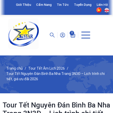
Giới Thiệu
Cẩm Nang
Tin Tức
Tuyển Dụng
Liên Hệ
0
Trang chủ
Tour Tết Âm Lịch 2026
Tour Tết Nguyên Đán Bình Ba Nha Trang 3N3Đ – Lịch trình chi
tiết, giá ưu đãi 2026
Tour Tết Nguyên Đán Bình Ba Nha