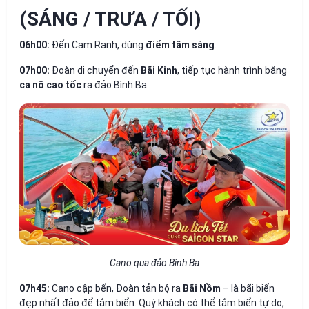
(SÁNG / TRƯA / TỐI)
06h00:
Đến Cam Ranh, dùng
điểm tâm sáng
.
07h00:
Đoàn di chuyển đến
Bãi Kinh
, tiếp tục hành trình bằng
ca nô cao tốc
ra đảo Bình Ba.
Cano qua đảo Bình Ba
07h45:
Cano cập bến, Đoàn tản bộ ra
Bãi Nồm
– là bãi biển
đẹp nhất đảo để tắm biển. Quý khách có thể tắm biển tự do,