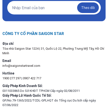
Theo dõi
CÔNG TY CỔ PHẦN SAIGON STAR
Địa chỉ
Tòa nhà Saigon Star 1224 | 31, Quốc Lộ 22, Phường Trung Mỹ Tây, Hồ Chí
Minh
Email
info@saigonstartravel.com
Hotline
1900 277 297
|
0907 422 717
Giấy Phép Kinh Doanh Số:
0311033865 Do Sở KHĐT TPHCM Cấp ngày 02/08/2011
Giấy Phép Lữ Hành Quốc Tế Số:
GP/No.79-1365/2022/TCDL-GPLHQT do Tổng cục Du lịch cấp ngày
07/06/2022