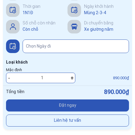
Thời gian
Ngày khởi hành
1N1Đ
Mùng 2-3-4
Số chỗ còn nhận
Di chuyển bằng
Còn chỗ
Xe giường nằm
Loại khách
Mặc định
-
+
890.000₫
890.000₫
Tổng tiền
Đặt ngay
Liên hệ tư vấn