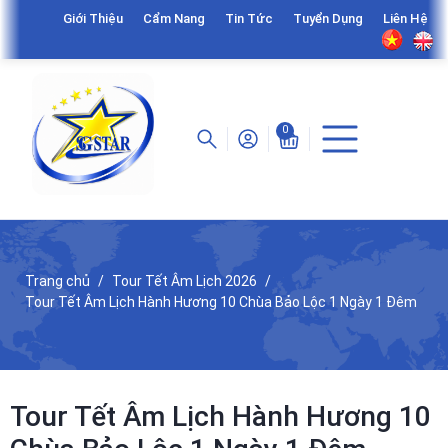
Giới Thiệu
Cẩm Nang
Tin Tức
Tuyển Dụng
Liên Hệ
0
Trang chủ
Tour Tết Âm Lịch 2026
Tour Tết Âm Lịch Hành Hương 10 Chùa Bảo Lộc 1 Ngày 1 Đêm
Tour Tết Âm Lịch Hành Hương 10