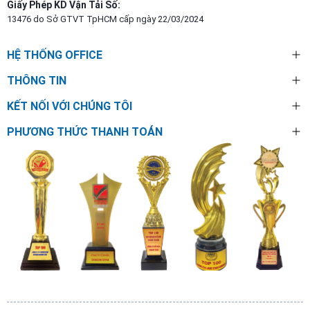
Giấy Phép KD Vận Tải Số:
13476 do Sở GTVT TpHCM cấp ngày 22/03/2024
HỆ THỐNG OFFICE
THÔNG TIN
KẾT NỐI VỚI CHÚNG TÔI
PHƯƠNG THỨC THANH TOÁN