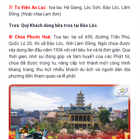
7/ Tu Viện An Lạc:
tọa lạc Hà Giang, Lộc Sơn, Bảo Lộc, Lâm
Đồng.
(Hoặc chùa Lam Sơn)
Trưa: Quý Khách dùng bữa trưa tại Bảo Lộc.
8/ Chùa Phước Huệ:
Tọa lạc tại số 695, đường Trần Phú,
Quốc Lộ 20, thị xã Bảo Lộc, tỉnh Lâm Đồng. Ngôi chùa được
xây dựng lần đầu năm 1936 với vật liệu tre và lá đơn giản. Qua
thời gian, nhờ sự đóng góp và tâm huyết của các Phật tử,
chùa đã được trùng tu, nâng cấp trở thành một công trình
khang trang, thu hút nhiều khách du lịch và người dân địa
phương đến tham quan và lễ phật.