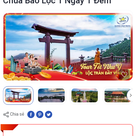
Chùa Bảo Lộc 1 Ngày 1 Đêm
Chia sẻ