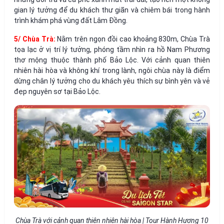
gian lý tưởng để du khách thư giãn và chiêm bái trong hành
trình khám phá vùng đất Lâm Đồng.
5/ Chùa Trà:
Nằm trên ngọn đồi cao khoảng 830m, Chùa Trà
tọa lạc ở vị trí lý tưởng, phóng tầm nhìn ra hồ Nam Phương
thơ mộng thuộc thành phố Bảo Lộc. Với cảnh quan thiên
nhiên hài hòa và không khí trong lành, ngôi chùa này là điểm
dừng chân lý tưởng cho du khách yêu thích sự bình yên và vẻ
đẹp nguyên sơ tại Bảo Lộc.
Chùa Trà với cảnh quan thiên nhiên hài hòa | Tour Hành Hương 10