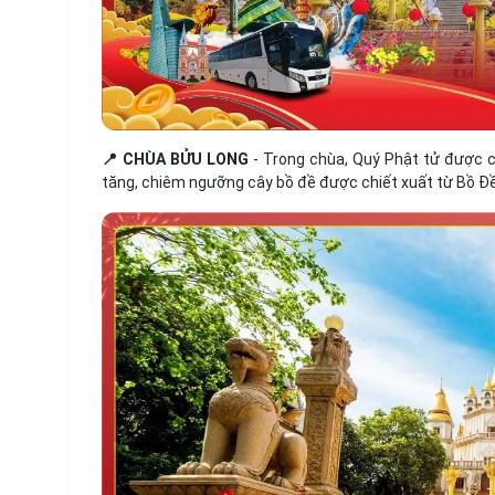
📍 CHÙA BỬU LONG
- Trong chùa, Quý Phật tử được 
tăng, chiêm ngưỡng cây bồ đề được chiết xuất từ Bồ 