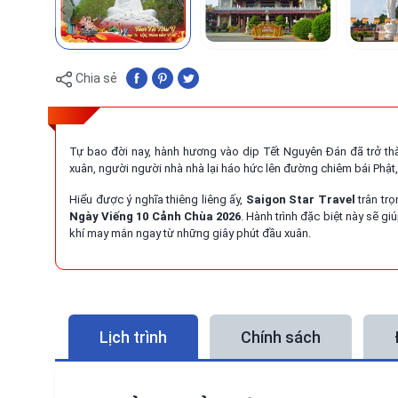
Chia sẻ
Tự bao đời nay, hành hương vào dịp Tết Nguyên Đán đã trở th
xuân, người người nhà nhà lại háo hức lên đường chiêm bái Phật
Hiểu được ý nghĩa thiêng liêng ấy,
Saigon Star Travel
trân tr
Ngày Viếng 10 Cảnh Chùa 2026
. Hành trình đặc biệt này sẽ 
khí may mắn ngay từ những giây phút đầu xuân.
Lịch trình
Chính sách