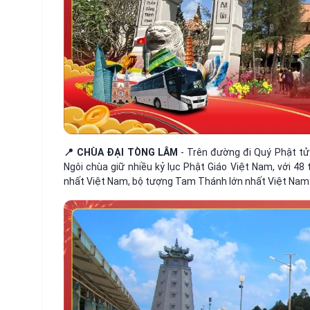
📍 CHÙA ĐẠI TÒNG LÂM
- Trên đường đi Quý Phật t
Ngôi chùa giữ nhiều kỷ lục Phật Giáo Việt Nam, với 4
nhất Việt Nam, bộ tượng Tam Thánh lớn nhất Việt Nam