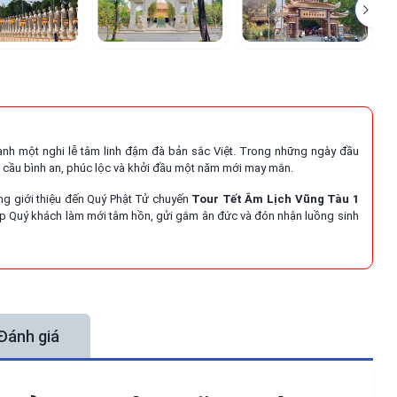
ành một nghi lễ tâm linh đậm đà bản sắc Việt. Trong những ngày đầu
, cầu bình an, phúc lộc và khởi đầu một năm mới may mắn.
ọng giới thiệu đến Quý Phật Tử chuyến
Tour Tết Âm Lịch Vũng Tàu 1
giúp Quý khách làm mới tâm hồn, gửi gắm ân đức và đón nhận luồng sinh
Đánh giá