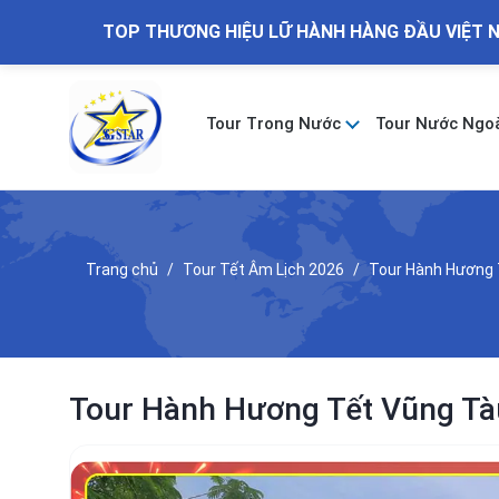
TOP THƯƠNG HIỆU LỮ HÀNH HÀNG ĐẦU VIỆT 
Tour Trong Nước
Tour Nước Ngo
Trang chủ
Tour Tết Âm Lịch 2026
Tour Hành Hương T
Tour Hành Hương Tết Vũng Tàu