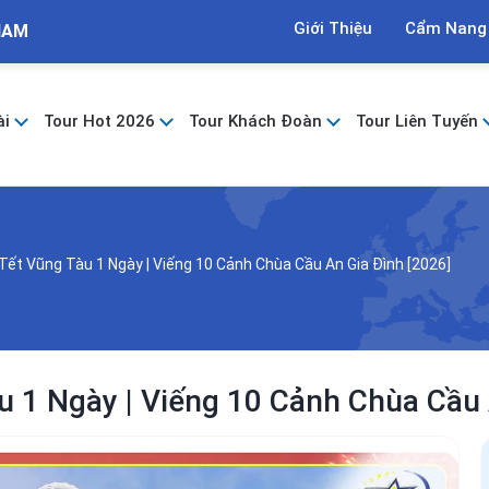
Giới Thiệu
Cẩm Nang
NAM
ài
Tour Hot 2026
Tour Khách Đoàn
Tour Liên Tuyến
ết Vũng Tàu 1 Ngày | Viếng 10 Cảnh Chùa Cầu An Gia Đình [2026]
 1 Ngày | Viếng 10 Cảnh Chùa Cầu 