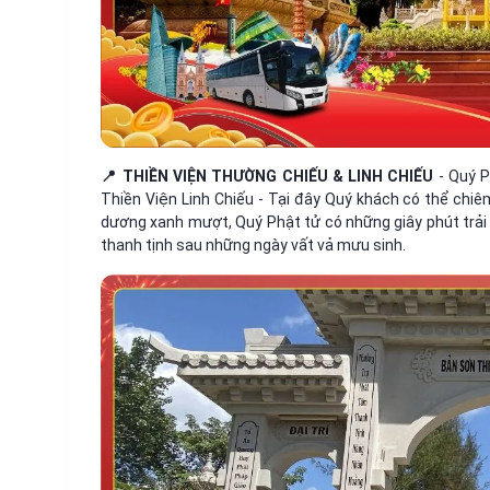
📍 THIỀN VIỆN THƯỜNG CHIẾU & LINH CHIẾU
- Quý P
Thiền Viện Linh Chiếu - Tại đây Quý khách có thể chi
dương xanh mượt, Quý Phật tử có những giây phút trải l
thanh tịnh sau những ngày vất vả mưu sinh.