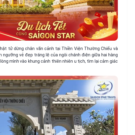
hật tử dừng chân vãn cảnh tại Thiền Viện Thường Chiếu và
êm ngưỡng vẻ đẹp tráng lệ của ngôi chánh điện giữa hai hàng
òng mình vào khung cảnh thiên nhiên u tịch, tìm lại cảm giác