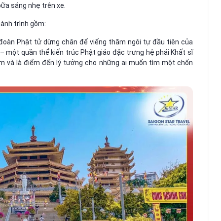
ữa sáng nhẹ trên xe.
ành trình gồm:
 đoàn Phật tử dừng chân để viếng thăm ngôi tự đầu tiên của
 một quần thể kiến trúc Phật giáo đặc trưng hệ phái Khất sĩ
m và là điểm đến lý tưởng cho những ai muốn tìm một chốn