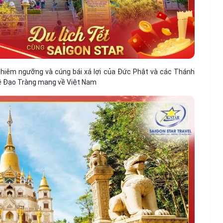
chiêm ngưỡng và cúng bái xá lợi của Đức Phật và các Thánh
Đề Đạo Tràng mang về Việt Nam