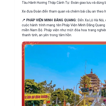
Tàu Hành Hương Thập Cảnh Tự. Đoàn giao lưu và dùng b
Xe đưa Đoàn đến tham quan và chiêm bái cầu an theo h
📍 PHÁP VIỆN MINH ĐĂNG QUANG:
Đến Xa Lộ Hà Nội,
cuộc hành trình mang tên Pháp Viện Minh Đăng Quang –
miền Nam Bộ. Pháp viện như một đóa hoa trang nghiê
thanh tịnh, an yên trong tâm hồn.