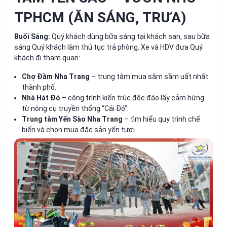
TPHCM (ĂN SÁNG, TRƯA)
Buổi Sáng:
Quý khách dùng bữa sáng tại khách sạn, sau bữa
sáng Quý khách làm thủ tục trả phòng. Xe và HDV đưa Quý
khách đi tham quan:
Chợ Đầm Nha Trang
– trung tâm mua sắm sầm uất nhất
thành phố.
Nhà Hát Đó
– công trình kiến trúc độc đáo lấy cảm hứng
từ nông cụ truyền thống “Cái Đó”.
Trung tâm Yến Sào Nha Trang
– tìm hiểu quy trình chế
biến và chọn mua đặc sản yến tươi.