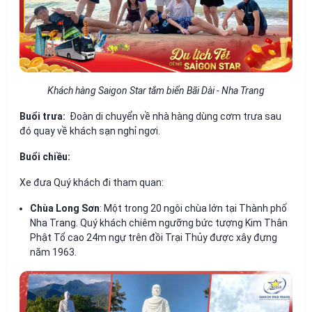
Khách hàng Saigon Star tắm biển Bãi Dài - Nha Trang
Buổi trưa:
Đoàn di chuyển về nhà hàng dùng cơm trưa sau
đó quay về khách sạn nghỉ ngơi.
Buổi chiều:
Xe đưa Quý khách đi tham quan:
Chùa Long Sơn
:
Một trong 20 ngôi chùa lớn tại
Thành phố
Nha Trang
.
Quý khách chiêm ngưỡng bức tượng
Kim Thân
Phật Tổ
cao 24m ngự trên
đồi Trại Thủy
được xây đựng
năm 1963.