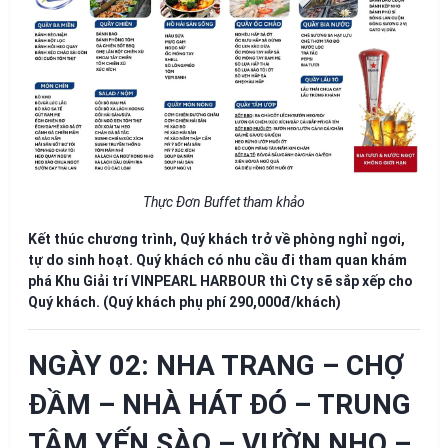
Thực Đơn Buffet tham khảo
Kết thúc chương trình, Quý khách trở về phòng nghỉ ngơi,
tự do sinh hoạt. Quý khách có nhu cầu đi tham quan khám
phá
Khu Giải trí VINPEARL HARBOUR
thì Cty sẽ sắp xếp cho
Quý khách. (Quý khách phụ phí
290,000đ/khách
)
NGÀY 02: NHA TRANG – CHỢ
ĐẦM – NHÀ HÁT ĐÓ – TRUNG
TÂM YẾN SÀO – VƯỜN NHO –