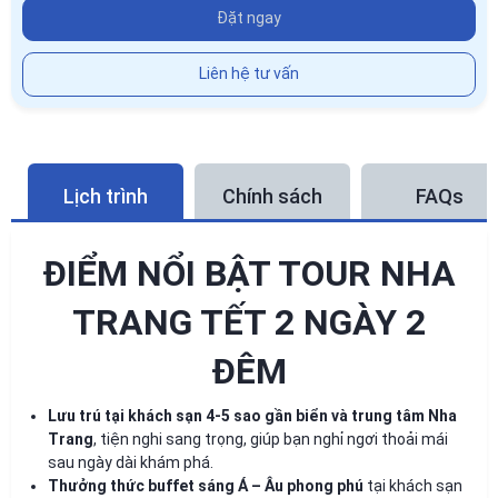
Đặt ngay
Liên hệ tư vấn
Lịch trình
Chính sách
FAQs
ĐIỂM NỔI BẬT TOUR NHA
TRANG TẾT 2 NGÀY 2
ĐÊM
Lưu trú tại khách sạn 4-5 sao gần biển và trung tâm Nha
Trang
, tiện nghi sang trọng, giúp bạn nghỉ ngơi thoải mái
sau ngày dài khám phá.
Thưởng thức buffet sáng Á – Âu phong phú
tại khách sạn