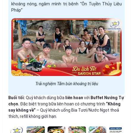
khoáng nóng, ngâm mình trị bệnh “Ôn Tuyền Thủy Liệu
Pháp”
Trải nghiệm Tắm bùn khoáng trị liệu
Buổi tối:
Quý khách dùng bữa
liên hoan
với
Buffet Nướng Tự
chọn
.
Đặc biệt trong bữa liên hoan có chương trình
“Không
say không về”
– Quý khách uống Bia Tươi/Nước Ngọt thoả
thích, refill không giới hạn.