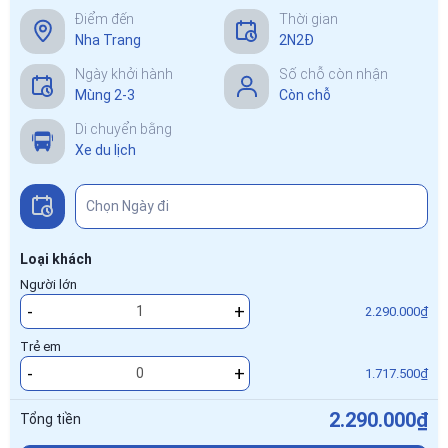
Điểm đến
Thời gian
Nha Trang
2N2Đ
Ngày khởi hành
Số chỗ còn nhận
Mùng 2-3
Còn chỗ
Di chuyển bằng
Xe du lịch
Loại khách
Người lớn
-
+
2.290.000₫
Trẻ em
-
+
1.717.500₫
2.290.000₫
Tổng tiền