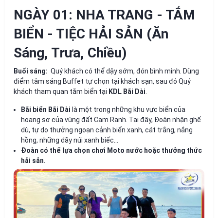
NGÀY 01: NHA TRANG - TẮM
BIỂN - TIỆC HẢI SẢN (Ăn
Sáng, Trưa, Chiều)
Buổi sáng:
Quý khách có thể dậy sớm, đón bình minh. Dùng
điểm tâm sáng Buffet tự chọn tại khách sạn, sau đó Quý
khách tham quan tắm biển tại
KDL Bãi Dài
.
Bãi biển Bãi Dài
là một trong những khu vực biển của
hoang sơ của vùng đất Cam Ranh. Tại đây, Đoàn nhận ghế
dù, tự do thưởng ngoạn cảnh biển xanh, cát trắng, nắng
hồng, những dãy núi xanh biếc…
Đoàn có thể lựa chọn chơi Moto nước hoặc thưởng thức
hải sản.