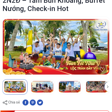
2N2Đ – Tắm Bùn Khoáng, Buffet
Nướng, Check-in Hot
Chia sẻ