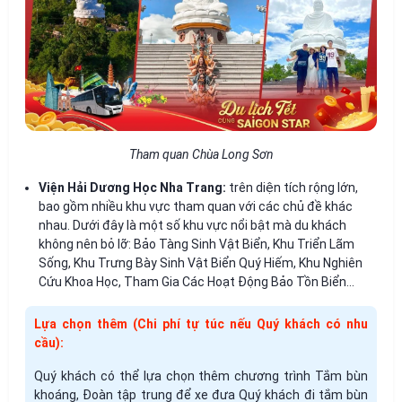
Tham quan Chùa Long Sơn
Viện Hải Dương Học Nha Trang
:
trên diện tích rộng lớn,
bao gồm nhiều khu vực tham quan với các chủ đề khác
nhau. Dưới đây là một số khu vực nổi bật mà du khách
không nên bỏ lỡ:
Bảo Tàng Sinh Vật Biển, Khu Triển Lãm
Sống, Khu Trưng Bày Sinh Vật Biển Quý Hiếm, Khu Nghiên
Cứu Khoa Học, Tham Gia Các Hoạt Động Bảo Tồn Biển…
Lựa chọn thêm (Chi phí tự túc nếu Quý khách có nhu
cầu):
Quý khách có thể lựa chọn thêm chương trình Tắm bùn
khoáng, Đoàn tập trung để xe đưa Quý khách đi tắm bùn