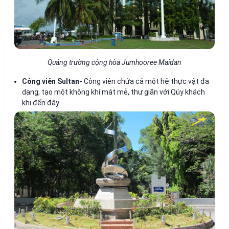
Quảng trường cộng hòa Jumhooree Maidan
Công viên Sultan-
Công viên chứa cả một hệ thực vật đa
dạng, tạo một không khí mát mẻ, thư giãn với Qúy khách
khi đến đây.