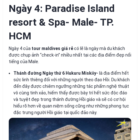
Ngày 4: Paradise Island
resort & Spa- Male- TP.
HCM
Ngày 4 của
tour maldives giá rẻ
có lẽ là ngày mà du khách
được chụp ảnh “check-in” nhiều nhất tại các địa điểm đẹp nổi
tiếng của Male.
Thánh đường Ngày thứ 6 Hukuru Miskiiy-
là địa điểm hết
sức linh thiêng đối với những người theo đạo Hồi. Du khách
đến đây được chiêm ngưỡng những tác phẩm nghệ thuật
vô cùng tinh xảo, hiếm thấy được bày trí hết sức độc đáo
và tuyệt đẹp trong thánh đường Hồi giáo và sẽ có cơ hội
hiểu rõ hơn về quan niệm sống cũng như những phong tục
đặc trưng người Hồi giáo tại quốc đảo này.