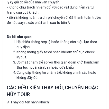
lý ký gửi do lỗi của nhà vận chuyển.
• Không chịu trách nhiệm đối với các vật dụng, tiền và tư
trang của quý khách.
• Bên B không hoàn trả chi phí chuyến đi đã thanh toán trước
đó nếu xảy ra các phát sinh sau từ bên A:
Do lỗi chủ quan.
Hộ chiếu không hợp lệ hoặc không còn hiệu lực theo
quy định.
Không mang giấy tờ cá nhân khi làm thủ tục check
in/out.
Có mặt chậm trễ so với thời gian đoàn khởi hành; làm
thủ tục ngoài sân bay hoặc cửa khẩu.
Cung cấp thông tin chậm trễ, không chính xác hoặc
không đầy đủ.
CÁC ĐIỀU KIỆN THAY ĐỔI, CHUYỂN HOẶC
HỦY TOUR
✰ Thay đổi tên hành khách: