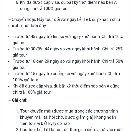
Khi đã được cấp visa, dù bất kỳ thời điểm nào bên A
cũng chi trả 100% giá tour
– Chuyển hoặc Hủy tour đối với ngày Lễ, Tết, quý khách chịu
chi phí như dưới đây:
Trước từ 45 ngày trở lên so với ngày khởi hành: Chi trả 10%
giá tour
Trước từ 30 đến 44 ngày so với ngày khởi hành: Chi trả 25%
giá tour
Trước từ 16 đến 29 ngày so với ngày khởi hành: Chi trả 50%
giá tour
Trước từ 15 ngày trở xuống so với ngày khởi hành: Chi trả
100% giá tour
Khi đã được cấp visa, dù bất kỳ thời điểm nào bên A cũng
chi trả 100% giá tour
– Ghi chú:
Tour khuyến mãi (được mua trong các chương trình
khuyến mãi, tại hội chợ, được giảm giá) không hoàn
tiền tour vì bất kỳ lý do nào.
Các tour Lễ, Tết là tour có thời gian diễn ra rơi vào một