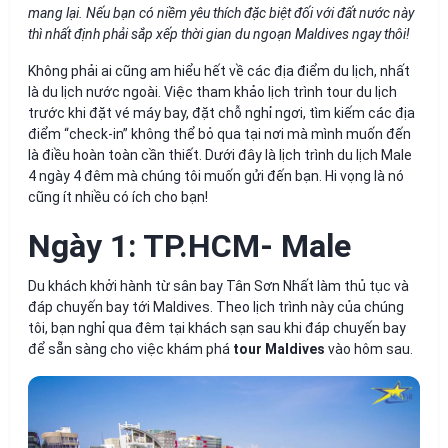
mang lại. Nếu bạn có niềm yêu thích đặc biệt đối với đất nước này
thì nhất định phải sắp xếp thời gian du ngoạn Maldives ngay thôi!
Không phải ai cũng am hiểu hết về các địa điểm du lịch, nhất
là du lịch nước ngoài. Việc tham khảo lịch trình tour du lịch
trước khi đặt vé máy bay, đặt chỗ nghỉ ngơi, tìm kiếm các địa
điểm “check-in” không thể bỏ qua tại nơi mà mình muốn đến
là điều hoàn toàn cần thiết. Dưới đây là lịch trình du lịch Male
4 ngày 4 đêm mà chúng tôi muốn gửi đến bạn. Hi vọng là nó
cũng ít nhiều có ích cho bạn!
Ngày 1: TP.HCM- Male
Du khách khởi hành từ sân bay Tân Sơn Nhất làm thủ tục và
đáp chuyến bay tới Maldives. Theo lịch trình này của chúng
tôi, bạn nghỉ qua đêm tại khách sạn sau khi đáp chuyến bay
để sẵn sàng cho việc khám phá
tour Maldives
vào hôm sau.