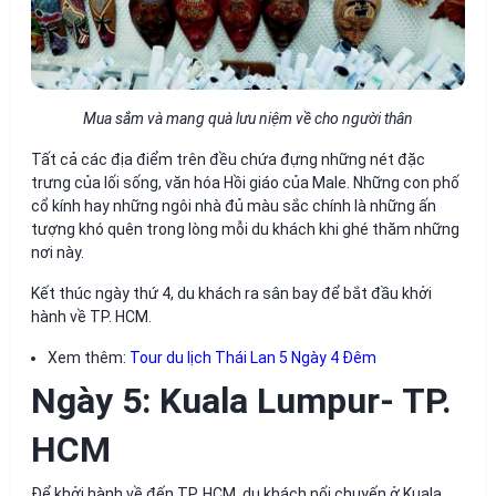
Mua sắm và mang quà lưu niệm về cho người thân
Tất cả các địa điểm trên đều chứa đựng những nét đặc
trưng của lối sống, văn hóa Hồi giáo của Male. Những con phố
cổ kính hay những ngôi nhà đủ màu sắc chính là những ấn
tượng khó quên trong lòng mỗi du khách khi ghé thăm những
nơi này.
Kết thúc ngày thứ 4, du khách ra sân bay để bắt đầu khởi
hành về TP. HCM.
Xem thêm:
Tour du lịch Thái Lan 5 Ngày 4 Đêm
Ngày 5: Kuala Lumpur- TP.
HCM
Để khởi hành về đến TP. HCM, du khách nối chuyến ở Kuala