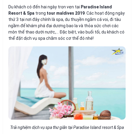
Du khách có đến hai ngày trọn vẹn tại
Paradise Island
Resort & Spa
trong
tour maldives 2019
. Các hoạt động ngày
thứ 3 tại nơi đây chính là spa, du thuyền ngắm cá voi, đi tàu
ngầm để khám phá đại dương bao la và thỏa sức chơi các
môn thể thao dưới nước,… Đặc biệt, vào buổi tối, du khách có
thể đặt dịch vụ spa chăm sóc cơ thể đó nhé!
Trải nghiệm dịch vụ spa thư giãn tại Paradise Island resort & Spa