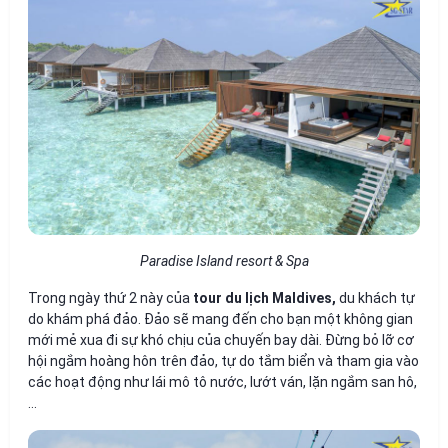
Paradise Island resort & Spa
Trong ngày thứ 2 này của
tour du lịch Maldives,
du khách tự
do khám phá đảo. Đảo sẽ mang đến cho bạn một không gian
mới mẻ xua đi sự khó chịu của chuyến bay dài. Đừng bỏ lỡ cơ
hội ngắm hoàng hôn trên đảo, tự do tắm biển và tham gia vào
các hoạt động như lái mô tô nước, lướt ván, lặn ngắm san hô,
…