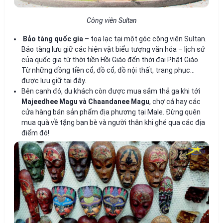
Công viên Sultan
Bảo tàng quốc gia
– tọa lạc tại một góc công viên Sultan.
Bảo tàng lưu giữ các hiện vật biểu tượng văn hóa – lịch sử
của quốc gia từ thời tiền Hồi Giáo đến thời đại Phật Giáo.
Từ những đồng tiền cổ, đồ cổ, đồ nội thất, trang phục…
được lưu giữ tại đây.
Bên cạnh đó, du khách còn được mua sắm thả ga khi tới
Majeedhee Magu và Chaandanee Magu
, chợ cá hay các
cửa hàng bán sản phẩm địa phương tại Male. Đừng quên
mua quà về tặng bạn bè và người thân khi ghé qua các địa
điểm đó!