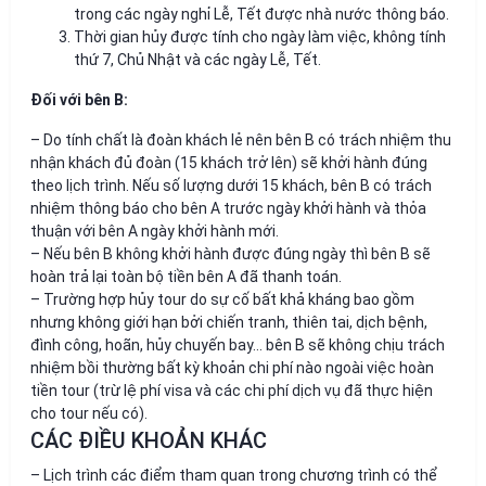
trong các ngày nghỉ Lễ, Tết được nhà nước thông báo.
Thời gian hủy được tính cho ngày làm việc, không tính
thứ 7, Chủ Nhật và các ngày Lễ, Tết.
Đối với bên B:
– Do tính chất là đoàn khách lẻ nên bên B có trách nhiệm thu
nhận khách đủ đoàn (15 khách trở lên) sẽ khởi hành đúng
theo lịch trình. Nếu số lượng dưới 15 khách, bên B có trách
nhiệm thông báo cho bên A trước ngày khởi hành và thỏa
thuận với bên A ngày khởi hành mới.
– Nếu bên B không khởi hành được đúng ngày thì bên B sẽ
hoàn trả lại toàn bộ tiền bên A đã thanh toán.
– Trường hợp hủy tour do sự cố bất khả kháng bao gồm
nhưng không giới hạn bởi chiến tranh, thiên tai, dịch bệnh,
đình công, hoãn, hủy chuyến bay… bên B sẽ không chịu trách
nhiệm bồi thường bất kỳ khoản chi phí nào ngoài việc hoàn
tiền tour (trừ lệ phí visa và các chi phí dịch vụ đã thực hiện
cho tour nếu có).
CÁC ĐIỀU KHOẢN KHÁC
– Lịch trình các điểm tham quan trong chương trình có thể