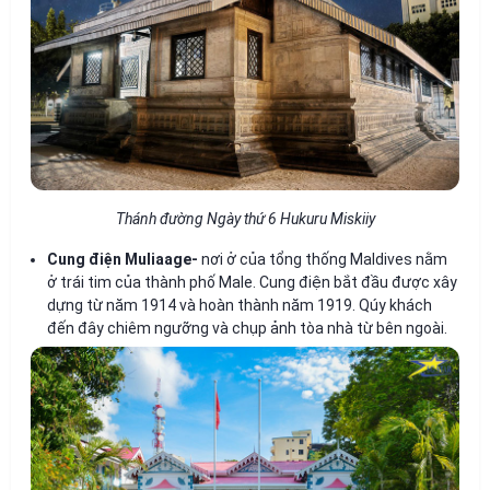
Thánh đường Ngày thứ 6 Hukuru Miskiiy
Cung điện Muliaage-
nơi ở của tổng thống Maldives nằm
ở trái tim của thành phố Male. Cung điện bắt đầu được xây
dựng từ năm 1914 và hoàn thành năm 1919. Qúy khách
đến đây chiêm ngưỡng và chụp ảnh tòa nhà từ bên ngoài.