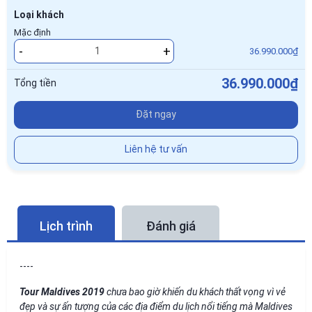
Loại khách
Mặc định
-
+
36.990.000₫
36.990.000₫
Tổng tiền
Đặt ngay
Liên hệ tư vấn
Lịch trình
Đánh giá
----
Tour Maldives 2019
chưa bao giờ khiến du khách thất vọng vì vẻ
đẹp và sự ấn tượng của các địa điểm du lịch nổi tiếng mà Maldives