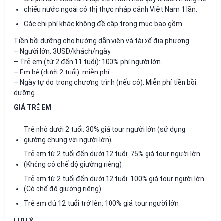
chiếu nước ngoài có thị thực nhập cảnh Việt Nam 1 lần.
Các chi phí khác không đề cập trong mục bao gồm.
Tiền bồi dưỡng cho hướng dẫn viên và tài xế địa phương
– Người lớn: 3USD/khách/ngày
– Trẻ em (từ 2 đến 11 tuổi): 100% phí người lớn
– Em bé (dưới 2 tuổi): miễn phí
– Ngày tự do trong chương trình (nếu có): Miễn phí tiền bồi
dưỡng.
GIÁ TRẺ EM
Trẻ nhỏ dưới 2 tuổi: 30% giá tour người lớn (sử dụng
giường chung với người lớn)
Trẻ em từ 2 tuổi đến dưới 12 tuổi: 75% giá tour người lớn
(Không có chế độ giường riêng)
Trẻ em từ 2 tuổi đến dưới 12 tuổi: 100% giá tour người lớn
(Có chế độ giường riêng)
Trẻ em đủ 12 tuổi trở lên: 100% giá tour người lớn
LƯU Ý