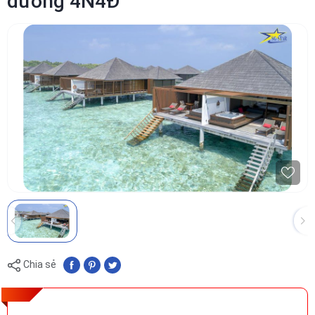
dưỡng 4N4Đ
Chia sẻ