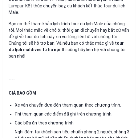
Lumpur. Kết thúc chuyến bay, du khách kết thúc tour du lịch
Male.
Bạn có thể tham khảo lịch trình tour du lịch Male của chúng
tôi. Mọi thắc mắc về chỗ ở, thời gian di chuyển hay bất cứ vấn
đề gì về tour du lịch này xin vui lòng liên hệ với chúng tôi.
Chúng tôi sẽ hỗ trợ bạn. Và nếu bạn có thắc mắc gì về
tour
du lịch maldives từ hà nội
thì cũng hãy liên hệ với chúng tôi
bạn nhé!
----
GIÁ BAO GỒM
Xe vận chuyển đưa đón tham quan theo chương trình.
Phí tham quan các điểm đã ghi trên chương trình.
Các bữa ăn theo chương trình.
Nghỉ đêm tại khách sạn tiêu chuẩn phòng 2 người, phòng 3