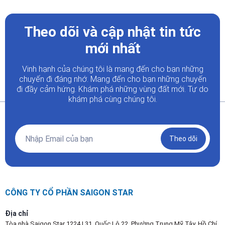
Theo dõi và cập nhật tin tức
mới nhất
Vinh hạnh của chúng tôi là mang đến cho bạn những
chuyến đi đáng nhớ. Mang đến cho bạn những chuyến
đi đầy
cảm hứng. Khám phá những vùng đất mới. Tự do
khám phá cùng chúng tôi.
Theo dõi
CÔNG TY CỔ PHẦN SAIGON STAR
Địa chỉ
Tòa nhà Saigon Star 1224 | 31, Quốc Lộ 22, Phường Trung Mỹ Tây, Hồ Chí