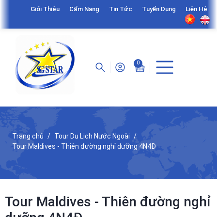
Giới Thiệu
Cẩm Nang
Tin Tức
Tuyển Dụng
Liên Hệ
0
Trang chủ
Tour Du Lịch Nước Ngoài
Tour Maldives - Thiên đường nghỉ dưỡng 4N4Đ
Tour Maldives - Thiên đường nghỉ