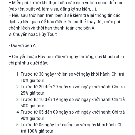
– Miễn phí: trước khi thực hiện các dịch vụ liên quan đến tour
(vào tên, xuất vé, làm visa, đăng ký sự kiện, …).
– Nếu sau thời hạn trên, bên B sẽ kiểm tra lại thông tin các
dịch vụ liên quan để báo điều kiện có thể thay đổi, mức phí
chênh lệch và thời hạn thanh toán cho bên A.
✰ Chuyển hoặc Hủy Tour:
• Đối với bên A:
– Chuyển hoặc Hủy tour đối với ngày thường, quý khách chịu
chi phí như dưới đây:
Trước từ 30 ngày trở lên so với ngày khởi hành: Chi trả
10% giá tour
Trước từ 20 đến 29 ngày so với ngày khởi hành: Chi trả
25% giá tour
Trước từ 10 đến 19 ngày so với ngày khởi hành: Chi trả
50% giá tour
Trước từ 05 đến 09 ngày so với ngày khởi hành: Chi trả
90% giá tour
Trước từ 05 ngày trở xuống so với ngày khởi hành: Chi
trả 100% giá tour