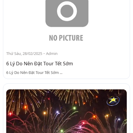
-
Thứ Sáu, 28/02/2025
Admin
6 Lý Do Nên Đặt Tour Tết Sớm
6 Lý Do Nên Đặt Tour Tết Sớm ...