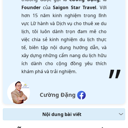
Founder
của
Saigon Star Travel
. Với
hơn 15 năm kinh nghiệm trong lĩnh
vực Lữ hành và Dịch vụ cho thuê xe du
lịch, tôi luôn dành trọn đam mê cho
việc chia sẻ kinh nghiệm du lịch thực
tế, biên tập nội dung hướng dẫn, và
xây dựng những cẩm nang du lịch hữu
ích dành cho cộng đồng yêu thích
khám phá và trải nghiệm.
Cường Đặng
Nội dung bài viết