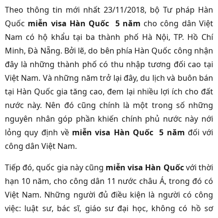
Theo thông tin mới nhất 23/11/2018, bộ Tư pháp Hàn
Quốc
miễn visa Hàn Quốc 5 năm
cho công dân Việt
Nam có hộ khẩu tại ba thành phố Hà Nội, TP. Hồ Chí
Minh, Đà Nẵng. Bởi lẽ, do bên phía Hàn Quốc công nhận
đây là những thành phố có thu nhập tương đối cao tại
Việt Nam. Và những năm trở lại đây, du lịch và buôn bán
tại Hàn Quốc gia tăng cao, đem lại nhiều lợi ích cho đất
nước này. Nên đó cũng chính là một trong số những
nguyên nhân góp phần
khiến chính phủ nước này nới
lỏng quy định về
miễn visa Hàn Quốc 5 năm
đối với
công dân Việt Nam.
Tiếp đó, quốc gia này cũng
miễn visa Hàn Quốc
với thời
hạn 10 năm, cho công dân 11 nước châu Á, trong đó có
Việt Nam. Những người đủ điều kiện là người có công
việc: luật sư, bác sĩ, giáo sư đại học, không có hồ sơ