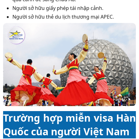
Người sở hữu giấy phép tái nhập cảnh.
Người sở hữu thẻ du lịch thương mại APEC.
Trường hợp miễn visa Hàn
Quốc của người Việt Nam