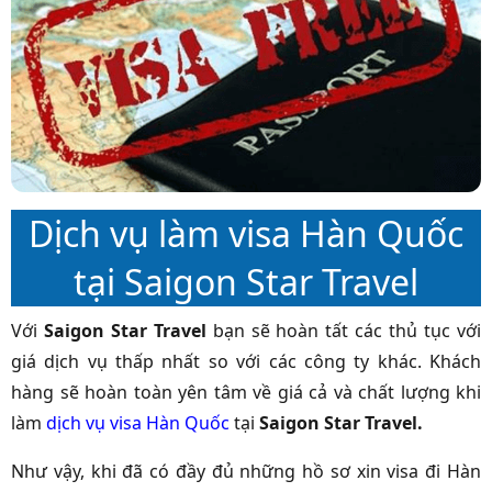
Dịch vụ làm visa Hàn Quốc
tại Saigon Star Travel
Với
Saigon Star Travel
bạn sẽ hoàn tất các thủ tục với
giá dịch vụ thấp nhất so với các công ty khác. Khách
hàng sẽ hoàn toàn yên tâm về giá cả và chất lượng khi
làm
dịch vụ visa Hàn Quốc
tại
Saigon
Star Travel.
Như vậy, khi đã có đầy đủ những hồ sơ xin visa đi Hàn