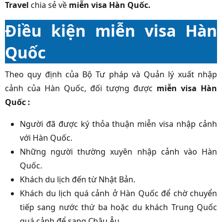
Travel
chia sẻ về
miễn visa Hàn Quốc.
Điều kiện miễn visa Hàn
Quốc
Theo quy định của Bộ Tư pháp và Quản lý xuất nhập
cảnh của Hàn Quốc, đối tượng được
miễn visa Hàn
Quốc :
Người đã được ký thỏa thuận miễn visa nhập cảnh
với Hàn Quốc.
Những người thường xuyên nhập cảnh vào Hàn
Quốc.
Khách du lịch đến từ Nhật Bản.
Khách du lịch quá cảnh ở Hàn Quốc để chờ chuyển
tiếp sang nước thứ ba hoặc du khách Trung Quốc
quá cảnh để sang Châu Âu.