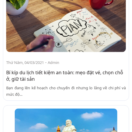
-
Thứ Năm, 04/03/2021
Admin
Bí kíp du lịch tiết kiệm an toàn: mẹo đặt vé, chọn chỗ
ở, giữ tài sản
Bạn đang lên kế hoạch cho chuyến đi nhưng lo lắng về chi phí và
mức độ...