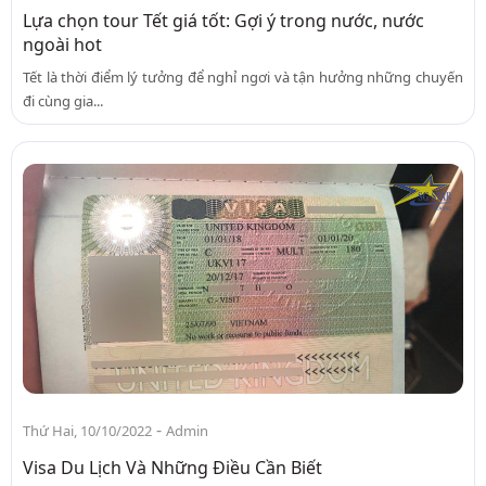
Lựa chọn tour Tết giá tốt: Gợi ý trong nước, nước
ngoài hot
Tết là thời điểm lý tưởng để nghỉ ngơi và tận hưởng những chuyến
đi cùng gia...
-
Thứ Hai, 10/10/2022
Admin
Visa Du Lịch Và Những Điều Cần Biết