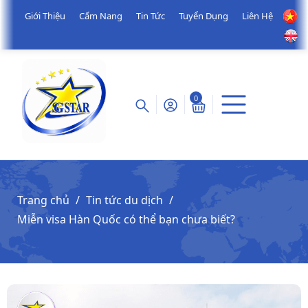
Giới Thiệu
Cẩm Nang
Tin Tức
Tuyển Dụng
Liên Hệ
0
Trang chủ
Tin tức du dịch
Miễn visa Hàn Quốc có thể bạn chưa biết?