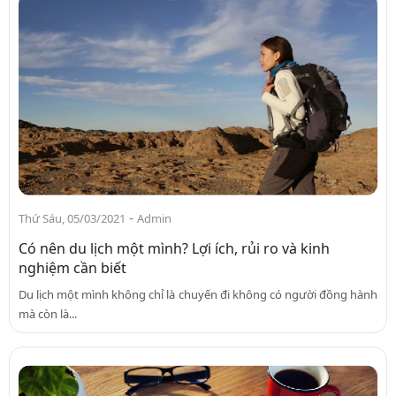
-
Thứ Sáu, 05/03/2021
Admin
Có nên du lịch một mình? Lợi ích, rủi ro và kinh
nghiệm cần biết
Du lịch một mình không chỉ là chuyến đi không có người đồng hành
mà còn là...