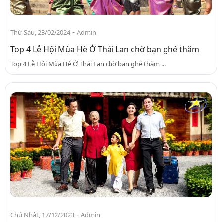
-
Thứ Sáu, 23/02/2024
Admin
Top 4 Lễ Hội Mùa Hè Ở Thái Lan chờ bạn ghé thăm
Top 4 Lễ Hội Mùa Hè Ở Thái Lan chờ bạn ghé thăm ...
-
Chủ Nhật, 17/12/2023
Admin