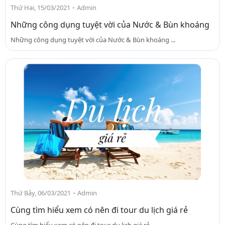
-
Thứ Hai, 15/03/2021
Admin
Những công dụng tuyệt vời của Nước & Bùn khoáng
Những công dụng tuyệt vời của Nước & Bùn khoáng ...
-
Thứ Bảy, 06/03/2021
Admin
Cùng tìm hiểu xem có nên đi tour du lịch giá rẻ
Cùng tìm hiểu xem có nên đi tour du lịch giá rẻ ...