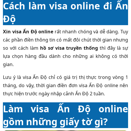
Cách làm visa online đi Ấn
Độ
Xin visa Ấn Độ online
rất nhanh chóng và dễ dàng. Tuy
các phần điền thông tin có mất đôi chút thời gian nhưng
so với cách làm
hồ sơ visa truyền thống
thì đây là sự
lựa chọn hàng đầu dành cho những ai không có thời
gian.
Lưu ý là visa Ấn Độ chỉ có giá trị thị thực trong vòng 1
tháng, do vậy, thời gian điền đơn visa Ấn Độ online nên
thực hiện trước ngày nhập cảnh Ấn Độ 2 tuần.
Làm visa Ấn Độ online
gồm những giấy tờ gì?