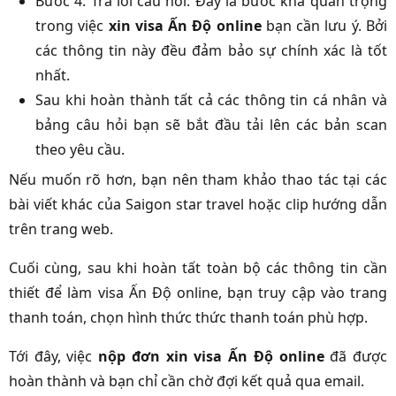
Bước 4: Trả lời câu hỏi. Đây là bước khá quan trọng
trong việc
xin visa Ấn Độ online
bạn cần lưu ý. Bởi
các thông tin này đều đảm bảo sự chính xác là tốt
nhất.
Sau khi hoàn thành tất cả các thông tin cá nhân và
bảng câu hỏi bạn sẽ bắt đầu tải lên các bản scan
theo yêu cầu.
Nếu muốn rõ hơn, bạn nên tham khảo thao tác tại các
bài viết khác của Saigon star travel hoặc clip hướng dẫn
trên trang web.
Cuối cùng, sau khi hoàn tất toàn bộ các thông tin cần
thiết để làm visa Ấn Độ online, bạn truy cập vào trang
thanh toán, chọn hình thức thức thanh toán phù hợp.
Tới đây, việc
nộp đơn xin visa Ấn Độ online
đã được
hoàn thành và bạn chỉ cần chờ đợi kết quả qua email.