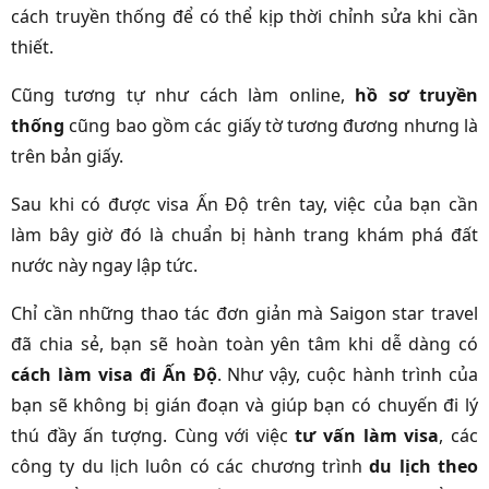
cách truyền thống để có thể kịp thời chỉnh sửa khi cần
thiết.
Cũng tương tự như cách làm online,
hồ sơ truyền
thống
cũng bao gồm các giấy tờ tương đương nhưng là
trên bản giấy.
Sau khi có được visa Ấn Độ trên tay, việc của bạn cần
làm bây giờ đó là chuẩn bị hành trang khám phá đất
nước này ngay lập tức.
Chỉ cần những thao tác đơn giản mà Saigon star travel
đã chia sẻ, bạn sẽ hoàn toàn yên tâm khi dễ dàng có
cách làm visa đi Ấn Độ
. Như vậy, cuộc hành trình của
bạn sẽ không bị gián đoạn và giúp bạn có chuyến đi lý
thú đầy ấn tượng. Cùng với việc
tư vấn làm visa
, các
công ty du lịch luôn có các chương trình
du lịch theo