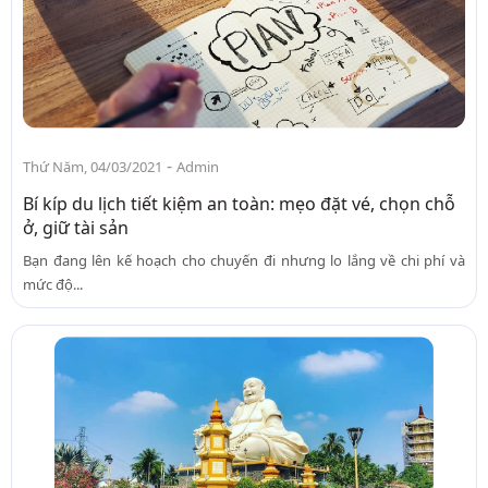
-
Thứ Năm, 04/03/2021
Admin
Bí kíp du lịch tiết kiệm an toàn: mẹo đặt vé, chọn chỗ
ở, giữ tài sản
Bạn đang lên kế hoạch cho chuyến đi nhưng lo lắng về chi phí và
mức độ...