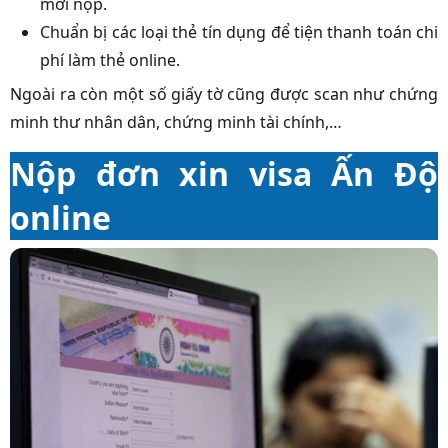
mới nộp.
Chuẩn bị các loại thẻ tín dụng để tiện thanh toán chi
phí làm thẻ online.
Ngoài ra còn một số giấy tờ cũng được scan như chứng
minh thư nhân dân, chứng minh tài chính,…
Nộp đơn xin visa Ấn Độ
online