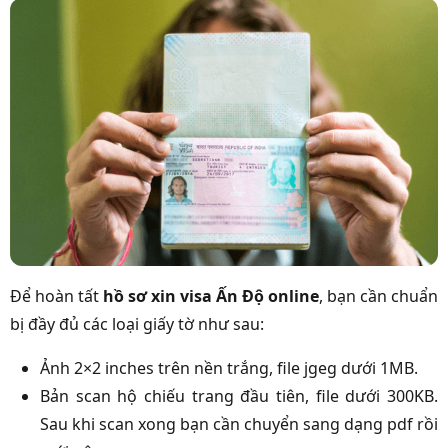
Để hoàn tất
hồ sơ xin visa Ấn Độ online
, bạn cần chuẩn
bị đầy đủ các loại giấy tờ như sau:
Ảnh 2×2 inches trên nền trắng, file jgeg dưới 1MB.
Bản scan hộ chiếu trang đầu tiên, file dưới 300KB.
Sau khi scan xong bạn cần chuyển sang dạng pdf rồi