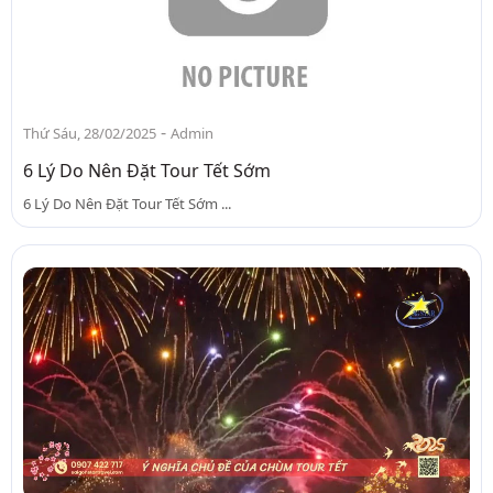
-
Thứ Sáu, 28/02/2025
Admin
6 Lý Do Nên Đặt Tour Tết Sớm
6 Lý Do Nên Đặt Tour Tết Sớm ...