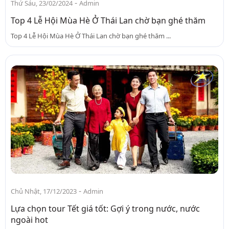
-
Thứ Sáu, 23/02/2024
Admin
Top 4 Lễ Hội Mùa Hè Ở Thái Lan chờ bạn ghé thăm
Top 4 Lễ Hội Mùa Hè Ở Thái Lan chờ bạn ghé thăm ...
-
Chủ Nhật, 17/12/2023
Admin
Lựa chọn tour Tết giá tốt: Gợi ý trong nước, nước
ngoài hot