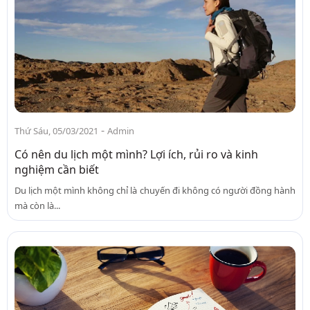
-
Thứ Sáu, 05/03/2021
Admin
Có nên du lịch một mình? Lợi ích, rủi ro và kinh
nghiệm cần biết
Du lịch một mình không chỉ là chuyến đi không có người đồng hành
mà còn là...