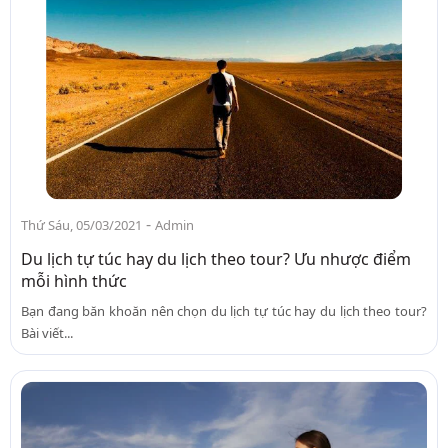
-
Thứ Sáu, 05/03/2021
Admin
Du lịch tự túc hay du lịch theo tour? Ưu nhược điểm
mỗi hình thức
Bạn đang băn khoăn nên chọn du lịch tự túc hay du lịch theo tour?
Bài viết...