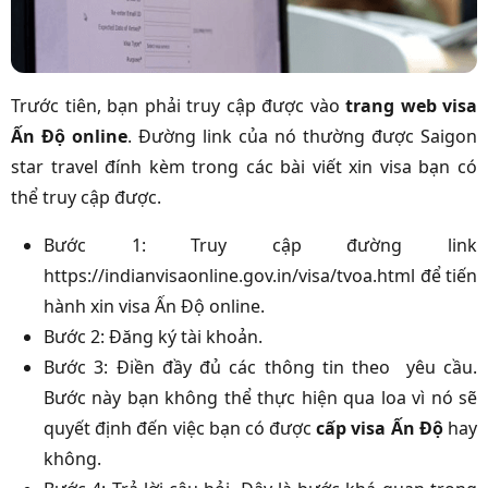
Trước tiên, bạn phải truy cập được vào
trang web visa
Ấn Độ online
. Đường link của nó thường được Saigon
star travel đính kèm trong các bài viết xin visa bạn có
thể truy cập được.
Bước 1: Truy cập đường link
https://indianvisaonline.gov.in/visa/tvoa.html để tiến
hành xin visa Ấn Độ online.
Bước 2: Đăng ký tài khoản.
Bước 3: Điền đầy đủ các thông tin theo yêu cầu.
Bước này bạn không thể thực hiện qua loa vì nó sẽ
quyết định đến việc bạn có được
cấp visa Ấn Độ
hay
không.