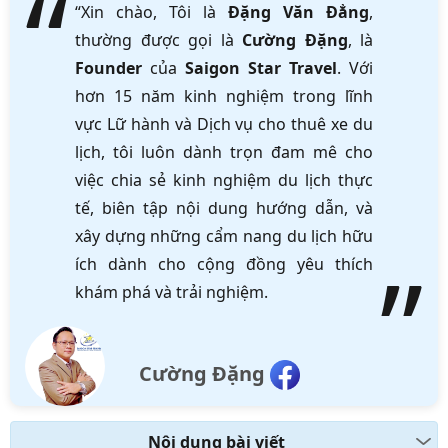
“Xin chào, Tôi là
Đặng Văn Đẳng
,
thường được gọi là
Cường Đặng
, là
Founder
của
Saigon Star Travel
. Với
hơn 15 năm kinh nghiệm trong lĩnh
vực Lữ hành và Dịch vụ cho thuê xe du
lịch, tôi luôn dành trọn đam mê cho
việc chia sẻ kinh nghiệm du lịch thực
tế, biên tập nội dung hướng dẫn, và
xây dựng những cẩm nang du lịch hữu
ích dành cho cộng đồng yêu thích
khám phá và trải nghiệm.
Cường Đặng
Nội dung bài viết