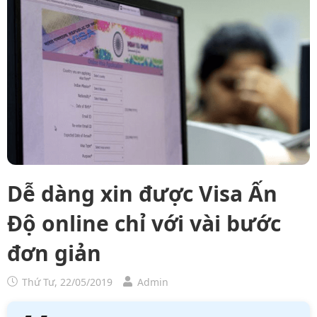
Dễ dàng xin được Visa Ấn
Độ online chỉ với vài bước
đơn giản
Thứ Tư, 22/05/2019
Admin