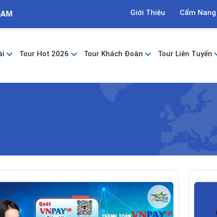
Giới Thiệu
Cẩm Nang
NAM
ài
Tour Hot 2026
Tour Khách Đoàn
Tour Liên Tuyến