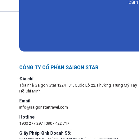
cảm 
CÔNG TY CỔ PHẦN SAIGON STAR
Địa chỉ
Tòa nhà Saigon Star 1224 | 31, Quốc Lộ 22, Phường Trung Mỹ Tây,
Hồ Chí Minh
Email
info@saigonstartravel.com
Hotline
1900 277 297
|
0907 422 717
Giấy Phép Kinh Doanh Số: