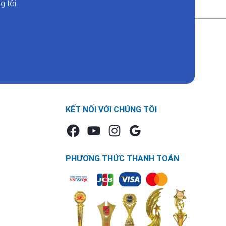
 tôi.
KẾT NỐI VỚI CHÚNG TÔI
PHƯƠNG THỨC THANH TOÁN