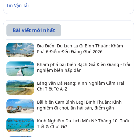
Tin Vận Tải
Bài viết mới nhất
Địa Điểm Du Lịch La Gi Bình Thuận: Khám
Phá 6 Điểm Đến Đáng Ghé 2026
Khám phá bãi biển Rạch Giá Kiên Giang - trải
nghiệm biển hấp dẫn
Làng Vân Đà Nẵng: Kinh Nghiệm Cắm Trại
Chi Tiết Từ A–Z
Bãi biển Cam Bình Lagi Bình Thuận: Kinh
nghiệm đi chơi, ăn hải sản, điểm gần
Kinh Nghiệm Du Lịch Mũi Né Tháng 10: Thời
Tiết & Chơi Gì?