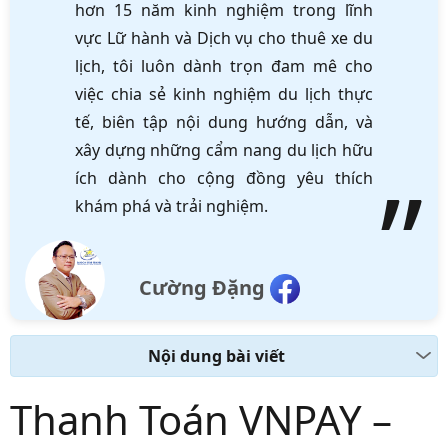
hơn 15 năm kinh nghiệm trong lĩnh
vực Lữ hành và Dịch vụ cho thuê xe du
lịch, tôi luôn dành trọn đam mê cho
việc chia sẻ kinh nghiệm du lịch thực
tế, biên tập nội dung hướng dẫn, và
xây dựng những cẩm nang du lịch hữu
ích dành cho cộng đồng yêu thích
khám phá và trải nghiệm.
Cường Đặng
Nội dung bài viết
Thanh Toán VNPAY –