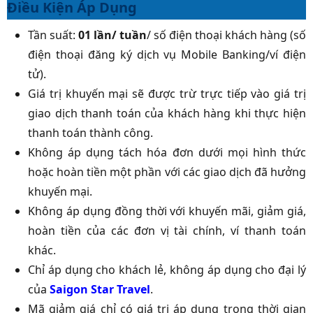
Điều Kiện Áp Dụng
Tần suất:
01 lần/ tuần
/ số điện thoại khách hàng (số
điện thoại đăng ký dịch vụ Mobile Banking/ví điện
tử).
Giá trị khuyến mại sẽ được trừ trực tiếp vào giá trị
giao dịch thanh toán của khách hàng khi thực hiện
thanh toán thành công.
Không áp dụng tách hóa đơn dưới mọi hình thức
hoặc hoàn tiền một phần với các giao dịch đã hưởng
khuyến mại.
Không áp dụng đồng thời với khuyến mãi, giảm giá,
hoàn tiền của các đơn vị tài chính, ví thanh toán
khác.
Chỉ áp dụng cho khách lẻ, không áp dụng cho đại lý
của
Saigon Star Travel
.
Mã giảm giá chỉ có giá trị áp dụng trong thời gian