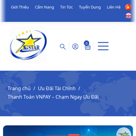
Giới Thiệu
Cẩm Nang
Tin Tức
Tuyển Dụng
Liên Hệ
0
Trang chủ
Ưu Đãi Tài Chính
Thanh Toán VNPAY – Chạm Ngay Ưu Đãi