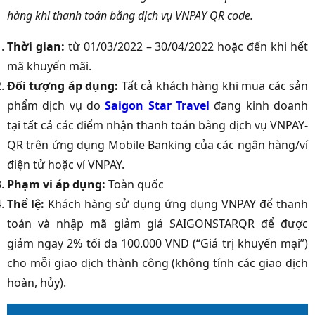
hàng khi thanh toán bằng dịch vụ VNPAY QR code.
Thời gian:
từ 01/03/2022 – 30/04/2022 hoặc đến khi hết
mã khuyến mãi.
Đối tượng áp dụng:
Tất cả khách hàng khi mua các sản
phẩm dịch vụ do
Saigon Star Travel
đang kinh doanh
tại tất cả các điểm nhận thanh toán bằng dịch vụ VNPAY-
QR trên ứng dụng Mobile Banking của các ngân hàng/ví
điện tử hoặc ví VNPAY.
Phạm vi áp dụng:
Toàn quốc
Thể lệ:
Khách hàng sử dụng ứng dụng VNPAY để thanh
toán và nhập mã giảm giá SAIGONSTARQR để được
giảm ngay 2% tối đa 100.000 VND (“Giá trị khuyến mại”)
cho mỗi giao dịch thành công (không tính các giao dịch
hoàn, hủy).