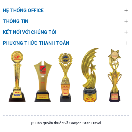
HỆ THỐNG OFFICE
THÔNG TIN
KẾT NỐI VỚI CHÚNG TÔI
PHƯƠNG THỨC THANH TOÁN
@ Bản quyền thuộc về Saigon Star Travel