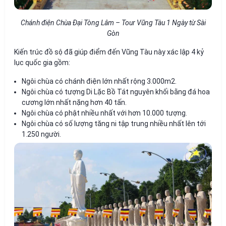
Chánh điện Chùa Đại Tòng Lâm – Tour Vũng Tàu 1 Ngày từ Sài
Gòn
Kiến trúc đồ sộ đã giúp điểm đến Vũng Tàu này xác lập 4 kỷ
lục quốc gia gồm:
Ngôi chùa có chánh điện lớn nhất rộng 3.000m2.
Ngôi chùa có tượng Di Lặc Bồ Tát nguyên khối bằng đá hoa
cương lớn nhất nặng hơn 40 tấn.
Ngôi chùa có phật nhiều nhất với hơn 10.000 tượng.
Ngôi chùa có số lượng tăng ni tập trung nhiều nhất lên tới
1.250 người.