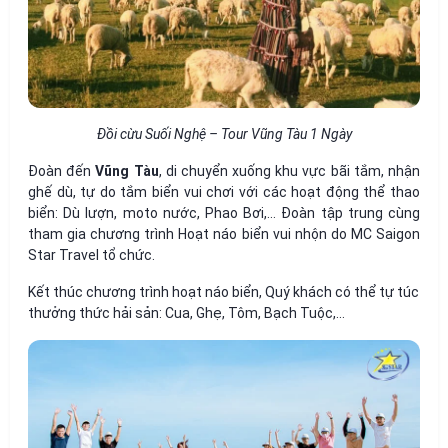
Đồi cừu Suối Nghệ – Tour Vũng Tàu 1 Ngày
Đoàn đến
Vũng Tàu
, di chuyển xuống khu vực bãi tắm, nhận
ghế dù, tự do tắm biển vui chơi với các hoạt động thể thao
biển: Dù lượn, moto nước, Phao Bơi,… Đoàn tập trung cùng
tham gia chương trình Hoạt náo biển vui nhộn do MC Saigon
Star Travel tổ chức.
Kết thúc chương trình hoạt náo biển, Quý khách có thể tự túc
thưởng thức hải sản: Cua, Ghẹ, Tôm, Bạch Tuộc,…