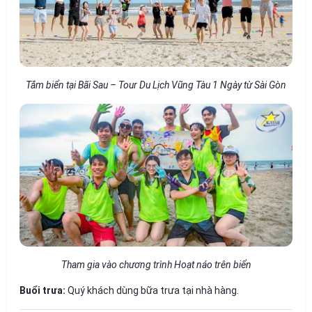
Tắm biển tại Bãi Sau – Tour Du Lịch Vũng Tàu 1 Ngày từ Sài Gòn
Tham gia vào chương trình Hoạt náo trên biển
Buổi trưa:
Quý khách dùng bữa trưa tại nhà hàng.