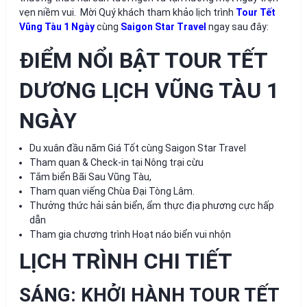
vẹn niềm vui. Mời Quý khách tham khảo lịch trình
Tour Tết
Vũng Tàu 1 Ngày
cùng
Saigon Star Travel
ngay sau đây:
ĐIỂM NỔI BẬT TOUR TẾT
DƯƠNG LỊCH VŨNG TÀU 1
NGÀY
Du xuân đầu năm Giá Tốt cùng Saigon Star Travel
Tham quan & Check-in tại Nông trại cừu
Tắm biển Bãi Sau Vũng Tàu,
Tham quan viếng Chùa Đại Tòng Lâm.
Thưởng thức hải sản biển, ẩm thực địa phương cực hấp
dẫn
Tham gia chương trình Hoạt náo biển vui nhộn
LỊCH TRÌNH CHI TIẾT
SÁNG: KHỞI HÀNH TOUR TẾT