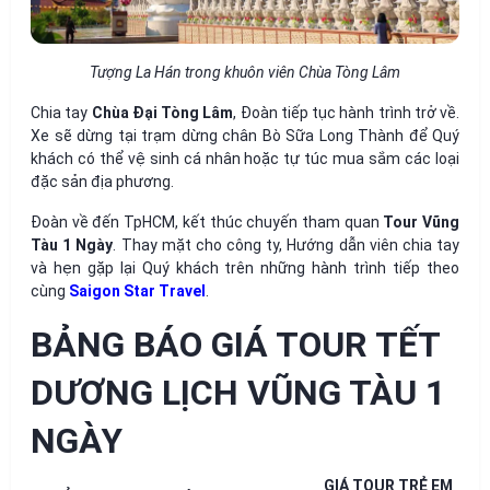
Tượng La Hán trong khuôn viên Chùa Tòng Lâm
Chia tay
Chùa Đại Tòng Lâm
, Đoàn tiếp tục hành trình trở về.
Xe sẽ dừng tại trạm dừng chân Bò Sữa Long Thành để Quý
khách có thể vệ sinh cá nhân hoặc tự túc mua sắm các loại
đặc sản địa phương.
Đoàn về đến TpHCM, kết thúc chuyến tham quan
Tour Vũng
Tàu 1 Ngày
. Thay mặt cho công ty, Hướng dẫn viên chia tay
và hẹn gặp lại Quý khách trên những hành trình tiếp theo
cùng
Saigon Star Travel
.
BẢNG BÁO GIÁ TOUR TẾT
DƯƠNG LỊCH VŨNG TÀU 1
NGÀY
GIÁ TOUR TRẺ EM