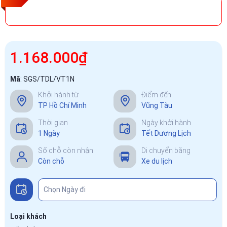
1.168.000₫
Mã
:
SGS/TDL/VT1N
Khởi hành từ
Điểm đến
TP Hồ Chí Minh
Vũng Tàu
Thời gian
Ngày khởi hành
1 Ngày
Tết Dương Lịch
Số chỗ còn nhận
Di chuyển bằng
Còn chỗ
Xe du lịch
Loại khách