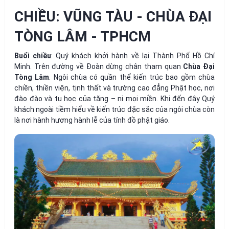
CHIỀU: VŨNG TÀU - CHÙA ĐẠI
TÒNG LÂM - TPHCM
Buổi chiều
: Quý khách khởi hành về lại Thành Phố Hồ Chí
Minh. Trên đường về Đoàn dừng chân tham quan
Chùa Đại
Tòng Lâm
. Ngôi chùa có quần thể kiến trúc bao gồm chùa
chiền, thiền viện, tịnh thất và trường cao đẳng Phật học, nơi
đào đào và tu học của tăng – ni mọi miền. Khi đến đây Quý
khách ngoài tiềm hiểu về kiến trúc đặc sắc của ngôi chùa còn
là nơi hành hương hành lễ của tính đồ phật giáo.