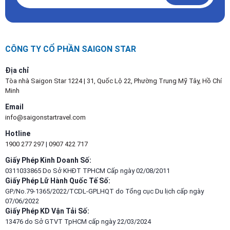
CÔNG TY CỔ PHẦN SAIGON STAR
Địa chỉ
Tòa nhà Saigon Star 1224 | 31, Quốc Lộ 22, Phường Trung Mỹ Tây, Hồ Chí
Minh
Email
info@saigonstartravel.com
Hotline
1900 277 297
|
0907 422 717
Giấy Phép Kinh Doanh Số:
0311033865 Do Sở KHĐT TPHCM Cấp ngày 02/08/2011
Giấy Phép Lữ Hành Quốc Tế Số:
GP/No.79-1365/2022/TCDL-GPLHQT do Tổng cục Du lịch cấp ngày
07/06/2022
Giấy Phép KD Vận Tải Số:
13476 do Sở GTVT TpHCM cấp ngày 22/03/2024