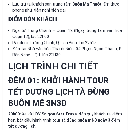
Lưu trú tại khách sạn trung tâm
Buôn Ma Thuột
, ẩm thực
phong phú, tiện nghi hiện đại.
ĐIỂM ĐÓN KHÁCH
Ngã tư Trung Chánh – Quận 12 (Ngay trung tâm văn hóa
Quận 12), lúc 22h00
Pandora Trường Chinh, Q. Tân Bình, lúc 22h15
Đón tại Nhà văn hóa Thanh Niên: 04 Phạm Ngọc Thạch, P.
Bến Nghé – Q.1, lúc 22H30
LỊCH TRÌNH CHI TIẾT
ĐÊM 01: KHỞI HÀNH TOUR
TẾT DƯƠNG LỊCH TÀ ĐÙNG
BUÔN MÊ 3N3Đ
20h00:
Xe và HDV
Saigon Star Travel
đón quý khách tại điểm
hẹn, bắt đầu hành trình
tour tà đùng buôn mê 3 ngày 3 đêm
tết dương lịch
.