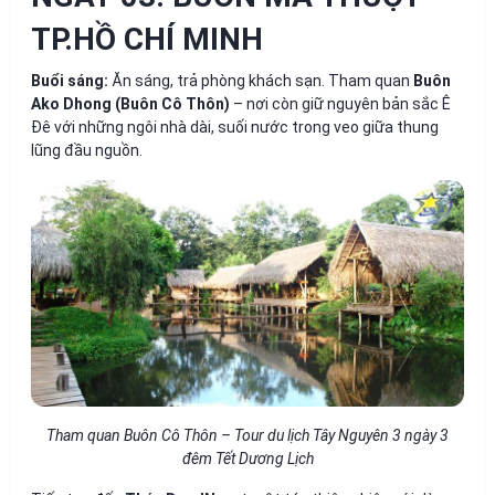
TP.HỒ CHÍ MINH
Buổi sáng:
Ăn sáng, trả phòng khách sạn. Tham quan
Buôn
Ako Dhong (Buôn Cô Thôn)
– nơi còn giữ nguyên bản sắc Ê
Đê với những ngôi nhà dài, suối nước trong veo giữa thung
lũng đầu nguồn.
Tham quan Buôn Cô Thôn – Tour du lịch Tây Nguyên 3 ngày 3
đêm Tết Dương Lịch