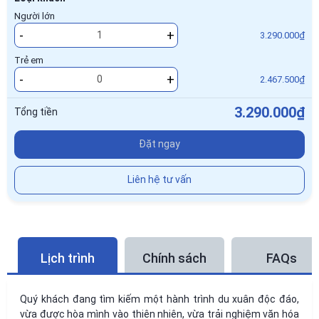
Người lớn
-
+
3.290.000₫
Trẻ em
-
+
2.467.500₫
3.290.000₫
Tổng tiền
Đặt ngay
Liên hệ tư vấn
Lịch trình
Chính sách
FAQs
Quý khách đang tìm kiếm một hành trình du xuân độc đáo,
vừa được hòa mình vào thiên nhiên, vừa trải nghiệm văn hóa