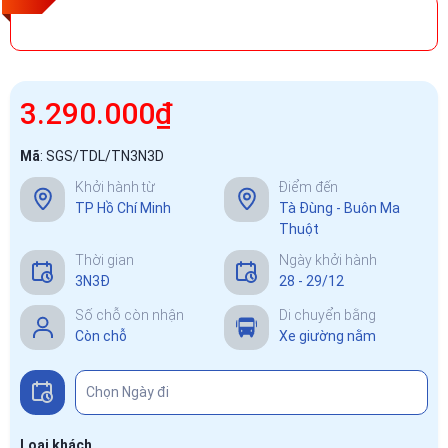
3.290.000₫
Mã
:
SGS/TDL/TN3N3D
Khởi hành từ
Điểm đến
TP Hồ Chí Minh
Tà Đùng - Buôn Ma
Thuột
Thời gian
Ngày khởi hành
3N3Đ
28 - 29/12
Số chỗ còn nhận
Di chuyển bằng
Còn chỗ
Xe giường nằm
Loại khách