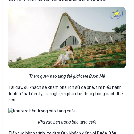
Tham quan bảo tàng thế giới cafe Buôn Mê
Tại đây, du khách sẽ khám phá lịch sử cà phê, tìm hiểu hành
trình từ hạt đến ly, trải nghiệm pha chế theo phong cách thế
giới.
Khu vực bên trong bảo tàng cafe
Tiếp tục hành trình
,
xe đưa Quý khách đến với
Buôn Đôn
.