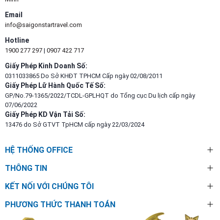
Email
info@saigonstartravel.com
Hotline
1900 277 297
|
0907 422 717
Giấy Phép Kinh Doanh Số:
0311033865 Do Sở KHĐT TPHCM Cấp ngày 02/08/2011
Giấy Phép Lữ Hành Quốc Tế Số:
GP/No.79-1365/2022/TCDL-GPLHQT do Tổng cục Du lịch cấp ngày
07/06/2022
Giấy Phép KD Vận Tải Số:
13476 do Sở GTVT TpHCM cấp ngày 22/03/2024
HỆ THỐNG OFFICE
THÔNG TIN
KẾT NỐI VỚI CHÚNG TÔI
PHƯƠNG THỨC THANH TOÁN