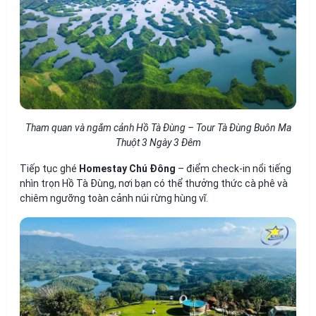
Tham quan và ngắm cảnh Hồ Tà Đùng – Tour Tà Đùng Buôn Ma
Thuột 3 Ngày 3 Đêm
Tiếp tục ghé
Homestay Chú Đông
– điểm check-in nổi tiếng
nhìn trọn Hồ Tà Đùng, nơi bạn có thể thưởng thức cà phê và
chiêm ngưỡng toàn cảnh núi rừng hùng vĩ.